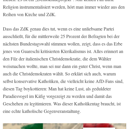
Religion instrumentalisiert werden, hört man immer wieder aus den
Reihen von Kirche und ZdK.
Dass das ZdK genau dies tut, wenn es eine unliebsame Partei
ausschließt, für die mittlerweile 25 Prozent der Befragten bei der
nächsten Bundestagswahl stimmen wollen, zeigt, dass es das Erbe
jenes von Guareschi kritisierten Klerikalismus ist. Alles erinnert an
den Filz der italienischen Christdemokratie, die dem Wähler
weismachen wollte, man sei nur dann ein guter Christ, wenn man
auch die Christdemokraten wählt. So erklärt sich auch, warum
selbst konservative Katholiken, die vielleicht keine AfD-Fans sind,
diesen Tag boykottieren: Man hat keine Lust, als geduldeter
Paradiesvogel im Käfig vorgezeigt zu werden und damit das
Geschehen zu legitimieren. Was dieser Katholikentag braucht, ist
eine echte katholische Gegenveranstaltung.