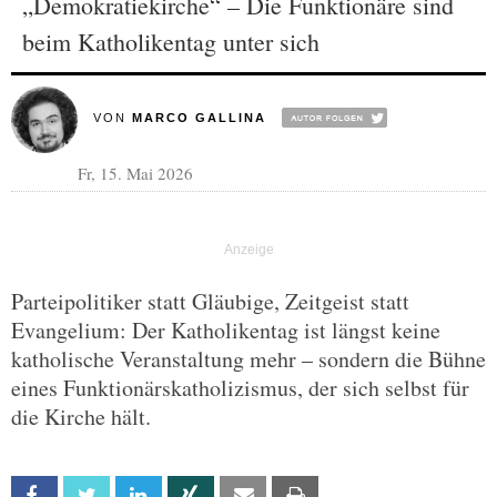
„Demokratiekirche“ – Die Funktionäre sind
beim Katholikentag unter sich
VON
MARCO GALLINA
Fr, 15. Mai 2026
Parteipolitiker statt Gläubige, Zeitgeist statt
Evangelium: Der Katholikentag ist längst keine
katholische Veranstaltung mehr – sondern die Bühne
eines Funktionärskatholizismus, der sich selbst für
die Kirche hält.
Facebook
Twitter
Linkedin
Xing
Email
Print