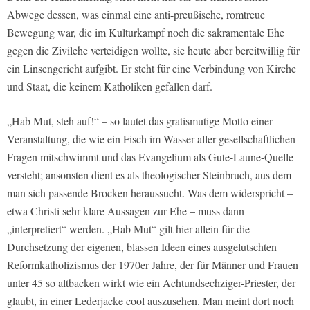
Abwege dessen, was einmal eine anti-preußische, romtreue
Bewegung war, die im Kulturkampf noch die sakramentale Ehe
gegen die Zivilehe verteidigen wollte, sie heute aber bereitwillig für
ein Linsengericht aufgibt. Er steht für eine Verbindung von Kirche
und Staat, die keinem Katholiken gefallen darf.
„Hab Mut, steh auf!“ – so lautet das gratismutige Motto einer
Veranstaltung, die wie ein Fisch im Wasser aller gesellschaftlichen
Fragen mitschwimmt und das Evangelium als Gute-Laune-Quelle
versteht; ansonsten dient es als theologischer Steinbruch, aus dem
man sich passende Brocken heraussucht. Was dem widerspricht –
etwa Christi sehr klare Aussagen zur Ehe – muss dann
„interpretiert“ werden. „Hab Mut“ gilt hier allein für die
Durchsetzung der eigenen, blassen Ideen eines ausgelutschten
Reformkatholizismus der 1970er Jahre, der für Männer und Frauen
unter 45 so altbacken wirkt wie ein Achtundsechziger-Priester, der
glaubt, in einer Lederjacke cool auszusehen. Man meint dort noch