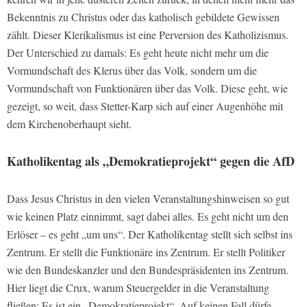
Bekenntnis zu Christus oder das katholisch gebildete Gewissen
zählt. Dieser Klerikalismus ist eine Perversion des Katholizismus.
Der Unterschied zu damals: Es geht heute nicht mehr um die
Vormundschaft des Klerus über das Volk, sondern um die
Vormundschaft von Funktionären über das Volk. Diese geht, wie
gezeigt, so weit, dass Stetter-Karp sich auf einer Augenhöhe mit
dem Kirchenoberhaupt sieht.
Katholikentag als „Demokratieprojekt“ gegen die AfD
Dass Jesus Christus in den vielen Veranstaltungshinweisen so gut
wie keinen Platz einnimmt, sagt dabei alles. Es geht nicht um den
Erlöser – es geht „um uns“. Der Katholikentag stellt sich selbst ins
Zentrum. Er stellt die Funktionäre ins Zentrum. Er stellt Politiker
wie den Bundeskanzler und den Bundespräsidenten ins Zentrum.
Hier liegt die Crux, warum Steuergelder in die Veranstaltung
fließen: Es ist ein „Demokratieprojekt“. Auf keinen Fall dürfe