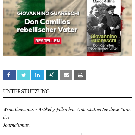
Facebook
Twitter
Linkedin
Xing
Email
Print
UNTERSTÜTZUNG
Wenn Ihnen unser Artikel gefallen hat: Unterstützen Sie diese Form
des
Journalismus.