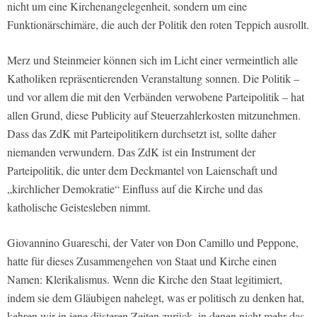
nicht um eine Kirchenangelegenheit, sondern um eine
Funktionärschimäre, die auch der Politik den roten Teppich ausrollt.
Merz und Steinmeier können sich im Licht einer vermeintlich alle
Katholiken repräsentierenden Veranstaltung sonnen. Die Politik –
und vor allem die mit den Verbänden verwobene Parteipolitik – hat
allen Grund, diese Publicity auf Steuerzahlerkosten mitzunehmen.
Dass das ZdK mit Parteipolitikern durchsetzt ist, sollte daher
niemanden verwundern. Das ZdK ist ein Instrument der
Parteipolitik, die unter dem Deckmantel von Laienschaft und
„kirchlicher Demokratie“ Einfluss auf die Kirche und das
katholische Geistesleben nimmt.
Giovannino Guareschi, der Vater von Don Camillo und Peppone,
hatte für dieses Zusammengehen von Staat und Kirche einen
Namen: Klerikalismus. Wenn die Kirche den Staat legitimiert,
indem sie dem Gläubigen nahelegt, was er politisch zu denken hat,
kehren wir in jene düsteren Zeiten zurück, in denen nicht mehr das