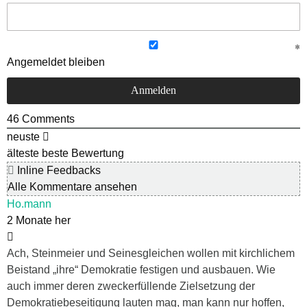
Angemeldet bleiben
46
Comments
neuste
älteste
beste Bewertung
Inline Feedbacks
Alle Kommentare ansehen
Ho.mann
2 Monate her
Ach, Steinmeier und Seinesgleichen wollen mit kirchlichem
Beistand „ihre“ Demokratie festigen und ausbauen. Wie
auch immer deren zweckerfüllende Zielsetzung der
Demokratiebeseitigung lauten mag, man kann nur hoffen,