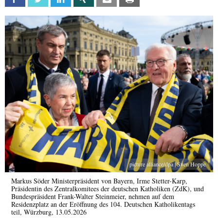
picture alliance/dpa | Sven Hoppe
Markus Söder Ministerpräsident von Bayern, Irme Stetter-Karp,
Präsidentin des Zentralkomitees der deutschen Katholiken (ZdK), und
Bundespräsident Frank-Walter Steinmeier, nehmen auf dem
Residenzplatz an der Eröffnung des 104. Deutschen Katholikentags
teil, Würzburg, 13.05.2026