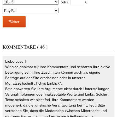
oder
€
Weiter
KOMMENTARE
( 46 )
Liebe Leser!
Wir sind dankbar für Ihre Kommentare und schätzen Ihre aktive
Beteiligung sehr. Ihre Zuschriften können auch als eigene
Beiträge auf der Site erscheinen oder in unserer
Monatszeitschrift „Tichys Einblick“.
Bitte entwerten Sie Ihre Argumente nicht durch Unterstellungen,
Verunglimpfungen oder inakzeptable Worte und Links. Solche
Texte schalten wir nicht frei. Ihre Kommentare werden
moderiert, da die juristische Verantwortung bei TE liegt. Bitte
verstehen Sie, dass die Moderation zwischen Mitternacht und
morgens Pause macht und es, je nach Aufkommen, zu