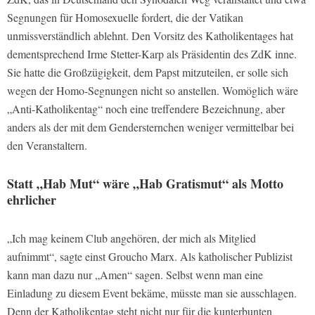
Segnungen für Homosexuelle fordert, die der Vatikan
unmissverständlich ablehnt. Den Vorsitz des Katholikentages hat
dementsprechend Irme Stetter-Karp als Präsidentin des ZdK inne.
Sie hatte die Großzügigkeit, dem Papst mitzuteilen, er solle sich
wegen der Homo-Segnungen nicht so anstellen. Womöglich wäre
„Anti-Katholikentag“ noch eine treffendere Bezeichnung, aber
anders als der mit dem Gendersternchen weniger vermittelbar bei
den Veranstaltern.
Statt „Hab Mut“ wäre „Hab Gratismut“ als Motto
ehrlicher
„Ich mag keinem Club angehören, der mich als Mitglied
aufnimmt“, sagte einst Groucho Marx. Als katholischer Publizist
kann man dazu nur „Amen“ sagen. Selbst wenn man eine
Einladung zu diesem Event bekäme, müsste man sie ausschlagen.
Denn der Katholikentag steht nicht nur für die kunterbunten