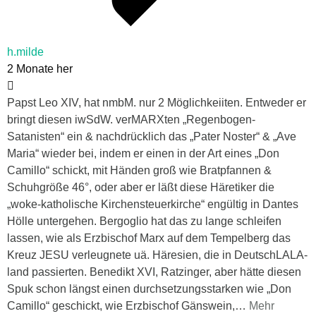
h.milde
2 Monate her
Papst Leo XIV, hat nmbM. nur 2 Möglichkeiiten. Entweder er
bringt diesen iwSdW. verMARXten „Regenbogen-
Satanisten“ ein & nachdrücklich das „Pater Noster“ & „Ave
Maria“ wieder bei, indem er einen in der Art eines „Don
Camillo“ schickt, mit Händen groß wie Bratpfannen &
Schuhgröße 46°, oder aber er läßt diese Häretiker die
„woke-katholische Kirchensteuerkirche“ engültig in Dantes
Hölle untergehen. Bergoglio hat das zu lange schleifen
lassen, wie als Erzbischof Marx auf dem Tempelberg das
Kreuz JESU verleugnete uä. Häresien, die in DeutschLALA-
land passierten. Benedikt XVI, Ratzinger, aber hätte diesen
Spuk schon längst einen durchsetzungsstarken wie „Don
Camillo“ geschickt, wie Erzbischof Gänswein,
…
Mehr