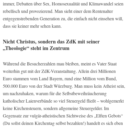
immer, Debatten über Sex, Homosexualität und Klimawandel seien
rebellisch und provozierend. Man sieht einer dem Rentenalter
entgegenstrebenden Generation zu, die einfach nicht einsehen will,
dass sie keiner mehr sehen kann.
Nicht Christus, sondern das ZdK mit seiner
„Theologie“ steht im Zentrum
Während die Besucherzahlen mau bleiben, meint es Vater Staat
weiterhin gut mit der ZdK-Veranstaltung. Allein drei Millionen
Euro stammen vom Land Bayern, rund eine Million vom Bund,
500.000 Euro von der Stadt Würzburg. Man muss kein Atheist sein,
um nachzuhaken, warum für die Selbstbeweihräucherung
katholischer Laienverbände so viel Steuergeld fließt – wohlgemerkt
keine Kirchensteuern, sondern allgemeine Steuergelder. Im
Gegensatz zur vulgär-atheistischen Sichtweise des „Elften Gebots“
(Du sollst deinen Kirchentag selbst bezahlen!) handelt es sich eben