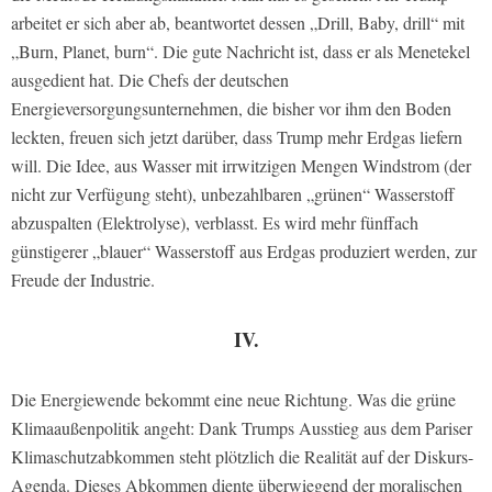
arbeitet er sich aber ab, beantwortet dessen „Drill, Baby, drill“ mit
„Burn, Planet, burn“. Die gute Nachricht ist, dass er als Menetekel
ausgedient hat. Die Chefs der deutschen
Energieversorgungsunternehmen, die bisher vor ihm den Boden
leckten, freuen sich jetzt darüber, dass Trump mehr Erdgas liefern
will. Die Idee, aus Wasser mit irrwitzigen Mengen Windstrom (der
nicht zur Verfügung steht), unbezahlbaren „grünen“ Wasserstoff
abzuspalten (Elektrolyse), verblasst. Es wird mehr fünffach
günstigerer „blauer“ Wasserstoff aus Erdgas produziert werden, zur
Freude der Industrie.
IV.
Die Energiewende bekommt eine neue Richtung. Was die grüne
Klimaaußenpolitik angeht: Dank Trumps Ausstieg aus dem Pariser
Klimaschutzabkommen steht plötzlich die Realität auf der Diskurs-
Agenda. Dieses Abkommen diente überwiegend der moralischen