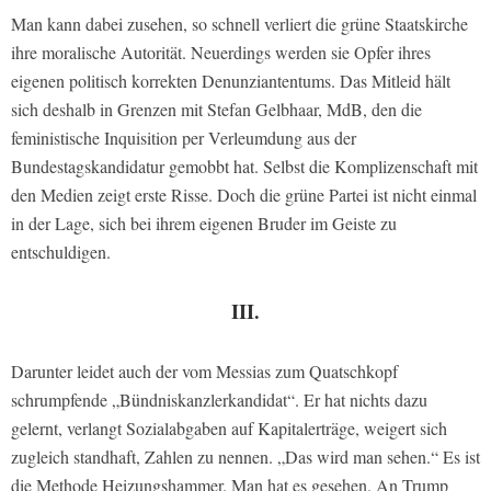
Man kann dabei zusehen, so schnell verliert die grüne Staatskirche
ihre moralische Autorität. Neuerdings werden sie Opfer ihres
eigenen politisch korrekten Denunziantentums. Das Mitleid hält
sich deshalb in Grenzen mit Stefan Gelbhaar, MdB, den die
feministische Inquisition per Verleumdung aus der
Bundestagskandidatur gemobbt hat. Selbst die Komplizenschaft mit
den Medien zeigt erste Risse. Doch die grüne Partei ist nicht einmal
in der Lage, sich bei ihrem eigenen Bruder im Geiste zu
entschuldigen.
III.
Darunter leidet auch der vom Messias zum Quatschkopf
schrumpfende „Bündniskanzlerkandidat“. Er hat nichts dazu
gelernt, verlangt Sozialabgaben auf Kapitalerträge, weigert sich
zugleich standhaft, Zahlen zu nennen. „Das wird man sehen.“ Es ist
die Methode Heizungshammer. Man hat es gesehen. An Trump