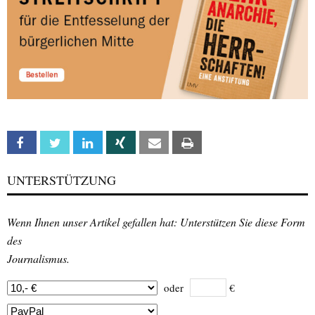
Facebook
Twitter
Linkedin
Xing
Email
Print
UNTERSTÜTZUNG
Wenn Ihnen unser Artikel gefallen hat: Unterstützen Sie diese Form
des
Journalismus.
oder
€