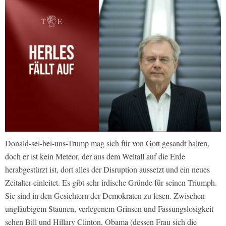
Donald-sei-bei-uns-Trump mag sich für von Gott gesandt halten,
doch er ist kein Meteor, der aus dem Weltall auf die Erde
herabgestürzt ist, dort alles der Disruption aussetzt und ein neues
Zeitalter einleitet. Es gibt sehr irdische Gründe für seinen Triumph.
Sie sind in den Gesichtern der Demokraten zu lesen. Zwischen
ungläubigem Staunen, verlegenem Grinsen und Fassungslosigkeit
sehen Bill und Hillary Clinton, Obama (dessen Frau sich die