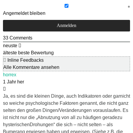
Angemeldet bleiben
33
Comments
neuste
älteste
beste Bewertung
Inline Feedbacks
Alle Kommentare ansehen
horrex
1 Jahr her
Ja, es sind die kleinen Dinge, auch Indikatoren oder garnicht
so weiche psychologische Faktoren genannt, die nicht ganz
selten den großen Dingen/Veränderungen vorauslaufen. Es
ist nicht nur die „Abnutzung von all zu häufigen geradezu
hysterischenDrohungen“ die sich – nicht selten – als
Bumerang erwiesen haben und erweisen. (Siehe z.B. die