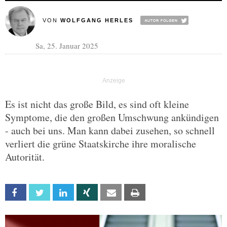
VON
WOLFGANG HERLES
Sa, 25. Januar 2025
Es ist nicht das große Bild, es sind oft kleine
Symptome, die den großen Umschwung ankündigen
- auch bei uns. Man kann dabei zusehen, so schnell
verliert die grüne Staatskirche ihre moralische
Autorität.
Facebook
Twitter
Linkedin
Xing
Email
Print