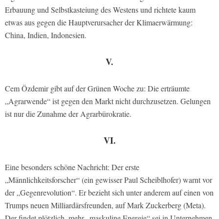
Erbauung und Selbstkasteiung des Westens und richtete kaum
etwas aus gegen die Hauptverursacher der Klimaerwärmung:
China, Indien, Indonesien.
V.
Cem Özdemir gibt auf der Grünen Woche zu: Die erträumte
„Agrarwende“ ist gegen den Markt nicht durchzusetzen. Gelungen
ist nur die Zunahme der Agrarbürokratie.
VI.
Eine besonders schöne Nachricht: Der erste
„Männlichkeitsforscher“ (ein gewisser Paul Scheiblhofer) warnt vor
der „Gegenrevolution“. Er bezieht sich unter anderem auf einen von
Trumps neuen Milliardärsfreunden, auf Mark Zuckerberg (Meta).
Der findet plötzlich, mehr „maskuline Energie“ sei in Unternehmen