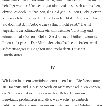
behelligt werden. Und schon gar nicht wollen sie sich einmischen,
obwohl es doch um ihre Zeit, ihr Geld geht. Müden Blicks glotzen
sie vor sich hin und warten. Eine Frau faucht den Mann an: „Fahren
Sie doch mit dem Auto, wenn es Ihnen nicht passt.“ Das ist
angesichts der Klimadebatte ein konstruktiver Vorschlag und
erinnert an alte Zeiten. „Gehen Sie doch nach Drüben, wenn es
Ihnen nicht passt.“ Der Mann, der seine Rechte einfordert, wird
sofort ausgegrenzt. Er gehört nicht mehr dazu. Er ist ein
Unruhestifter.
IV.
Wir leben in einem zermürbten, ermatteten Land. Die Verspätung
als Dauerzustand. Ob seine Soldaten nicht mehr schießen können,
die Schulen nicht mehr bilden wollen, Behörden nur noch
Bürokratie produzieren und alles, was wächst, pedantisch
behindern, die Steuern aber nur noch steigen – die Mehrheit ficht es