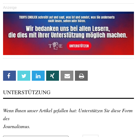
Anzeige
Facebook
Twitter
Linkedin
Xing
Email
Print
UNTERSTÜTZUNG
Wenn Ihnen unser Artikel gefallen hat: Unterstützen Sie diese Form
des
Journalismus.