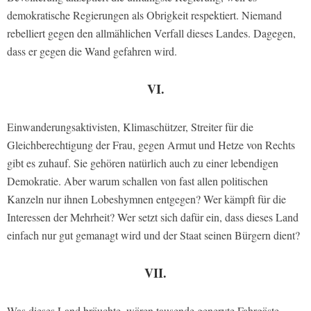
demokratische Regierungen als Obrigkeit respektiert. Niemand
rebelliert gegen den allmählichen Verfall dieses Landes. Dagegen,
dass er gegen die Wand gefahren wird.
VI.
Einwanderungsaktivisten, Klimaschützer, Streiter für die
Gleichberechtigung der Frau, gegen Armut und Hetze von Rechts
gibt es zuhauf. Sie gehören natürlich auch zu einer lebendigen
Demokratie. Aber warum schallen von fast allen politischen
Kanzeln nur ihnen Lobeshymnen entgegen? Wer kämpft für die
Interessen der Mehrheit? Wer setzt sich dafür ein, dass dieses Land
einfach nur gut gemanagt wird und der Staat seinen Bürgern dient?
VII.
Was dieses Land bräuchte, wären tausende genervte Fahrgäste,