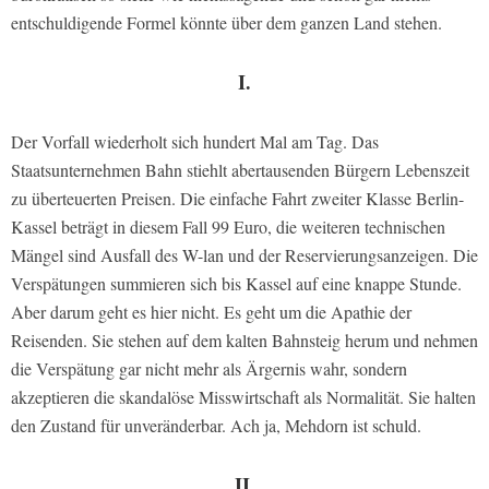
entschuldigende Formel könnte über dem ganzen Land stehen.
I.
Der Vorfall wiederholt sich hundert Mal am Tag. Das
Staatsunternehmen Bahn stiehlt abertausenden Bürgern Lebenszeit
zu überteuerten Preisen. Die einfache Fahrt zweiter Klasse Berlin-
Kassel beträgt in diesem Fall 99 Euro, die weiteren technischen
Mängel sind Ausfall des W-lan und der Reservierungsanzeigen. Die
Verspätungen summieren sich bis Kassel auf eine knappe Stunde.
Aber darum geht es hier nicht. Es geht um die Apathie der
Reisenden. Sie stehen auf dem kalten Bahnsteig herum und nehmen
die Verspätung gar nicht mehr als Ärgernis wahr, sondern
akzeptieren die skandalöse Misswirtschaft als Normalität. Sie halten
den Zustand für unveränderbar. Ach ja, Mehdorn ist schuld.
II.