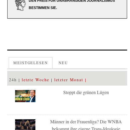
DEN PREIS FÜR UNABHÄNGIGEN JOURNALISMUS
BESTIMMEN SIE.
MEISTGELESEN
NEU
24h
letzte Woche
letzter Monat
Stoppt die grünen Lügen
Männer in der Frauenliga? Die WNBA
bekommt ihre eigene Trans-Ideologie