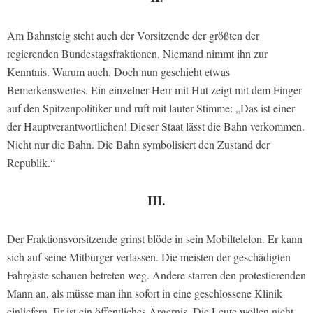
Am Bahnsteig steht auch der Vorsitzende der größten der
regierenden Bundestagsfraktionen. Niemand nimmt ihn zur
Kenntnis. Warum auch. Doch nun geschieht etwas
Bemerkenswertes. Ein einzelner Herr mit Hut zeigt mit dem Finger
auf den Spitzenpolitiker und ruft mit lauter Stimme: „Das ist einer
der Hauptverantwortlichen! Dieser Staat lässt die Bahn verkommen.
Nicht nur die Bahn. Die Bahn symbolisiert den Zustand der
Republik.“
III.
Der Fraktionsvorsitzende grinst blöde in sein Mobiltelefon. Er kann
sich auf seine Mitbürger verlassen. Die meisten der geschädigten
Fahrgäste schauen betreten weg. Andere starren den protestierenden
Mann an, als müsse man ihn sofort in eine geschlossene Klinik
einliefern. Er ist ein öffentliches Ärgernis. Die Leute wollen nicht