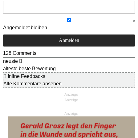
Angemeldet bleiben
128
Comments
neuste
älteste
beste Bewertung
Inline Feedbacks
Alle Kommentare ansehen
Anzeige