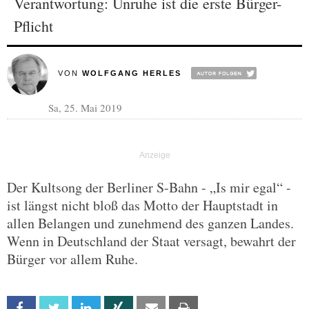
Verantwortung: Unruhe ist die erste Bürger-
Pflicht
VON
WOLFGANG HERLES
Sa, 25. Mai 2019
Der Kultsong der Berliner S-Bahn - „Is mir egal“ -
ist längst nicht bloß das Motto der Hauptstadt in
allen Belangen und zunehmend des ganzen Landes.
Wenn in Deutschland der Staat versagt, bewahrt der
Bürger vor allem Ruhe.
Facebook
Twitter
Linkedin
Xing
Email
Print