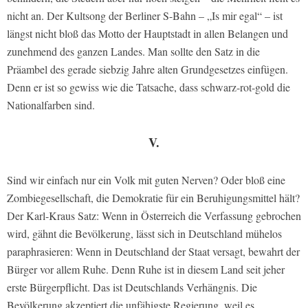
nicht an. Der Kultsong der Berliner S-Bahn – „Is mir egal“ – ist
längst nicht bloß das Motto der Hauptstadt in allen Belangen und
zunehmend des ganzen Landes. Man sollte den Satz in die
Präambel des gerade siebzig Jahre alten Grundgesetzes einfügen.
Denn er ist so gewiss wie die Tatsache, dass schwarz-rot-gold die
Nationalfarben sind.
V.
Sind wir einfach nur ein Volk mit guten Nerven? Oder bloß eine
Zombiegesellschaft, die Demokratie für ein Beruhigungsmittel hält?
Der Karl-Kraus Satz: Wenn in Österreich die Verfassung gebrochen
wird, gähnt die Bevölkerung, lässt sich in Deutschland mühelos
paraphrasieren: Wenn in Deutschland der Staat versagt, bewahrt der
Bürger vor allem Ruhe. Denn Ruhe ist in diesem Land seit jeher
erste Bürgerpflicht. Das ist Deutschlands Verhängnis. Die
Bevölkerung akzeptiert die unfähigste Regierung, weil es