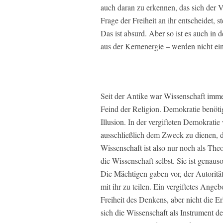
auch daran zu erkennen, das sich der 
Frage der Freiheit an ihr entscheidet,
Das ist absurd. Aber so ist es auch in 
aus der Kernenergie – werden nicht einm
Seit der Antike war Wissenschaft imme
Feind der Religion. Demokratie benötig
Illusion. In der vergifteten Demokratie
ausschließlich dem Zweck zu dienen, d
Wissenschaft ist also nur noch als Theo
die Wissenschaft selbst. Sie ist genau
Die Mächtigen gaben vor, der Autorität
mit ihr zu teilen. Ein vergiftetes Ang
Freiheit des Denkens, aber nicht die E
sich die Wissenschaft als Instrument de