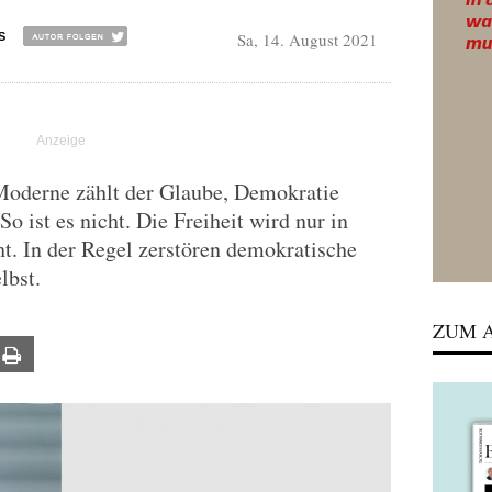
Sa, 14. August 2021
S
Moderne zählt der Glaube, Demokratie
o ist es nicht. Die Freiheit wird nur in
t. In der Regel zerstören demokratische
lbst.
ZUM A
ail
Print