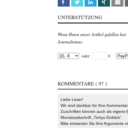
Facebook
Twitter
Linkedin
Xing
Em
UNTERSTÜTZUNG
Wenn Ihnen unser Artikel gefallen hat:
Journalismus.
oder
€
KOMMENTARE
( 97 )
Liebe Leser!
Wir sind dankbar für Ihre Kommentare
Zuschriften können auch als eigene B
Monatszeitschrift „Tichys Einblick“.
Bitte entwerten Sie Ihre Argumente n