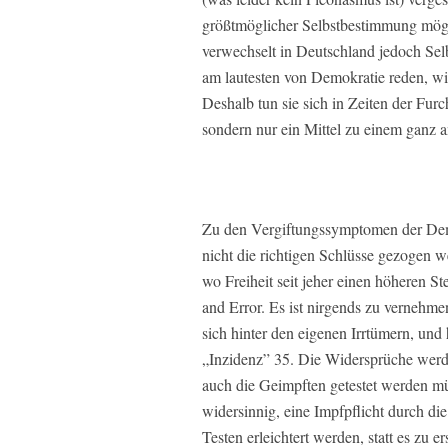
größtmöglicher Selbstbestimmung mögli
verwechselt in Deutschland jedoch Se
am lautesten von Demokratie reden, w
Deshalb tun sie sich in Zeiten der Furc
sondern nur ein Mittel zu einem ganz
Zu den Vergiftungssymptomen der Demo
nicht die richtigen Schlüsse gezogen w
wo Freiheit seit jeher einen höheren S
and Error. Es ist nirgends zu vernehmen
sich hinter den eigenen Irrtümern, und
„Inzidenz” 35. Die Widersprüche werd
auch die Geimpften getestet werden müs
widersinnig, eine Impfpflicht durch di
Testen erleichtert werden, statt es zu 