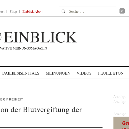
Suche nach:
ast
Shop
Einblick-Abo
DAILI|ES|SENTIALS
MEINUNGEN
VIDEOS
FEUILLETON
ER FREIHEIT
Von der Blutvergiftung der
Anzeige