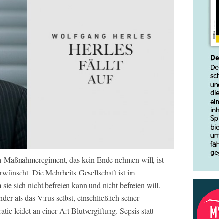
-Maßnahmeregiment, das kein Ende nehmen will, ist
wünscht. Die Mehrheits-Gesellschaft ist im
ie sich nicht befreien kann und nicht befreien will.
der als das Virus selbst, einschließlich seiner
e leidet an einer Art Blutvergiftung. Sepsis statt