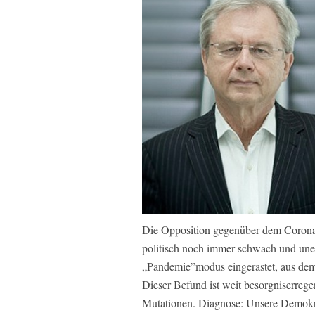
Die Opposition gegenüber dem Corona
politisch noch immer schwach und uner
„Pandemie”modus eingerastet, aus dem s
Dieser Befund ist weit besorgniserregen
Mutationen. Diagnose: Unsere Demokrati