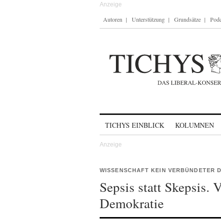
Autoren
Unterstützung
Grundsätze
Podc
Skip to content
TICHYS EINBLICK
KOLUMNEN
WISSENSCHAFT KEIN VERBÜNDETER D
Sepsis statt Skepsis. 
Demokratie