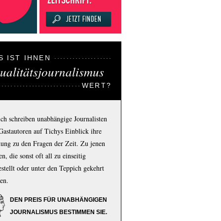
S IST IHNEN
ualitätsjournalismus
WERT?
ich schreiben unabhängige Journalisten
Gastautoren auf Tichys Einblick ihre
ung zu den Fragen der Zeit. Zu jenen
n, die sonst oft all zu einseitig
estellt oder unter den Teppich gekehrt
en.
DEN PREIS FÜR UNABHÄNGIGEN
JOURNALISMUS BESTIMMEN SIE.