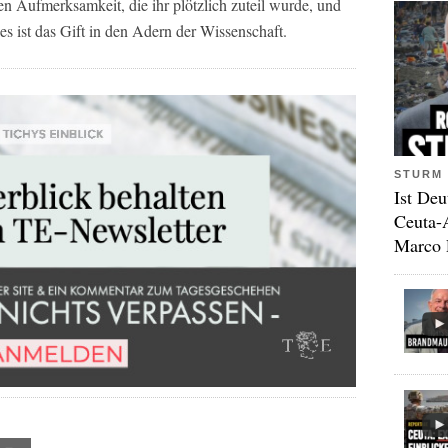
n Aufmerksamkeit, die ihr plötzlich zuteil wurde, und
es ist das Gift in den Adern der Wissenschaft.
STURM 
Ist Deu
Ceuta-
Marco 