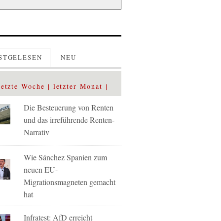
STGELESEN
NEU
letzte Woche
letzter Monat
Die Besteuerung von Renten
und das irreführende Renten-
Narrativ
Wie Sánchez Spanien zum
neuen EU-
Migrationsmagneten gemacht
hat
Infratest: AfD erreicht