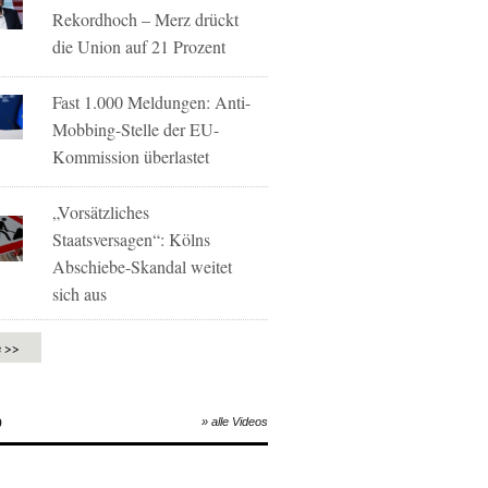
Rekordhoch – Merz drückt
die Union auf 21 Prozent
Fast 1.000 Meldungen: Anti-
Mobbing-Stelle der EU-
Kommission überlastet
„Vorsätzliches
Staatsversagen“: Kölns
Abschiebe-Skandal weitet
sich aus
e >>
O
» alle Videos