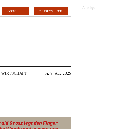
Anmelden
» Unterstützen
WIRTSCHAFT
Fr, 7. Aug 2026