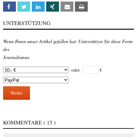
Facebook
Twitter
Linkedin
Xing
Email
Print
UNTERSTÜTZUNG
Wenn Ihnen unser Artikel gefallen hat: Unterstützen Sie diese Form
des
Journalismus.
oder
€
Weiter
KOMMENTARE
( 15 )