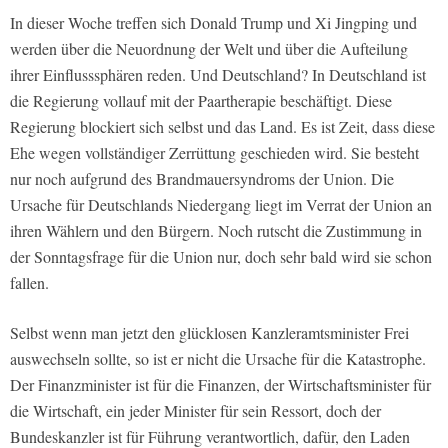
In dieser Woche treffen sich Donald Trump und Xi Jingping und
werden über die Neuordnung der Welt und über die Aufteilung
ihrer Einflusssphären reden. Und Deutschland? In Deutschland ist
die Regierung vollauf mit der Paartherapie beschäftigt. Diese
Regierung blockiert sich selbst und das Land. Es ist Zeit, dass diese
Ehe wegen vollständiger Zerrüttung geschieden wird. Sie besteht
nur noch aufgrund des Brandmauersyndroms der Union. Die
Ursache für Deutschlands Niedergang liegt im Verrat der Union an
ihren Wählern und den Bürgern. Noch rutscht die Zustimmung in
der Sonntagsfrage für die Union nur, doch sehr bald wird sie schon
fallen.
Selbst wenn man jetzt den glücklosen Kanzleramtsminister Frei
auswechseln sollte, so ist er nicht die Ursache für die Katastrophe.
Der Finanzminister ist für die Finanzen, der Wirtschaftsminister für
die Wirtschaft, ein jeder Minister für sein Ressort, doch der
Bundeskanzler ist für Führung verantwortlich, dafür, den Laden