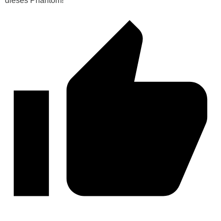
dieses Phantom!