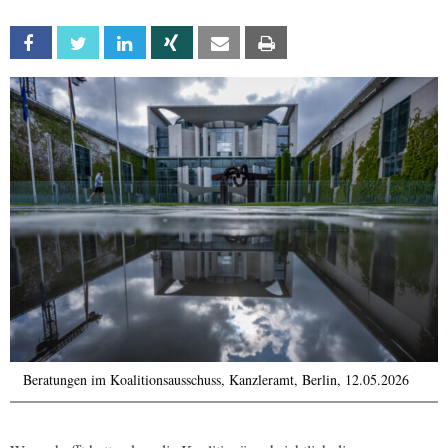
Facebook
Twitter
Linkedin
Xing
Email
Print
Beratungen im Koalitionsausschuss, Kanzleramt, Berlin, 12.05.2026