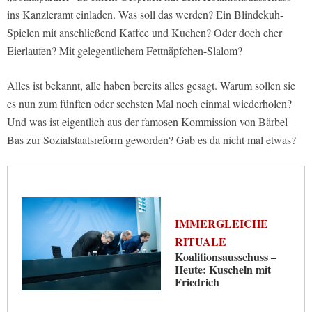
ins Kanzleramt einladen. Was soll das werden? Ein Blindekuh-
Spielen mit anschließend Kaffee und Kuchen? Oder doch eher
Eierlaufen? Mit gelegentlichem Fettnäpfchen-Slalom?
Alles ist bekannt, alle haben bereits alles gesagt. Warum sollen sie
es nun zum fünften oder sechsten Mal noch einmal wiederholen?
Und was ist eigentlich aus der famosen Kommission von Bärbel
Bas zur Sozialstaatsreform geworden? Gab es da nicht mal etwas?
IMMERGLEICHE
RITUALE
Koalitionsausschuss –
Heute: Kuscheln mit
Friedrich