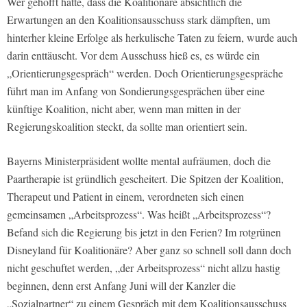
Wer gehofft hatte, dass die Koalitionäre absichtlich die
Erwartungen an den Koalitionsausschuss stark dämpften, um
hinterher kleine Erfolge als herkulische Taten zu feiern, wurde auch
darin enttäuscht. Vor dem Ausschuss hieß es, es würde ein
„Orientierungsgespräch“ werden. Doch Orientierungsgespräche
führt man im Anfang von Sondierungsgesprächen über eine
künftige Koalition, nicht aber, wenn man mitten in der
Regierungskoalition steckt, da sollte man orientiert sein.
Bayerns Ministerpräsident wollte mental aufräumen, doch die
Paartherapie ist gründlich gescheitert. Die Spitzen der Koalition,
Therapeut und Patient in einem, verordneten sich einen
gemeinsamen „Arbeitsprozess“. Was heißt „Arbeitsprozess“?
Befand sich die Regierung bis jetzt in den Ferien? Im rotgrünen
Disneyland für Koalitionäre? Aber ganz so schnell soll dann doch
nicht geschuftet werden, „der Arbeitsprozess“ nicht allzu hastig
beginnen, denn erst Anfang Juni will der Kanzler die
„Sozialpartner“ zu einem Gespräch mit dem Koalitionsausschuss