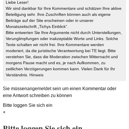
Liebe Leser!
Wir sind dankbar für Ihre Kommentare und schätzen Ihre aktive
Beteiligung sehr. Ihre Zuschriften können auch als eigene
Beiträge auf der Site erscheinen oder in unserer
Monatszeitschrift „Tichys Einblick“.
Bitte entwerten Sie Ihre Argumente nicht durch Unterstellungen,
Verunglimpfungen oder inakzeptable Worte und Links. Solche
Texte schalten wir nicht frei. Ihre Kommentare werden
moderiert, da die juristische Verantwortung bei TE liegt. Bitte
verstehen Sie, dass die Moderation zwischen Mitternacht und
morgens Pause macht und es, je nach Aufkommen, zu
zeitlichen Verzögerungen kommen kann. Vielen Dank für Ihr
Verständnis.
Hinweis
Sie müssen
angemeldet
sein um einen Kommentar oder
eine Antwort schreiben zu können
Bitte loggen Sie sich ein
×
Bitte loggen Sie sich ein