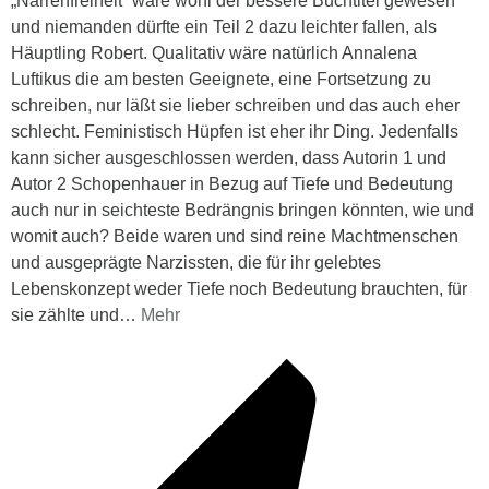
„Narrenfreiheit“ wäre wohl der bessere Buchtitel gewesen
und niemanden dürfte ein Teil 2 dazu leichter fallen, als
Häuptling Robert. Qualitativ wäre natürlich Annalena
Luftikus die am besten Geeignete, eine Fortsetzung zu
schreiben, nur läßt sie lieber schreiben und das auch eher
schlecht. Feministisch Hüpfen ist eher ihr Ding. Jedenfalls
kann sicher ausgeschlossen werden, dass Autorin 1 und
Autor 2 Schopenhauer in Bezug auf Tiefe und Bedeutung
auch nur in seichteste Bedrängnis bringen könnten, wie und
womit auch? Beide waren und sind reine Machtmenschen
und ausgeprägte Narzissten, die für ihr gelebtes
Lebenskonzept weder Tiefe noch Bedeutung brauchten, für
sie zählte und
…
Mehr