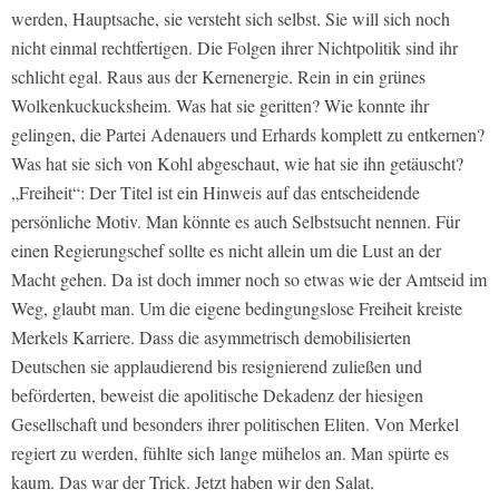
werden, Hauptsache, sie versteht sich selbst. Sie will sich noch
nicht einmal rechtfertigen. Die Folgen ihrer Nichtpolitik sind ihr
schlicht egal. Raus aus der Kernenergie. Rein in ein grünes
Wolkenkuckucksheim. Was hat sie geritten? Wie konnte ihr
gelingen, die Partei Adenauers und Erhards komplett zu entkernen?
Was hat sie sich von Kohl abgeschaut, wie hat sie ihn getäuscht?
„Freiheit“: Der Titel ist ein Hinweis auf das entscheidende
persönliche Motiv. Man könnte es auch Selbstsucht nennen. Für
einen Regierungschef sollte es nicht allein um die Lust an der
Macht gehen. Da ist doch immer noch so etwas wie der Amtseid im
Weg, glaubt man. Um die eigene bedingungslose Freiheit kreiste
Merkels Karriere. Dass die asymmetrisch demobilisierten
Deutschen sie applaudierend bis resignierend zuließen und
beförderten, beweist die apolitische Dekadenz der hiesigen
Gesellschaft und besonders ihrer politischen Eliten. Von Merkel
regiert zu werden, fühlte sich lange mühelos an. Man spürte es
kaum. Das war der Trick. Jetzt haben wir den Salat.