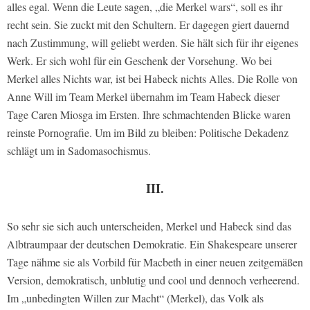
alles egal. Wenn die Leute sagen, „die Merkel wars“, soll es ihr
recht sein. Sie zuckt mit den Schultern. Er dagegen giert dauernd
nach Zustimmung, will geliebt werden. Sie hält sich für ihr eigenes
Werk. Er sich wohl für ein Geschenk der Vorsehung. Wo bei
Merkel alles Nichts war, ist bei Habeck nichts Alles. Die Rolle von
Anne Will im Team Merkel übernahm im Team Habeck dieser
Tage Caren Miosga im Ersten. Ihre schmachtenden Blicke waren
reinste Pornografie. Um im Bild zu bleiben: Politische Dekadenz
schlägt um in Sadomasochismus.
III.
So sehr sie sich auch unterscheiden, Merkel und Habeck sind das
Albtraumpaar der deutschen Demokratie. Ein Shakespeare unserer
Tage nähme sie als Vorbild für Macbeth in einer neuen zeitgemäßen
Version, demokratisch, unblutig und cool und dennoch verheerend.
Im „unbedingten Willen zur Macht“ (Merkel), das Volk als