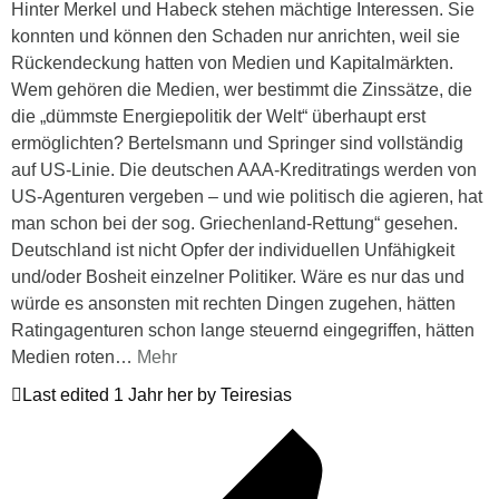
Hinter Merkel und Habeck stehen mächtige Interessen. Sie
konnten und können den Schaden nur anrichten, weil sie
Rückendeckung hatten von Medien und Kapitalmärkten.
Wem gehören die Medien, wer bestimmt die Zinssätze, die
die „dümmste Energiepolitik der Welt“ überhaupt erst
ermöglichten? Bertelsmann und Springer sind vollständig
auf US-Linie. Die deutschen AAA-Kreditratings werden von
US-Agenturen vergeben – und wie politisch die agieren, hat
man schon bei der sog. Griechenland-Rettung“ gesehen.
Deutschland ist nicht Opfer der individuellen Unfähigkeit
und/oder Bosheit einzelner Politiker. Wäre es nur das und
würde es ansonsten mit rechten Dingen zugehen, hätten
Ratingagenturen schon lange steuernd eingegriffen, hätten
Medien roten
…
Mehr
Last edited 1 Jahr her by Teiresias