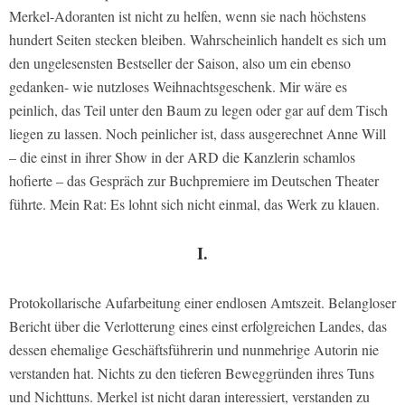
Merkel-Adoranten ist nicht zu helfen, wenn sie nach höchstens
hundert Seiten stecken bleiben. Wahrscheinlich handelt es sich um
den ungelesensten Bestseller der Saison, also um ein ebenso
gedanken- wie nutzloses Weihnachtsgeschenk. Mir wäre es
peinlich, das Teil unter den Baum zu legen oder gar auf dem Tisch
liegen zu lassen. Noch peinlicher ist, dass ausgerechnet Anne Will
– die einst in ihrer Show in der ARD die Kanzlerin schamlos
hofierte – das Gespräch zur Buchpremiere im Deutschen Theater
führte. Mein Rat: Es lohnt sich nicht einmal, das Werk zu klauen.
I.
Protokollarische Aufarbeitung einer endlosen Amtszeit. Belangloser
Bericht über die Verlotterung eines einst erfolgreichen Landes, das
dessen ehemalige Geschäftsführerin und nunmehrige Autorin nie
verstanden hat. Nichts zu den tieferen Beweggründen ihres Tuns
und Nichttuns. Merkel ist nicht daran interessiert, verstanden zu