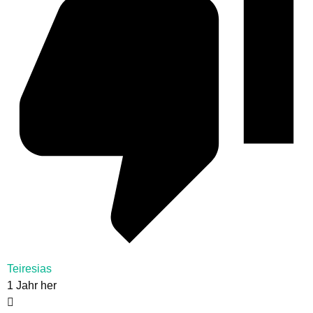
Teiresias
1 Jahr her