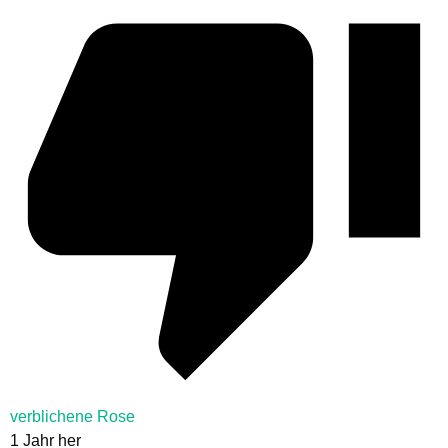
verblichene Rose
1 Jahr her