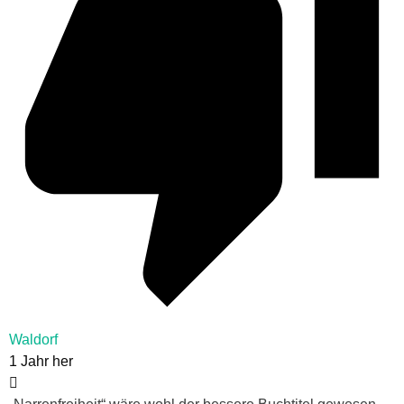
Waldorf
1 Jahr her