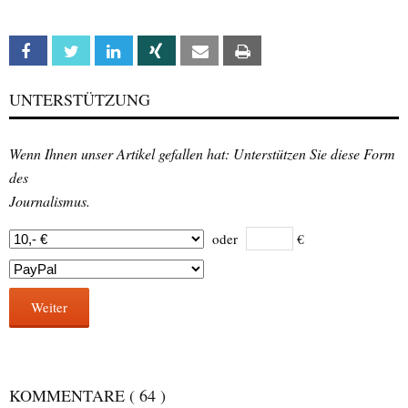
Facebook
Twitter
Linkedin
Xing
Email
Print
UNTERSTÜTZUNG
Wenn Ihnen unser Artikel gefallen hat: Unterstützen Sie diese Form
des
Journalismus.
oder
€
Weiter
KOMMENTARE
( 64 )