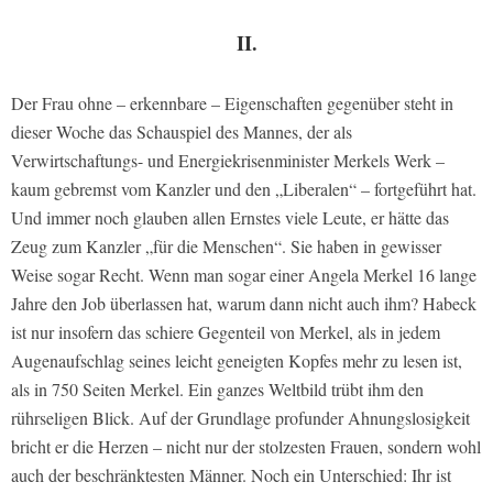
II.
Der Frau ohne – erkennbare – Eigenschaften gegenüber steht in
dieser Woche das Schauspiel des Mannes, der als
Verwirtschaftungs- und Energiekrisenminister Merkels Werk –
kaum gebremst vom Kanzler und den „Liberalen“ – fortgeführt hat.
Und immer noch glauben allen Ernstes viele Leute, er hätte das
Zeug zum Kanzler „für die Menschen“. Sie haben in gewisser
Weise sogar Recht. Wenn man sogar einer Angela Merkel 16 lange
Jahre den Job überlassen hat, warum dann nicht auch ihm? Habeck
ist nur insofern das schiere Gegenteil von Merkel, als in jedem
Augenaufschlag seines leicht geneigten Kopfes mehr zu lesen ist,
als in 750 Seiten Merkel. Ein ganzes Weltbild trübt ihm den
rührseligen Blick. Auf der Grundlage profunder Ahnungslosigkeit
bricht er die Herzen – nicht nur der stolzesten Frauen, sondern wohl
auch der beschränktesten Männer. Noch ein Unterschied: Ihr ist