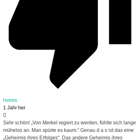
horrex
1 Jahr her
Sehr schön! „Von Merkel regiert zu werden, fühlte sich lange
mühelos an. Man spürte es kaum.“ Genau d a s ist das eine
„Geheimis ihres Erfolges“. Das andere Geheimis ihres