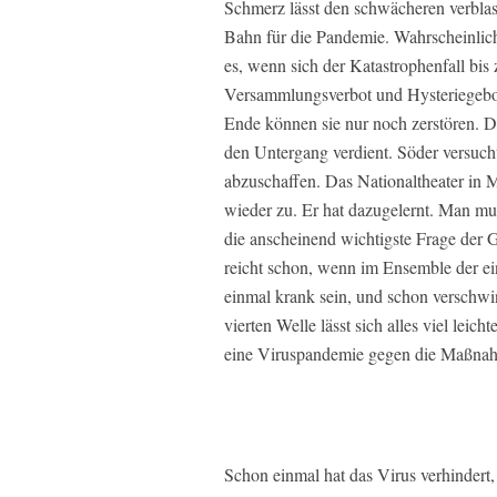
Schmerz lässt den schwächeren verblass
Bahn für die Pandemie. Wahrscheinlic
es, wenn sich der Katastrophenfall bis
Versammlungsverbot und Hysteriegebot.
Ende können sie nur noch zerstören. Da
den Untergang verdient. Söder versucht 
abzuschaffen. Das Nationaltheater in
wieder zu. Er hat dazugelernt. Man mu
die anscheinend wichtigste Frage der 
reicht schon, wenn im Ensemble der ein
einmal krank sein, und schon verschwi
vierten Welle lässt sich alles viel leic
eine Viruspandemie gegen die Maßna
Schon einmal hat das Virus verhindert,