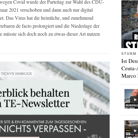
 wegen Covid wurde der Parteitag zur Wahl des CDU-
nuar 2021 verschoben und dann auch nur digital
et. Das Virus hat die heimliche, und zunehmend
zbaren de facto prolongiert und die Niederlage der
le müsste sich doch noch zu etwas dieser Art nutzen
STURM 
Ist Deu
Ceuta-
Marco 