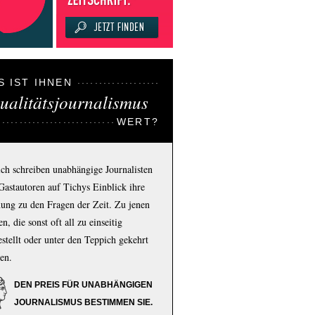
S IST IHNEN
ualitätsjournalismus
WERT?
ich schreiben unabhängige Journalisten
Gastautoren auf Tichys Einblick ihre
ung zu den Fragen der Zeit. Zu jenen
n, die sonst oft all zu einseitig
estellt oder unter den Teppich gekehrt
en.
DEN PREIS FÜR UNABHÄNGIGEN
JOURNALISMUS BESTIMMEN SIE.