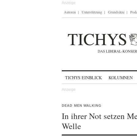
Autoren
Unterstützung
Grundsätze
Podc
Skip to content
TICHYS EINBLICK
KOLUMNEN
DEAD MEN WALKING
In ihrer Not setzen Me
Welle