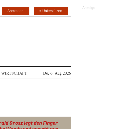
Anmelden
» Unterstützen
WIRTSCHAFT
Do, 6. Aug 2026