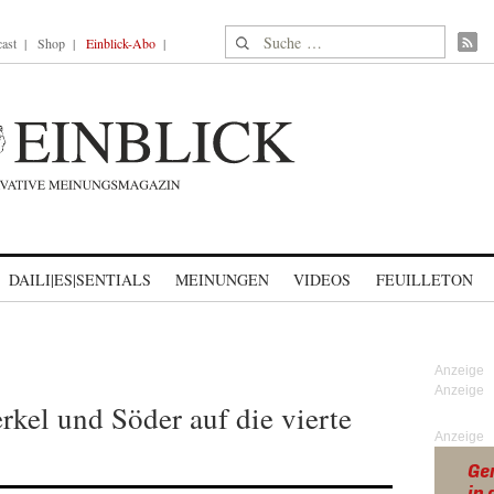
Suche nach:
ast
Shop
Einblick-Abo
DAILI|ES|SENTIALS
MEINUNGEN
VIDEOS
FEUILLETON
rkel und Söder auf die vierte
Anzeige