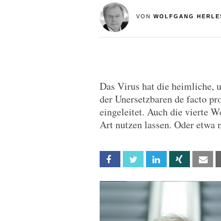
VON
WOLFGANG HERLE
Das Virus hat die heimliche,
der Unersetzbaren de facto pr
eingeleitet. Auch die vierte W
Art nutzen lassen. Oder etwa 
Facebook
Twitter
Linkedin
Xing
Em