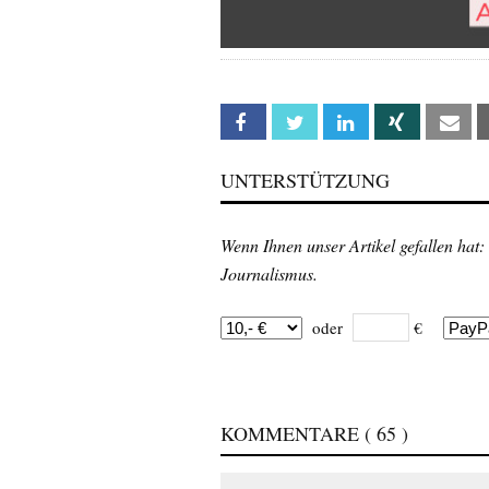
Facebook
Twitter
Linkedin
Xing
Em
UNTERSTÜTZUNG
Wenn Ihnen unser Artikel gefallen hat:
Journalismus.
oder
€
KOMMENTARE
( 65 )