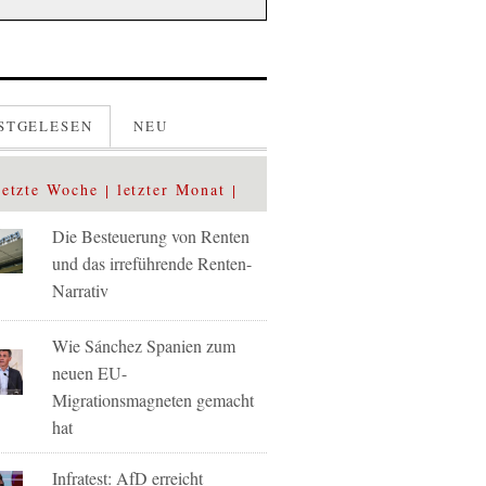
STGELESEN
NEU
letzte Woche
letzter Monat
Die Besteuerung von Renten
und das irreführende Renten-
Narrativ
Wie Sánchez Spanien zum
neuen EU-
Migrationsmagneten gemacht
hat
Infratest: AfD erreicht