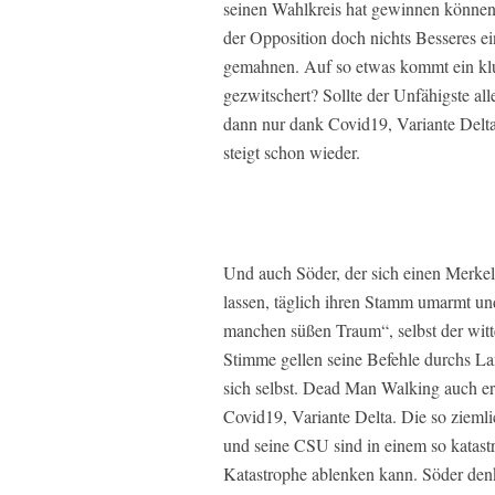
seinen Wahlkreis hat gewinnen können,
der Opposition doch nichts Besseres ei
gemahnen. Auf so etwas kommt ein klug
gezwitschert? Sollte der Unfähigste al
dann nur dank Covid19, Variante Delt
steigt schon wieder.
Und auch Söder, der sich einen Merke
lassen, täglich ihren Stamm umarmt und
manchen süßen Traum“, selbst der witte
Stimme gellen seine Befehle durchs Lan
sich selbst. Dead Man Walking auch er
Covid19, Variante Delta. Die so ziemli
und seine CSU sind in einem so katast
Katastrophe ablenken kann. Söder denk