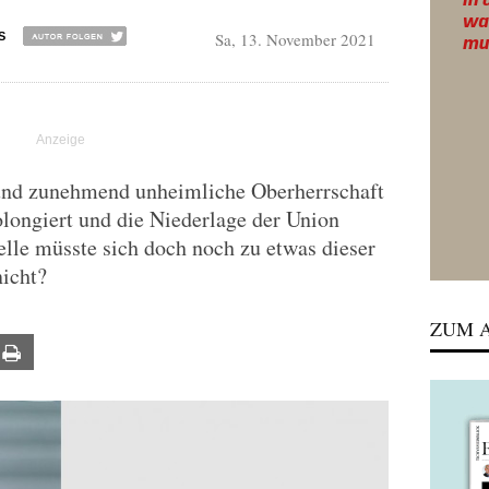
Sa, 13. November 2021
S
 und zunehmend unheimliche Oberherrschaft
olongiert und die Niederlage der Union
elle müsste sich doch noch zu etwas dieser
nicht?
ZUM A
ail
Print