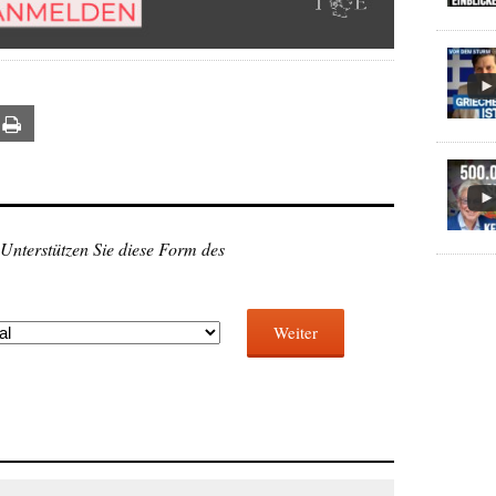
ail
Print
 Unterstützen Sie diese Form des
Weiter