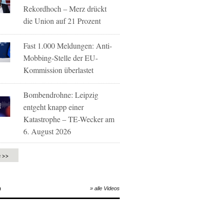
Rekordhoch – Merz drückt
die Union auf 21 Prozent
Fast 1.000 Meldungen: Anti-
Mobbing-Stelle der EU-
Kommission überlastet
Bombendrohne: Leipzig
entgeht knapp einer
Katastrophe – TE-Wecker am
6. August 2026
e >>
O
» alle Videos