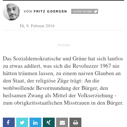
VON
FRITZ GOERGEN
Di, 9. Februar 2016
Das Sozialdemokratische und Grüne hat sich lautlos
zu etwas addiert, was sich die Revoluzzer 1967 nie
hätten träumen lassen, zu einem naiven Glauben an
den Staat, der religiöse Züge trägt: An die
wohlwollende Bevormundung der Bürger, den
heilsamen Zwang als Mittel der Volkserziehung -
zum obrigkeitsstaatlichen Misstrauen in den Bürger.
Facebook
Twitter
Linkedin
Xing
Email
Print