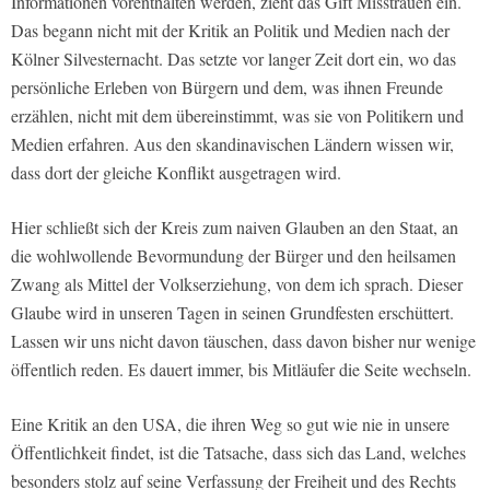
Informationen vorenthalten werden, zieht das Gift Misstrauen ein.
Das begann nicht mit der Kritik an Politik und Medien nach der
Kölner Silvesternacht. Das setzte vor langer Zeit dort ein, wo das
persönliche Erleben von Bürgern und dem, was ihnen Freunde
erzählen, nicht mit dem übereinstimmt, was sie von Politikern und
Medien erfahren. Aus den skandinavischen Ländern wissen wir,
dass dort der gleiche Konflikt ausgetragen wird.
Hier schließt sich der Kreis zum naiven Glauben an den Staat, an
die wohlwollende Bevormundung der Bürger und den heilsamen
Zwang als Mittel der Volkserziehung, von dem ich sprach. Dieser
Glaube wird in unseren Tagen in seinen Grundfesten erschüttert.
Lassen wir uns nicht davon täuschen, dass davon bisher nur wenige
öffentlich reden. Es dauert immer, bis Mitläufer die Seite wechseln.
Eine Kritik an den USA, die ihren Weg so gut wie nie in unsere
Öffentlichkeit findet, ist die Tatsache, dass sich das Land, welches
besonders stolz auf seine Verfassung der Freiheit und des Rechts