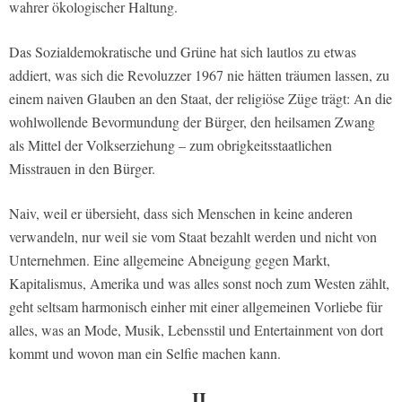
wahrer ökologischer Haltung.
Das Sozialdemokratische und Grüne hat sich lautlos zu etwas
addiert, was sich die Revoluzzer 1967 nie hätten träumen lassen, zu
einem naiven Glauben an den Staat, der religiöse Züge trägt: An die
wohlwollende Bevormundung der Bürger, den heilsamen Zwang
als Mittel der Volkserziehung – zum obrigkeitsstaatlichen
Misstrauen in den Bürger.
Naiv, weil er übersieht, dass sich Menschen in keine anderen
verwandeln, nur weil sie vom Staat bezahlt werden und nicht von
Unternehmen. Eine allgemeine Abneigung gegen Markt,
Kapitalismus, Amerika und was alles sonst noch zum Westen zählt,
geht seltsam harmonisch einher mit einer allgemeinen Vorliebe für
alles, was an Mode, Musik, Lebensstil und Entertainment von dort
kommt und wovon man ein Selfie machen kann.
II.