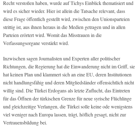
Recht verstoßen haben, wurde auf Tichys Einblick thematisiert und
wird es sicher wieder. Hier ist allein die Tatsache relevant, dass
diese Frage öffentlich gestellt wird, zwischen den Unionsparteien
strittig ist, aus ihnen heraus in die Medien getragen und in allen
Parteien erörtert wird. Womit das Misstrauen in die
Verfassungsorgane verstärkt wird.
Inzwischen sagen Journalisten und Experten aller politischer
Richtungen, die Regierung hat die Einwanderung nicht im Griff, sie
hat keinen Plan und klammert sich an eine EU, deren Institutionen
nicht handlungsfähig und deren Mitgliedsländer offensichtlich nicht
willig sind. Die Türkei Erdogans als letzte Zuflucht, das Eintreten
für das Öffnen der türkischen Grenze für neue syrische Flüchlinge
und gleichzeitige Verlangen, die Türkei solle keine ode wenigstens
viel weniger nach Europa lassen, trägt, höflich gesagt, nicht zur
Vertrauensbildung bei.