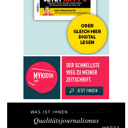
WAS IST IHNEN
Qualitätsjournalismus
WERT?