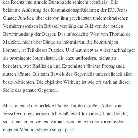
des Rechts und um die Demokratie schlecht bestellt ist. Die
bekannte Äußerung des Kommissionspräsidenten der EU, Jean-
Claude Juncker, über die von ihm geschätzten undemokratischen
Verfahrensweisen in Brüssel verstärkt das Bild von der totalen
Bevormundung der Bürger. Das unbedachte Wort von Thomas de
Maizière, nicht über Dinge zu informieren, die beunruhigen
könnten, ist Teil dieses Puzzles. Und kaum etwas wirkt nachhaltiger
als prominente Journalisten, die dazu auffordern, nichts zu
berichten, was Radikalen und Extremisten für ihre Propaganda
nutzen könnte. Bis zum Beweis des Gegenteils unterstelle ich allen
beste Absichten. Die objektive Wirkung ist wie oft auch an dieser
Stelle das genaue Gegenteil.
Misstrauen ist der perfekte Dünger für den großen Acker von
Verschwörungstheorien. Ich weiß, es ist für viele oft nicht leicht,
sich ihnen zu entziehen. Zumal, wenn eine in den vorgefassten
eigenen Meinungsbogen so gut passt.