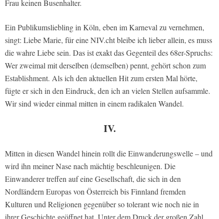
Frau keinen Busenhalter.
Ein Publikumsliebling in Köln, eben im Karneval zu vernehmen,
singt: Liebe Marie, für eine NIV.cht bleibe ich lieber allein, es muss
die wahre Liebe sein. Das ist exakt das Gegenteil des 68er-Spruchs:
Wer zweimal mit derselben (demselben) pennt, gehört schon zum
Establishment. Als ich den aktuellen Hit zum ersten Mal hörte,
fügte er sich in den Eindruck, den ich an vielen Stellen aufsammle.
Wir sind wieder einmal mitten in einem radikalen Wandel.
IV.
Mitten in diesen Wandel hinein rollt die Einwanderungswelle – und
wird ihn meiner Nase nach mächtig beschleunigen. Die
Einwanderer treffen auf eine Gesellschaft, die sich in den
Nordländern Europas von Österreich bis Finnland fremden
Kulturen und Religionen gegenüber so tolerant wie noch nie in
ihrer Geschichte geöffnet hat. Unter dem Druck der großen Zahl