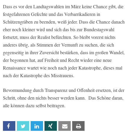
Dass es vor den Landtagswahlen im März keine Chance gibt, die
festgefahrenen Gefechte und das Verbarrikadieren in
Schützengräben zu beenden, weiß jeder. Dass die Chance danach
eher noch kleiner wird und sich das bis zur Bundestagswahl
fortsetzt, muss der Realist befürchten. So bleibt vorerst nichts
anderes übrig, als Stimmen der Vernunft zu suchen, die sich
gegenseitig in ihrer Zuversicht bestärken, dass im großen Wandel,
der begonnen hat, auf Freiheit und Recht wieder eine neue
Renaissance wartet wie noch nach jeder Katastrophe, dieses mal
nach der Katastrophe des Misstrauens.
Bevormundung durch Transparenz und Offenheit ersetzen, ist der
Schritt, ohne den nichts besser werden kann. Das Schöne daran,
alle können dazu selbst beitragen.
Facebook
Twitter
Linkedin
Xing
Email
Print