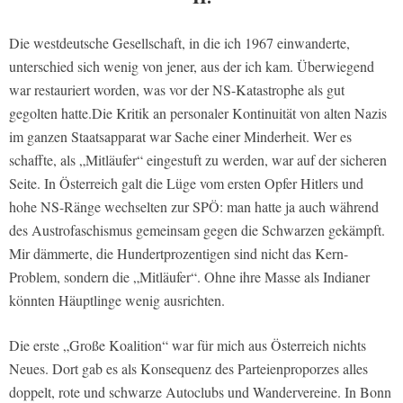
Die westdeutsche Gesellschaft, in die ich 1967 einwanderte,
unterschied sich wenig von jener, aus der ich kam. Überwiegend
war restauriert worden, was vor der NS-Katastrophe als gut
gegolten hatte.Die Kritik an personaler Kontinuität von alten Nazis
im ganzen Staatsapparat war Sache einer Minderheit. Wer es
schaffte, als „Mitläufer“ eingestuft zu werden, war auf der sicheren
Seite. In Österreich galt die Lüge vom ersten Opfer Hitlers und
hohe NS-Ränge wechselten zur SPÖ: man hatte ja auch während
des Austrofaschismus gemeinsam gegen die Schwarzen gekämpft.
Mir dämmerte, die Hundertprozentigen sind nicht das Kern-
Problem, sondern die „Mitläufer“. Ohne ihre Masse als Indianer
könnten Häuptlinge wenig ausrichten.
Die erste „Große Koalition“ war für mich aus Österreich nichts
Neues. Dort gab es als Konsequenz des Parteienproporzes alles
doppelt, rote und schwarze Autoclubs und Wandervereine. In Bonn