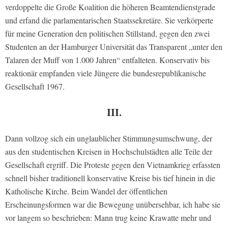
verdoppelte die Große Koalition die höheren Beamtendienstgrade
und erfand die parlamentarischen Staatssekretäre. Sie verkörperte
für meine Generation den politischen Stillstand, gegen den zwei
Studenten an der Hamburger Universität das Transparent „unter den
Talaren der Muff von 1.000 Jahren“ entfalteten. Konservativ bis
reaktionär empfanden viele Jüngere die bundesrepublikanische
Gesellschaft 1967.
III.
Dann vollzog sich ein unglaublicher Stimmungsumschwung, der
aus den studentischen Kreisen in Hochschulstädten alle Teile der
Gesellschaft ergriff. Die Proteste gegen den Vietnamkrieg erfassten
schnell bisher traditionell konservative Kreise bis tief hinein in die
Katholische Kirche. Beim Wandel der öffentlichen
Erscheinungsformen war die Bewegung unübersehbar, ich habe sie
vor langem so beschrieben: Mann trug keine Krawatte mehr und