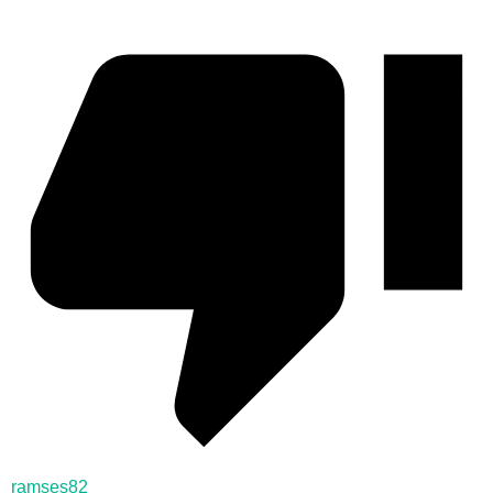
ramses82