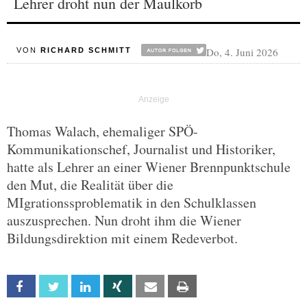
Lehrer droht nun der Maulkorb
Do, 4. Juni 2026
VON
RICHARD SCHMITT
Thomas Walach, ehemaliger SPÖ-
Kommunikationschef, Journalist und Historiker,
hatte als Lehrer an einer Wiener Brennpunktschule
den Mut, die Realität über die
MIgrationssproblematik in den Schulklassen
auszusprechen. Nun droht ihm die Wiener
Bildungsdirektion mit einem Redeverbot.
Facebook
Twitter
Linkedin
Xing
Email
Print