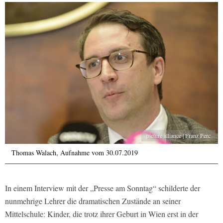
picture alliance | Franz Perc
Thomas Walach, Aufnahme vom 30.07.2019
In einem Interview mit der „Presse am Sonntag“ schilderte der
nunmehrige Lehrer die dramatischen Zustände an seiner
Mittelschule: Kinder, die trotz ihrer Geburt in Wien erst in der