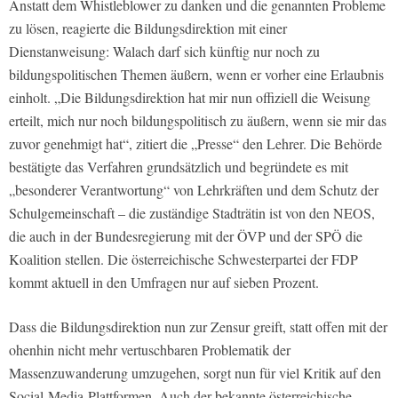
Anstatt dem Whistleblower zu danken und die genannten Probleme
zu lösen, reagierte die Bildungsdirektion mit einer
Dienstanweisung: Walach darf sich künftig nur noch zu
bildungspolitischen Themen äußern, wenn er vorher eine Erlaubnis
einholt. „Die Bildungsdirektion hat mir nun offiziell die Weisung
erteilt, mich nur noch bildungspolitisch zu äußern, wenn sie mir das
zuvor genehmigt hat“, zitiert die „Presse“ den Lehrer. Die Behörde
bestätigte das Verfahren grundsätzlich und begründete es mit
„besonderer Verantwortung“ von Lehrkräften und dem Schutz der
Schulgemeinschaft – die zuständige Stadträtin ist von den NEOS,
die auch in der Bundesregierung mit der ÖVP und der SPÖ die
Koalition stellen. Die österreichische Schwesterpartei der FDP
kommt aktuell in den Umfragen nur auf sieben Prozent.
Dass die Bildungsdirektion nun zur Zensur greift, statt offen mit der
ohenhin nicht mehr vertuschbaren Problematik der
Massenzuwanderung umzugehen, sorgt nun für viel Kritik auf den
Social-Media-Plattformen. Auch der bekannte österreichische