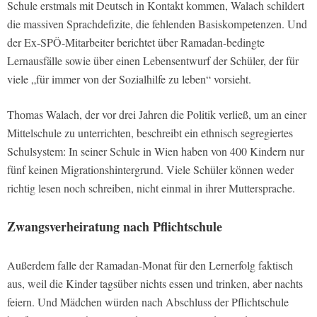
Schule erstmals mit Deutsch in Kontakt kommen, Walach schildert
die massiven Sprachdefizite, die fehlenden Basiskompetenzen. Und
der Ex-SPÖ-Mitarbeiter berichtet über Ramadan-bedingte
Lernausfälle sowie über einen Lebensentwurf der Schüler, der für
viele „für immer von der Sozialhilfe zu leben“ vorsieht.
Thomas Walach, der vor drei Jahren die Politik verließ, um an einer
Mittelschule zu unterrichten, beschreibt ein ethnisch segregiertes
Schulsystem: In seiner Schule in Wien haben von 400 Kindern nur
fünf keinen Migrationshintergrund. Viele Schüler können weder
richtig lesen noch schreiben, nicht einmal in ihrer Muttersprache.
Zwangsverheiratung nach Pflichtschule
Außerdem falle der Ramadan-Monat für den Lernerfolg faktisch
aus, weil die Kinder tagsüber nichts essen und trinken, aber nachts
feiern. Und Mädchen würden nach Abschluss der Pflichtschule