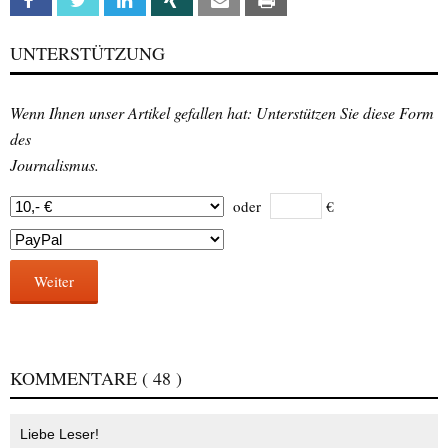
Facebook
Twitter
Linkedin
Xing
Email
Print
UNTERSTÜTZUNG
Wenn Ihnen unser Artikel gefallen hat: Unterstützen Sie diese Form
des
Journalismus.
oder
€
Weiter
KOMMENTARE
( 48 )
Liebe Leser!