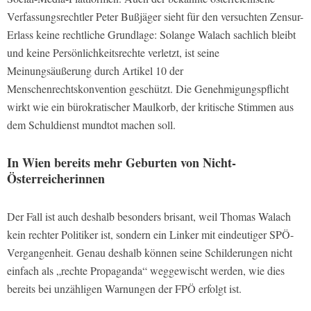
Verfassungsrechtler Peter Bußjäger sieht für den versuchten Zensur-
Erlass keine rechtliche Grundlage: Solange Walach sachlich bleibt
und keine Persönlichkeitsrechte verletzt, ist seine
Meinungsäußerung durch Artikel 10 der
Menschenrechtskonvention geschützt. Die Genehmigungspflicht
wirkt wie ein bürokratischer Maulkorb, der kritische Stimmen aus
dem Schuldienst mundtot machen soll.
In Wien bereits mehr Geburten von Nicht-
Österreicherinnen
Der Fall ist auch deshalb besonders brisant, weil Thomas Walach
kein rechter Politiker ist, sondern ein Linker mit eindeutiger SPÖ-
Vergangenheit. Genau deshalb können seine Schilderungen nicht
einfach als „rechte Propaganda“ weggewischt werden, wie dies
bereits bei unzähligen Warnungen der FPÖ erfolgt ist.