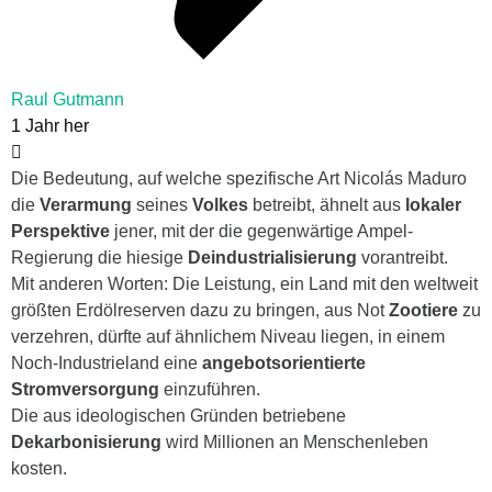
Raul Gutmann
1 Jahr her
Die Bedeutung, auf welche spezifische Art Nicolás Maduro
die
Verarmung
seines
Volkes
betreibt, ähnelt aus
lokaler
Perspektive
jener, mit der die gegenwärtige Ampel-
Regierung die hiesige
Deindustrialisierung
vorantreibt.
Mit anderen Worten: Die Leistung, ein Land mit den weltweit
größten Erdölreserven dazu zu bringen, aus Not
Zootiere
zu
verzehren, dürfte auf ähnlichem Niveau liegen, in einem
Noch-Industrieland eine
angebotsorientierte
Stromversorgung
einzuführen.
Die aus ideologischen Gründen betriebene
Dekarbonisierung
wird Millionen an Menschenleben
kosten.