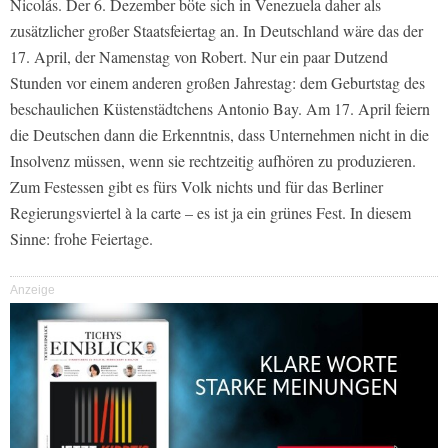
Nicolás. Der 6. Dezember böte sich in Venezuela daher als
zusätzlicher großer Staatsfeiertag an. In Deutschland wäre das der
17. April, der Namenstag von Robert. Nur ein paar Dutzend
Stunden vor einem anderen großen Jahrestag: dem Geburtstag des
beschaulichen Küstenstädtchens Antonio Bay. Am 17. April feiern
die Deutschen dann die Erkenntnis, dass Unternehmen nicht in die
Insolvenz müssen, wenn sie rechtzeitig aufhören zu produzieren.
Zum Festessen gibt es fürs Volk nichts und für das Berliner
Regierungsviertel à la carte – es ist ja ein grünes Fest. In diesem
Sinne: frohe Feiertage.
Anzeige