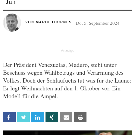
Juli
Do, 5. September 2024
VON
MARIO THURNES
Der Präsident Venezuelas, Maduro, steht unter
Beschuss wegen Wahlbetrugs und Verarmung des
Volkes. Doch der Schlaufuchs tut was für die Laune:
Er legt Weihnachten auf den 1. Oktober vor. Ein
Modell für die Ampel.
Facebook
Twitter
Linkedin
Xing
Email
Print