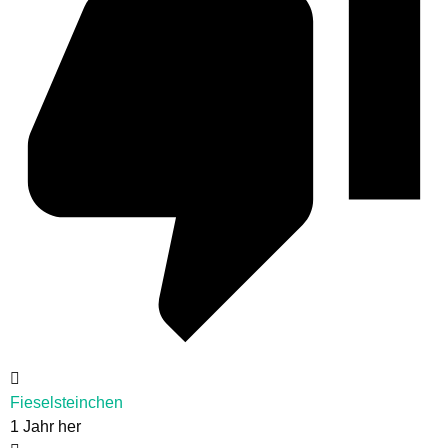
Fieselsteinchen
1 Jahr her