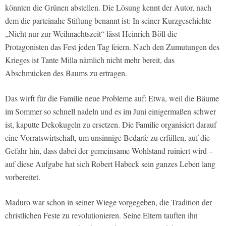
könnten die Grünen abstellen. Die Lösung kennt der Autor, nach
dem die parteinahe Stiftung benannt ist: In seiner Kurzgeschichte
„Nicht nur zur Weihnachtszeit“ lässt Heinrich Böll die
Protagonisten das Fest jeden Tag feiern. Nach den Zumutungen des
Krieges ist Tante Milla nämlich nicht mehr bereit, das
Abschmücken des Baums zu ertragen.
Das wirft für die Familie neue Probleme auf: Etwa, weil die Bäume
im Sommer so schnell nadeln und es im Juni einigermaßen schwer
ist, kaputte Dekokugeln zu ersetzen. Die Familie organisiert darauf
eine Vorratswirtschaft, um unsinnige Bedarfe zu erfüllen, auf die
Gefahr hin, dass dabei der gemeinsame Wohlstand ruiniert wird –
auf diese Aufgabe hat sich Robert Habeck sein ganzes Leben lang
vorbereitet.
Maduro war schon in seiner Wiege vorgegeben, die Tradition der
christlichen Feste zu revolutionieren. Seine Eltern tauften ihn