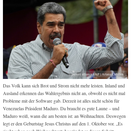
picture alliance / AP | Ariana Cubillos
Das Volk kann sich Brot und Strom nicht mehr leisten. Inland und
Ausland erkennen das Wahlergebnis nicht an, obwohl es nicht mal
Probleme mit der Software gab. Derzeit ist alles nicht schön für
Venezuelas Präsident Maduro. Da braucht es gute Laune – und
Maduro weiß, wann die am besten ist: an Weihnachten. Deswegen
legt er den Geburtstag Jesus Christus auf den 1. Oktober vor. „Es