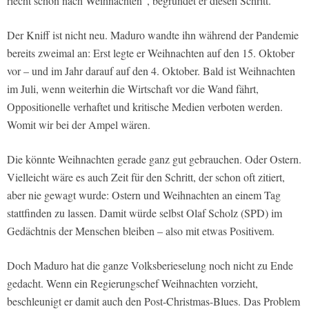
riecht schon nach Weihnachten“, begründet er diesen Schritt.
Der Kniff ist nicht neu. Maduro wandte ihn während der Pandemie
bereits zweimal an: Erst legte er Weihnachten auf den 15. Oktober
vor – und im Jahr darauf auf den 4. Oktober. Bald ist Weihnachten
im Juli, wenn weiterhin die Wirtschaft vor die Wand fährt,
Oppositionelle verhaftet und kritische Medien verboten werden.
Womit wir bei der Ampel wären.
Die könnte Weihnachten gerade ganz gut gebrauchen. Oder Ostern.
Vielleicht wäre es auch Zeit für den Schritt, der schon oft zitiert,
aber nie gewagt wurde: Ostern und Weihnachten an einem Tag
stattfinden zu lassen. Damit würde selbst Olaf Scholz (SPD) im
Gedächtnis der Menschen bleiben – also mit etwas Positivem.
Doch Maduro hat die ganze Volksberieselung noch nicht zu Ende
gedacht. Wenn ein Regierungschef Weihnachten vorzieht,
beschleunigt er damit auch den Post-Christmas-Blues. Das Problem