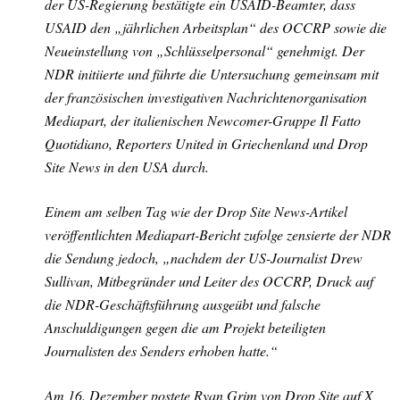
der US-Regierung bestätigte ein USAID-Beamter, dass
USAID den „jährlichen Arbeitsplan“ des OCCRP sowie die
Neueinstellung von „Schlüsselpersonal“ genehmigt. Der
NDR initiierte und führte die Untersuchung gemeinsam mit
der französischen investigativen Nachrichtenorganisation
Mediapart, der italienischen Newcomer-Gruppe Il Fatto
Quotidiano, Reporters United in Griechenland und Drop
Site News in den USA durch.
Einem am selben Tag wie der Drop Site News-Artikel
veröffentlichten Mediapart-Bericht zufolge zensierte der NDR
die Sendung jedoch, „nachdem der US-Journalist Drew
Sullivan, Mitbegründer und Leiter des OCCRP, Druck auf
die NDR-Geschäftsführung ausgeübt und falsche
Anschuldigungen gegen die am Projekt beteiligten
Journalisten des Senders erhoben hatte.“
Am 16. Dezember postete Ryan Grim von Drop Site auf X