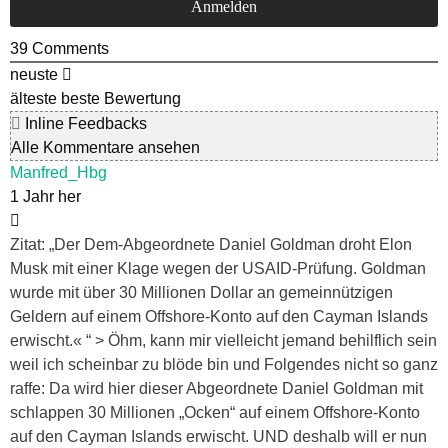
39
Comments
neuste
älteste
beste Bewertung
Inline Feedbacks
Alle Kommentare ansehen
Manfred_Hbg
1 Jahr her
Zitat: „Der Dem-Abgeordnete Daniel Goldman droht Elon
Musk mit einer Klage wegen der USAID-Prüfung. Goldman
wurde mit über 30 Millionen Dollar an gemeinnützigen
Geldern auf einem Offshore-Konto auf den Cayman Islands
erwischt.« “ > Öhm, kann mir vielleicht jemand behilflich sein
weil ich scheinbar zu blöde bin und Folgendes nicht so ganz
raffe: Da wird hier dieser Abgeordnete Daniel Goldman mit
schlappen 30 Millionen „Ocken“ auf einem Offshore-Konto
auf den Cayman Islands erwischt. UND deshalb will er nun