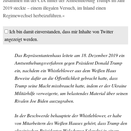
zusammen mit der CIA hinter der Amtsenthebung Trumps im Jahr
2019 steckte – einem illegalen Versuch, im Inland einen
Regimewechsel herbeizuführen.«
Ich bin damit einverstanden, dass mir Inhalte von Twitter
angezeigt werden.
Das Repräsentantenhaus leitete am 18. Dezember 2019 ein
Amtsenthebungsverfahren gegen Präsident Donald Trump
ein, nachdem ein Whistleblower aus dem Weißen Haus
Beweise dafür an die Öffentlichkeit gebracht hatte, dass
Trump seine Macht missbraucht hatte, indem er der Ukraine
Militärhilfe verweigerte, um belastendes Material über seinen
Rivalen Joe Biden auszugraben.
In der Beschwerde behauptete der Whistleblower, er habe
von Mitarbeitern des Weißen Hauses gehört, dass Trump den
ukrainischen Präsidenten Wolodymyr Selenskyj in einem