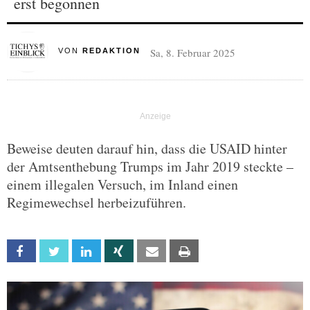
erst begonnen
Sa, 8. Februar 2025
VON
REDAKTION
Beweise deuten darauf hin, dass die USAID hinter
der Amtsenthebung Trumps im Jahr 2019 steckte –
einem illegalen Versuch, im Inland einen
Regimewechsel herbeizuführen.
Facebook
Twitter
Linkedin
Xing
Email
Print