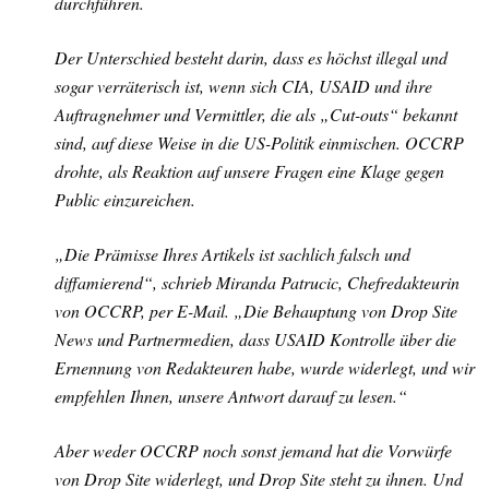
durchführen.
Der Unterschied besteht darin, dass es höchst illegal und
sogar verräterisch ist, wenn sich CIA, USAID und ihre
Auftragnehmer und Vermittler, die als „Cut-outs“ bekannt
sind, auf diese Weise in die US-Politik einmischen. OCCRP
drohte, als Reaktion auf unsere Fragen eine Klage gegen
Public einzureichen.
„Die Prämisse Ihres Artikels ist sachlich falsch und
diffamierend“, schrieb Miranda Patrucic, Chefredakteurin
von OCCRP, per E-Mail. „Die Behauptung von Drop Site
News und Partnermedien, dass USAID Kontrolle über die
Ernennung von Redakteuren habe, wurde widerlegt, und wir
empfehlen Ihnen, unsere Antwort darauf zu lesen.“
Aber weder OCCRP noch sonst jemand hat die Vorwürfe
von Drop Site widerlegt, und Drop Site steht zu ihnen. Und