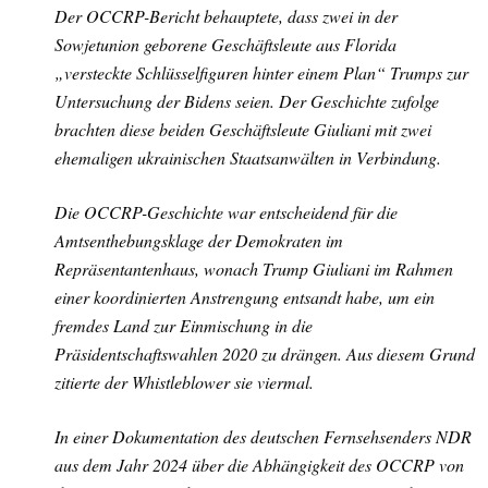
Der OCCRP-Bericht behauptete, dass zwei in der
Sowjetunion geborene Geschäftsleute aus Florida
„versteckte Schlüsselfiguren hinter einem Plan“ Trumps zur
Untersuchung der Bidens seien. Der Geschichte zufolge
brachten diese beiden Geschäftsleute Giuliani mit zwei
ehemaligen ukrainischen Staatsanwälten in Verbindung.
Die OCCRP-Geschichte war entscheidend für die
Amtsenthebungsklage der Demokraten im
Repräsentantenhaus, wonach Trump Giuliani im Rahmen
einer koordinierten Anstrengung entsandt habe, um ein
fremdes Land zur Einmischung in die
Präsidentschaftswahlen 2020 zu drängen. Aus diesem Grund
zitierte der Whistleblower sie viermal.
In einer Dokumentation des deutschen Fernsehsenders NDR
aus dem Jahr 2024 über die Abhängigkeit des OCCRP von