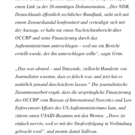
einen Link zu der 26-minütigen Dokumentation. „Der NDR,
Deutschlands öffentlich-rechtlicher Rundfunk, sieht sich mit
einem Zensurskandal konfrontiert und verteidigte sich mit
der Aussage, er habe nie einen Nachrichtenbericht über
OCCRP und seine Finanzierung durch das
Außenministerium unterschlagen – weil nie ein Bericht
erstellt wurde, der ihn unterschlagen sollte“, sagte Grim.
„Das war absurd – und Dutzende, vielleicht Hunderte von
Journalisten wussten, dass es falsch war, und jetzt hat es
natürlich jemand durchsickern lassen.“ Die journalistische
Zusammenarbeit ergab, dass die ursprüngliche Finanzierung
des OCCRP vom Bureau of International Narcotics and Law
Enforcement Affairs des US-Außenministeriums kam, und
zitierte einen USAID-Beamten mit den Worten: „Drew ist
einfach nervös, weil er mit der Strafverfolgung in Verbindung
gebracht wird“, und meinte damit Sullivan.