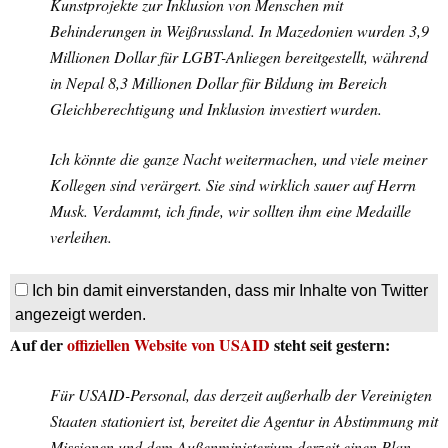
Kunstprojekte zur Inklusion von Menschen mit
Behinderungen in Weißrussland. In Mazedonien wurden 3,9
Millionen Dollar für LGBT-Anliegen bereitgestellt, während
in Nepal 8,3 Millionen Dollar für Bildung im Bereich
Gleichberechtigung und Inklusion investiert wurden.
Ich könnte die ganze Nacht weitermachen, und viele meiner
Kollegen sind verärgert. Sie sind wirklich sauer auf Herrn
Musk. Verdammt, ich finde, wir sollten ihm eine Medaille
verleihen.
Ich bin damit einverstanden, dass mir Inhalte von Twitter
angezeigt werden.
Auf der
offiziellen Website von USAID
steht seit gestern:
Für USAID-Personal, das derzeit außerhalb der Vereinigten
Staaten stationiert ist, bereitet die Agentur in Abstimmung mit
Missionen und dem Außenministerium derzeit einen Plan