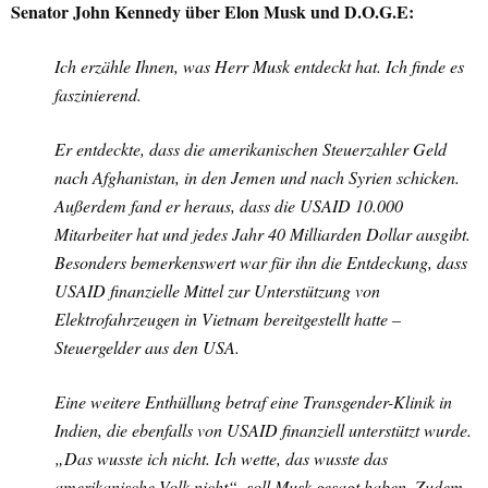
Senator John Kennedy über Elon Musk und D.O.G.E:
Ich erzähle Ihnen, was Herr Musk entdeckt hat. Ich finde es
faszinierend.
Er entdeckte, dass die amerikanischen Steuerzahler Geld
nach Afghanistan, in den Jemen und nach Syrien schicken.
Außerdem fand er heraus, dass die USAID 10.000
Mitarbeiter hat und jedes Jahr 40 Milliarden Dollar ausgibt.
Besonders bemerkenswert war für ihn die Entdeckung, dass
USAID finanzielle Mittel zur Unterstützung von
Elektrofahrzeugen in Vietnam bereitgestellt hatte –
Steuergelder aus den USA.
Eine weitere Enthüllung betraf eine Transgender-Klinik in
Indien, die ebenfalls von USAID finanziell unterstützt wurde.
„Das wusste ich nicht. Ich wette, das wusste das
amerikanische Volk nicht“, soll Musk gesagt haben. Zudem