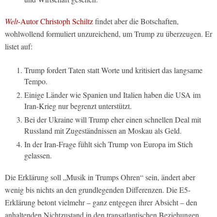
Welt
-Autor Christoph Schiltz
findet aber die Botschaften,
wohlwollend formuliert unzureichend, um Trump zu überzeugen. Er
listet auf:
Trump fordert Taten statt Worte und kritisiert das langsame
Tempo.
Einige Länder wie Spanien und Italien haben die USA im
Iran-Krieg nur begrenzt unterstützt.
Bei der Ukraine will Trump eher einen schnellen Deal mit
Russland mit Zugeständnissen an Moskau als Geld.
In der Iran-Frage fühlt sich Trump von Europa im Stich
gelassen.
Die Erklärung soll „Musik in Trumps Ohren“ sein, ändert aber
wenig bis nichts an den grundlegenden Differenzen. Die E5-
Erklärung betont vielmehr – ganz entgegen ihrer Absicht – den
anhaltenden Nichtzustand in den transatlantischen Beziehungen.