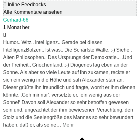
Inline Feedbacks
Alle Kommentare ansehen
Gerhard-66
1 Monat her
Humor.. Witz.. Intelligenz.. Gerade bei diesen
IntelligenzBolzen.. Ist was.. Die Schärfste Waffe..:-) Siehe..
Alten Philosophen.. Des Ursprungs der Demokratie.. ..Und
der Freiheit.. Griechenland..:-) Diogenes lag eben an der
Sonne. Als aber so viele Leute auf ihn zukamen, reckte er
sich ein wenig in die Höhe und sah Alexander starr an.
Dieser grüßte ihn freundlich und fragte, womit er ihm dienen
könnte. ‚Geh mir nur‘, versetzte er, ‚ein wenig aus der
Sonne!‘ Davon soll Alexander so sehr betroffen gewesen
sein und, ungeachtet der ihm bewiesenen Verachtung, den
Stolz und die Seelengröße des Mannes so sehr bewundert
haben, daß er, als seine
…
Mehr