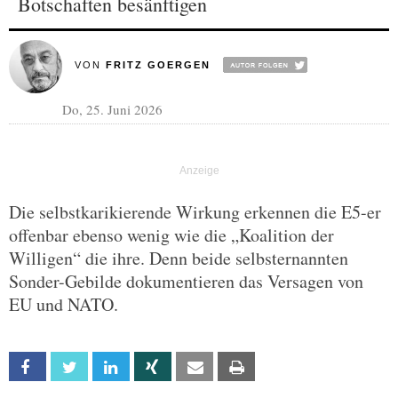
Botschaften besänftigen
VON
FRITZ GOERGEN
Do, 25. Juni 2026
Die selbstkarikierende Wirkung erkennen die E5-er
offenbar ebenso wenig wie die „Koalition der
Willigen“ die ihre. Denn beide selbsternannten
Sonder-Gebilde dokumentieren das Versagen von
EU und NATO.
Facebook
Twitter
Linkedin
Xing
Email
Print