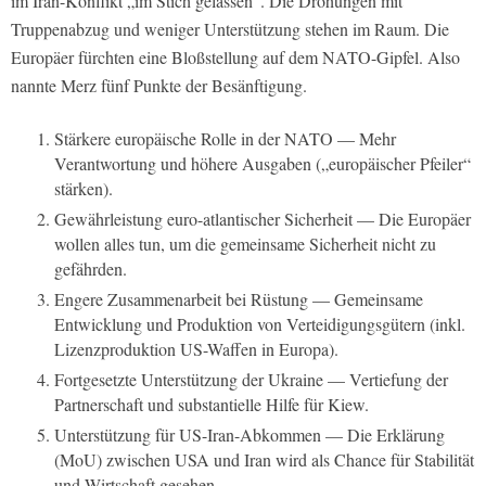
im Iran-Konflikt „im Stich gelassen“. Die Drohungen mit
Truppenabzug und weniger Unterstützung stehen im Raum. Die
Europäer fürchten eine Bloßstellung auf dem NATO-Gipfel. Also
nannte Merz fünf Punkte der Besänftigung.
Stärkere europäische Rolle in der NATO — Mehr
Verantwortung und höhere Ausgaben („europäischer Pfeiler“
stärken).
Gewährleistung euro-atlantischer Sicherheit — Die Europäer
wollen alles tun, um die gemeinsame Sicherheit nicht zu
gefährden.
Engere Zusammenarbeit bei Rüstung — Gemeinsame
Entwicklung und Produktion von Verteidigungsgütern (inkl.
Lizenzproduktion US-Waffen in Europa).
Fortgesetzte Unterstützung der Ukraine — Vertiefung der
Partnerschaft und substantielle Hilfe für Kiew.
Unterstützung für US-Iran-Abkommen — Die Erklärung
(MoU) zwischen USA und Iran wird als Chance für Stabilität
und Wirtschaft gesehen.