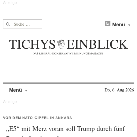
Suche nach:
Menü
Skip to content
Do, 6. Aug 2026
Menü
VOR DEM NATO-GIPFEL IN ANKARA
„E5“ mit Merz voran soll Trump durch fünf