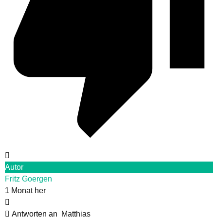
Autor
Fritz Goergen
1 Monat her
Antworten an
Matthias