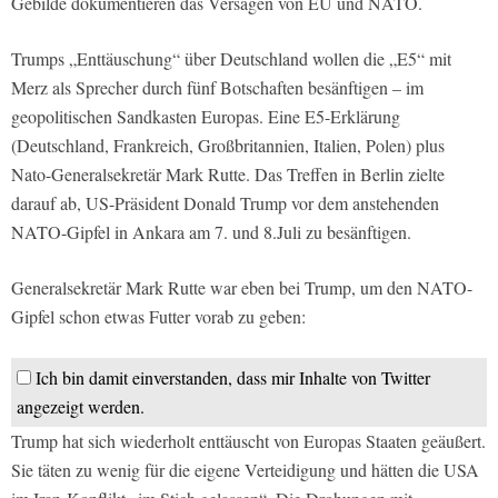
Gebilde dokumentieren das Versagen von EU und NATO.
Trumps „Enttäuschung“ über Deutschland wollen die „E5“ mit
Merz als Sprecher durch fünf Botschaften besänftigen – im
geopolitischen Sandkasten Europas. Eine E5-Erklärung
(Deutschland, Frankreich, Großbritannien, Italien, Polen) plus
Nato-Generalsekretär Mark Rutte. Das Treffen in Berlin zielte
darauf ab, US-Präsident Donald Trump vor dem anstehenden
NATO-Gipfel in Ankara am 7. und 8.Juli zu besänftigen.
Generalsekretär Mark Rutte war eben bei Trump, um den NATO-
Gipfel schon etwas Futter vorab zu geben:
Ich bin damit einverstanden, dass mir Inhalte von Twitter
angezeigt werden.
Trump hat sich wiederholt enttäuscht von Europas Staaten geäußert.
Sie täten zu wenig für die eigene Verteidigung und hätten die USA