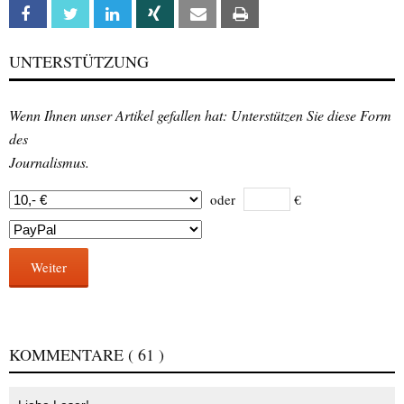
Facebook
Twitter
Linkedin
Xing
Email
Print
UNTERSTÜTZUNG
Wenn Ihnen unser Artikel gefallen hat: Unterstützen Sie diese Form
des
Journalismus.
oder
€
Weiter
KOMMENTARE
( 61 )