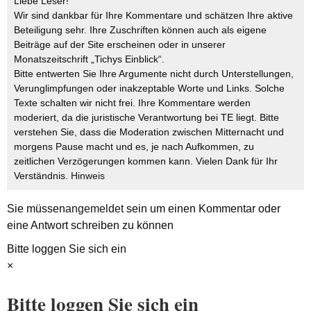
Liebe Leser!
Wir sind dankbar für Ihre Kommentare und schätzen Ihre aktive
Beteiligung sehr. Ihre Zuschriften können auch als eigene
Beiträge auf der Site erscheinen oder in unserer
Monatszeitschrift „Tichys Einblick“.
Bitte entwerten Sie Ihre Argumente nicht durch Unterstellungen,
Verunglimpfungen oder inakzeptable Worte und Links. Solche
Texte schalten wir nicht frei. Ihre Kommentare werden
moderiert, da die juristische Verantwortung bei TE liegt. Bitte
verstehen Sie, dass die Moderation zwischen Mitternacht und
morgens Pause macht und es, je nach Aufkommen, zu
zeitlichen Verzögerungen kommen kann. Vielen Dank für Ihr
Verständnis.
Hinweis
Sie müssen
angemeldet
sein um einen Kommentar oder
eine Antwort schreiben zu können
Bitte loggen Sie sich ein
×
Bitte loggen Sie sich ein