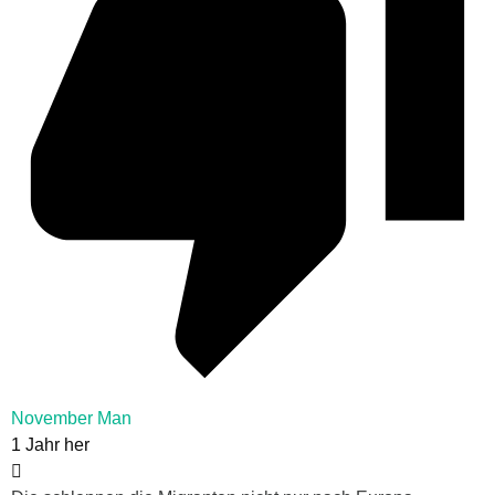
November Man
1 Jahr her