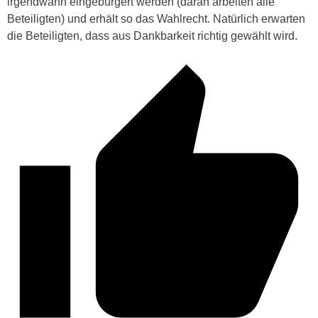
irgendwann eingebürgert werden (daran arbeiten alle
Beteiligten) und erhält so das Wahlrecht. Natürlich erwarten
die Beteiligten, dass aus Dankbarkeit richtig gewählt wird.