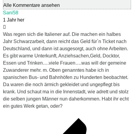
Alle Kommentare ansehen
Sani58
1 Jahr her
Was regen sich die Italiener auf. Die machen ein halbes
Jahr Schwarzarbeit, dann reicht das Geld für´n Ticket nach
Deutschland, und dann ist ausgesorgt, auch ohne Arbeiten.
Es gibt warme Unterkunft, Anziehsachen,Geld, Docktor,
Essen und Trinken….viele Frauen….was will der gemeine
Zuwanderer mehr. m. Oben genanntes habe ich in
spanischen Bus- und Bahnhöfen zu Hunderten beobachtet.
Da waren die noch ärmich gekleidet und ungepflegt bis
krank. Und schaut ma in die Innenstadt, wie adrett und stolz
die selben jungen Männer nun daherkommen. Habt ihr echt
ein gutes Werk getan, oder?