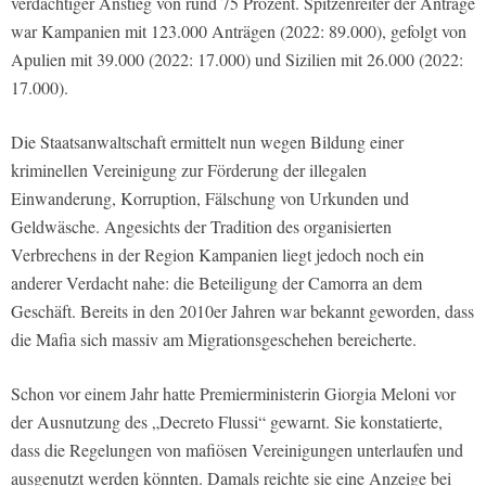
verdächtiger Anstieg von rund 75 Prozent. Spitzenreiter der Anträge
war Kampanien mit 123.000 Anträgen (2022: 89.000), gefolgt von
Apulien mit 39.000 (2022: 17.000) und Sizilien mit 26.000 (2022:
17.000).
Die Staatsanwaltschaft ermittelt nun wegen Bildung einer
kriminellen Vereinigung zur Förderung der illegalen
Einwanderung, Korruption, Fälschung von Urkunden und
Geldwäsche. Angesichts der Tradition des organisierten
Verbrechens in der Region Kampanien liegt jedoch noch ein
anderer Verdacht nahe: die Beteiligung der Camorra an dem
Geschäft. Bereits in den 2010er Jahren war bekannt geworden, dass
die Mafia sich massiv am Migrationsgeschehen bereicherte.
Schon vor einem Jahr hatte Premierministerin Giorgia Meloni vor
der Ausnutzung des „Decreto Flussi“ gewarnt. Sie konstatierte,
dass die Regelungen von mafiösen Vereinigungen unterlaufen und
ausgenutzt werden könnten. Damals reichte sie eine Anzeige bei