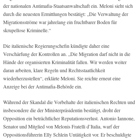
der nationalen Antimafia-Staatsanwaltschaft ein. Meloni sieht sich
durch die neuesten Ermittlungen bestätigt: „Die Verwaltung der
Migrationsströme war jahrelang ein fruchtbarer Boden für
skrupellose Kriminelle.“
Die italienische Regierungschefin kündigte daher eine
Verschärfung der Kontrollen an. „Die Migration darf nicht in die
Hände der organisierten Kriminalität fallen. Wir werden weiter
daran arbeiten, klare Regeln und Rechtsstaatlichkeit
wiederherzustellen“, erklärte Meloni. Sie reichte erneut eine
Anzeige bei der Antimafia-Behörde ein.
Während der Skandal die Vorbehalte der italienischen Rechten und
insbesondere die der Ministerpräsidentin bestätigt, droht der
Opposition ein beträchtlicher Reputationsverlust. Antonio Iannone,
Senator und Mitglied von Melonis Fratelli d’Italia, warf der
Oppositionsführerin Elly Schlein Untätigkeit vor. Er beschuldigte