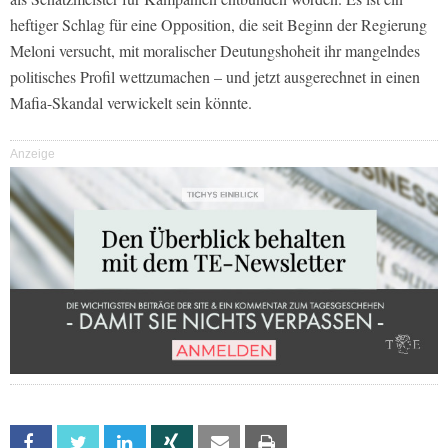
heftiger Schlag für eine Opposition, die seit Beginn der Regierung
Meloni versucht, mit moralischer Deutungshoheit ihr mangelndes
politisches Profil wettzumachen – und jetzt ausgerechnet in einen
Mafia-Skandal verwickelt sein könnte.
Anzeige
Facebook
Twitter
Linkedin
Xing
Email
Print