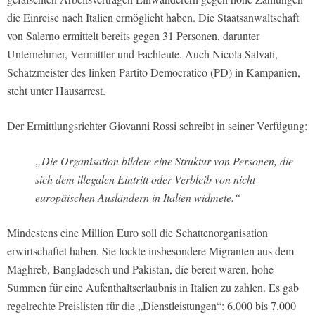
die Einreise nach Italien ermöglicht haben. Die Staatsanwaltschaft
von Salerno ermittelt bereits gegen 31 Personen, darunter
Unternehmer, Vermittler und Fachleute. Auch Nicola Salvati,
Schatzmeister des linken Partito Democratico (PD) in Kampanien,
steht unter Hausarrest.
Der Ermittlungsrichter Giovanni Rossi schreibt in seiner Verfügung:
„Die Organisation bildete eine Struktur von Personen, die
sich dem illegalen Eintritt oder Verbleib von nicht-
europäischen Ausländern in Italien widmete.“
Mindestens eine Million Euro soll die Schattenorganisation
erwirtschaftet haben. Sie lockte insbesondere Migranten aus dem
Maghreb, Bangladesch und Pakistan, die bereit waren, hohe
Summen für eine Aufenthaltserlaubnis in Italien zu zahlen. Es gab
regelrechte Preislisten für die „Dienstleistungen“: 6.000 bis 7.000