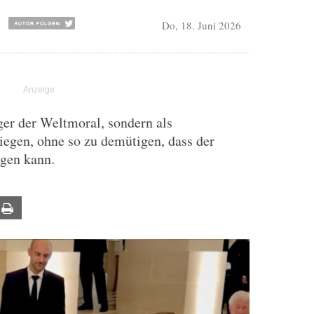
Do, 18. Juni 2026
ger der Weltmoral, sondern als
Siegen, ohne so zu demütigen, dass der
agen kann.
ail
Print