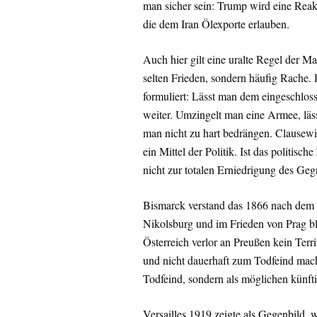
man sicher sein: Trump wird eine Rea
die dem Iran Ölexporte erlauben.
Auch hier gilt eine uralte Regel der M
selten Frieden, sondern häufig Rache. 
formuliert: Lässt man dem eingeschlos
weiter. Umzingelt man eine Armee, läs
man nicht zu hart bedrängen. Clausewit
ein Mittel der Politik. Ist das politisch
nicht zur totalen Erniedrigung des Geg
Bismarck verstand das 1866 nach dem 
Nikolsburg und im Frieden von Prag bl
Österreich verlor an Preußen kein Terri
und nicht dauerhaft zum Todfeind machen
Todfeind, sondern als möglichen künfti
Versailles 1919 zeigte als Gegenbild, w