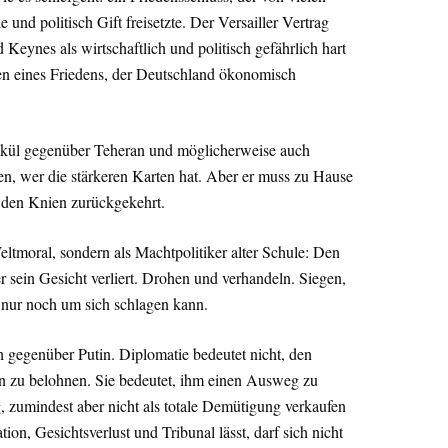
und politisch Gift freisetzte. Der Versailler Vertrag
eynes als wirtschaftlich und politisch gefährlich hart
en eines Friedens, der Deutschland ökonomisch
alkül gegenüber Teheran und möglicherweise auch
en, wer die stärkeren Karten hat. Aber er muss zu Hause
 den Knien zurückgekehrt.
eltmoral, sondern als Machtpolitiker alter Schule: Den
r sein Gesicht verliert. Drohen und verhandeln. Siegen,
 nur noch um sich schlagen kann.
h gegenüber Putin. Diplomatie bedeutet nicht, den
n zu belohnen. Sie bedeutet, ihm einen Ausweg zu
g, zumindest aber nicht als totale Demütigung verkaufen
ion, Gesichtsverlust und Tribunal lässt, darf sich nicht