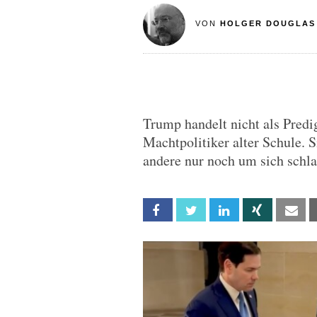
VON
HOLGER DOUGLAS
Trump handelt nicht als Predi
Machtpolitiker alter Schule. 
andere nur noch um sich schl
Facebook
Twitter
Linkedin
Xing
Em