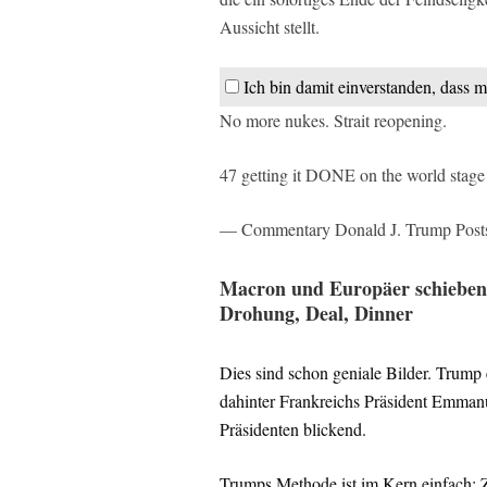
Aussicht stellt.
Ich bin damit einverstanden, dass m
No more nukes. Strait reopening.
47 getting it DONE on the world stag
— Commentary Donald J. Trump Posts
Macron und Europäer schieben d
Drohung, Deal, Dinner
Dies sind schon geniale Bilder. Trump 
dahinter Frankreichs Präsident Emma
Präsidenten blickend.
Trumps Methode ist im Kern einfach: Z