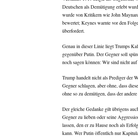
Deutschen als Demütigung erlebt wurde 
wurde von Kritikern wie John Maynard K
bewertet; Keynes warnte vor den Folg
überfordert.
Genau in dieser Linie liegt Trumps K
gegenüber Putin. Der Gegner soll spür
noch sagen können: Wir sind nicht auf
Trump handelt nicht als Prediger der W
Gegner schlagen, aber ohne, dass diese
ohne so zu demütigen, dass der andere
Der gleiche Gedanke gilt übrigens auc
Gegner zu lieben oder seine Aggressio
lassen, den er zu Hause noch als Erfol
kann. Wer Putin öffentlich nur Kapitulat