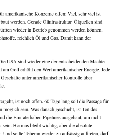
ür amerikanische Konzerne offen: Viel, sehr viel ist
baut werden. Gerade Ölinfrastruktur. Ölquellen sind
le dürften wieder in Betrieb genommen werden können.
Rohstoffe, reichlich Öl und Gas. Damit kann der
 Die USA sind wieder eine der entscheidenden Mächte
t am Golf erhöht den Wert amerikanischer Energie. Jede
 Geschäfte unter amerikanischer Kontrolle über
le.
rgeht, ist noch offen. 60 Tage lang soll die Passage für
n möglich sein. Was danach geschieht, ist Teil des
nd die Emirate haben Pipelines ausgebaut, um nicht
 sein. Hormus bleibt wichtig, aber die absolute
. Und sollte Teheran wieder zu aufsässig auftreten, darf