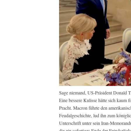
Sage niemand, US-Präsident Donald Tr
Eine bessere Kulisse hätte sich kaum fin
Pracht. Macron führte den amerikanisc
Feudalgeschichte, lud ihn zum königli
Unterschrift unter sein Iran-Memoran
die ein sofortiges Ende der Feindselig