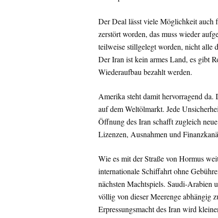
Der Deal lässt viele Möglichkeit auch f
zerstört worden, das muss wieder aufge
teilweise stillgelegt worden, nicht al
Der Iran ist kein armes Land, es gibt 
Wiederaufbau bezahlt werden.
Amerika steht damit hervorragend da.
auf dem Weltölmarkt. Jede Unsicherhei
Öffnung des Iran schafft zugleich neue
Lizenzen, Ausnahmen und Finanzkanä
Wie es mit der Straße von Hormus weite
internationale Schiffahrt ohne Gebühre
nächsten Machtspiels. Saudi-Arabien u
völlig von dieser Meerenge abhängig zu
Erpressungsmacht des Iran wird kleiner