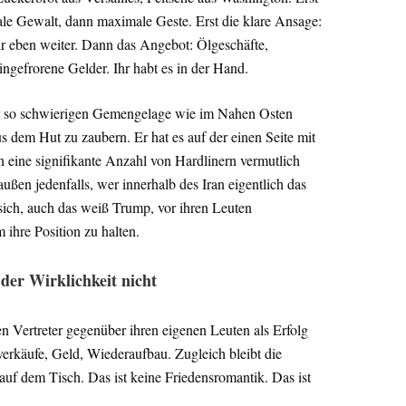
le Gewalt, dann maximale Geste. Erst die klare Ansage:
r eben weiter. Dann das Angebot: Ölgeschäfte,
gefrorene Gelder. Ihr habt es in der Hand.
ner so schwierigen Gemengelage wie im Nahen Osten
s dem Hut zu zaubern. Er hat es auf der einen Seite mit
n eine signifikante Anzahl von Hardlinern vermutlich
ußen jedenfalls, wer innerhalb des Iran eigentlich das
ich, auch das weiß Trump, vor ihren Leuten
 ihre Position zu halten.
der Wirklichkeit nicht
 Vertreter gegenüber ihren eigenen Leuten als Erfolg
verkäufe, Geld, Wiederaufbau. Zugleich bleibt die
uf dem Tisch. Das ist keine Friedensromantik. Das ist