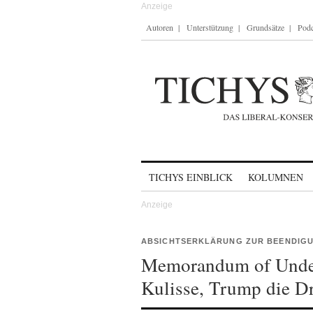
Autoren
Unterstützung
Grundsätze
Podc
Skip to content
TICHYS EINBLICK
KOLUMNEN
ABSICHTSERKLÄRUNG ZUR BEENDIGU
Memorandum of Unders
Kulisse, Trump die D