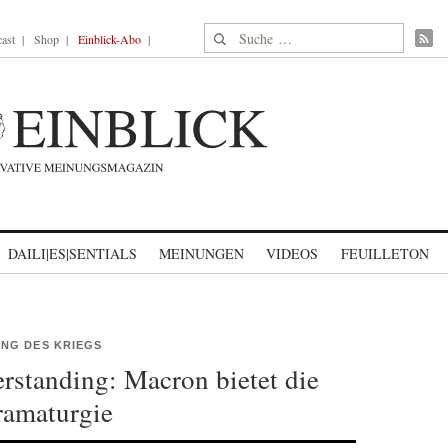
Suche nach:
ast
Shop
Einblick-Abo
DAILI|ES|SENTIALS
MEINUNGEN
VIDEOS
FEUILLETON
NG DES KRIEGS
tanding: Macron bietet die
ramaturgie