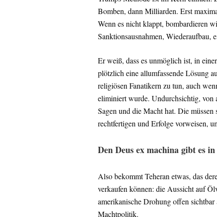
Bomben, dann Milliarden. Erst maxima
Wenn es nicht klappt, bombardieren wi
Sanktionsausnahmen, Wiederaufbau, ein
Er weiß, dass es unmöglich ist, in ei
plötzlich eine allumfassende Lösung au
religiösen Fanatikern zu tun, auch wen
eliminiert wurde. Undurchsichtig, von a
Sagen und die Macht hat. Die müssen s
rechtfertigen und Erfolge vorweisen, um
Den Deus ex machina gibt es in 
Also bekommt Teheran etwas, das deren
verkaufen können: die Aussicht auf Öl
amerikanische Drohung offen sichtbar a
Machtpolitik.