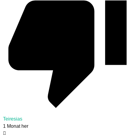
Teiresias
1 Monat her