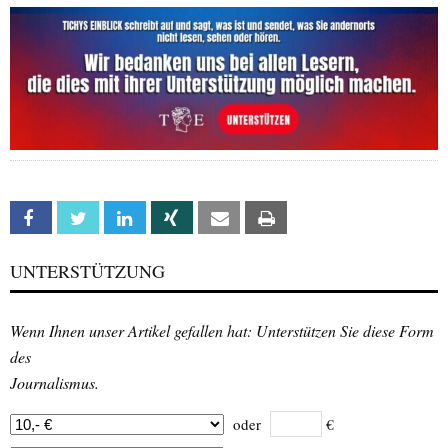
Facebook
Twitter
Linkedin
Xing
Email
Print
UNTERSTÜTZUNG
Wenn Ihnen unser Artikel gefallen hat: Unterstützen Sie diese Form
des
Journalismus.
oder
€