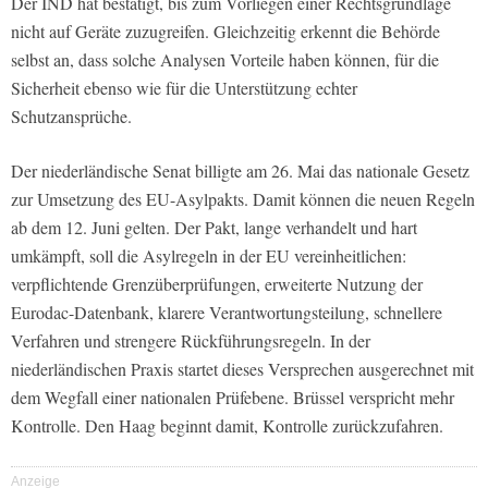
Der IND hat bestätigt, bis zum Vorliegen einer Rechtsgrundlage
nicht auf Geräte zuzugreifen. Gleichzeitig erkennt die Behörde
selbst an, dass solche Analysen Vorteile haben können, für die
Sicherheit ebenso wie für die Unterstützung echter
Schutzansprüche.
Der niederländische Senat billigte am 26. Mai das nationale Gesetz
zur Umsetzung des EU-Asylpakts. Damit können die neuen Regeln
ab dem 12. Juni gelten. Der Pakt, lange verhandelt und hart
umkämpft, soll die Asylregeln in der EU vereinheitlichen:
verpflichtende Grenzüberprüfungen, erweiterte Nutzung der
Eurodac-Datenbank, klarere Verantwortungsteilung, schnellere
Verfahren und strengere Rückführungsregeln. In der
niederländischen Praxis startet dieses Versprechen ausgerechnet mit
dem Wegfall einer nationalen Prüfebene. Brüssel verspricht mehr
Kontrolle. Den Haag beginnt damit, Kontrolle zurückzufahren.
Anzeige