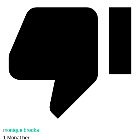
monique brodka
1 Monat her