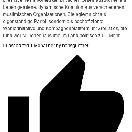
Dies ist eine im Vorfeld der britischen Unterhauswahlen ins
Leben gerufene, dynamische Koalition aus verschiedenen
muslimischen Organisationen. Sie agiert nicht als
eigenständige Partei, sondern als hocheffiziente
Wählerinitiative und Kampagnenplattform. Ihr Ziel ist es, die
rund vier Millionen Muslime im Land politisch zu
…
Mehr
Last edited 1 Monat her by hansgunther