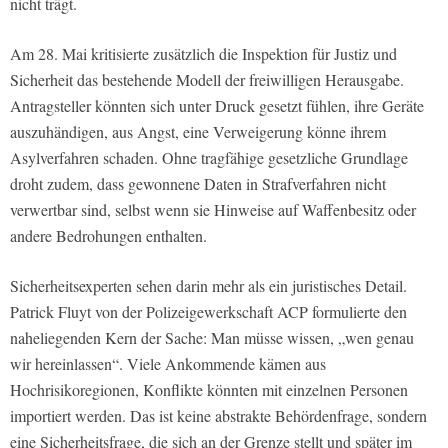
nicht trägt.
Am 28. Mai kritisierte zusätzlich die Inspektion für Justiz und
Sicherheit das bestehende Modell der freiwilligen Herausgabe.
Antragsteller könnten sich unter Druck gesetzt fühlen, ihre Geräte
auszuhändigen, aus Angst, eine Verweigerung könne ihrem
Asylverfahren schaden. Ohne tragfähige gesetzliche Grundlage
droht zudem, dass gewonnene Daten in Strafverfahren nicht
verwertbar sind, selbst wenn sie Hinweise auf Waffenbesitz oder
andere Bedrohungen enthalten.
Sicherheitsexperten sehen darin mehr als ein juristisches Detail.
Patrick Fluyt von der Polizeigewerkschaft ACP formulierte den
naheliegenden Kern der Sache: Man müsse wissen, „wen genau
wir hereinlassen“. Viele Ankommende kämen aus
Hochrisikoregionen, Konflikte könnten mit einzelnen Personen
importiert werden. Das ist keine abstrakte Behördenfrage, sondern
eine Sicherheitsfrage, die sich an der Grenze stellt und später im