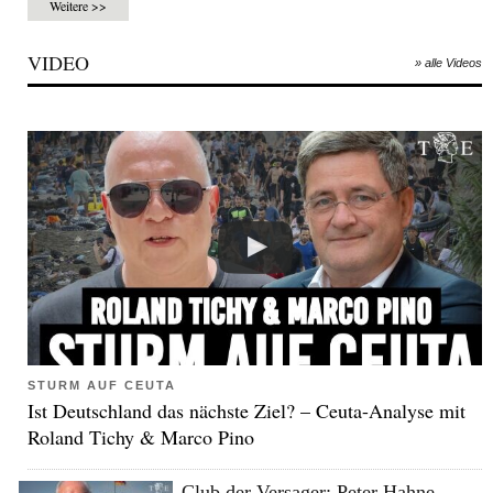
Weitere >>
VIDEO
» alle Videos
STURM AUF CEUTA
Ist Deutschland das nächste Ziel? – Ceuta-Analyse mit
Roland Tichy & Marco Pino
Club der Versager: Peter Hahne