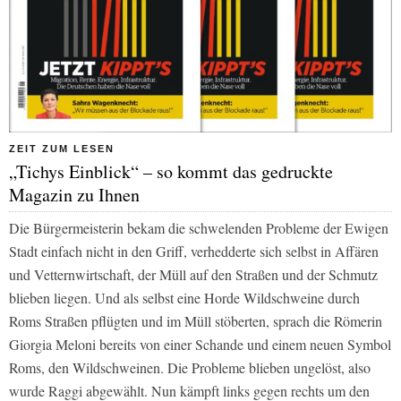
ZEIT ZUM LESEN
„Tichys Einblick“ – so kommt das gedruckte
Magazin zu Ihnen
Die Bürgermeisterin bekam die schwelenden Probleme der Ewigen
Stadt einfach nicht in den Griff, verhedderte sich selbst in Affären
und Vetternwirtschaft, der Müll auf den Straßen und der Schmutz
blieben liegen. Und als selbst eine Horde Wildschweine durch
Roms Straßen pflügten und im Müll stöberten, sprach die Römerin
Giorgia Meloni bereits von einer Schande und einem neuen Symbol
Roms, den Wildschweinen. Die Probleme blieben ungelöst, also
wurde Raggi abgewählt. Nun kämpft links gegen rechts um den