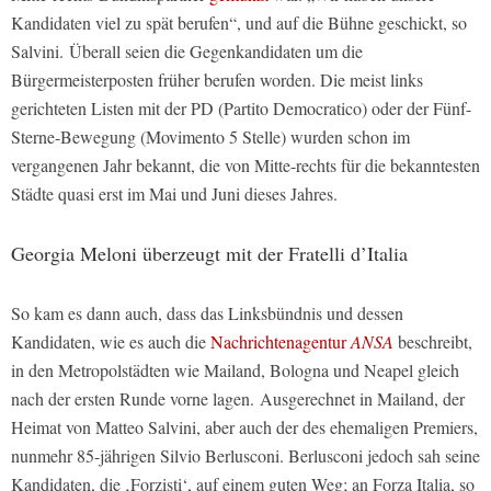
Kandidaten viel zu spät berufen“, und auf die Bühne geschickt, so
Salvini. Überall seien die Gegenkandidaten um die
Bürgermeisterposten früher berufen worden. Die meist links
gerichteten Listen mit der PD (Partito Democratico) oder der Fünf-
Sterne-Bewegung (Movimento 5 Stelle) wurden schon im
vergangenen Jahr bekannt, die von Mitte-rechts für die bekanntesten
Städte quasi erst im Mai und Juni dieses Jahres.
Georgia Meloni überzeugt mit der Fratelli d’Italia
So kam es dann auch, dass das Linksbündnis und dessen
Kandidaten, wie es auch die
Nachrichtenagentur
ANSA
beschreibt,
in den Metropolstädten wie Mailand, Bologna und Neapel gleich
nach der ersten Runde vorne lagen. Ausgerechnet in Mailand, der
Heimat von Matteo Salvini, aber auch der des ehemaligen Premiers,
nunmehr 85-jährigen Silvio Berlusconi. Berlusconi jedoch sah seine
Kandidaten, die ‚Forzisti‘, auf einem guten Weg; an Forza Italia, so