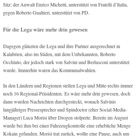
Sitz: der Anwalt Enrico Michetti, unterstützt von Fratelli d’Italia,
gegen Roberto Gualtieri, unterstützt von PD.
Für die Lega wäre mehr drin gewesen
Dagegen glänzten die Lega und ihre Partner ausgerechnet in
Kalabrien, also im Süden, mit dem Unbekannten, Roberto
Occhiuto, der jedoch stark von Salvini und Berlusconi unterstützt
wurde. Immerhin waren das Kommunalwahlen.
In den Ländern und Regionen stellen Lega und Mitte-rechts immer
noch 16 Regional-Präsidenten. Es wäre mehr drin gewesen, doch
dann wurden Nachrichten durchgesteckt, wonach Salvinis
langjähriger Pressesprecher und Spindoctor (eher Social-Media-
Manager) Luca Morisi über Drogen stolperte. Bereits im August
wurde bei ihm bei einer Fahrzeugkontrolle eine erhebliche Menge
Kokain gefunden. Morisi trat zurück, wollte eine Pause, auch um