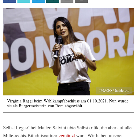
IMAGO / Insidefoto
Virginia Raggi beim Wahlkampfabschluss am 01.10.2021. Nun wurde
sie als Bürgermeisterin von Rom abgewählt.
Selbst Lega-Chef Matteo Salvini übte Selbstkritik, die aber auf alle
Mitte-rechts-Bündnispartner
gemünzt
war. „Wir haben unsere