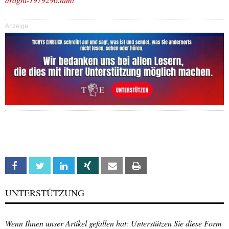
Anzeige
Facebook
Twitter
Linkedin
Xing
Email
Print
UNTERSTÜTZUNG
Wenn Ihnen unser Artikel gefallen hat: Unterstützen Sie diese Form