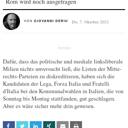
Rom wird noch ausgetragen
Do, 7. Oktober 2021
VON
GIOVANNI DERIU
Dafür, dass das politische und mediale linksliberale
Milieu nichts unversucht ließ, die Listen der Mitte-
rechts-Parteien zu diskreditieren, haben sich die
Kandidaten der Lega, Forza Italia und Fratelli
d'Italia bei den Kommunalwahlen in Italien, die von
Sonntag bis Montag stattfanden, gut geschlagen.
Aber es wäre sicher mehr drin gewesen.
Facebook
Twitter
Linkedin
Xing
Email
Print