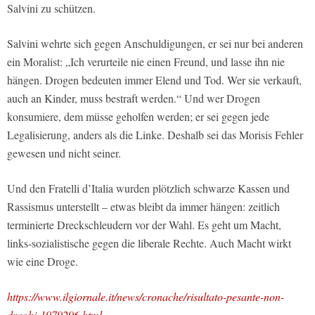
Salvini zu schützen.
Salvini wehrte sich gegen Anschuldigungen, er sei nur bei anderen
ein Moralist: „Ich verurteile nie einen Freund, und lasse ihn nie
hängen. Drogen bedeuten immer Elend und Tod. Wer sie verkauft,
auch an Kinder, muss bestraft werden.“ Und wer Drogen
konsumiere, dem müsse geholfen werden; er sei gegen jede
Legalisierung, anders als die Linke. Deshalb sei das Morisis Fehler
gewesen und nicht seiner.
Und den Fratelli d’Italia wurden plötzlich schwarze Kassen und
Rassismus unterstellt – etwas bleibt da immer hängen: zeitlich
terminierte Dreckschleudern vor der Wahl. Es geht um Macht,
links-sozialistische gegen die liberale Rechte. Auch Macht wirkt
wie eine Droge.
https://www.ilgiornale.it/news/cronache/risultato-pesante-non-
draghi-1979296.html