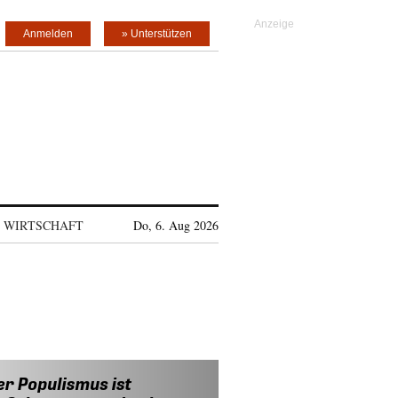
Anmelden
» Unterstützen
WIRTSCHAFT
Do, 6. Aug 2026