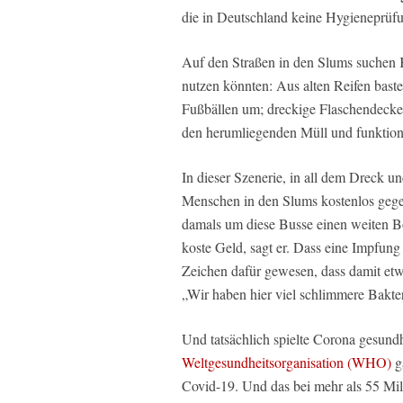
die in Deutschland keine Hygieneprüfu
Auf den Straßen in den Slums suchen K
nutzen könnten: Aus alten Reifen bastel
Fußbällen um; dreckige Flaschendecke
den herumliegenden Müll und funktioni
In dieser Szenerie, in all dem Dreck u
Menschen in den Slums kostenlos gege
damals um diese Busse einen weiten Bo
koste Geld, sagt er. Dass eine Impfung
Zeichen dafür gewesen, dass damit etw
„Wir haben hier viel schlimmere Bakter
Und tatsächlich spielte Corona gesundh
Weltgesundheitsorganisation (WHO)
ga
Covid-19. Und das bei mehr als 55 Mil