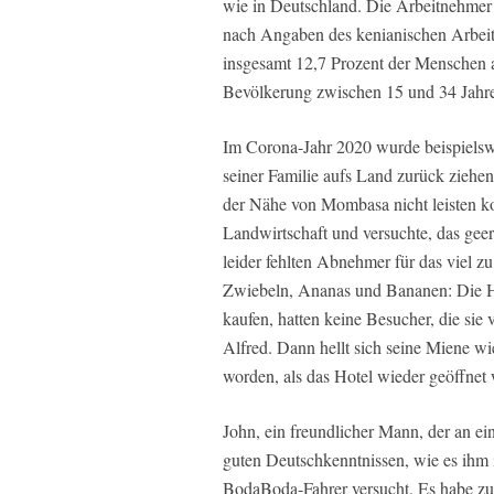
wie in Deutschland. Die Arbeitnehmer 
nach Angaben des kenianischen Arbei
insgesamt 12,7 Prozent der Menschen a
Bevölkerung zwischen 15 und 34 Jahr
Im Corona-Jahr 2020 wurde beispielswei
seiner Familie aufs Land zurück ziehe
der Nähe von Mombasa nicht leisten kon
Landwirtschaft und versuchte, das ge
leider fehlten Abnehmer für das viel 
Zwiebeln, Ananas und Bananen: Die Ho
kaufen, hatten keine Besucher, die sie 
Alfred. Dann hellt sich seine Miene wie
worden, als das Hotel wieder geöffnet w
John, ein freundlicher Mann, der an eine
guten Deutschkenntnissen, wie es ihm in
BodaBoda-Fahrer versucht. Es habe zum