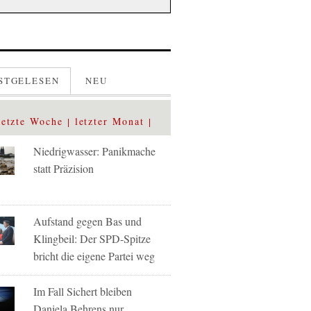
STGELESEN
NEU
letzte Woche
letzter Monat
Niedrigwasser: Panikmache
statt Präzision
Aufstand gegen Bas und
Klingbeil: Der SPD-Spitze
bricht die eigene Partei weg
Im Fall Sichert bleiben
Daniela Behrens nur