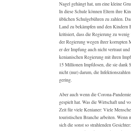
Nagel gehängt hat, um eine kleine Gr
In diese Schule können Eltern ihre Ki
üblichen Schulgebühren zu zahlen. Das 
Land zu bekämpfen und den Kindern Bi
kritisiert, dass die Regierung zu weni
der Regierung wegen ihrer korrupten
er der Impfung auch nicht vertraut und
kenianischen Regierung mit ihren Impf
15 Millionen Impfdosen, die sie dank S
nicht (nur) darum, die Infektionszahl
gering.
Aber auch wenn die Corona-Pandemie e
gespielt hat. Was die Wirtschaft und v
Zeit für viele Kenianer: Viele Menschen
touristischen Branche arbeiten. Wenn m
sich die sonst so strahlenden Gesichte