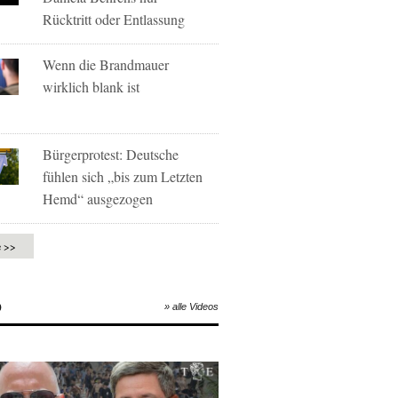
Rücktritt oder Entlassung
Wenn die Brandmauer
wirklich blank ist
Bürgerprotest: Deutsche
fühlen sich „bis zum Letzten
Hemd“ ausgezogen
e >>
O
» alle Videos