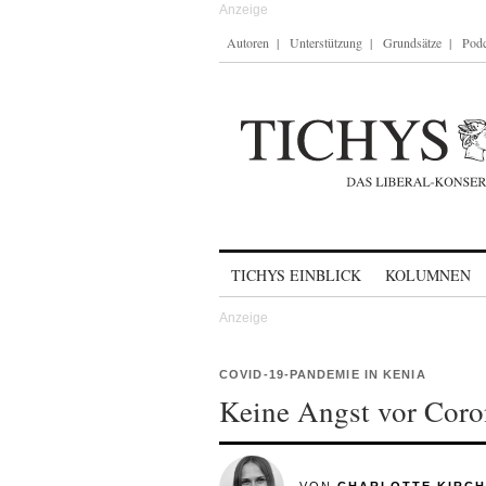
Autoren
Unterstützung
Grundsätze
Podc
Skip to content
TICHYS EINBLICK
KOLUMNEN
COVID-19-PANDEMIE IN KENIA
Keine Angst vor Coro