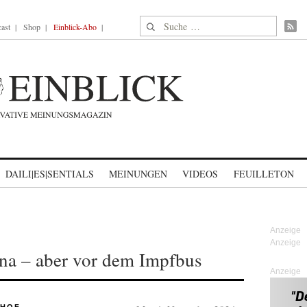
Suche nach:
ast
Shop
Einblick-Abo
DAILI|ES|SENTIALS
MEINUNGEN
VIDEOS
FEUILLETON
na – aber vor dem Impfbus
Anzeige