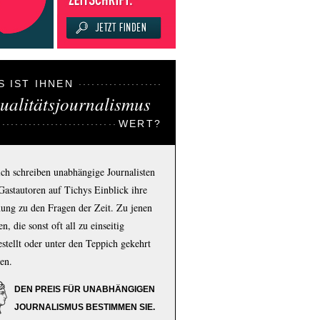
S IST IHNEN
ualitätsjournalismus
WERT?
ich schreiben unabhängige Journalisten
Gastautoren auf Tichys Einblick ihre
ung zu den Fragen der Zeit. Zu jenen
n, die sonst oft all zu einseitig
estellt oder unter den Teppich gekehrt
en.
DEN PREIS FÜR UNABHÄNGIGEN
JOURNALISMUS BESTIMMEN SIE.