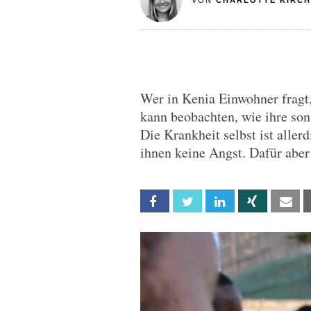
VON
CHARLOTTE KIRC
Wer in Kenia Einwohner fragt,
kann beobachten, wie ihre son
Die Krankheit selbst ist aller
ihnen keine Angst. Dafür aber
Facebook
Twitter
Linkedin
Xing
Em