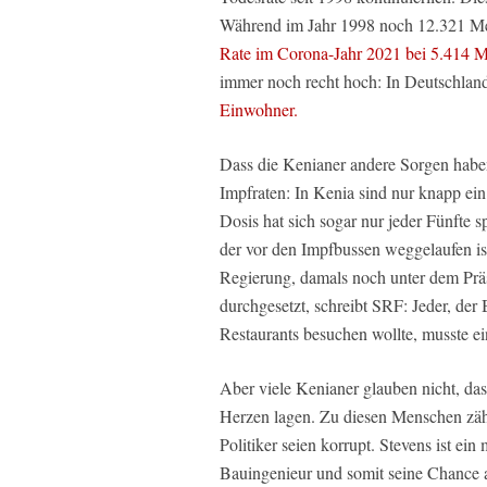
Während im Jahr 1998 noch 12.321 Me
Rate im Corona-Jahr 2021 bei 5.414 
immer noch recht hoch: In Deutschlan
Einwohner.
Dass die Kenianer andere Sorgen haben
Impfraten: In Kenia sind nur knapp ein
Dosis hat sich sogar nur jeder Fünfte sp
der vor den Impfbussen weggelaufen is
Regierung, damals noch unter dem Präs
durchgesetzt, schreibt SRF: Jeder, de
Restaurants besuchen wollte, musste ein
Aber viele Kenianer glauben nicht, da
Herzen lagen. Zu diesen Menschen zählt
Politiker seien korrupt. Stevens ist ei
Bauingenieur und somit seine Chance a