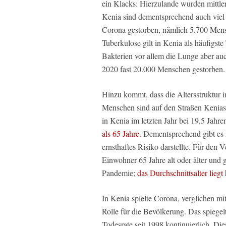
ein Klacks: Hierzulande wurden mittler
Kenia sind dementsprechend auch viel
Corona gestorben, nämlich 5.700 Mensc
Tuberkulose gilt in Kenia als häufigste
Bakterien vor allem die Lunge aber auc
2020 fast 20.000 Menschen gestorben.
Hinzu kommt, dass die Altersstruktur i
Menschen sind auf den Straßen Kenias 
in Kenia im letzten Jahr bei 19,5 Jahr
als 65 Jahre.
Dementsprechend gibt es 
ernsthaftes Risiko darstellte. Für den 
Einwohner 65 Jahre alt oder älter und
Pandemie;
das Durchschnittsalter liegt
In Kenia spielte Corona, verglichen m
Rolle für die Bevölkerung. Das spiegelt
Todesrate seit 1998 kontinuierlich. Di