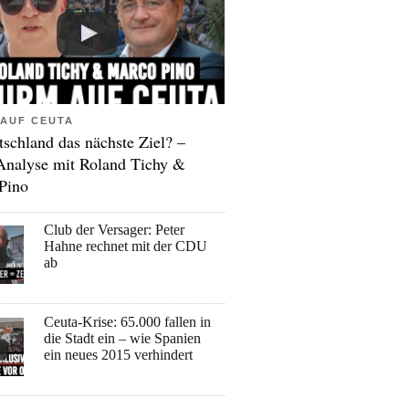
AUF CEUTA
tschland das nächste Ziel? –
Analyse mit Roland Tichy &
Pino
Club der Versager: Peter
Hahne rechnet mit der CDU
ab
Ceuta-Krise: 65.000 fallen in
die Stadt ein – wie Spanien
ein neues 2015 verhindert