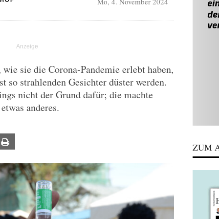
Mo, 4. November 2024
HHOF
 wie sie die Corona-Pandemie erlebt haben,
st so strahlenden Gesichter düster werden.
dings nicht der Grund dafür; die machte
 etwas anderes.
ail
Print
ZUM A