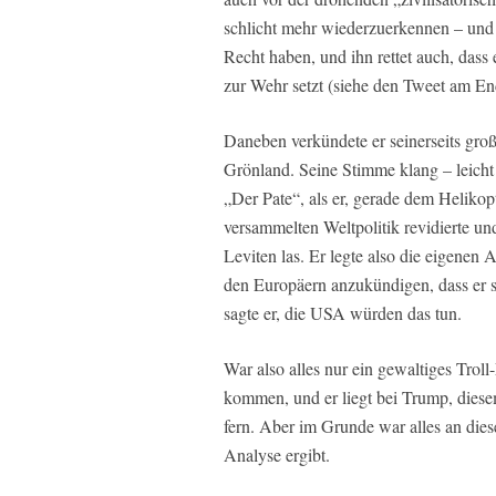
schlicht mehr wiederzuerkennen – und 
Recht haben, und ihn rettet auch, das
zur Wehr setzt (siehe den Tweet am En
Daneben verkündete er seinerseits gro
Grönland. Seine Stimme klang – leicht
„Der Pate“, als er, gerade dem Helikopt
versammelten Weltpolitik revidierte u
Leviten las. Er legte also die eigenen
den Europäern anzukündigen, dass er s
sagte er, die USA würden das tun.
War also alles nur ein gewaltiges Tr
kommen, und er liegt bei Trump, diese
fern. Aber im Grunde war alles an die
Analyse ergibt.