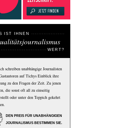
S IST IHNEN
ualitätsjournalismus
WERT?
ich schreiben unabhängige Journalisten
Gastautoren auf Tichys Einblick ihre
ung zu den Fragen der Zeit. Zu jenen
n, die sonst oft all zu einseitig
estellt oder unter den Teppich gekehrt
en.
DEN PREIS FÜR UNABHÄNGIGEN
JOURNALISMUS BESTIMMEN SIE.