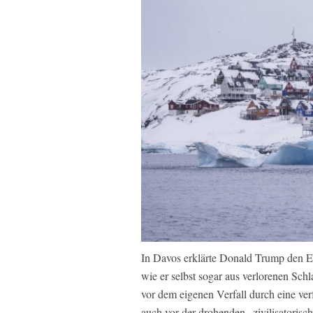
In Davos erklärte Donald Trump den Eu
wie er selbst sogar aus verlorenen Sch
vor dem eigenen Verfall durch eine verf
auch vor der drohenden „zivilisatoris