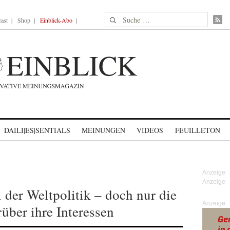
Suche nach:
ast
Shop
Einblick-Abo
DAILI|ES|SENTIALS
MEINUNGEN
VIDEOS
FEUILLETON
 der Weltpolitik – doch nur die
Anzeige
über ihre Interessen