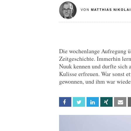
VON
MATTHIAS NIKOLAI
Die wochenlange Aufregung üb
Zeitgeschichte. Immerhin ler
Nuuk kennen und durfte sich 
Kulisse erfreuen. War sonst e
gewonnen, und ihm war wieder
Facebook
Twitter
Linkedin
Xing
Em