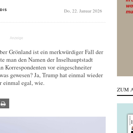
Do, 22. Januar 2026
DIS
er Grönland ist ein merkwürdiger Fall der
nte man den Namen der Inselhauptstadt
an Korrespondenten vor eingeschneiter
twas gewesen? Ja, Trump hat einmal wieder
 einmal egal, wie.
ZUM A
ail
Print