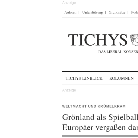
Autoren
Unterstützung
Grundsätze
Podc
Skip to content
TICHYS EINBLICK
KOLUMNEN
WELTMACHT UND KRÜMELKRAM
Grönland als Spielball
Europäer vergaßen dar