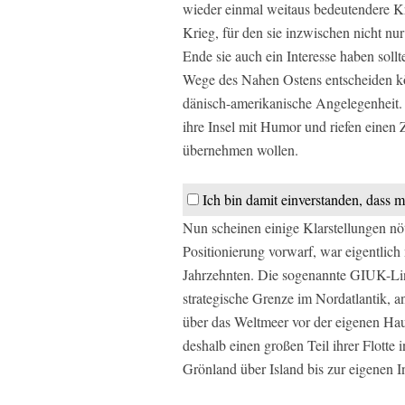
wieder einmal weitaus bedeutendere Kr
Krieg, für den sie inzwischen nicht nu
Ende sie auch ein Interesse haben sollt
Wege des Nahen Ostens entscheiden kön
dänisch-amerikanische Angelegenheit
ihre Insel mit Humor und riefen einen 
übernehmen wollen.
Ich bin damit einverstanden, dass m
Nun scheinen einige Klarstellungen nö
Positionierung vorwarf, war eigentlich
Jahrzehnten. Die sogenannte GIUK-Li
strategische Grenze im Nordatlantik, a
über das Weltmeer vor der eigenen Hau
deshalb einen großen Teil ihrer Flotte 
Grönland über Island bis zur eigenen 