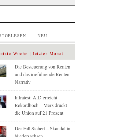
STGELESEN
NEU
letzte Woche
letzter Monat
Die Besteuerung von Renten
und das irreführende Renten-
Narrativ
Infratest: AfD erreicht
Rekordhoch – Merz drückt
die Union auf 21 Prozent
Der Fall Sichert – Skandal in
Niedersachsen