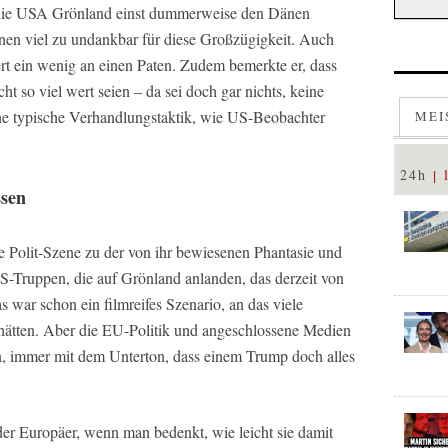
s die USA Grönland einst dummerweise den Dänen
nen viel zu undankbar für diese Großzügigkeit. Auch
ert ein wenig an einen Paten. Zudem bemerkte er, dass
ht so viel wert seien – da sei doch gar nichts, keine
ine typische Verhandlungstaktik, wie US-Beobachter
MEI
24h
ssen
e Polit-Szene zu der von ihr bewiesenen Phantasie und
-Truppen, die auf Grönland anlanden, das derzeit von
s war schon ein filmreifes Szenario, an das viele
ätten. Aber die EU-Politik und angeschlossene Medien
n, immer mit dem Unterton, dass einem Trump doch alles
er Europäer, wenn man bedenkt, wie leicht sie damit