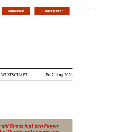
Anmelden
» Unterstützen
WIRTSCHAFT
Fr, 7. Aug 2026