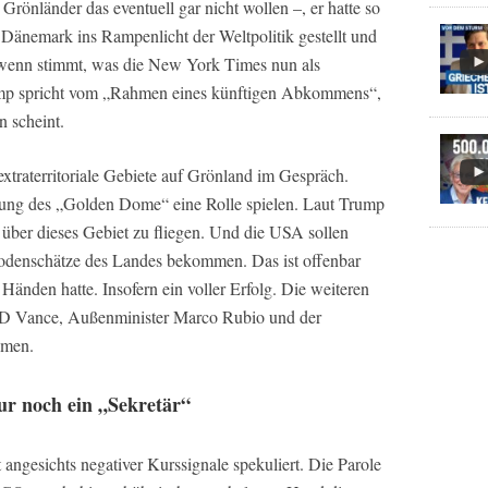
Grönländer das eventuell gar nicht wollen –, er hatte so
 Dänemark ins Rampenlicht der Weltpolitik gestellt und
 wenn stimmt, was die New York Times nun als
mp spricht vom „Rahmen eines künftigen Abkommens“,
n scheint.
xtraterritoriale Gebiete auf Grönland im Gespräch.
htung des „Golden Dome“ eine Rolle spielen. Laut Trump
über dieses Gebiet zu fliegen. Und die USA sollen
Bodenschätze des Landes bekommen. Das ist offenbar
Händen hatte. Insofern ein voller Erfolg. Die weiteren
JD Vance, Außenminister Marco Rubio und der
hmen.
ur noch ein „Sekretär“
angesichts negativer Kurssignale spekuliert. Die Parole