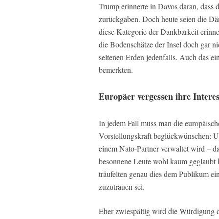
Trump erinnerte in Davos daran, das
zurückgaben. Doch heute seien die Dä
diese Kategorie der Dankbarkeit erinn
die Bodenschätze der Insel doch gar nic
seltenen Erden jedenfalls. Auch das e
bemerkten.
Europäer vergessen ihre Intere
In jedem Fall muss man die europäisch
Vorstellungskraft beglückwünschen: US
einem Nato-Partner verwaltet wird – da
besonnene Leute wohl kaum geglaubt h
träufelten genau dies dem Publikum ei
zuzutrauen sei.
Eher zwiespältig wird die Würdigung d