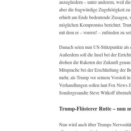
anzugliedern – unter anderem, weil die 
aber die fragwürdige Zugehörigkeit zu
erhielt am Ende bedeutende Zusagen,
möglichen Kompromiss berichtet. Tru
mit dem er – vorerst! – zufrieden zu sei
Danach seien nun US-Stützpunkte als e
Außerdem soll die Insel bei der Erric
drohen die Raketen der Zukunft genau 
Mitsprache bei der Erschließung der 
mehr, als Trump vor seinem Vorstoß in 
Verhandlungen sollen laut Fox News 
Sondergesandte Steve Witkoff überne
Trump-Flüsterer Rutte – nun n
Nun wird auch über Trumps Nervosität 