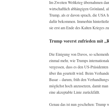
Im Zweiten Weltkrieg übernahmen dan
wirtschaftlich abhängigen Grönland, a
Trump, als er davon sprach, die USA 
dafür bekommen. Immerhin hinterließen 
sie erst am Ende des Kalten Krieges z
Trump vorerst zufrieden mit 
Die Einigung von Davos, so schemenhaft
einmal mehr, wie Trumps internationale
vergessen, dass es den US-Präsidenten 
über ihn geurteilt wird. Beim Verhande
Basar – darum, früh den Verhandlungs
möglichst hoch anzusetzen, damit man
eine akzeptable Linie zurückfällt.
Genau das ist nun geschehen: Trump 