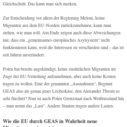
Gleichschritt. Das kann man sich merken.
Zur Entscheidung vor allem der Regierung Meloni, keine
Migranten aus dem EU-Norden zurückzunehmen, kann man
stehen, wie man will. Am Ende zeigen auch diese Abweichungen
nur, dass ein „gemeinsames europäisches Asylsystem“ nicht
funktionieren kann, weil die Interessen zu verschieden sind – das ist
seit Jahren unverändert.
Polen hat bereits angekündigt, keine zusätzlichen Migranten im
Zuge der EU-Verteilung aufzunehmen, aber auch keine Kosten
tragen zu wollen. Eine der genannten „Ausnahmen“. Beginnt
GEAS also als genau jener Löcherkäse, den Alexander Throm so
sehr fürchtet? Nun ist auch Polen Grenzstaat nach Weißrussland hin
– man nennt das „Last“. Andere Staaten tragen andere Lasten.
Wie die EU durch GEAS in Wahrheit neue