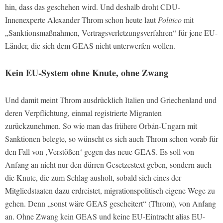
hin, dass das geschehen wird. Und deshalb droht CDU-
Innenexperte Alexander Throm schon heute laut
Politico
mit
„Sanktionsmaßnahmen, Vertragsverletzungsverfahren“ für jene EU-
Länder, die sich dem GEAS nicht unterwerfen wollen.
Kein EU-System ohne Knute, ohne Zwang
Und damit meint Throm ausdrücklich Italien und Griechenland und
deren Verpflichtung, einmal registrierte Migranten
zurückzunehmen. So wie man das frühere Orbán-Ungarn mit
Sanktionen belegte, so wünscht es sich auch Throm schon vorab für
den Fall von ‚Verstößen‘ gegen das neue GEAS. Es soll von
Anfang an nicht nur den dürren Gesetzestext geben, sondern auch
die Knute, die zum Schlag ausholt, sobald sich eines der
Mitgliedstaaten dazu erdreistet, migrationspolitisch eigene Wege zu
gehen. Denn „sonst wäre GEAS gescheitert“ (Throm), von Anfang
an. Ohne Zwang kein GEAS und keine EU-Eintracht alias EU-