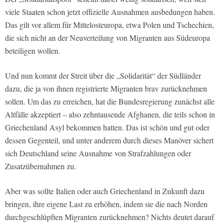
viele Staaten schon jetzt offizielle Ausnahmen ausbedungen haben.
Das gilt vor allem für Mittelosteuropa, etwa Polen und Tschechien,
die sich nicht an der Neuverteilung von Migranten aus Südeuropa
beteiligen wollen.
Und nun kommt der Streit über die „Solidarität“ der Südländer
dazu, die ja von ihnen registrierte Migranten brav zurücknehmen
sollen. Um das zu erreichen, hat die Bundesregierung zunächst alle
Altfälle akzeptiert – also zehntausende Afghanen, die teils schon in
Griechenland Asyl bekommen hatten. Das ist schön und gut oder
dessen Gegenteil, und unter anderem durch dieses Manöver sichert
sich Deutschland seine Ausnahme von Strafzahlungen oder
Zusatzübernahmen zu.
Aber was sollte Italien oder auch Griechenland in Zukunft dazu
bringen, ihre eigene Last zu erhöhen, indem sie die nach Norden
durchgeschlüpften Migranten zurücknehmen? Nichts deutet darauf