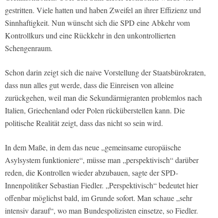
gestritten. Viele hatten und haben Zweifel an ihrer Effizienz und
Sinnhaftigkeit. Nun wünscht sich die SPD eine Abkehr vom
Kontrollkurs und eine Rückkehr in den unkontrollierten
Schengenraum.
Schon darin zeigt sich die naive Vorstellung der Staatsbürokraten,
dass nun alles gut werde, dass die Einreisen von alleine
zurückgehen, weil man die Sekundärmigranten problemlos nach
Italien, Griechenland oder Polen rücküberstellen kann. Die
politische Realität zeigt, dass das nicht so sein wird.
In dem Maße, in dem das neue „gemeinsame europäische
Asylsystem funktioniere“, müsse man „perspektivisch“ darüber
reden, die Kontrollen wieder abzubauen, sagte der SPD-
Innenpolitiker Sebastian Fiedler. „Perspektivisch“ bedeutet hier
offenbar möglichst bald, im Grunde sofort. Man schaue „sehr
intensiv darauf“, wo man Bundespolizisten einsetze, so Fiedler.