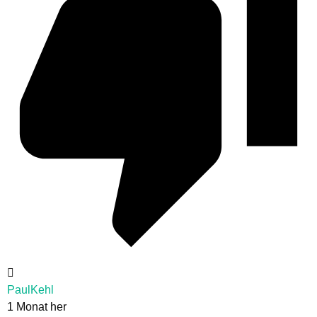
PaulKehl
1 Monat her