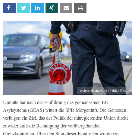
Facebook
Twitter
Linkedin
Xing
Email
Print
picture alliance/dpa | Patrick Pleul
Unmittelbar nach der Einführung des gemeinsamen EU-
Asylsystems (GEAS) wittert die SPD Morgenluft. Die Genossen
verfolgen ein Ziel, das der Politik der mitregierenden Union direkt
zuwiderläuft: die Beendigung der vorübergehenden
Grenzkontrollen. Über den Sinn dieser Kontrollen wurde viel