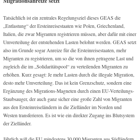
Migrationsanreize setzt
Tatsächlich ist ein zentrales Regelungsziel dieses GEAS die
„Entlastung“ der Ersteinreisestaaten wie Polen, Griechenland,
Italien, die zwar Migranten registrieren müssen, aber dafür mit einer
Umverteilung der entstehenden Lasten belohnt werden. GEAS setzt
also im Grunde sogar Anreize für die Ersteinreisestaaten, mehr
Migranten zu registrieren, um so die von ihnen getragene Last und
zugleich die im „Solidaritätspool“ zu verteilenden Migranten zu
erhöhen. Kurz gesagt: Je mehr Lasten durch die illegale Migration,
desto mehr Umverteilung. Das ist kein Grenzschutz, sondern eine
Ergänzung des Migrations-Magneten durch einen EU-Verteilungs-
Staubsauger, der auch ganz sicher eine große Zahl von Migranten
aus den Ersteinreiseländern in die Zielländer im Norden und
Westen transferieren. Es ist wie ein direkter Zugang ins Blutsystem
der Zielländer.
Jährlich will die EU mindestens 30.000 Migranten aus Südländern