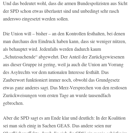
Und das bedeutet wohl, dass die armen Bundespolizisten aus Sicht
der SPD schon etwas überlastet sind und unbedingt sehr rasch
anderswo eingesetzt werden sollen.
Die Union will – bisher – an den Kontrollen festhalten, bei denen
man durchaus den Eindruck haben kann, dass sie weniger nützen,
als behauptet wird. Jedenfalls werden dadurch kaum
„Schutzsuchende“ abgewehrt. Der Anteil der Zurückgewiesenen
aus dieser Gruppe ist gering, weil ja auch die Union am Vorrang
des Asylrechts vor dem nationalen Interesse festhält. Das
Zauberwort funktioniert immer noch, obwohl das Grundgesetz
etwas ganz anderes sagt. Das Merz-Versprechen von den restlosen
Zurückweisungen vom ersten Tage an wurde tausendfach
gebrochen.
Aber die SPD sagt es am Ende klar und deutlich: In der Koalition
sei man sich einig in Sachen GEAS. Das andere seien nur