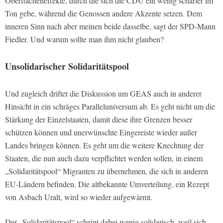
Oberflächeneffekte, durch die sich die CDU ein wenig schärfer im
Ton gebe, während die Genossen andere Akzente setzen. Dem
inneren Sinn nach aber meinen beide dasselbe, sagt der SPD-Mann
Fiedler. Und warum sollte man ihm nicht glauben?
Unsolidarischer Solidaritätspool
Und zugleich driftet die Diskussion um GEAS auch in anderer
Hinsicht in ein schräges Paralleluniversum ab. Es geht nicht um die
Stärkung der Einzelstaaten, damit diese ihre Grenzen besser
schützen können und unerwünschte Eingereiste wieder außer
Landes bringen können. Es geht um die weitere Knechtung der
Staaten, die nun auch dazu verpflichtet werden sollen, in einem
„Solidaritätspool“ Migranten zu übernehmen, die sich in anderen
EU-Ländern befinden. Die altbekannte Umverteilung, ein Rezept
von Asbach Uralt, wird so wieder aufgewärmt.
Der „Solidaritätspool“ scheint dabei wenig solidarisch, weil sich