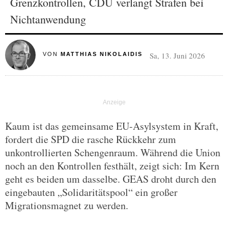
Grenzkontrollen, CDU verlangt Strafen bei
Nichtanwendung
Sa, 13. Juni 2026
VON
MATTHIAS NIKOLAIDIS
Kaum ist das gemeinsame EU-Asylsystem in Kraft,
fordert die SPD die rasche Rückkehr zum
unkontrollierten Schengenraum. Während die Union
noch an den Kontrollen festhält, zeigt sich: Im Kern
geht es beiden um dasselbe. GEAS droht durch den
eingebauten „Solidaritätspool“ ein großer
Migrationsmagnet zu werden.