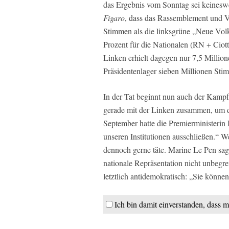
das Ergebnis vom Sonntag sei keineswe
Figaro
, dass das Rassemblement und 
Stimmen als die linksgrüne „Neue Volks
Prozent für die Nationalen (RN + Ciott
Linken erhielt dagegen nur 7,5 Milli
Präsidentenlager sieben Millionen Sti
In der Tat beginnt nun auch der Kampf
gerade mit der Linken zusammen, um 
September hatte die Premierministerin
unseren Institutionen ausschließen.“ W
dennoch gerne täte. Marine Le Pen sa
nationale Repräsentation nicht unbegr
letztlich antidemokratisch: „Sie könne
Ich bin damit einverstanden, dass m