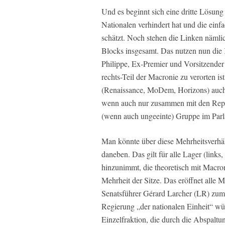
Und es beginnt sich eine dritte Lösun
Nationalen verhindert hat und die ein
schätzt. Noch stehen die Linken nämli
Blocks insgesamt. Das nutzen nun die
Philippe, Ex-Premier und Vorsitzender 
rechts-Teil der Macronie zu verorten ist
(Renaissance, MoDem, Horizons) auch 
wenn auch nur zusammen mit den Repu
(wenn auch ungeeinte) Gruppe im Parla
Man könnte über diese Mehrheitsverhäl
daneben. Das gilt für alle Lager (link
hinzunimmt, die theoretisch mit Macro
Mehrheit der Sitze. Das eröffnet alle 
Senatsführer Gérard Larcher (LR) zum
Regierung „der nationalen Einheit“ wür
Einzelfraktion, die durch die Abspaltun