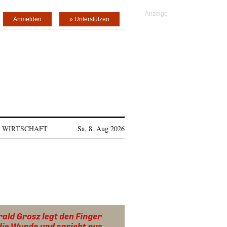
Anmelden
» Unterstützen
WIRTSCHAFT
Sa, 8. Aug 2026