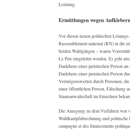
Leistung.
Ermittlungen wegen Aufkleber
Vor diesen neuen politischen Lösungs- 
Rassemblement national (RN) in die nä
beiden Wahlgängen – waren Vorermitt
Le Pen eingeleitet worden. Es geht a
Darlehens einer juristischen Person 
Darlehens einer juristischen Person 
Vermögenswerten durch Personen, die 
einer öffentlichen Person, Fälschung 
Staatsanwaltschaft im Einzelnen bekan
Die Anregung zu dem Verfahren war v
Wahlkampfabrechnung und politische 
campagne et des financements politiq