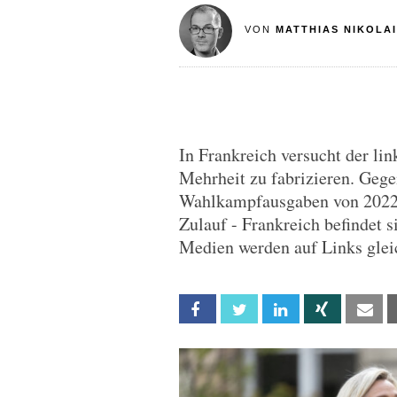
VON
MATTHIAS NIKOLAI
In Frankreich versucht der lin
Mehrheit zu fabrizieren. Geg
Wahlkampfausgaben von 2022 er
Zulauf - Frankreich befindet s
Medien werden auf Links glei
Facebook
Twitter
Linkedin
Xing
Em