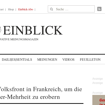
Suche nach:
ast
Shop
Einblick-Abo
DAILI|ES|SENTIALS
MEINUNGEN
VIDEOS
FEUILLETON
Volksfront in Frankreich, um die
Anzeige
er-Mehrheit zu erobern