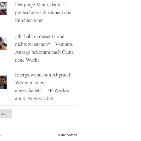
Der junge Mann, der das
politische Establishment das
Fürchten lehrt
„Ihr habt in diesem Land
nichts zu suchen“ – Venturas
Ansage bekommt nach Ceuta
neue Wucht
Energiewende am Abgrund:
Wer wird zuerst
abgeschaltet? – TE-Wecker
am 8. August 2026
e >>
O
» alle Videos