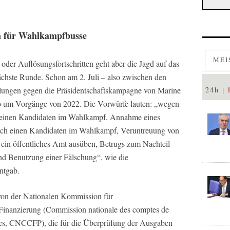
n für Wahlkampfbusse
MEI
oder Auflösungsfortschritten geht aber die Jagd auf das
chste Runde. Schon am 2. Juli – also zwischen den
lungen gegen die Präsidentschaftskampagne von Marine
24h
lso um Vorgänge von 2022. Die Vorwürfe lauten: „wegen
an einen Kandidaten im Wahlkampf, Annahme eines
durch einen Kandidaten im Wahlkampf, Veruntreuung von
ein öffentliches Amt ausüben, Betrugs zum Nachteil
und Benutzung einer Fälschung“, wie die
ntgab.
on der Nationalen Kommission für
Finanzierung (Commission nationale des comptes de
ues, CNCCFP), die für die Überprüfung der Ausgaben