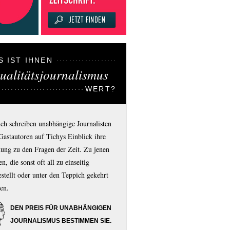
S IST IHNEN
ualitätsjournalismus
WERT?
ich schreiben unabhängige Journalisten
Gastautoren auf Tichys Einblick ihre
ung zu den Fragen der Zeit. Zu jenen
n, die sonst oft all zu einseitig
estellt oder unter den Teppich gekehrt
en.
DEN PREIS FÜR UNABHÄNGIGEN
JOURNALISMUS BESTIMMEN SIE.