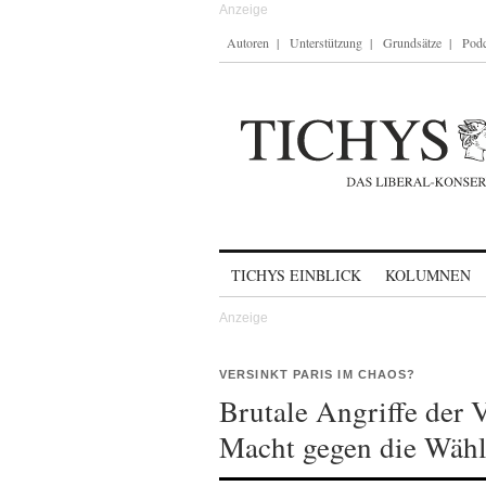
Autoren
Unterstützung
Grundsätze
Podc
Skip to content
TICHYS EINBLICK
KOLUMNEN
VERSINKT PARIS IM CHAOS?
Brutale Angriffe der 
Macht gegen die Wähl