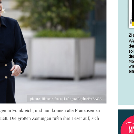
picture alliance / abaca | Lafargue Raphael/ABACA
ngen in Frankreich, und nun können alle Franzosen zu
uell. Die großen Zeitungen rufen ihre Leser auf, sich