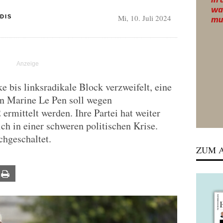
Mi, 10. Juli 2024
DIS
ke bis linksradikale Block verzweifelt, eine
en Marine Le Pen soll wegen
mittelt werden. Ihre Partei hat weiter
ich in einer schweren politischen Krise.
chgeschaltet.
ZUM A
ail
Print