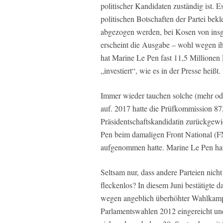
politischer Kandidaten zuständig ist. 
politischen Botschaften der Partei bek
abgezogen werden, bei Kosen von in
erscheint die Ausgabe – wohl wegen ihr
hat Marine Le Pen fast 11,5 Millione
„investiert“, wie es in der Presse heißt
Immer wieder tauchen solche (mehr o
auf. 2017 hatte die Prüfkommission 8
Präsidentschaftskandidatin zurückgewi
Pen beim damaligen Front National (FN
aufgenommen hatte. Marine Le Pen hat
Seltsam nur, dass andere Parteien nicht
fleckenlos? In diesem Juni bestätigte 
wegen angeblich überhöhter Wahlkamp
Parlamentswahlen 2012 eingereicht und