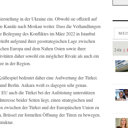
rstellung in der Ukraine ein. Obwohl sie offiziell auf
 die Kanäle nach Moskau weiter. Dass die Verhandlungen
r Beilegung des Konfliktes im März 2022 in Istanbul
MEI
i bleibt aufgrund ihrer geostrategischen Lage zwischen
chen Europa und dem Nahen Osten sowie ihrer
24h
ivitäten daher sowohl ein möglicher Rivale als auch ein
re in der Region.
tespiel bedeutet daher eine Aufwertung der Türkei.
 und Berlin. Ankara weiß es dagegen sehr genau.
ie EU auch die Türkei bei der Aufrüstung unterstützen
nteresse beider Seiten liegt, einen strategischen und
gen zwischen der Türkei und der Europäischen Union zu
um, Brüssel zur formellen Öffnung der Türen zu bewegen.
truktur.