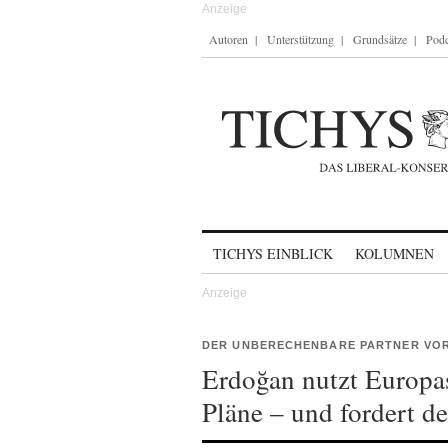
Autoren
Unterstützung
Grundsätze
Podc
Skip to content
TICHYS EINBLICK
KOLUMNEN
DER UNBERECHENBARE PARTNER VOR
Erdoğan nutzt Europas
Pläne – und fordert d