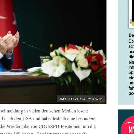
IMAGO / ZUMA Press Wire
lschmeldung in vielen deutschen Medien lesen:
d nach den USA und habe deshalb eine besondere
als die Wiedergabe von CDU/SPD-Positionen, um die
hunderte Milliarden „Sondervermögen“ oder die