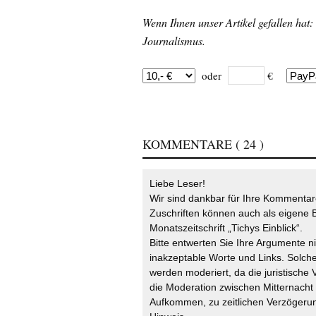
Wenn Ihnen unser Artikel gefallen hat:
Journalismus.
oder
€
KOMMENTARE
( 24 )
Liebe Leser!
Wir sind dankbar für Ihre Kommentare
Zuschriften können auch als eigene B
Monatszeitschrift „Tichys Einblick“.
Bitte entwerten Sie Ihre Argumente n
inakzeptable Worte und Links. Solche
werden moderiert, da die juristische 
die Moderation zwischen Mitternach
Aufkommen, zu zeitlichen Verzögerun