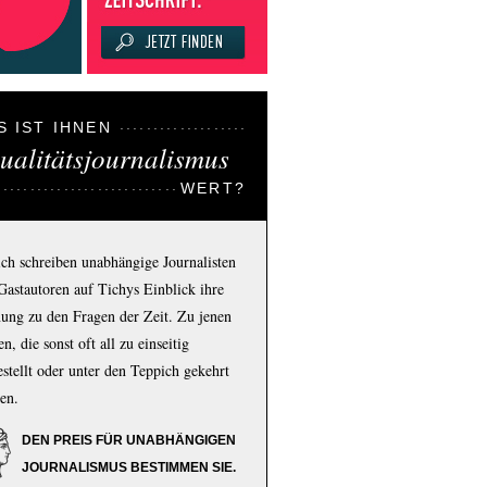
S IST IHNEN
ualitätsjournalismus
WERT?
ich schreiben unabhängige Journalisten
Gastautoren auf Tichys Einblick ihre
ung zu den Fragen der Zeit. Zu jenen
n, die sonst oft all zu einseitig
estellt oder unter den Teppich gekehrt
en.
DEN PREIS FÜR UNABHÄNGIGEN
JOURNALISMUS BESTIMMEN SIE.