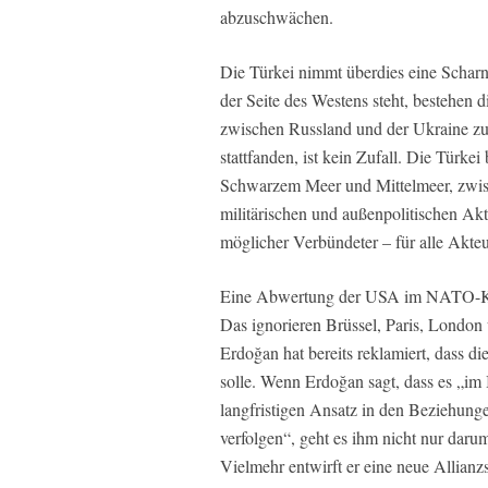
abzuschwächen.
Die Türkei nimmt überdies eine Scharnie
der Seite des Westens steht, bestehen
zwischen Russland und der Ukraine zu
stattfanden, ist kein Zufall. Die Türke
Schwarzem Meer und Mittelmeer, zwis
militärischen und außenpolitischen Akt
möglicher Verbündeter – für alle Akteu
Eine Abwertung der USA im NATO-Kräf
Das ignorieren Brüssel, Paris, London
Erdoğan hat bereits reklamiert, dass d
solle. Wenn Erdoğan sagt, dass es „im I
langfristigen Ansatz in den Beziehun
verfolgen“, geht es ihm nicht nur dar
Vielmehr entwirft er eine neue Allianzs