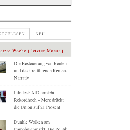
STGELESEN
NEU
letzte Woche
letzter Monat
Die Besteuerung von Renten
und das irreführende Renten-
Narrativ
Infratest: AfD erreicht
Rekordhoch – Merz drückt
die Union auf 21 Prozent
Dunkle Wolken am
Immobilienmarkt: Die Politik