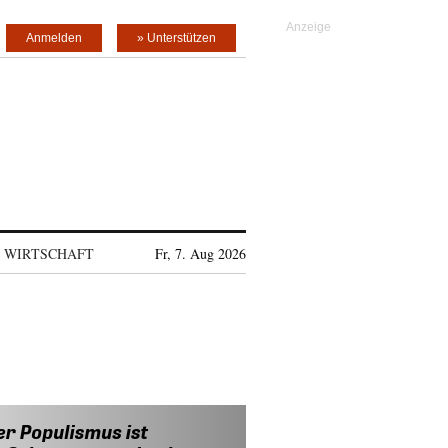
Anmelden
» Unterstützen
WIRTSCHAFT
Fr, 7. Aug 2026