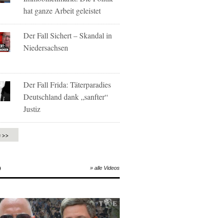
hat ganze Arbeit geleistet
Der Fall Sichert – Skandal in
Niedersachsen
Der Fall Frida: Täterparadies
Deutschland dank „sanfter“
Justiz
e >>
O
» alle Videos