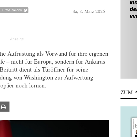
Sa, 8. März 2025
che Aufrüstung als Vorwand für ihre eigenen
fe – nicht für Europa, sondern für Ankaras
eitritt dient als Türöffner für seine
ndung von Washington zur Aufwertung
opäer noch lernen.
ZUM A
ail
Print