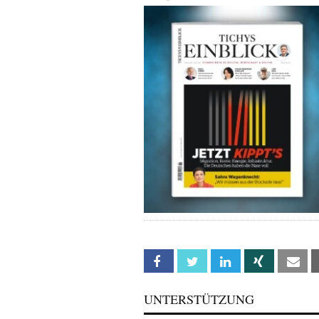
Facebook
Twitter
Linkedin
Xing
Em
UNTERSTÜTZUNG