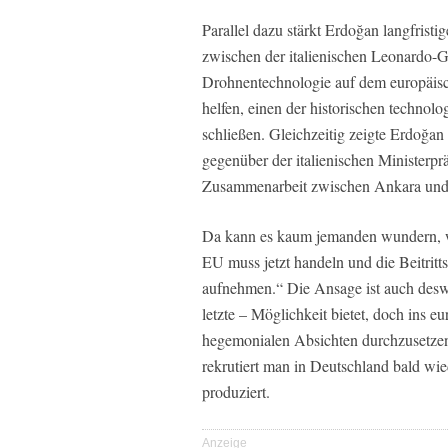
Parallel dazu stärkt Erdoğan langfristi
zwischen der italienischen Leonardo-
Drohnentechnologie auf dem europäisc
helfen, einen der historischen techno
schließen. Gleichzeitig zeigte Erdoğa
gegenüber der italienischen Ministerpr
Zusammenarbeit zwischen Ankara und
Da kann es kaum jemanden wundern, we
EU muss jetzt handeln und die Beitritt
aufnehmen.“ Die Ansage ist auch deswe
letzte – Möglichkeit bietet, doch ins eu
hegemonialen Absichten durchzusetzen
rekrutiert man in Deutschland bald wi
produziert.
Anzeige