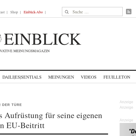
Suche nach:
ast
Shop
Einblick-Abo
DAILI|ES|SENTIALS
MEINUNGEN
VIDEOS
FEUILLETON
 DER TÜRE
 Aufrüstung für seine eigenen
Anzeige
en EU-Beitritt