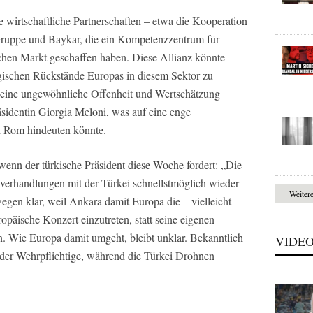
ge wirtschaftliche Partnerschaften – etwa die Kooperation
Gruppe und Baykar, die ein Kompetenzzentrum für
hen Markt geschaffen haben. Diese Allianz könnte
logischen Rückstände Europas in diesem Sektor zu
n eine ungewöhnliche Offenheit und Wertschätzung
äsidentin Giorgia Meloni, was auf eine enge
 Rom hindeuten könnte.
nn der türkische Präsident diese Woche fordert: „Die
sverhandlungen mit der Türkei schnellstmöglich wieder
Weiter
gen klar, weil Ankara damit Europa die – vielleicht
ropäische Konzert einzutreten, statt seine eigenen
. Wie Europa damit umgeht, bleibt unklar. Bekanntlich
VIDE
eder Wehrpflichtige, während die Türkei Drohnen