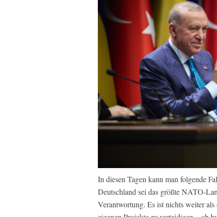
In diesen Tagen kann man folgende Fa
Deutschland sei das größte NATO-Lan
Verantwortung. Es ist nichts weiter 
eigenen Projekte zu verteidigen – ob 