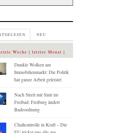
STGELESEN
NEU
letzte Woche
letzter Monat
Dunkle Wolken am
Immobilienmarkt: Die Politik
hat ganze Arbeit geleistet
Nach Streit mit Sinti im
Freibad: Freiburg ändert
Badeordnung
Chatkontrolle in Kraft – Die
EU trickst uns alle aus