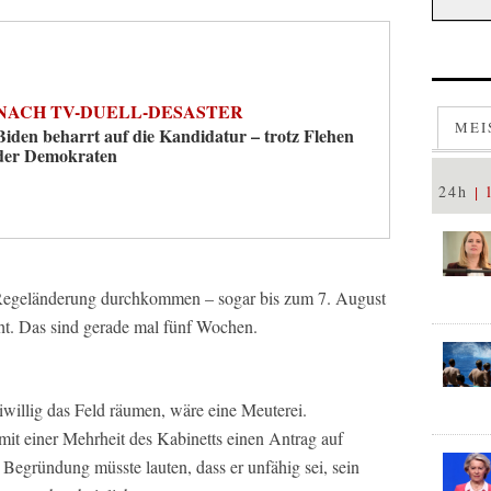
NACH TV-DUELL-DESASTER
MEI
Biden beharrt auf die Kandidatur – trotz Flehen
der Demokraten
24h
e Regeländerung durchkommen – sogar bis zum 7. August
eht. Das sind gerade mal fünf Wochen.
eiwillig das Feld räumen, wäre eine Meuterei.
 mit einer Mehrheit des Kabinetts einen Antrag auf
 Begründung müsste lauten, dass er unfähig sei, sein