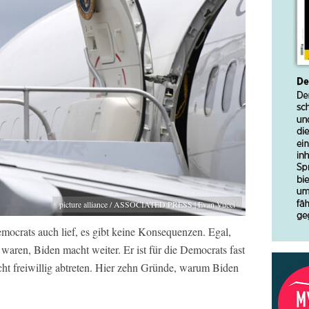
picture alliance / ASSOCIATED PRESS | Evan Vucci
mocrats auch lief, es gibt keine Konsequenzen. Egal,
 waren, Biden macht weiter. Er ist für die Democrats fast
icht freiwillig abtreten. Hier zehn Gründe, warum Biden