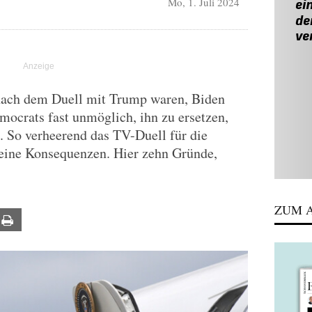
Mo, 1. Juli 2024
t nach dem Duell mit Trump waren, Biden
emocrats fast unmöglich, ihn zu ersetzen,
tt. So verheerend das TV-Duell für die
keine Konsequenzen. Hier zehn Gründe,
ZUM A
ail
Print