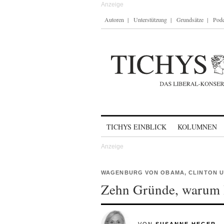
Autoren
Unterstützung
Grundsätze
Podc
Skip to content
TICHYS EINBLICK
KOLUMNEN
WAGENBURG VON OBAMA, CLINTON U
Zehn Gründe, warum 