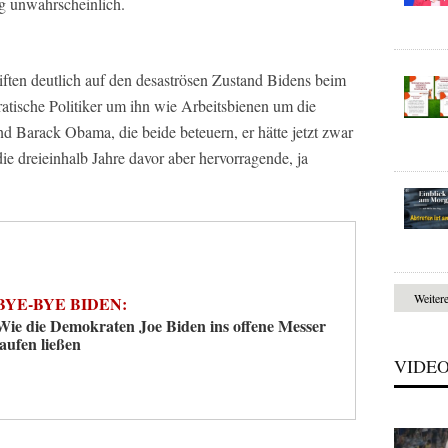
g unwahrscheinlich.
ften deutlich auf den desaströsen Zustand Bidens beim
tische Politiker um ihn wie Arbeitsbienen um die
d Barack Obama, die beide beteuern, er hätte jetzt zwar
ie dreieinhalb Jahre davor aber hervorragende, ja
Weiter
BYE-BYE BIDEN:
Wie die Demokraten Joe Biden ins offene Messer
laufen ließen
VIDE