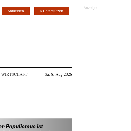
Anmelden
» Unterstützen
WIRTSCHAFT
Sa, 8. Aug 2026