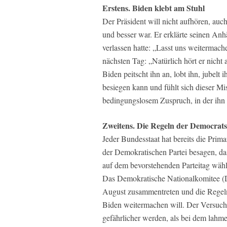
Erstens. Biden klebt am Stuhl
Der Präsident will nicht aufhören, auc
und besser war. Er erklärte seinen An
verlassen hatte: „Lasst uns weitermac
nächsten Tag: „Natürlich hört er nicht
Biden peitscht ihn an, lobt ihn, jubelt 
besiegen kann und fühlt sich dieser Miss
bedingungslosem Zuspruch, in der ihn K
Zweitens. Die Regeln der Democrats
Jeder Bundesstaat hat bereits die Prim
der Demokratischen Partei besagen, da
auf dem bevorstehenden Parteitag wähle
Das Demokratische Nationalkomitee (D
August zusammentreten und die Regeln 
Biden weitermachen will. Der Versuch,
gefährlicher werden, als bei dem lahme