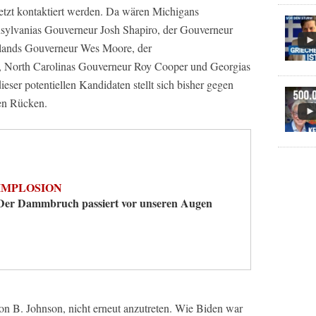
etzt kontaktiert werden. Da wären Michigans
sylvanias Gouverneur Josh Shapiro, der Gouverneur
lands Gouverneur Wes Moore, der
g, North Carolinas Gouverneur Roy Cooper und Georgias
ser potentiellen Kandidaten stellt sich bisher gegen
den Rücken.
IMPLOSION
Der Dammbruch passiert vor unseren Augen
don B. Johnson, nicht erneut anzutreten. Wie Biden war