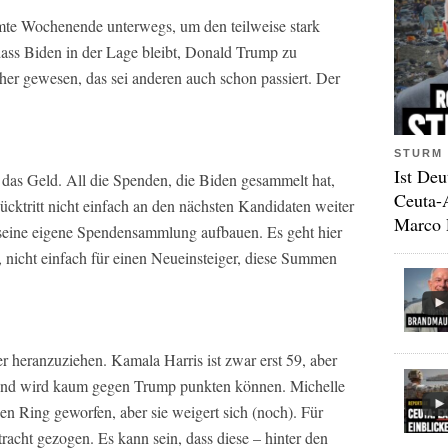
e Wochenende unterwegs, um den teilweise stark
dass Biden in der Lage bleibt, Donald Trump zu
her gewesen, das sei anderen auch schon passiert. Der
STURM 
Ist Deu
 das Geld. All die Spenden, die Biden gesammelt hat,
Ceuta-
Rücktritt nicht einfach an den nächsten Kandidaten weiter
Marco 
seine eigene Spendensammlung aufbauen. Es geht hier
nicht einfach für einen Neueinsteiger, diese Summen
r heranzuziehen. Kamala Harris ist zwar erst 59, aber
er, und wird kaum gegen Trump punkten können. Michelle
 Ring geworfen, aber sie weigert sich (noch). Für
acht gezogen. Es kann sein, dass diese – hinter den