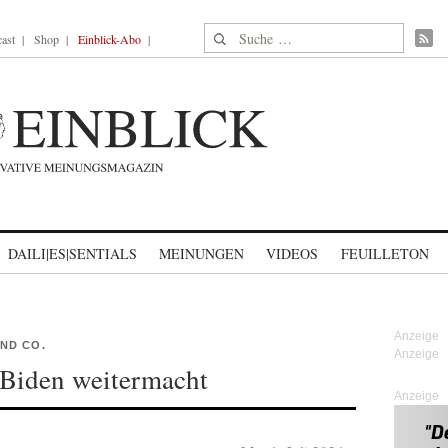
Suche nach:
ast
Shop
Einblick-Abo
DAILI|ES|SENTIALS
MEINUNGEN
VIDEOS
FEUILLETON
ND CO.
Biden weitermacht
Anzeige