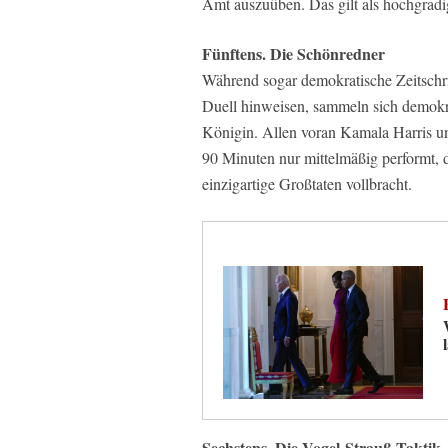
Amt auszuüben. Das gilt als hochgradi
Fünftens. Die Schönredner
Während sogar demokratische Zeitschri
Duell hinweisen, sammeln sich demokra
Königin. Allen voran Kamala Harris un
90 Minuten nur mittelmäßig performt, d
einzigartige Großtaten vollbracht.
Sechstens. Die Vogel-Strauß-Taktik