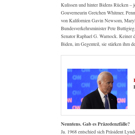
Kulissen und hinter Bidens Rücken – j
Gouverneurin Gretchen Whitmer, Penn
von Kalifornien Gavin Newsom, Mary
Bundesverkehrsminister Pete Buttigie
Senator Raphael G. Warnock. Keiner die
Biden, im Gegenteil, sie stärken ihm 
Neuntens. Gab es Präzedenzfälle?
Ja. 1968 entschied sich Präsident Lyn