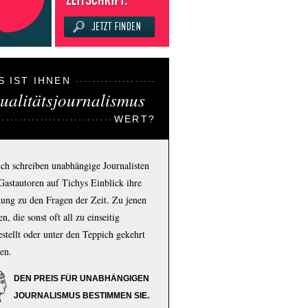
S IST IHNEN
ualitätsjournalismus
WERT?
ich schreiben unabhängige Journalisten
Gastautoren auf Tichys Einblick ihre
ung zu den Fragen der Zeit. Zu jenen
n, die sonst oft all zu einseitig
estellt oder unter den Teppich gekehrt
en.
DEN PREIS FÜR UNABHÄNGIGEN
JOURNALISMUS BESTIMMEN SIE.