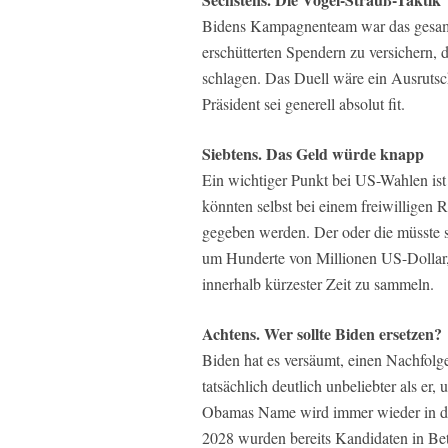
Bidens Kampagnenteam war das gesamt
erschütterten Spendern zu versichern, 
schlagen. Das Duell wäre ein Ausrutsc
Präsident sei generell absolut fit.
Siebtens. Das Geld würde knapp
Ein wichtiger Punkt bei US-Wahlen ist
könnten selbst bei einem freiwilligen 
gegeben werden. Der oder die müsste 
um Hunderte von Millionen US-Dollar, 
innerhalb kürzester Zeit zu sammeln.
Achtens. Wer sollte Biden ersetzen?
Biden hat es versäumt, einen Nachfolge
tatsächlich deutlich unbeliebter als 
Obamas Name wird immer wieder in den
2028 wurden bereits Kandidaten in Betr