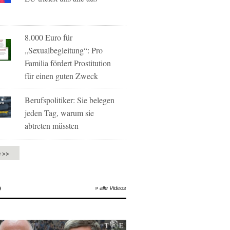
8.000 Euro für
„Sexualbegleitung“: Pro
Familia fördert Prostitution
für einen guten Zweck
Berufspolitiker: Sie belegen
jeden Tag, warum sie
abtreten müssten
e >>
O
» alle Videos