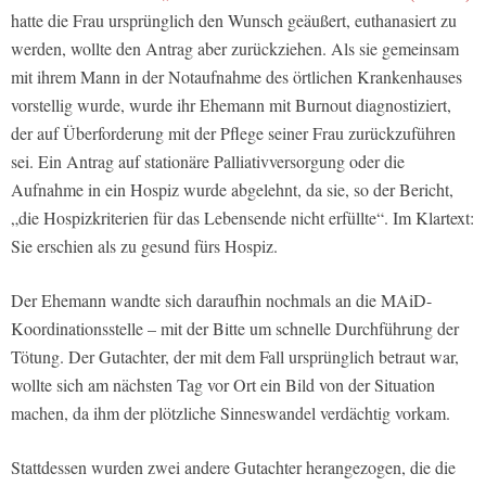
hatte die Frau ursprünglich den Wunsch geäußert, euthanasiert zu
werden, wollte den Antrag aber zurückziehen. Als sie gemeinsam
mit ihrem Mann in der Notaufnahme des örtlichen Krankenhauses
vorstellig wurde, wurde ihr Ehemann mit Burnout diagnostiziert,
der auf Überforderung mit der Pflege seiner Frau zurückzuführen
sei. Ein Antrag auf stationäre Palliativversorgung oder die
Aufnahme in ein Hospiz wurde abgelehnt, da sie, so der Bericht,
„die Hospizkriterien für das Lebensende nicht erfüllte“. Im Klartext:
Sie erschien als zu gesund fürs Hospiz.
Der Ehemann wandte sich daraufhin nochmals an die MAiD-
Koordinationsstelle – mit der Bitte um schnelle Durchführung der
Tötung. Der Gutachter, der mit dem Fall ursprünglich betraut war,
wollte sich am nächsten Tag vor Ort ein Bild von der Situation
machen, da ihm der plötzliche Sinneswandel verdächtig vorkam.
Stattdessen wurden zwei andere Gutachter herangezogen, die die