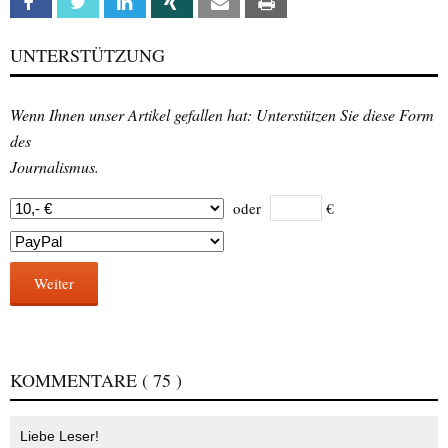
Facebook
Twitter
Linkedin
Xing
Email
Print
UNTERSTÜTZUNG
Wenn Ihnen unser Artikel gefallen hat: Unterstützen Sie diese Form
des
Journalismus.
oder
€
Weiter
KOMMENTARE
( 75 )
Liebe Leser!