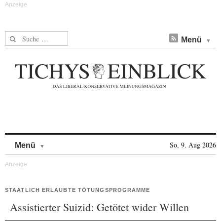
Suche nach:
Menü
Skip to content
So, 9. Aug 2026
Menü
STAATLICH ERLAUBTE TÖTUNGSPROGRAMME
Assistierter Suizid: Getötet wider Willen