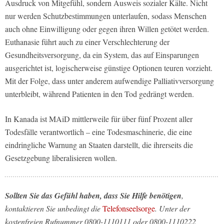
Ausdruck von Mitgefühl, sondern Ausweis sozialer Kälte. Nicht
nur werden Schutzbestimmungen unterlaufen, sodass Menschen
auch ohne Einwilligung oder gegen ihren Willen getötet werden.
Euthanasie führt auch zu einer Verschlechterung der
Gesundheitsversorgung, da ein System, das auf Einsparungen
ausgerichtet ist, logischerweise günstige Optionen teuren vorzieht.
Mit der Folge, dass unter anderem aufwendige Palliativversorgung
unterbleibt, während Patienten in den Tod gedrängt werden.
In Kanada ist MAiD mittlerweile für über fünf Prozent aller
Todesfälle verantwortlich – eine Todesmaschinerie, die eine
eindringliche Warnung an Staaten darstellt, die ihrerseits die
Gesetzgebung liberalisieren wollen.
Sollten Sie das Gefühl haben, dass Sie Hilfe benötigen
,
kontaktieren Sie unbedingt die
Telefonseelsorge
. Unter der
kostenfreien Rufnummer 0800-1110111 oder 0800-1110222