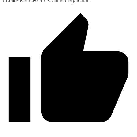
Frankenstein-Horror staatlich legalisiert.