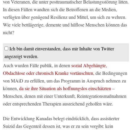
von Veteranen, die unter posttraumatischer Belastungsstörung litten.
In diesen Fällen wandten sich die Betroffenen an die Medien,
verfügten über genügend Resilienz und Mittel, um sich zu wehren.
Wie viele bettlägerige, demente und hilflose Menschen können das
nicht?
Ich bin damit einverstanden, dass mir Inhalte von Twitter
angezeigt werden.
Auch wurden Fälle publik, in denen
sozial Abgehängte,
Obdachlose oder chronisch Kranke vortäuschten,
die Bedingungen
von MAiD zu erfüllen, um das Programm in Anspruch nehmen zu
können,
da sie ihre Situation als hoffnungslos einschätzten
–
Menschen, denen mit einer Unterkunft, Reintegrationsmaßnahmen
oder entsprechenden Therapien ausreichend geholfen wäre.
Die Entwicklung Kanadas belegt eindrücklich, dass assistierter
Suizid das Gegenteil dessen ist, was er zu sein vorgibt: kein