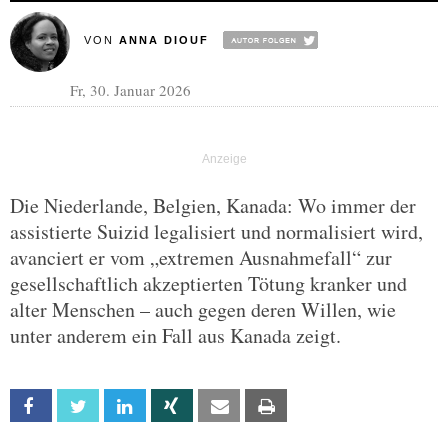
VON
ANNA DIOUF
Fr, 30. Januar 2026
Die Niederlande, Belgien, Kanada: Wo immer der
assistierte Suizid legalisiert und normalisiert wird,
avanciert er vom „extremen Ausnahmefall“ zur
gesellschaftlich akzeptierten Tötung kranker und
alter Menschen – auch gegen deren Willen, wie
unter anderem ein Fall aus Kanada zeigt.
Facebook
Twitter
Linkedin
Xing
Email
Print