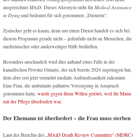
ausgerechnet
MAiD.
Dieses Akronym steht für
Medical Assistance
in Dying
und bedeutet für sich genommen „Dienerin“.
Zynischer geht es kaum, denn um einen Dienst handelt es sich bei
diesem Programm gerade nicht – jedenfalls nicht an Menschen, die
medizinischer oder anderweitiger Hilfe bedürften.
Besonders anschaulich wird dies anhand eines Falls in der
kanadischen Provinz Ontario, der sich bereits 2024 zugetragen hat,
dem aber erst jetzt vermehrt mediale Aufmerksamkeit zukommt.
Eine Frau, die ambulante palliative Versorgung in Anspruch
genommen hatte,
wurde gegen ihren Willen getötet, weil ihr Mann
mit der Pflege überfordert war.
Der Ehemann ist überfordert – die Frau muss sterben
Laut des Berichts des
„MAiD Death Review Committee“ (MDRC)