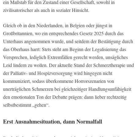
ein Maßstab für den Zustand einer Gesellschaft, sowohl in
zivilisatorischer als auch in sozialer Hinsicht.
Gleich ob in den Niederlanden, in Belgien oder jüngst in
Großbritannien, wo ein entsprechendes Gesetz 2025 durch das
Unterhaus angenommen wurde, und seitdem der Bestätigung durch
das Oberhaus harrt: Stets steht am Beginn der Legalisierung das
Versprechen, lediglich Extremfällen gerecht werden, unsägliches
Leid lindern zu wollen. Der aktuelle Stand der Schmerztherapie und
der Palliativ- und Hospizversorgung wird hingegen nicht
kommuniziert, sodass überkommene Horrorszenarien von
unerträglichen Schmerzen bei gleichzeitiger Handlungsunfähigkeit
den emotionalen Ton der Debatte prägen: dann lieber rechtzeitig
selbstbestimmt „gehen“.
Erst Ausnahmesituation, dann Normalfall