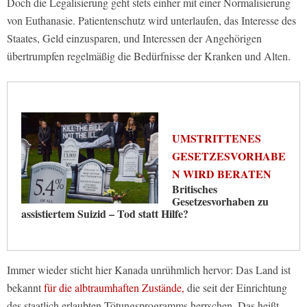
Doch die Legalisierung geht stets einher mit einer Normalisierung
von Euthanasie. Patientenschutz wird unterlaufen, das Interesse des
Staates, Geld einzusparen, und Interessen der Angehörigen
übertrumpfen regelmäßig die Bedürfnisse der Kranken und Alten.
UMSTRITTENES
GESETZESVORHABE
N WIRD BERATEN
Britisches
Gesetzesvorhaben zu
assistiertem Suizid – Tod statt Hilfe?
Immer wieder sticht hier Kanada unrühmlich hervor: Das Land ist
bekannt
für die albtraumhaften Zustände,
die seit der Einrichtung
des staatlich erlaubten Tötungsprogramms herrschen. Das heißt