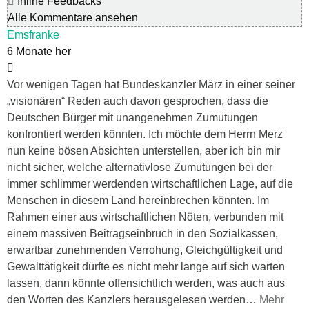
Inline Feedbacks
Alle Kommentare ansehen
Emsfranke
6 Monate her
Vor wenigen Tagen hat Bundeskanzler März in einer seiner
„visionären“ Reden auch davon gesprochen, dass die
Deutschen Bürger mit unangenehmen Zumutungen
konfrontiert werden könnten. Ich möchte dem Herrn Merz
nun keine bösen Absichten unterstellen, aber ich bin mir
nicht sicher, welche alternativlose Zumutungen bei der
immer schlimmer werdenden wirtschaftlichen Lage, auf die
Menschen in diesem Land hereinbrechen könnten. Im
Rahmen einer aus wirtschaftlichen Nöten, verbunden mit
einem massiven Beitragseinbruch in den Sozialkassen,
erwartbar zunehmenden Verrohung, Gleichgültigkeit und
Gewalttätigkeit dürfte es nicht mehr lange auf sich warten
lassen, dann könnte offensichtlich werden, was auch aus
den Worten des Kanzlers herausgelesen werden
…
Mehr