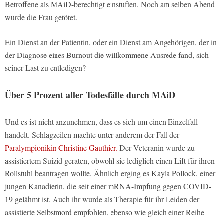
Betroffene als MAiD-berechtigt einstuften. Noch am selben Abend
wurde die Frau getötet.
Ein Dienst an der Patientin, oder ein Dienst am Angehörigen, der in
der Diagnose eines Burnout die willkommene Ausrede fand, sich
seiner Last zu entledigen?
Über 5 Prozent aller Todesfälle durch MAiD
Und es ist nicht anzunehmen, dass es sich um einen Einzelfall
handelt. Schlagzeilen machte unter anderem der Fall der
Paralympionikin Christine Gauthier.
Der Veteranin wurde zu
assistiertem Suizid geraten, obwohl sie lediglich einen Lift für ihren
Rollstuhl beantragen wollte. Ähnlich erging es Kayla Pollock, einer
jungen Kanadierin, die seit einer mRNA-Impfung gegen COVID-
19 gelähmt ist. Auch ihr wurde als Therapie für ihr Leiden der
assistierte Selbstmord empfohlen, ebenso wie gleich einer Reihe