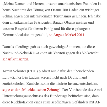
„Meine Damen und Herren, unseren amerikanischen Freunden ist
heute Nacht mit der Tötung von Osama Bin Laden ein wichtiger
Schlag gegen den internationalen Terrorismus gelungen. Ich habe
dem amerikanischen Präsidenten Barack Obama meinen und
unseren Respekt für diesen Erfolg und für diese gelungene
Kommandoaktion mitgeteilt.“,
so Angela Merkel 2011
.
Damals allerdings gab es auch gewichtige Stimmen, die diese
Nacht-und-Nebel-Kill-Aktion als Verstoß gegen das Völkerecht
scharf kritisierten
.
Armin Schuster (CDU) plädiert nun dafür, den überlebenden
Leibwächter Bin Ladens vorerst nicht nach Deutschland
zurückzuholen. Zunächst sollte die nächste Instanz entscheiden,
sagte er der „Mitteldeutschen Zeitung“
. Der Vorsitzende des Amri-
Untersuchungsausschusses des Bundestags befürchtet also, dass
diese Rückholaktion eines ausreisepflichtigen Gefährders mit Al-