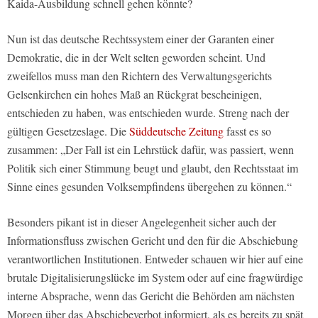
Kaida-Ausbildung schnell gehen könnte?
Nun ist das deutsche Rechtssystem einer der Garanten einer
Demokratie, die in der Welt selten geworden scheint. Und
zweifellos muss man den Richtern des Verwaltungsgerichts
Gelsenkirchen ein hohes Maß an Rückgrat bescheinigen,
entschieden zu haben, was entschieden wurde. Streng nach der
gültigen Gesetzeslage. Die
Süddeutsche Zeitung
fasst es so
zusammen: „Der Fall ist ein Lehrstück dafür, was passiert, wenn
Politik sich einer Stimmung beugt und glaubt, den Rechtsstaat im
Sinne eines gesunden Volksempfindens übergehen zu können.“
Besonders pikant ist in dieser Angelegenheit sicher auch der
Informationsfluss zwischen Gericht und den für die Abschiebung
verantwortlichen Institutionen. Entweder schauen wir hier auf eine
brutale Digitalisierungslücke im System oder auf eine fragwürdige
interne Absprache, wenn das Gericht die Behörden am nächsten
Morgen über das Abschiebeverbot informiert, als es bereits zu spät