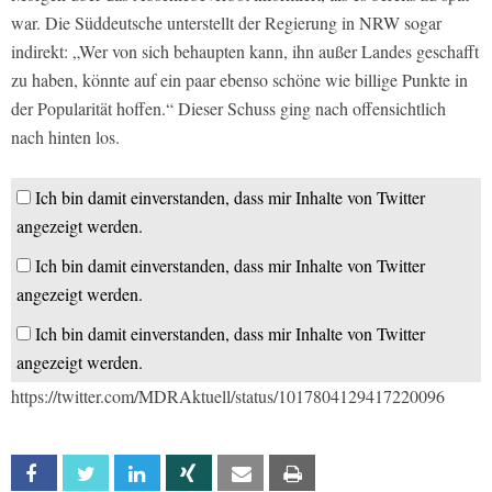
war. Die Süddeutsche unterstellt der Regierung in NRW sogar
indirekt: „Wer von sich behaupten kann, ihn außer Landes geschafft
zu haben, könnte auf ein paar ebenso schöne wie billige Punkte in
der Popularität hoffen.“ Dieser Schuss ging nach offensichtlich
nach hinten los.
Ich bin damit einverstanden, dass mir Inhalte von Twitter
angezeigt werden.
Ich bin damit einverstanden, dass mir Inhalte von Twitter
angezeigt werden.
Ich bin damit einverstanden, dass mir Inhalte von Twitter
angezeigt werden.
https://twitter.com/MDRAktuell/status/1017804129417220096
Facebook
Twitter
Linkedin
Xing
Email
Print