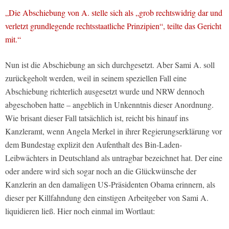
„Die Abschiebung von A. stelle sich als „grob rechtswidrig dar und
verletzt grundlegende rechtsstaatliche Prinzipien“, teilte das Gericht
mit.“
Nun ist die Abschiebung an sich durchgesetzt. Aber Sami A. soll
zurückgeholt werden, weil in seinem speziellen Fall eine
Abschiebung richterlich ausgesetzt wurde und NRW dennoch
abgeschoben hatte – angeblich in Unkenntnis dieser Anordnung.
Wie brisant dieser Fall tatsächlich ist, reicht bis hinauf ins
Kanzleramt, wenn Angela Merkel in ihrer Regierungserklärung vor
dem Bundestag explizit den Aufenthalt des Bin-Laden-
Leibwächters in Deutschland als untragbar bezeichnet hat. Der eine
oder andere wird sich sogar noch an die Glückwünsche der
Kanzlerin an den damaligen US-Präsidenten Obama erinnern, als
dieser per Killfahndung den einstigen Arbeitgeber von Sami A.
liquidieren ließ. Hier noch einmal im Wortlaut: