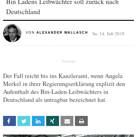
Bin Ladens Leibwächter soll zurück nach
Deutschland
Sa, 14. Juli 2018
VON
ALEXANDER WALLASCH
Der Fall reicht bis ins Kanzleramt, wenn Angela
Merkel in ihrer Regierungserklärung explizit den
Aufenthalt des Bin-Laden-Leibwächters in
Deutschland als untragbar bezeichnet hat.
Facebook
Twitter
Linkedin
Xing
Email
Print