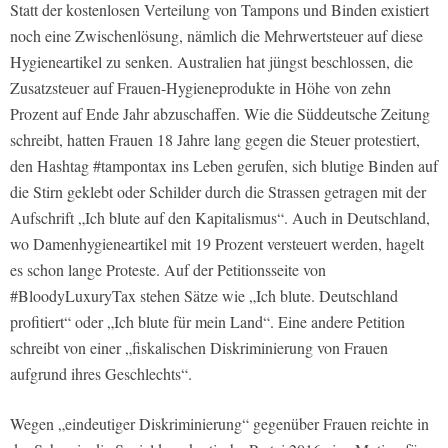
Statt der kostenlosen Verteilung von Tampons und Binden existiert
noch eine Zwischenlösung, nämlich die Mehrwertsteuer auf diese
Hygieneartikel zu senken. Australien hat jüngst beschlossen, die
Zusatzsteuer auf Frauen-Hygieneprodukte in Höhe von zehn
Prozent auf Ende Jahr abzuschaffen. Wie die Süddeutsche Zeitung
schreibt, hatten Frauen 18 Jahre lang gegen die Steuer protestiert,
den Hashtag #tampontax ins Leben gerufen, sich blutige Binden auf
die Stirn geklebt oder Schilder durch die Strassen getragen mit der
Aufschrift „Ich blute auf den Kapitalismus“. Auch in Deutschland,
wo Damenhygieneartikel mit 19 Prozent versteuert werden, hagelt
es schon lange Proteste. Auf der Petitionsseite von
#BloodyLuxuryTax stehen Sätze wie „Ich blute. Deutschland
profitiert“ oder „Ich blute für mein Land“. Eine andere Petition
schreibt von einer „fiskalischen Diskriminierung von Frauen
aufgrund ihres Geschlechts“.
Wegen „eindeutiger Diskriminierung“ gegenüber Frauen reichte in