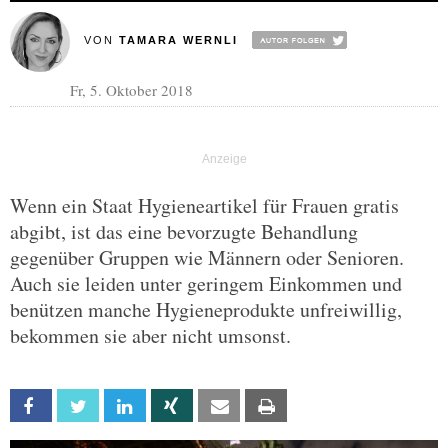
VON
TAMARA WERNLI
Fr, 5. Oktober 2018
Wenn ein Staat Hygieneartikel für Frauen gratis
abgibt, ist das eine bevorzugte Behandlung
gegenüber Gruppen wie Männern oder Senioren.
Auch sie leiden unter geringem Einkommen und
benützen manche Hygieneprodukte unfreiwillig,
bekommen sie aber nicht umsonst.
Facebook
Twitter
Linkedin
Xing
Email
Print