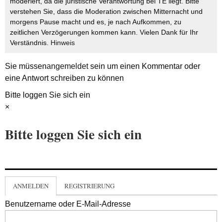
moderiert, da die juristische Verantwortung bei TE liegt. Bitte
verstehen Sie, dass die Moderation zwischen Mitternacht und
morgens Pause macht und es, je nach Aufkommen, zu
zeitlichen Verzögerungen kommen kann. Vielen Dank für Ihr
Verständnis.
Hinweis
Sie müssen
angemeldet
sein um einen Kommentar oder
eine Antwort schreiben zu können
Bitte loggen Sie sich ein
×
Bitte loggen Sie sich ein
ANMELDEN
REGISTRIERUNG
Benutzername oder E-Mail-Adresse