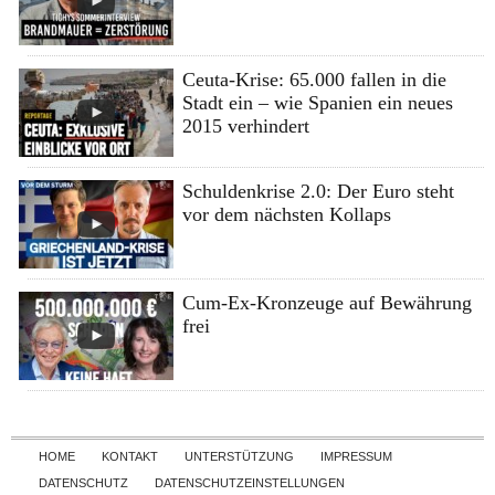
Ceuta-Krise: 65.000 fallen in die
Stadt ein – wie Spanien ein neues
2015 verhindert
Schuldenkrise 2.0: Der Euro steht
vor dem nächsten Kollaps
Cum-Ex-Kronzeuge auf Bewährung
frei
Skip to content
HOME
KONTAKT
UNTERSTÜTZUNG
IMPRESSUM
DATENSCHUTZ
DATENSCHUTZEINSTELLUNGEN