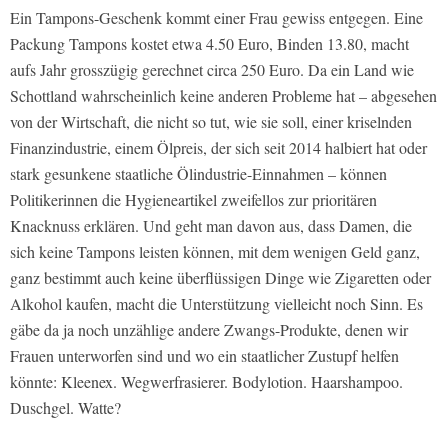
Ein Tampons-Geschenk kommt einer Frau gewiss entgegen. Eine
Packung Tampons kostet etwa 4.50 Euro, Binden 13.80, macht
aufs Jahr grosszügig gerechnet circa 250 Euro. Da ein Land wie
Schottland wahrscheinlich keine anderen Probleme hat – abgesehen
von der Wirtschaft, die nicht so tut, wie sie soll, einer kriselnden
Finanzindustrie, einem Ölpreis, der sich seit 2014 halbiert hat oder
stark gesunkene staatliche Ölindustrie-Einnahmen – können
Politikerinnen die Hygieneartikel zweifellos zur prioritären
Knacknuss erklären. Und geht man davon aus, dass Damen, die
sich keine Tampons leisten können, mit dem wenigen Geld ganz,
ganz bestimmt auch keine überflüssigen Dinge wie Zigaretten oder
Alkohol kaufen, macht die Unterstützung vielleicht noch Sinn. Es
gäbe da ja noch unzählige andere Zwangs-Produkte, denen wir
Frauen unterworfen sind und wo ein staatlicher Zustupf helfen
könnte: Kleenex. Wegwerfrasierer. Bodylotion. Haarshampoo.
Duschgel. Watte?