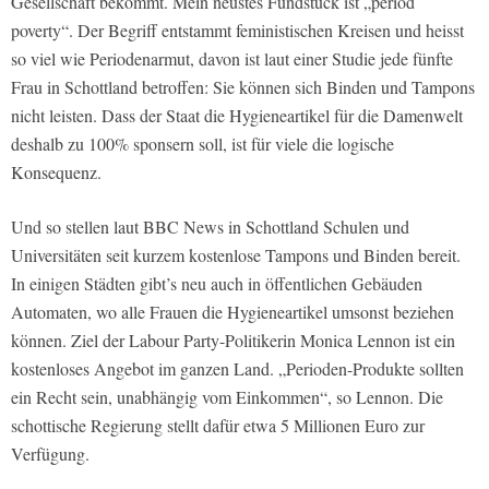
Gesellschaft bekommt. Mein neustes Fundstück ist „period
poverty“. Der Begriff entstammt feministischen Kreisen und heisst
so viel wie Periodenarmut, davon ist laut einer Studie jede fünfte
Frau in Schottland betroffen: Sie können sich Binden und Tampons
nicht leisten. Dass der Staat die Hygieneartikel für die Damenwelt
deshalb zu 100% sponsern soll, ist für viele die logische
Konsequenz.
Und so stellen laut BBC News in Schottland Schulen und
Universitäten seit kurzem kostenlose Tampons und Binden bereit.
In einigen Städten gibt’s neu auch in öffentlichen Gebäuden
Automaten, wo alle Frauen die Hygieneartikel umsonst beziehen
können. Ziel der Labour Party-Politikerin Monica Lennon ist ein
kostenloses Angebot im ganzen Land. „Perioden-Produkte sollten
ein Recht sein, unabhängig vom Einkommen“, so Lennon. Die
schottische Regierung stellt dafür etwa 5 Millionen Euro zur
Verfügung.