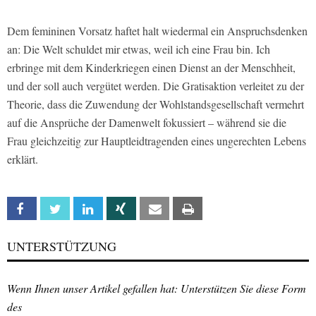
Dem femininen Vorsatz haftet halt wiedermal ein Anspruchsdenken
an: Die Welt schuldet mir etwas, weil ich eine Frau bin. Ich
erbringe mit dem Kinderkriegen einen Dienst an der Menschheit,
und der soll auch vergütet werden. Die Gratisaktion verleitet zu der
Theorie, dass die Zuwendung der Wohlstandsgesellschaft vermehrt
auf die Ansprüche der Damenwelt fokussiert – während sie die
Frau gleichzeitig zur Hauptleidtragenden eines ungerechten Lebens
erklärt.
Facebook
Twitter
Linkedin
Xing
Email
Print
UNTERSTÜTZUNG
Wenn Ihnen unser Artikel gefallen hat: Unterstützen Sie diese Form
des