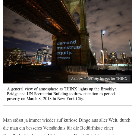
Andrew Toth/Getty Images for THINX
A general view of atmosphere as THINX lights up the Brooklyn
Bridge and UN Secretariat Building to draw attention to period
poverty on March 8, 2018 in New York City.
Man stösst ja immer wieder auf kuriose Dinge aus aller Welt, durch
die man ein besseres Verständnis für die Bedürfnisse einer