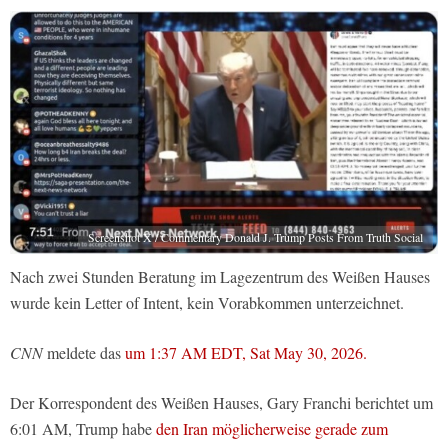
Screenshot X / Commentary Donald J. Trump Posts From Truth Social
Nach zwei Stunden Beratung im Lagezentrum des Weißen Hauses
wurde kein Letter of Intent, kein Vorabkommen unterzeichnet.
CNN
meldete das
um 1:37 AM EDT, Sat May 30, 2026.
Der Korrespondent des Weißen Hauses, Gary Franchi berichtet um
6:01 AM, Trump habe
den Iran möglicherweise gerade zum