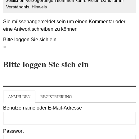
zeitlichen Verzögerungen kommen kann. Vielen Dank für Ihr
Verständnis.
Hinweis
Sie müssen
angemeldet
sein um einen Kommentar oder
eine Antwort schreiben zu können
Bitte loggen Sie sich ein
×
Bitte loggen Sie sich ein
ANMELDEN
REGISTRIERUNG
Benutzername oder E-Mail-Adresse
Passwort