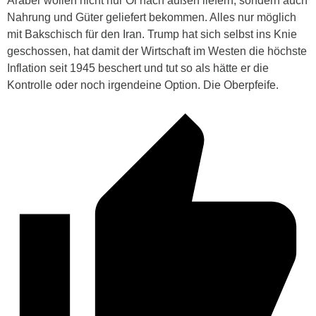
Araber wollen nicht nur Öl nach außen liefern, sondern auch
Nahrung und Güter geliefert bekommen. Alles nur möglich
mit Bakschisch für den Iran. Trump hat sich selbst ins Knie
geschossen, hat damit der Wirtschaft im Westen die höchste
Inflation seit 1945 beschert und tut so als hätte er die
Kontrolle oder noch irgendeine Option. Die Oberpfeife.