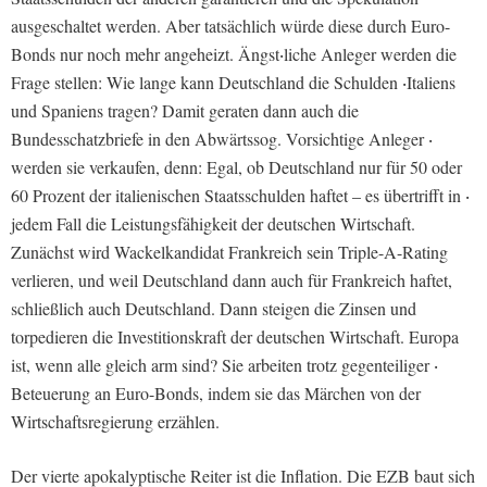
ausgeschaltet werden. Aber tatsächlich würde diese durch Euro-
Bonds nur noch mehr angeheizt. Ängst‧liche Anleger werden die
Frage stellen: Wie lange kann Deutschland die Schulden ‧Italiens
und Spaniens tragen? Damit geraten dann auch die
Bundesschatzbriefe in den Abwärtssog. Vorsichtige Anleger ‧
werden sie verkaufen, denn: Egal, ob Deutschland nur für 50 oder
60 Prozent der italienischen Staatsschulden haftet – es übertrifft in ‧
jedem Fall die Leistungsfähigkeit der deutschen Wirtschaft.
Zunächst wird Wackelkandidat Frankreich sein Triple-A-Rating
verlieren, und weil Deutschland dann auch für Frankreich haftet,
schließlich auch Deutschland. Dann steigen die Zinsen und
torpedieren die Investitionskraft der deutschen Wirtschaft. Europa
ist, wenn alle gleich arm sind? Sie arbeiten trotz gegenteiliger ‧
Beteuerung an Euro-Bonds, indem sie das Märchen von der
Wirtschaftsregierung erzählen.
Der vierte apokalyptische Reiter ist die Inflation. Die EZB baut sich