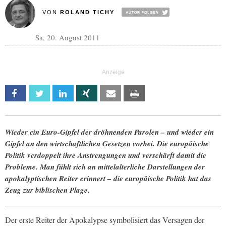
VON
ROLAND TICHY
Sa, 20. August 2011
Facebook
Twitter
Linkedin
Xing
Email
Print
Wieder ein Euro-Gipfel der dröhnenden Parolen – und wieder ein
Gipfel an den wirtschaftlichen Gesetzen vorbei. Die europäische
Politik verdoppelt ihre Anstrengungen und verschärft damit die
Probleme. Man fühlt sich an mittelalterliche Darstellungen der
apokalyptischen Reiter erinnert – die europäische Politik hat das
Zeug zur biblischen Plage.
Der erste Reiter der Apokalypse symbolisiert das Versagen der