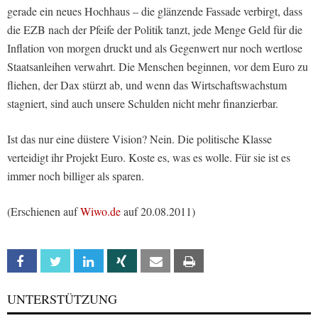
gerade ein neues Hochhaus – die glänzende Fassade verbirgt, dass
die EZB nach der Pfeife der Politik tanzt, jede Menge Geld für die
Inflation von morgen druckt und als Gegenwert nur noch wertlose
Staatsanleihen verwahrt. Die Menschen beginnen, vor dem Euro zu
fliehen, der Dax stürzt ab, und wenn das Wirtschaftswachstum
stagniert, sind auch unsere Schulden nicht mehr finanzierbar.
Ist das nur eine düstere Vision? Nein. Die politische Klasse
verteidigt ihr Projekt Euro. Koste es, was es wolle. Für sie ist es
immer noch billiger als sparen.
(Erschienen auf
Wiwo.de
auf 20.08.2011)
Facebook
Twitter
Linkedin
Xing
Email
Print
UNTERSTÜTZUNG