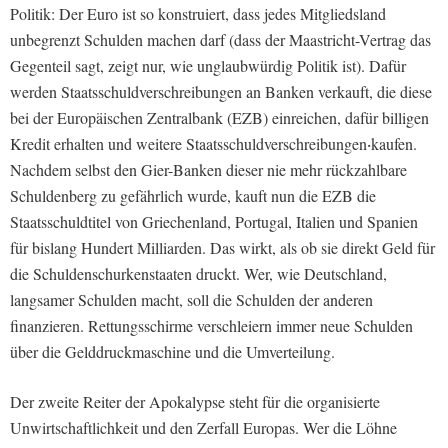
Politik: Der Euro ist so konstruiert, dass jedes Mitgliedsland
unbegrenzt Schulden machen darf (dass der Maastricht-Vertrag das
Gegenteil sagt, zeigt nur, wie unglaubwürdig Politik ist). Dafür
werden Staatsschuldverschreibungen an Banken verkauft, die diese
bei der Europäischen Zentralbank (EZB) einreichen, dafür billigen
Kredit erhalten und weitere Staatsschuldverschreibungen‧kaufen.
Nachdem selbst den Gier-Banken dieser nie mehr rückzahlbare
Schuldenberg zu gefährlich wurde, kauft nun die EZB die
Staatsschuldtitel von Griechenland, Portugal, Italien und Spanien
für bislang Hundert Milliarden.
Das wirkt, als ob sie direkt Geld für
die Schuldenschurkenstaaten druckt. Wer, wie Deutschland,
langsamer Schulden macht, soll die Schulden der anderen
finanzieren. Rettungsschirme verschleiern immer neue Schulden
über die Gelddruckmaschine und die Umverteilung.
Der zweite Reiter der Apokalypse steht für die organisierte
Unwirtschaftlichkeit und den Zerfall Europas. Wer die Löhne