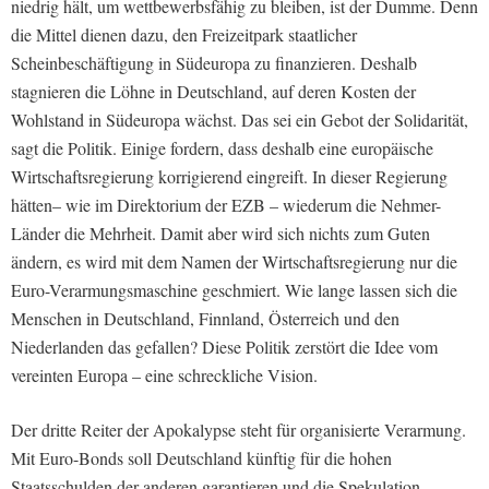
niedrig hält, um wettbewerbsfähig zu bleiben, ist der Dumme. Denn
die Mittel dienen dazu, den Freizeitpark staatlicher
Scheinbeschäftigung in Südeuropa zu finanzieren. Deshalb
stagnieren die Löhne in Deutschland, auf deren Kosten der
Wohlstand in Südeuropa wächst. Das sei ein Gebot der Solidarität,
sagt die Politik. Einige fordern, dass deshalb eine europäische
Wirtschaftsregierung korrigierend eingreift. In dieser Regierung
hätten– wie im Direktorium der EZB – wiederum die Nehmer-
Länder die Mehrheit. Damit aber wird sich nichts zum Guten
ändern, es wird mit dem Namen der Wirtschaftsregierung nur die
Euro-Verarmungsmaschine geschmiert. Wie lange lassen sich die
Menschen in Deutschland, Finnland, Österreich und den
Niederlanden das gefallen? Diese Politik zerstört die Idee vom
vereinten Europa – eine schreckliche Vision.
Der dritte Reiter der Apokalypse steht für organisierte Verarmung.
Mit Euro-Bonds soll Deutschland künftig für die hohen
Staatsschulden der anderen garantieren und die Spekulation