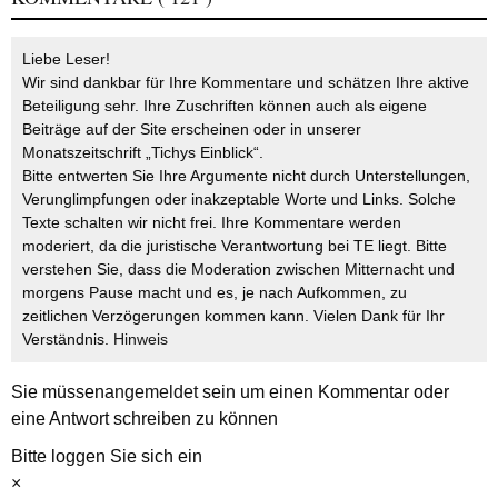
Liebe Leser!
Wir sind dankbar für Ihre Kommentare und schätzen Ihre aktive
Beteiligung sehr. Ihre Zuschriften können auch als eigene
Beiträge auf der Site erscheinen oder in unserer
Monatszeitschrift „Tichys Einblick“.
Bitte entwerten Sie Ihre Argumente nicht durch Unterstellungen,
Verunglimpfungen oder inakzeptable Worte und Links. Solche
Texte schalten wir nicht frei. Ihre Kommentare werden
moderiert, da die juristische Verantwortung bei TE liegt. Bitte
verstehen Sie, dass die Moderation zwischen Mitternacht und
morgens Pause macht und es, je nach Aufkommen, zu
zeitlichen Verzögerungen kommen kann. Vielen Dank für Ihr
Verständnis.
Hinweis
Sie müssen
angemeldet
sein um einen Kommentar oder
eine Antwort schreiben zu können
Bitte loggen Sie sich ein
×