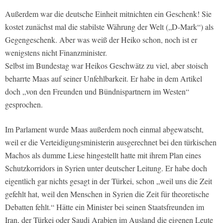
Außerdem war die deutsche Einheit mitnichten ein Geschenk! Sie
kostet zunächst mal die stabilste Währung der Welt („D-Mark“) als
Gegengeschenk. Aber was weiß der Heiko schon, noch ist er
wenigstens nicht Finanzminister.
Selbst im Bundestag war Heikos Geschwätz zu viel, aber stoisch
beharrte Maas auf seiner Unfehlbarkeit. Er habe in dem Artikel
doch „von den Freunden und Bündnispartnern im Westen“
gesprochen.
Im Parlament wurde Maas außerdem noch einmal abgewatscht,
weil er die Verteidigungsministerin ausgerechnet bei den türkischen
Machos als dumme Liese hingestellt hatte mit ihrem Plan eines
Schutzkorridors in Syrien unter deutscher Leitung. Er habe doch
eigentlich gar nichts gesagt in der Türkei, schon „weil uns die Zeit
gefehlt hat, weil den Menschen in Syrien die Zeit für theoretische
Debatten fehlt.“ Hätte ein Minister bei seinen Staatsfreunden im
Iran, der Türkei oder Saudi Arabien im Ausland die eigenen Leute