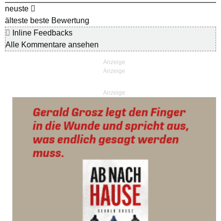
neuste
älteste
beste Bewertung
Inline Feedbacks
Alle Kommentare ansehen
Anzeige