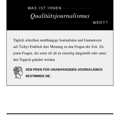
WAS IST IHNEN
Qualitätsjournalismus
WERT?
Täglich schreiben unabhängige Journalisten und Gastautoren
auf Tichys Einblick ihre Meinung zu den Fragen der Zeit. Zu
jenen Fragen, die sonst oft all zu einseitig dargestellt oder unter
den Teppich gekehrt werden.
DEN PREIS FÜR UNABHÄNGIGEN JOURNALISMUS
BESTIMMEN SIE.