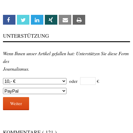
Facebook
Twitter
Linkedin
Xing
Email
Print
UNTERSTÜTZUNG
Wenn Ihnen unser Artikel gefallen hat: Unterstützen Sie diese Form
des
Journalismus.
oder
€
Weiter
KOMMENTARE
( 121 )