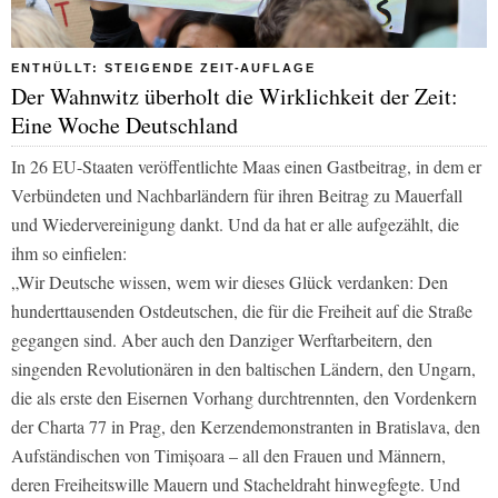
ENTHÜLLT: STEIGENDE ZEIT-AUFLAGE
Der Wahnwitz überholt die Wirklichkeit der Zeit:
Eine Woche Deutschland
In 26 EU-Staaten veröffentlichte Maas einen Gastbeitrag, in dem er
Verbündeten und Nachbarländern für ihren Beitrag zu Mauerfall
und Wiedervereinigung dankt. Und da hat er alle aufgezählt, die
ihm so einfielen:
„Wir Deutsche wissen, wem wir dieses Glück verdanken: Den
hunderttausenden Ostdeutschen, die für die Freiheit auf die Straße
gegangen sind. Aber auch den Danziger Werftarbeitern, den
singenden Revolutionären in den baltischen Ländern, den Ungarn,
die als erste den Eisernen Vorhang durchtrennten, den Vordenkern
der Charta 77 in Prag, den Kerzendemonstranten in Bratislava, den
Aufständischen von Timișoara – all den Frauen und Männern,
deren Freiheitswille Mauern und Stacheldraht hinwegfegte. Und