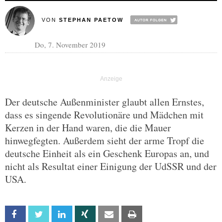
VON
STEPHAN PAETOW
Do, 7. November 2019
Der deutsche Außenminister glaubt allen Ernstes,
dass es singende Revolutionäre und Mädchen mit
Kerzen in der Hand waren, die die Mauer
hinwegfegten. Außerdem sieht der arme Tropf die
deutsche Einheit als ein Geschenk Europas an, und
nicht als Resultat einer Einigung der UdSSR und der
USA.
Facebook
Twitter
Linkedin
Xing
Email
Print