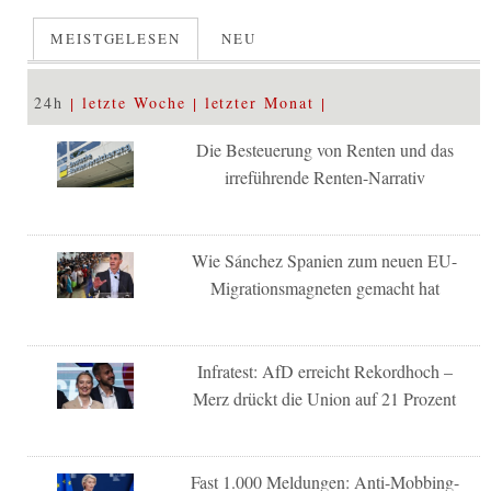
MEISTGELESEN
NEU
24h
letzte Woche
letzter Monat
Die Besteuerung von Renten und das
irreführende Renten-Narrativ
Wie Sánchez Spanien zum neuen EU-
Migrationsmagneten gemacht hat
Infratest: AfD erreicht Rekordhoch –
Merz drückt die Union auf 21 Prozent
Fast 1.000 Meldungen: Anti-Mobbing-