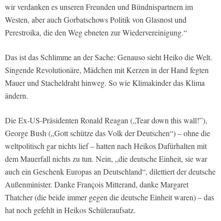
wir verdanken es unseren Freunden und Bündnispartnern im
Westen, aber auch Gorbatschows Politik von Glasnost und
Perestroika, die den Weg ebneten zur Wiedervereinigung.“
Das ist das Schlimme an der Sache: Genauso sieht Heiko die Welt.
Singende Revolutionäre, Mädchen mit Kerzen in der Hand fegten
Mauer und Stacheldraht hinweg. So wie Klimakinder das Klima
ändern.
Die Ex-US-Präsidenten Ronald Reagan („Tear down this wall!”),
George Bush („Gott schütze das Volk der Deutschen“) – ohne die
weltpolitisch gar nichts lief – hatten nach Heikos Dafürhalten mit
dem Mauerfall nichts zu tun. Nein, „die deutsche Einheit, sie war
auch ein Geschenk Europas an Deutschland“, dilettiert der deutsche
Außenminister. Danke François Mitterand, danke Margaret
Thatcher (die beide immer gegen die deutsche Einheit waren) – das
hat noch gefehlt in Heikos Schüleraufsatz.