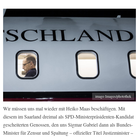
imago Images/photothek
Wir müssen uns mal wieder mit Heiko Maas beschäftigen. Mit
diesem im Saarland dreimal als SPD-Ministerpräsidenten-Kandidat
gescheiterten Genossen, den uns Sigmar Gabriel dann als Bundes-
Minister für Zensur und Spaltung – offizieller Titel Justizminister –