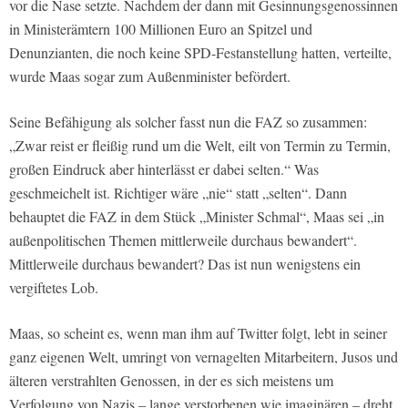
vor die Nase setzte. Nachdem der dann mit Gesinnungsgenossinnen
in Ministerämtern 100 Millionen Euro an Spitzel und
Denunzianten, die noch keine SPD-Festanstellung hatten, verteilte,
wurde Maas sogar zum Außenminister befördert.
Seine Befähigung als solcher fasst nun die FAZ so zusammen:
„Zwar reist er fleißig rund um die Welt, eilt von Termin zu Termin,
großen Eindruck aber hinterlässt er dabei selten.“ Was
geschmeichelt ist. Richtiger wäre „nie“ statt „selten“. Dann
behauptet die FAZ in dem Stück „Minister Schmal“, Maas sei „in
außenpolitischen Themen mittlerweile durchaus bewandert“.
Mittlerweile durchaus bewandert? Das ist nun wenigstens ein
vergiftetes Lob.
Maas, so scheint es, wenn man ihm auf Twitter folgt, lebt in seiner
ganz eigenen Welt, umringt von vernagelten Mitarbeitern, Jusos und
älteren verstrahlten Genossen, in der es sich meistens um
Verfolgung von Nazis – lange verstorbenen wie imaginären – dreht.