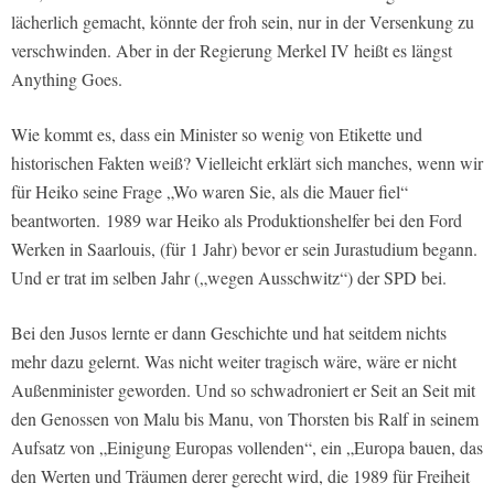
lächerlich gemacht, könnte der froh sein, nur in der Versenkung zu
verschwinden. Aber in der Regierung Merkel IV heißt es längst
Anything Goes.
Wie kommt es, dass ein Minister so wenig von Etikette und
historischen Fakten weiß? Vielleicht erklärt sich manches, wenn wir
für Heiko seine Frage „Wo waren Sie, als die Mauer fiel“
beantworten. 1989 war Heiko als Produktionshelfer bei den Ford
Werken in Saarlouis, (für 1 Jahr) bevor er sein Jurastudium begann.
Und er trat im selben Jahr („wegen Ausschwitz“) der SPD bei.
Bei den Jusos lernte er dann Geschichte und hat seitdem nichts
mehr dazu gelernt. Was nicht weiter tragisch wäre, wäre er nicht
Außenminister geworden. Und so schwadroniert er Seit an Seit mit
den Genossen von Malu bis Manu, von Thorsten bis Ralf in seinem
Aufsatz von „Einigung Europas vollenden“, ein „Europa bauen, das
den Werten und Träumen derer gerecht wird, die 1989 für Freiheit