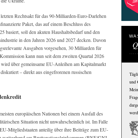
 die Ukraine.
letzten Rechtsakt für das 90-Milliarden-Euro-Darlehen
nfinanzierte Paket, das auf einem Beschluss des
 basiert, soll den akuten Haushaltsbedarf und den
WA
sindustrie in den Jahren 2026 und 2027 decken. Davon
Q
ngsrelevante Ausgaben vorgesehen, 30 Milliarden für
-Kommission kann nun seit dem zweiten Quartal 2026
 wird über gemeinsame EU-Anleihen am Kapitalmarkt
 diskutiert – direkt aus eingefrorenen russischen
Tägl
und 
Mein
denkredit
Frage
darg
werd
 meisten europäischen Nationen bei einem Ausfall des
itärischen Situation nicht unwahrscheinlich ist. Im Falle
e EU-Mitgliedstaaten anteilig über ihre Beiträge zum EU-
sich weitgehend am Bruttonationaleinkommen (BNE/GNI-