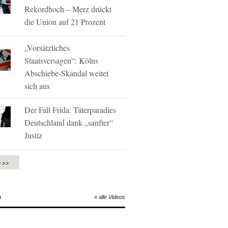
Rekordhoch – Merz drückt
die Union auf 21 Prozent
„Vorsätzliches
Staatsversagen“: Kölns
Abschiebe-Skandal weitet
sich aus
Der Fall Frida: Täterparadies
Deutschland dank „sanfter“
Justiz
e >>
O
» alle Videos