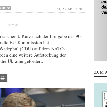
Sa, 23. Mai 2026
rraschend: Kurz nach der Freigabe des 90-
ch die EU-Kommission hat
 Wadephul (CDU) auf dem NATO-
eden eine weitere Aufstockung der
 die Ukraine gefordert.
ZUM A
ail
Print