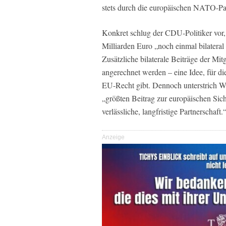
stets durch die europäischen NATO-P
Konkret schlug der CDU-Politiker vo
Milliarden Euro „noch einmal bilatera
Zusätzliche bilaterale Beiträge der Mi
angerechnet werden – eine Idee, für di
EU-Recht gibt. Dennoch unterstrich Wa
„größten Beitrag zur europäischen Sic
verlässliche, langfristige Partnerschaft.
Anzeige