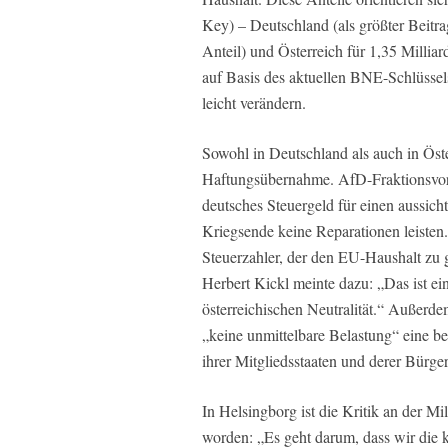
Key) – Deutschland (als größter Beitra
Anteil) und Österreich für 1,35 Milli
auf Basis des aktuellen BNE-Schlüsse
leicht verändern.
Sowohl in Deutschland als auch in Öster
Haftungsübernahme. AfD-Fraktionsvor
deutsches Steuergeld für einen aussich
Kriegsende keine Reparationen leisten.
Steuerzahler, der den EU-Haushalt zu 
Herbert Kickl meinte dazu: „Das ist ei
österreichischen Neutralität.“ Außerd
„keine unmittelbare Belastung“ eine b
ihrer Mitgliedsstaaten und derer Bürger
In Helsingborg ist die Kritik an der Mi
worden: „Es geht darum, dass wir die 