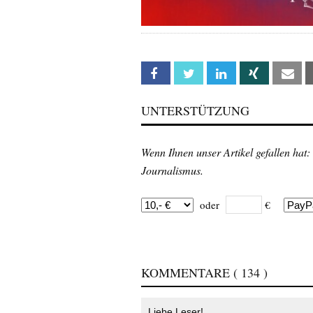
Facebook
Twitter
Linkedin
Xing
Em
UNTERSTÜTZUNG
Wenn Ihnen unser Artikel gefallen hat:
Journalismus.
oder
€
KOMMENTARE
( 134 )
Liebe Leser!