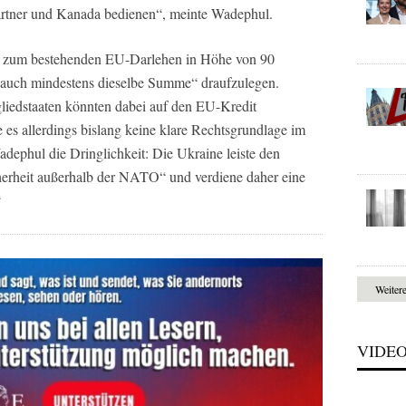
artner und Kanada bedienen“, meinte Wadephul.
r, zum bestehenden EU-Darlehen in Höhe von 90
l auch mindestens dieselbe Summe“ draufzulegen.
tgliedstaaten könnten dabei auf den EU-Kredit
e es allerdings bislang keine klare Rechtsgrundlage im
dephul die Dringlichkeit: Die Ukraine leiste den
herheit außerhalb der NATO“ und verdiene daher eine
“
Weiter
VIDE