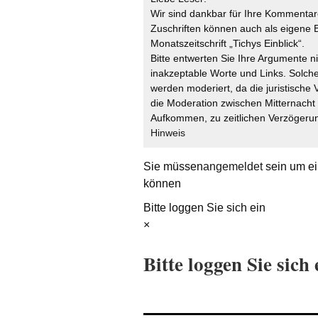
Wir sind dankbar für Ihre Kommentare
Zuschriften können auch als eigene B
Monatszeitschrift „Tichys Einblick“.
Bitte entwerten Sie Ihre Argumente n
inakzeptable Worte und Links. Solche
werden moderiert, da die juristische 
die Moderation zwischen Mitternach
Aufkommen, zu zeitlichen Verzögerun
Hinweis
Sie müssen
angemeldet
sein um ei
können
Bitte loggen Sie sich ein
×
Bitte loggen Sie sich 