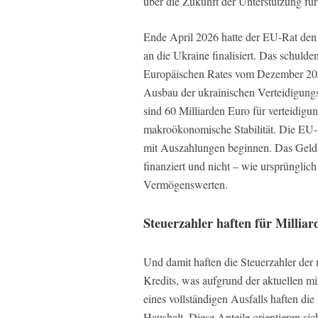
über die Zukunft der Unterstützung für
Ende April 2026 hatte der EU-Rat den 
an die Ukraine finalisiert. Das schulde
Europäischen Rates vom Dezember 2025
Ausbau der ukrainischen Verteidigung
sind 60 Milliarden Euro für verteidigu
makroökonomische Stabilität. Die EU
mit Auszahlungen beginnen. Das Geld
finanziert und nicht – wie ursprünglich
Vermögenswerten.
Steuerzahler haften für Milliar
Und damit haften die Steuerzahler der
Kredits, was aufgrund der aktuellen mil
eines vollständigen Ausfalls haften di
Haushalt. Diese Anteile orientieren 