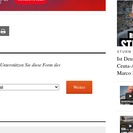
ail
Print
STURM 
Ist Deu
 Unterstützen Sie diese Form des
Ceuta-
Marco 
Weiter