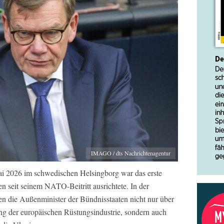
IMAGO / dts Nachrichtenagentur
i 2026 im schwedischen Helsingborg war das erste
en seit seinem NATO-Beitritt ausrichtete. In der
en die Außenminister der Bündnisstaaten nicht nur über
ng der europäischen Rüstungsindustrie, sondern auch