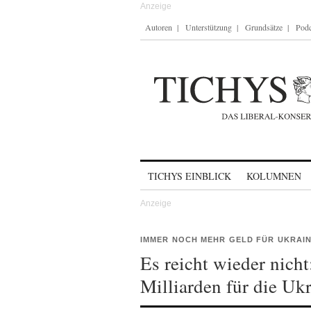
Autoren
Unterstützung
Grundsätze
Podc
Skip to content
TICHYS EINBLICK
KOLUMNEN
IMMER NOCH MEHR GELD FÜR UKRAI
Es reicht wieder nich
Milliarden für die Uk