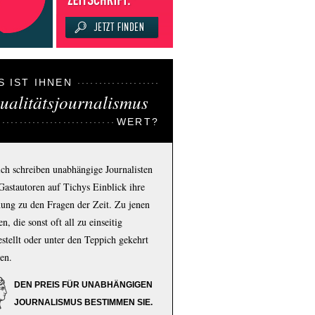
S IST IHNEN
ualitätsjournalismus
WERT?
ich schreiben unabhängige Journalisten
Gastautoren auf Tichys Einblick ihre
ung zu den Fragen der Zeit. Zu jenen
n, die sonst oft all zu einseitig
estellt oder unter den Teppich gekehrt
en.
DEN PREIS FÜR UNABHÄNGIGEN
JOURNALISMUS BESTIMMEN SIE.