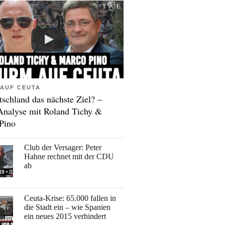
AUF CEUTA
tschland das nächste Ziel? –
Analyse mit Roland Tichy &
Pino
Club der Versager: Peter
Hahne rechnet mit der CDU
ab
Ceuta-Krise: 65.000 fallen in
die Stadt ein – wie Spanien
ein neues 2015 verhindert