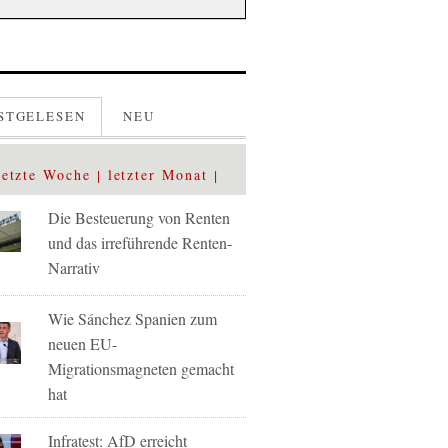
STGELESEN
NEU
letzte Woche
letzter Monat
Die Besteuerung von Renten
und das irreführende Renten-
Narrativ
Wie Sánchez Spanien zum
neuen EU-
Migrationsmagneten gemacht
hat
Infratest: AfD erreicht