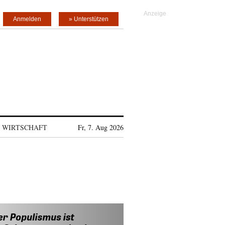
Anmelden
» Unterstützen
WIRTSCHAFT
Fr, 7. Aug 2026