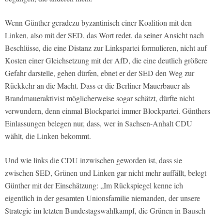
Wenn Günther geradezu byzantinisch einer Koalition mit den
Linken, also mit der SED, das Wort redet, da seiner Ansicht nach
Beschlüsse, die eine Distanz zur Linkspartei formulieren, nicht auf
Kosten einer Gleichsetzung mit der AfD, die eine deutlich größere
Gefahr darstelle, gehen dürfen, ebnet er der SED den Weg zur
Rückkehr an die Macht. Dass er die Berliner Mauerbauer als
Brandmaueraktivist möglicherweise sogar schätzt, dürfte nicht
verwundern, denn einmal Blockpartei immer Blockpartei. Günthers
Einlassungen belegen nur, dass, wer in Sachsen-Anhalt CDU
wählt, die Linken bekommt.
Und wie links die CDU inzwischen geworden ist, dass sie
zwischen SED, Grünen und Linken gar nicht mehr auffällt, belegt
Günther mit der Einschätzung: „Im Rückspiegel kenne ich
eigentlich in der gesamten Unionsfamilie niemanden, der unsere
Strategie im letzten Bundestagswahlkampf, die Grünen in Bausch