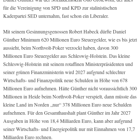
für die Vereinigung von SPD und KPD zur stalinistischen
Kaderpartei SED unternahm, fast schon ein Liberaler.
Mit seinem Gesinnungsgenossen Robert Habeck dürfte Daniel
Günther Minimum 620 Millionen Euro Steuergelder, wie es bis jetzt
aussieht, beim Northvolt-Poker verzockt haben, davon 300
Millionen Euro Steuergelder aus Schleswig-Holstein. Das kleine
Schleswig-Holstein mit seinem rotaffinen Ministerpräsidenten und
seiner grünen Finanzministerin wird 2027 aufgrund schlechter
Wirtschafts- und Finanzpolitik neue Schulden in Höhe von 678
Millionen Euro aufnehmen. Hätte Günther nicht voraussichtlich 300
Millionen in Heide beim Northvolt-Poker verspielt, dann müsste das
kleine Land im Norden „nur“ 378 Millionen Euro neue Schulden
aufnehmen. Für den Gesamthaushalt plant Günther im Jahr 2027
Ausgaben in Höhe von 18,4 Milliarden Euro, kann aber aufgrund
seiner Wirtschafts- und Energiepolitik nur mit Einnahmen von 17,7
Milliarden Euro rechnen.