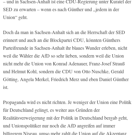
– und in Sachsen-Anhalt ist eine CDU-Regierung unter Kuratel der
SED zu erwarten – wenn es nach Günther und „jedem in der
Union“ geht.
Doch da man in Sachsen-Anhalt sich an die Herrschaft der SED
erinnert und auch an die Blockpartei CDU, könnten Günthers
Parteifreunde in Sachsen-Anhalt ihr blaues Wunder erleben, nicht
weil die Wähler die AfD so sehr lieben, sondern weil die Union
nicht mehr die Union von Konrad Adenauer, Franz-Josef Strauß
und Helmut Kohl, sondern die CDU von Otto Nuschke, Gerald
Götting, Angela Merkel, Friedrich Merz und eben Daniel Günther
ist.
Propaganda wird es nicht richten. Je weniger der Union eine Politik
für Deutschland gelingt, es weiter aus Gründen der
Realitätsverweigerung mit der Politik in Deutschland bergab geht,
und Unionspolitiker nur noch die AfD angreifen auf immer
billigerem Niveau, umso mehr zahlt die Union auf die Akzeptanz