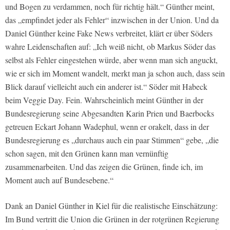
und Bogen zu verdammen, noch für richtig hält.“ Günther meint,
das „empfindet jeder als Fehler“ inzwischen in der Union. Und da
Daniel Günther keine Fake News verbreitet, klärt er über Söders
wahre Leidenschaften auf: „Ich weiß nicht, ob Markus Söder das
selbst als Fehler eingestehen würde, aber wenn man sich anguckt,
wie er sich im Moment wandelt, merkt man ja schon auch, dass sein
Blick darauf vielleicht auch ein anderer ist.“ Söder mit Habeck
beim Veggie Day. Fein. Wahrscheinlich meint Günther in der
Bundesregierung seine Abgesandten Karin Prien und Baerbocks
getreuen Eckart Johann Wadephul, wenn er orakelt, dass in der
Bundesregierung es „durchaus auch ein paar Stimmen“ gebe, „die
schon sagen, mit den Grünen kann man vernünftig
zusammenarbeiten. Und das zeigen die Grünen, finde ich, im
Moment auch auf Bundesebene.“
Dank an Daniel Günther in Kiel für die realistische Einschätzung:
Im Bund vertritt die Union die Grünen in der rotgrünen Regierung