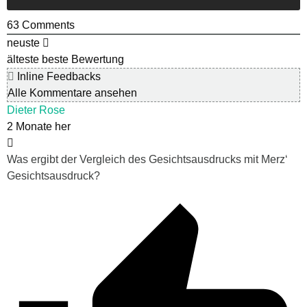
63
Comments
neuste
älteste
beste Bewertung
Inline Feedbacks
Alle Kommentare ansehen
Dieter Rose
2 Monate her
Was ergibt der Vergleich des Gesichtsausdrucks mit Merz‘
Gesichtsausdruck?