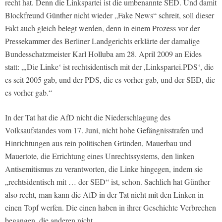
recht hat. Denn die Linkspartei ist die umbenannte SED. Und damit
Blockfreund Günther nicht wieder „Fake News“ schreit, soll dieser
Fakt auch gleich belegt werden, denn in einem Prozess vor der
Pressekammer des Berliner Landgerichts erklärte der damalige
Bundesschatzmeister Karl Holluba am 28. April 2009 an Eides
statt: „,Die Linke‘ ist rechtsidentisch mit der ,Linkspartei.PDS‘, die
es seit 2005 gab, und der PDS, die es vorher gab, und der SED, die
es vorher gab.“
In der Tat hat die AfD nicht die Niederschlagung des
Volksaufstandes vom 17. Juni, nicht hohe Gefängnisstrafen und
Hinrichtungen aus rein politischen Gründen, Mauerbau und
Mauertote, die Errichtung eines Unrechtssystems, den linken
Antisemitismus zu verantworten, die Linke hingegen, indem sie
„rechtsidentisch mit … der SED“ ist, schon. Sachlich hat Günther
also recht, man kann die AfD in der Tat nicht mit den Linken in
einen Topf werfen. Die einen haben in ihrer Geschichte Verbrechen
begangen, die anderen nicht.