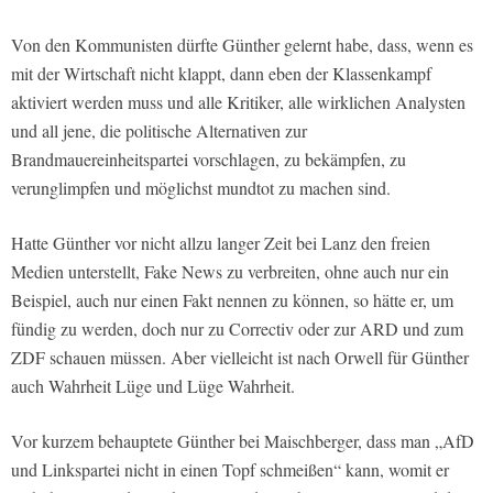
Von den Kommunisten dürfte Günther gelernt habe, dass, wenn es
mit der Wirtschaft nicht klappt, dann eben der Klassenkampf
aktiviert werden muss und alle Kritiker, alle wirklichen Analysten
und all jene, die politische Alternativen zur
Brandmauereinheitspartei vorschlagen, zu bekämpfen, zu
verunglimpfen und möglichst mundtot zu machen sind.
Hatte Günther vor nicht allzu langer Zeit bei Lanz den freien
Medien unterstellt, Fake News zu verbreiten, ohne auch nur ein
Beispiel, auch nur einen Fakt nennen zu können, so hätte er, um
fündig zu werden, doch nur zu Correctiv oder zur ARD und zum
ZDF schauen müssen. Aber vielleicht ist nach Orwell für Günther
auch Wahrheit Lüge und Lüge Wahrheit.
Vor kurzem behauptete Günther bei Maischberger, dass man „AfD
und Linkspartei nicht in einen Topf schmeißen“ kann, womit er