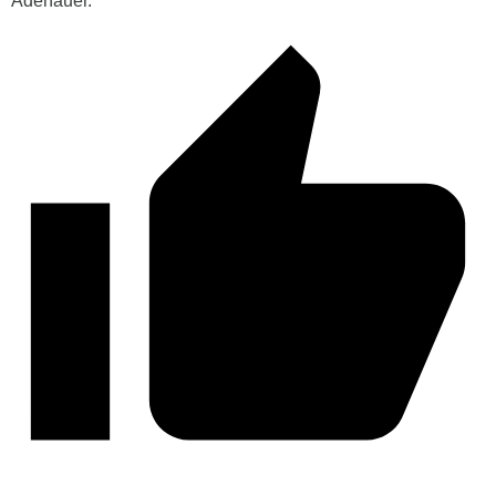
Adenauer.