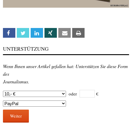
Facebook
Twitter
Linkedin
Xing
Email
Print
UNTERSTÜTZUNG
Wenn Ihnen unser Artikel gefallen hat: Unterstützen Sie diese Form
des
Journalismus.
oder
€
Weiter