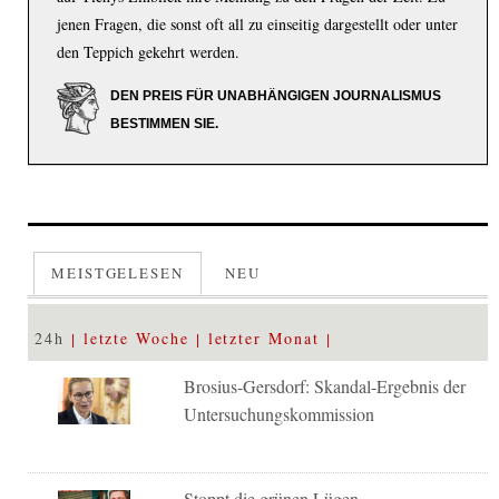
jenen Fragen, die sonst oft all zu einseitig dargestellt oder unter
den Teppich gekehrt werden.
DEN PREIS FÜR UNABHÄNGIGEN JOURNALISMUS
BESTIMMEN SIE.
MEISTGELESEN
NEU
24h
letzte Woche
letzter Monat
Brosius-Gersdorf: Skandal-Ergebnis der
Untersuchungskommission
Stoppt die grünen Lügen