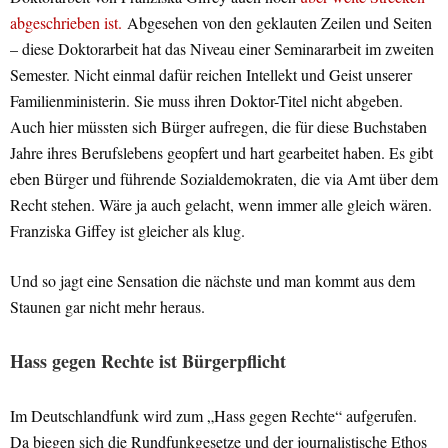
abgeschrieben ist.
Abgesehen von den geklauten Zeilen und Seiten
– diese Doktorarbeit hat das Niveau einer Seminararbeit im zweiten
Semester. Nicht einmal dafür reichen Intellekt und Geist unserer
Familienministerin. Sie muss ihren Doktor-Titel nicht abgeben.
Auch hier müssten sich Bürger aufregen, die für diese Buchstaben
Jahre ihres Berufslebens geopfert und hart gearbeitet haben. Es gibt
eben Bürger und führende Sozialdemokraten, die via Amt über dem
Recht stehen. Wäre ja auch gelacht, wenn immer alle gleich wären.
Franziska Giffey ist gleicher als klug.
Und so jagt eine Sensation die nächste und man kommt aus dem
Staunen gar nicht mehr heraus.
Hass gegen Rechte ist Bürgerpflicht
Im Deutschlandfunk wird zum „Hass gegen Rechte“ aufgerufen.
Da biegen sich die Rundfunkgesetze und der journalistische Ethos