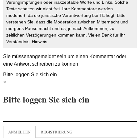
Verunglimpfungen oder inakzeptable Worte und Links. Solche
Texte schalten wir nicht frei. Ihre Kommentare werden
moderiert, da die juristische Verantwortung bei TE liegt. Bitte
verstehen Sie, dass die Moderation zwischen Mitternacht und
morgens Pause macht und es, je nach Aufkommen, zu
zeitlichen Verzögerungen kommen kann. Vielen Dank für Ihr
Verständnis.
Hinweis
Sie müssen
angemeldet
sein um einen Kommentar oder
eine Antwort schreiben zu können
Bitte loggen Sie sich ein
×
Bitte loggen Sie sich ein
ANMELDEN
REGISTRIERUNG