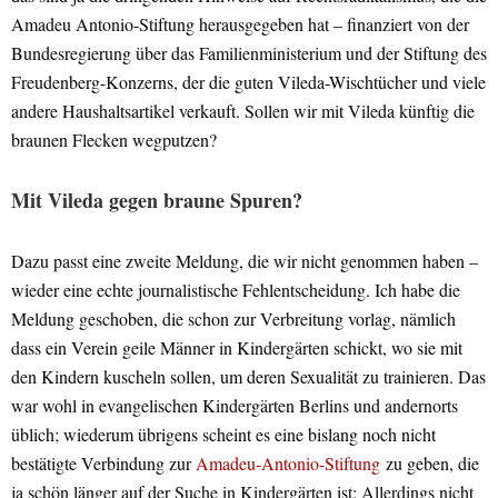
Amadeu Antonio-Stiftung herausgegeben hat – finanziert von der
Bundesregierung über das Familienministerium und der Stiftung des
Freudenberg-Konzerns, der die guten Vileda-Wischtücher und viele
andere Haushaltsartikel verkauft. Sollen wir mit Vileda künftig die
braunen Flecken wegputzen?
Mit Vileda gegen braune Spuren?
Dazu passt eine zweite Meldung, die wir nicht genommen haben –
wieder eine echte journalistische Fehlentscheidung. Ich habe die
Meldung geschoben, die schon zur Verbreitung vorlag, nämlich
dass ein Verein geile Männer in Kindergärten schickt, wo sie mit
den Kindern kuscheln sollen, um deren Sexualität zu trainieren. Das
war wohl in evangelischen Kindergärten Berlins und andernorts
üblich; wiederum übrigens scheint es eine bislang noch nicht
bestätigte Verbindung zur
Amadeu-Antonio-Stiftung
zu geben, die
ja schön länger auf der Suche in Kindergärten ist: Allerdings nicht