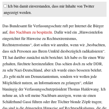
Ich bin damit einverstanden, dass mir Inhalte von Twitter
angezeigt werden.
Das Bundesamt für Verfassungsschutz ruft per Internet die Bürger
auf,
ihre Nachbarn zu bespitzeln.
Dafür wird ein „Hinweistelefon
eingerichtet für Hinweise zu Rechtsextremismus,
Rechtsterrorismus“, dort sollen wir anrufen, wenn wir „beobachten,
dass sich Personen aus Ihrem Umfeld diesbezüglich radikalisieren“.
TE hat darüber zunächst nicht berichtet. Ich habe es für einen Witz
gehalten, fürchtete hereinzufallen: Das schien doch zu sehr DDR,
zu sehr Nazi-Deutschland, aber ich wurde eines besseren belehrt.
„Es geht nicht um Denunziantentum, sondern wir wollen jede
Möglichkeit nutzen, an Informationen zu gelangen“, erklärt
blauäugig der Verfassungsschutzpräsident Thomas Haldewang. Ich
nehme an, ich soll meine Nachbarn anzeigen, wenn sie einen
Schäferhund Gassi führen oder ihre Töchter blonde Zöpfe tragen;
das sind ja die dringenden Hinweise auf Rechtsradikalismus, die die