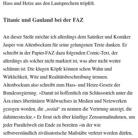
Hass und Hetze aus den Lautsprechern tröpfelt.
Titanic und Gauland bei der FAZ
An dieser Stelle möchte ich allerdings dem Satiriker und Komiker
Jasper von Altenbockum für seine gelungenen Texte danken. Er
schreibt in der Papier-FAZ dazu folgenden Comic-Text, der
allerdings als solcher nicht markiert ist, was aber nicht weiter
schlimm ist: Die klugen Köpfe können schon Wahn und
Wirklichkeit, Witz und Realitätsbeschreibung trennen.
Altenbockum also schreibt zum Hass- und Hetze-Gesetz der
Bundesregierung. »Damit ist hoffentlich ein Schlussstrich unter die
Ära eines libertinären Wildwuchses in Medien und Netzwerken
gezogen worden, die „sozial“ zu nennen die Verirrung anzeigt, die
dahintersteckte.« Er freut sich über künftige Zensurmaßnahmen, um
jeder Parallelwelt ein Ende zu bereiten »in der wie
selbstverständlich zivilisatorische Maßstäbe verletzt werden dürfen,