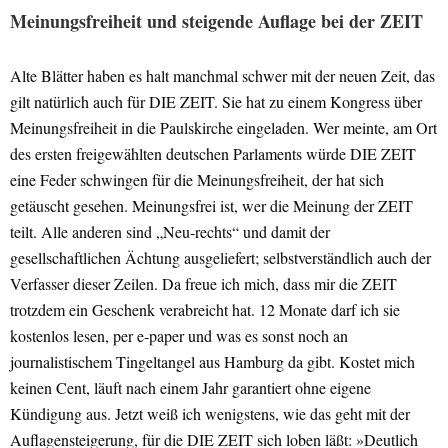
Meinungsfreiheit und steigende Auflage bei der ZEIT
Alte Blätter haben es halt manchmal schwer mit der neuen Zeit, das
gilt natürlich auch für DIE ZEIT. Sie hat zu einem Kongress über
Meinungsfreiheit in die Paulskirche eingeladen. Wer meinte, am Ort
des ersten freigewählten deutschen Parlaments würde DIE ZEIT
eine Feder schwingen für die Meinungsfreiheit, der hat sich
getäuscht gesehen. Meinungsfrei ist, wer die Meinung der ZEIT
teilt. Alle anderen sind „Neu-rechts“ und damit der
gesellschaftlichen Ächtung ausgeliefert; selbstverständlich auch der
Verfasser dieser Zeilen. Da freue ich mich, dass mir die ZEIT
trotzdem ein Geschenk verabreicht hat. 12 Monate darf ich sie
kostenlos lesen, per e-paper und was es sonst noch an
journalistischem Tingeltangel aus Hamburg da gibt. Kostet mich
keinen Cent, läuft nach einem Jahr garantiert ohne eigene
Kündigung aus. Jetzt weiß ich wenigstens, wie das geht mit der
Auflagensteigerung, für die DIE ZEIT sich loben läßt: »Deutlich