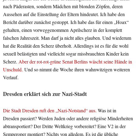
nach Päderasten, sondern Mädchen mit blonden Zöpfen, deren
Aussehen auf die Einstellung der Eltern hindeutet. Ich habe den
Bericht darüber zunächst gestoppt. Ich habe das für einen „Hoax“
gehalten, einen vorweggenommen Aprilscherz in der komplett
falschen Jahreszeit. Man darf ja nicht alles glauben. Und wiederum
hat die Realität den Scherz überholt. Allerdings ist es für die wohl
sexuell belästigten und vielleicht sogar missbrauchten Kinder kein
Scherz.
Aber der rot-rot-grüne Senat Berlins wäscht seine Hände in
Unschuld.
Und so nimmt die Woche ihren wahnwitzigen weiteren
Verlauf.
Dresden erklärt sich zur Nazi-Stadt
Die Stadt Dresden ruft den „Nazi-Notstand“ aus.
Was ist in
Dresden passiert? Werden Juden oder andere religiöse Minderheiten
abtransportiert? Der Dritte Weltkrieg vorbereitet? Eine V2 in der
Semperoper montiert? Nichts von alledem. Es ist die übliche