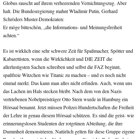
Globus rauscht auf ihrem verheerenden Vernichtungszug. Aber
halt. Die Bundesregierung mahnt Wladimir Putin, Gerhard
Schröders Muster-Demokraten:
Er möge bitteschön, „die Informations- und Meinungsfreiheit
achten.“
Es ist wirklich eine sehr schwere Zeit für Spaßmacher, Spötter und
Kabarettisten, wenn die Wirklichkeit und DIE ZEIT die
allerlustigsten Sachen schreiben und selbst die FAZ beginnt,
spaßfreie Witzchen wie Titanic zu machen – und es noch nicht
einmal merkt. Das kann man alles nicht erfinden. Auch, wenn uns
das Lachen im Hals stecken bleibt. Nach dem von den Nazis
vertriebenen Nobelpreisträger Otto Stern wurde in Hamburg ein
Hörsaal benannt. Jetzt müssen Polizei-Hundertschaften die Freiheit
der Lehre in genau diesem Hörsaal schützen. Es sind die geist- wie
erinnerungslosen Studenten der rotgrünen Abteilung, die ihre
Dummheit demonstrieren. Natürlich gelten für diese Gruppe eigene