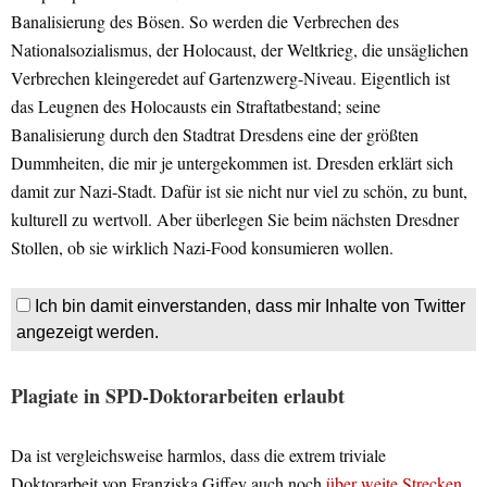
Banalisierung des Bösen. So werden die Verbrechen des
Nationalsozialismus, der Holocaust, der Weltkrieg, die unsäglichen
Verbrechen kleingeredet auf Gartenzwerg-Niveau. Eigentlich ist
das Leugnen des Holocausts ein Straftatbestand; seine
Banalisierung durch den Stadtrat Dresdens eine der größten
Dummheiten, die mir je untergekommen ist. Dresden erklärt sich
damit zur Nazi-Stadt. Dafür ist sie nicht nur viel zu schön, zu bunt,
kulturell zu wertvoll. Aber überlegen Sie beim nächsten Dresdner
Stollen, ob sie wirklich Nazi-Food konsumieren wollen.
Ich bin damit einverstanden, dass mir Inhalte von Twitter
angezeigt werden.
Plagiate in SPD-Doktorarbeiten erlaubt
Da ist vergleichsweise harmlos, dass die extrem triviale
Doktorarbeit von Franziska Giffey auch noch
über weite Strecken