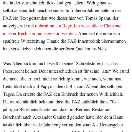
die in der vermeintlich rückständigen „alten“ Welt genauso
selbstverständlich geächtet sind«. In früheren Jahren hätte in der
FAZ ein Text gestanden wie dieser hier von Tomas Spahn, der
aufzeigt, wie mit
unbestimmten Begriffen wesentliche Elemente
unserer Rechtsordnung zerstört werden.
Aber seit die notorisch
spaßfreie Witzezeitung Titanic die FAZ-Innenpolitik übernommen
hat, verschieben sich eben die seriösen Quellen ins Netz
Was Altenbockum nicht weiß in seiner Schreibstube, dass das
Presserecht keinen Deut unterschiedlich ist für seine „alte“ Welt und
die neue, die er noch nicht so richtig kennt, wie auch, wenn man
Leitartikel noch auf Papyrus denkt. Bis zum Abend des selbigen
Tages. Da erlebte die FAZ den Einbruch der neuen Wirklichkeit.
Da wurde nämlich bekannt, dass die FAZ anläßlich ihres 70-
jährigen Bestehens feierte und dazu im Berliner Restaurant
Borchardt auch Alexander Gauland geladen hatte, der dem Haus
tatsächlich über viele Jahre eng verbunden war: Als Herausgeber