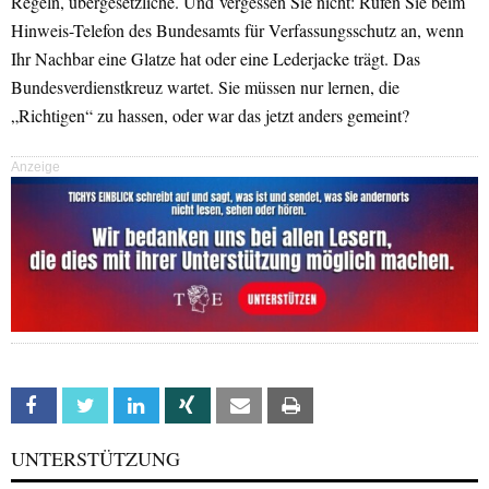
Regeln, übergesetzliche. Und vergessen Sie nicht: Rufen Sie beim
Hinweis-Telefon des Bundesamts für Verfassungsschutz an, wenn
Ihr Nachbar eine Glatze hat oder eine Lederjacke trägt. Das
Bundesverdienstkreuz wartet. Sie müssen nur lernen, die
„Richtigen“ zu hassen, oder war das jetzt anders gemeint?
Anzeige
Facebook
Twitter
Linkedin
Xing
Email
Print
UNTERSTÜTZUNG