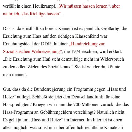
verfällt in einen Heulkrampf.
„Wir müssen hassen lernen“, aber
natürlich „das Richtige hassen“
.
Das ist da ernsthaft zu hören. Keinem ist es peinlich. Großartig, die
Erziehung zum Hass auf den richtigen Klassenfeind war
Erziehungsideal der DDR. In einer
„Handreichung zur
Sozialistischen Wehrerziehung“
, die 1974 erschien, wird erklärt:
„Die Erziehung zum Haß steht demzufolge nicht im Widerspruch
zu den edlen Zielen des Sozialismus.“ Sie ist wieder da, könnte
man meinen.
Gut, dass da die Bundesregierung ein Programm gegen „Hass und
Hetze“ auflegt. Schließt sie jetzt den Deutschlandfunk für seine
Hasspredigten? Kriegen wir dann die 700 Millionen zurück, die das
Hass-Programm an Gebührengeldern verschlingt? Natürlich nicht.
Es geht ja um „Hass und Hetze“ im Internet. Im Internet ist eben
alles möglich, was sonst nur über öffentlich-rechtliche Kanäle an