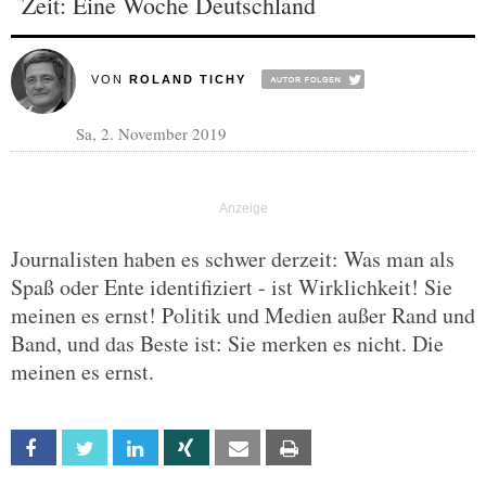
Zeit: Eine Woche Deutschland
VON
ROLAND TICHY
Sa, 2. November 2019
Journalisten haben es schwer derzeit: Was man als
Spaß oder Ente identifiziert - ist Wirklichkeit! Sie
meinen es ernst! Politik und Medien außer Rand und
Band, und das Beste ist: Sie merken es nicht. Die
meinen es ernst.
Facebook
Twitter
Linkedin
Xing
Email
Print