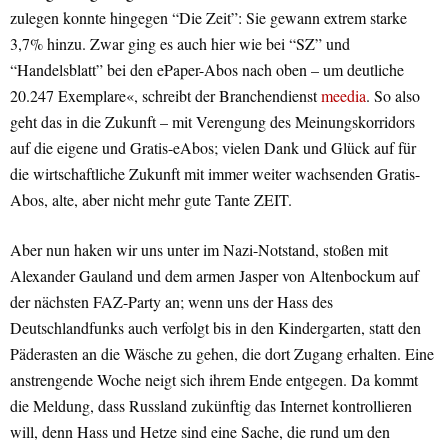
zulegen konnte hingegen “Die Zeit”: Sie gewann extrem starke
3,7% hinzu. Zwar ging es auch hier wie bei “SZ” und
“Handelsblatt” bei den ePaper-Abos nach oben – um deutliche
20.247 Exemplare«, schreibt der Branchendienst
meedia
. So also
geht das in die Zukunft – mit Verengung des Meinungskorridors
auf die eigene und Gratis-eAbos; vielen Dank und Glück auf für
die wirtschaftliche Zukunft mit immer weiter wachsenden Gratis-
Abos, alte, aber nicht mehr gute Tante ZEIT.
Aber nun haken wir uns unter im Nazi-Notstand, stoßen mit
Alexander Gauland und dem armen Jasper von Altenbockum auf
der nächsten FAZ-Party an; wenn uns der Hass des
Deutschlandfunks auch verfolgt bis in den Kindergarten, statt den
Päderasten an die Wäsche zu gehen, die dort Zugang erhalten. Eine
anstrengende Woche neigt sich ihrem Ende entgegen. Da kommt
die Meldung, dass Russland zukünftig das Internet kontrollieren
will, denn Hass und Hetze sind eine Sache, die rund um den