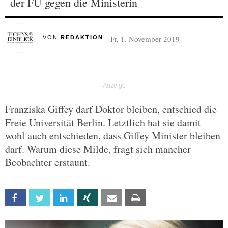
der FU gegen die Ministerin
Fr, 1. November 2019
VON
REDAKTION
Franziska Giffey darf Doktor bleiben, entschied die
Freie Universität Berlin. Letztlich hat sie damit
wohl auch entschieden, dass Giffey Minister bleiben
darf. Warum diese Milde, fragt sich mancher
Beobachter erstaunt.
Facebook
Twitter
Linkedin
Xing
Email
Print