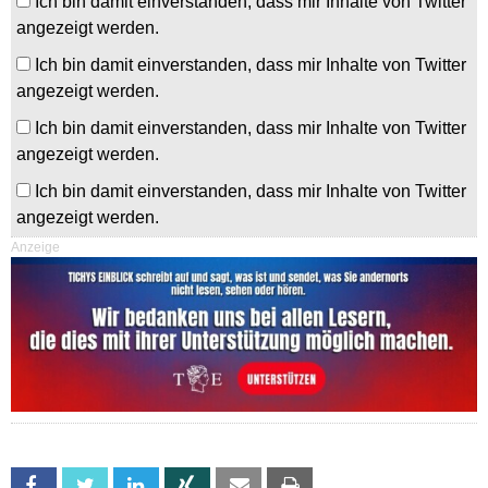
Ich bin damit einverstanden, dass mir Inhalte von Twitter
angezeigt werden.
Ich bin damit einverstanden, dass mir Inhalte von Twitter
angezeigt werden.
Ich bin damit einverstanden, dass mir Inhalte von Twitter
angezeigt werden.
Ich bin damit einverstanden, dass mir Inhalte von Twitter
angezeigt werden.
Anzeige
Facebook
Twitter
Linkedin
Xing
Email
Print