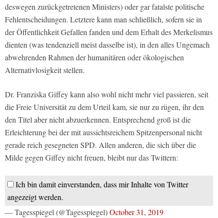
deswegen zurückgetretenen Ministers) oder gar fatalste politische
Fehlentscheidungen. Letztere kann man schließlich, sofern sie in
der Öffentlichkeit Gefallen fanden und dem Erhalt des Merkelismus
dienten (was tendenziell meist dasselbe ist), in den alles Ungemach
abwehrenden Rahmen der humanitären oder ökologischen
Alternativlosigkeit stellen.
Dr. Franziska Giffey kann also wohl nicht mehr viel passieren, seit
die Freie Universität zu dem Urteil kam, sie nur zu rügen, ihr den
den Titel aber nicht abzuerkennen. Entsprechend groß ist die
Erleichterung bei der mit aussichtsreichem Spitzenpersonal nicht
gerade reich gesegneten SPD. Allen anderen, die sich über die
Milde gegen Giffey nicht freuen, bleibt nur das Twittern:
Ich bin damit einverstanden, dass mir Inhalte von Twitter
angezeigt werden.
— Tagesspiegel (@Tagesspiegel)
October 31, 2019