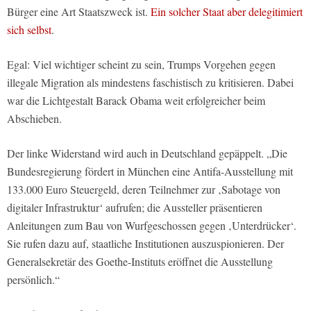
Bürger eine Art Staatszweck ist.
Ein solcher Staat aber delegitimiert
sich selbst
.
Egal: Viel wichtiger scheint zu sein, Trumps Vorgehen gegen
illegale Migration als mindestens faschistisch zu kritisieren. Dabei
war die Lichtgestalt Barack Obama weit erfolgreicher beim
Abschieben.
Der linke Widerstand wird auch in Deutschland gepäppelt. „Die
Bundesregierung fördert in München eine Antifa-Ausstellung mit
133.000 Euro Steuergeld, deren Teilnehmer zur ‚Sabotage von
digitaler Infrastruktur‘ aufrufen; die Aussteller präsentieren
Anleitungen zum Bau von Wurfgeschossen gegen ‚Unterdrücker‘.
Sie rufen dazu auf, staatliche Institutionen auszuspionieren. Der
Generalsekretär des Goethe-Instituts eröffnet die Ausstellung
persönlich.“