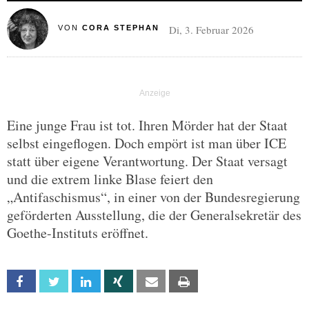
Di, 3. Februar 2026
VON
CORA STEPHAN
Eine junge Frau ist tot. Ihren Mörder hat der Staat
selbst eingeflogen. Doch empört ist man über ICE
statt über eigene Verantwortung. Der Staat versagt
und die extrem linke Blase feiert den
„Antifaschismus“, in einer von der Bundesregierung
geförderten Ausstellung, die der Generalsekretär des
Goethe-Instituts eröffnet.
Facebook
Twitter
Linkedin
Xing
Email
Print