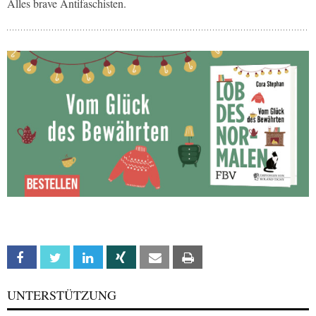
Alles brave Antifaschisten.
Facebook
Twitter
Linkedin
Xing
Email
Print
UNTERSTÜTZUNG