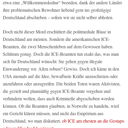
etwa eine „Willkommenskultur“ beenden, dank der andere Länder
ihre problematischen Bewohner liebend gern ins großzügige
Deutschland abschieben – sofern wir sie nicht selber abholen.
Doch nicht dieser Mord erschüttert die politmediale Blase in
Deutschland am meisten. Sondern die amerikanischen ICE-
Beamten, die zwei Menschenleben auf dem Gewissen haben.
Schlimm genug. Doch die ICE-Beamten tun exakt das, was man
sich für Deutschland wünscht: Sie gehen gegen illegale
Einwanderung vor. Allzu robust? Gewiss. Doch ich käme in den
USA niemals auf die Idee, bewaffnete Kräfte anzuschreien oder
anzufahren oder anzugreifen. Die beiden Toten waren Aktivisten,
die gezielt und planmäßig gegen ICE-Beamte vorgehen und
verhindern wollen, dass auch Kriminelle abgeschoben werden
können. Ob die Beamten glaubten, in Notwehr zu handeln, wird
ein Gericht klären müssen, und nicht das Empörium aus
Deutschland, wo man diskutiert,
ob ICE am ehesten an die Gestapo