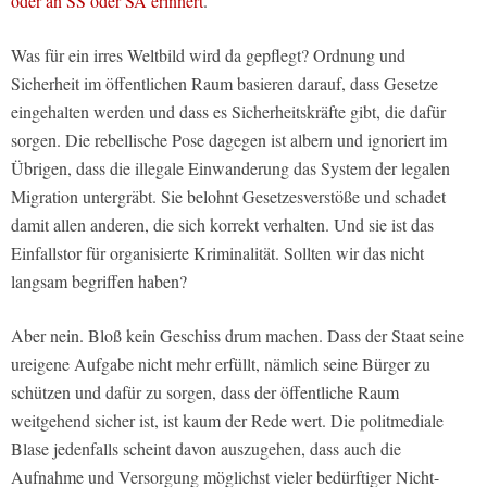
oder an SS oder SA erinnert
.
Was für ein irres Weltbild wird da gepflegt? Ordnung und
Sicherheit im öffentlichen Raum basieren darauf, dass Gesetze
eingehalten werden und dass es Sicherheitskräfte gibt, die dafür
sorgen. Die rebellische Pose dagegen ist albern und ignoriert im
Übrigen, dass die illegale Einwanderung das System der legalen
Migration untergräbt. Sie belohnt Gesetzesverstöße und schadet
damit allen anderen, die sich korrekt verhalten. Und sie ist das
Einfallstor für organisierte Kriminalität. Sollten wir das nicht
langsam begriffen haben?
Aber nein. Bloß kein Geschiss drum machen. Dass der Staat seine
ureigene Aufgabe nicht mehr erfüllt, nämlich seine Bürger zu
schützen und dafür zu sorgen, dass der öffentliche Raum
weitgehend sicher ist, ist kaum der Rede wert. Die politmediale
Blase jedenfalls scheint davon auszugehen, dass auch die
Aufnahme und Versorgung möglichst vieler bedürftiger Nicht-