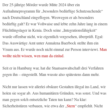
Der 25-jährige Mörder wurde Mitte 2024 über ein
Aufnahmeprogramm für „besonders bedürftige Schutzsuchende“
nach Deutschland eingeflogen. Weswegen er als besonders
bedürftig galt? Er war Vollwaise und lebte zehn Jahre lang in einem
Flüchtlingslager in Kenia. Doch seine „Integrationsfähigkeit“
wurde offenbar nicht, wie eigentlich vorgesehen, überprüft. Egal:
Das Auswärtige Amt unter Annalena Baerbock stellte ihm ein
Visum aus. Er wurde noch nicht einmal zur Person interviewt.
Man
wollte nicht wissen, wen man da einlud
.
Seit er in Hamburg war, hat die Staatsanwaltschaft drei Verfahren
gegen ihn – eingestellt. Man wusste also spätestens dann mehr.
Nicht nur lassen wir allerlei obskure Gestalten illegal ins Land, wir
holen sie sogar ab. Aus humanitären Gründen, was sonst. Und was
man gegen solch entsetzliche Taten tun kann? Na klar:
Sicherheitstüren verbauen, wie etwa der „
Stern
“ empfiehlt. Nicht