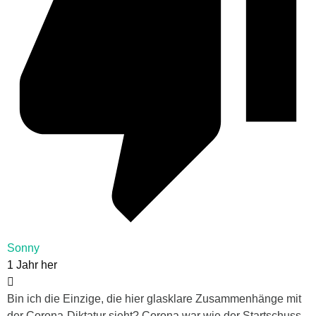
Sonny
1 Jahr her
Bin ich die Einzige, die hier glasklare Zusammenhänge mit
der Corona-Diktatur sieht? Corona war wie der Startschuss