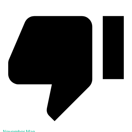
November Man