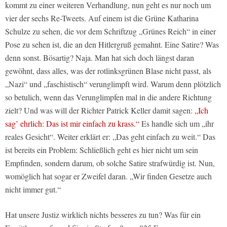
kommt zu einer weiteren Verhandlung, nun geht es nur noch um
vier der sechs Re-Tweets. Auf einem ist die Grüne Katharina
Schulze zu sehen, die vor dem Schriftzug „Grünes Reich“ in einer
Pose zu sehen ist, die an den Hitlergruß gemahnt. Eine Satire? Was
denn sonst. Bösartig? Naja. Man hat sich doch längst daran
gewöhnt, dass alles, was der rotlinksgrünen Blase nicht passt, als
„Nazi“ und „faschistisch“ verunglimpft wird. Warum denn plötzlich
so betulich, wenn das Verunglimpfen mal in die andere Richtung
zielt? Und was will der Richter Patrick Keller damit sagen:
„Ich
sag’ ehrlich: Das ist mir einfach zu krass.“
Es handle sich um „ihr
reales Gesicht“. Weiter erklärt er: „Das geht einfach zu weit.“ Das
ist bereits ein Problem: Schließlich geht es hier nicht um sein
Empfinden, sondern darum, ob solche Satire strafwürdig ist. Nun,
womöglich hat sogar er Zweifel daran. „Wir finden Gesetze auch
nicht immer gut.“
Hat unsere Justiz wirklich nichts besseres zu tun? Was für ein