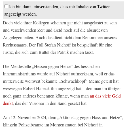
Ich bin damit einverstanden, dass mir Inhalte von Twitter
angezeigt werden.
Doch viele ihrer Kollegen scheinen gar nicht ausgelastet zu sein
und verschwenden Zeit und Geld noch auf die absurdesten
Angelegenheiten. Auch das dient nicht dem Renommee unseres
Rechtsstaates. Der Fall Stefan Niehoff ist beispielhaft für eine
Justiz, die sich zum Büttel der Politik machen lässt.
Die Meldestelle „Hessen gegen Hetze“ des hessischen
Innenministeriums wurde auf Niehoff aufmerksam, weil er das
mittlerweile weltweit bekannte „Schwachkopf“-Meme geteilt hat,
weswegen Robert Habeck ihn angezeigt hat – den man im übrigen
noch ganz anderes benennen könnte, wenn man
an das viele Geld
denkt
, das der Visionär in den Sand gesetzt hat.
Am 12. November 2024, dem „Aktionstag gegen Hass und Hetze“,
klingeln Polizeibeamte im Morgengrauen bei Niehoff in