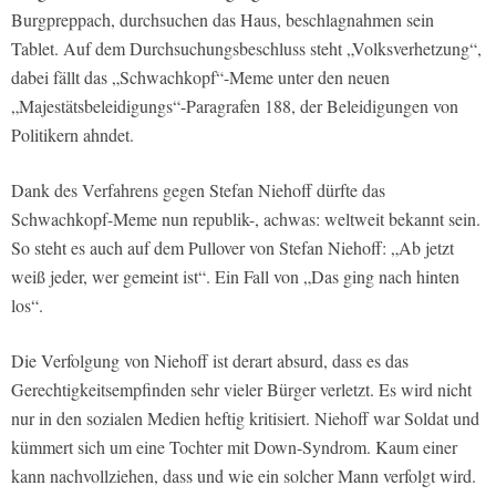
Burgpreppach, durchsuchen das Haus, beschlagnahmen sein
Tablet. Auf dem Durchsuchungsbeschluss steht „Volksverhetzung“,
dabei fällt das „Schwachkopf“-Meme unter den neuen
„Majestätsbeleidigungs“-Paragrafen 188, der Beleidigungen von
Politikern ahndet.
Dank des Verfahrens gegen Stefan Niehoff dürfte das
Schwachkopf-Meme nun republik-, achwas: weltweit bekannt sein.
So steht es auch auf dem Pullover von Stefan Niehoff: „Ab jetzt
weiß jeder, wer gemeint ist“. Ein Fall von „Das ging nach hinten
los“.
Die Verfolgung von Niehoff ist derart absurd, dass es das
Gerechtigkeitsempfinden sehr vieler Bürger verletzt. Es wird nicht
nur in den sozialen Medien heftig kritisiert. Niehoff war Soldat und
kümmert sich um eine Tochter mit Down-Syndrom. Kaum einer
kann nachvollziehen, dass und wie ein solcher Mann verfolgt wird.