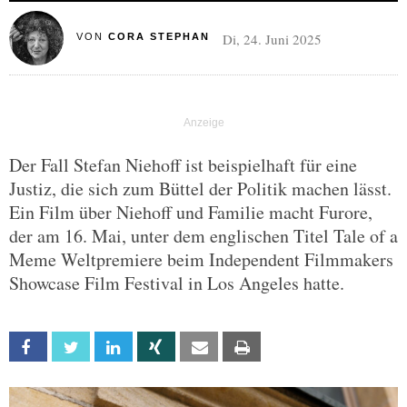
Di, 24. Juni 2025
VON
CORA STEPHAN
Der Fall Stefan Niehoff ist beispielhaft für eine
Justiz, die sich zum Büttel der Politik machen lässt.
Ein Film über Niehoff und Familie macht Furore,
der am 16. Mai, unter dem englischen Titel Tale of a
Meme Weltpremiere beim Independent Filmmakers
Showcase Film Festival in Los Angeles hatte.
Facebook
Twitter
Linkedin
Xing
Email
Print