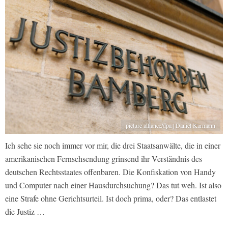
picture alliance/dpa | Daniel Karmann
Ich sehe sie noch immer vor mir, die drei Staatsanwälte, die in einer
amerikanischen Fernsehsendung grinsend ihr Verständnis des
deutschen Rechtsstaates offenbaren. Die Konfiskation von Handy
und Computer nach einer Hausdurchsuchung? Das tut weh. Ist also
eine Strafe ohne Gerichtsurteil. Ist doch prima, oder? Das entlastet
die Justiz …