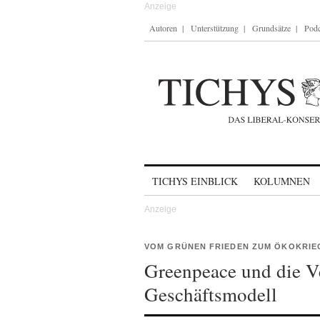
Autoren
Unterstützung
Grundsätze
Podc
Skip to content
TICHYS EINBLICK
KOLUMNEN
VOM GRÜNEN FRIEDEN ZUM ÖKOKRIE
Greenpeace und die Ve
Geschäftsmodell