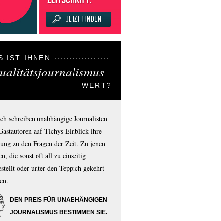
S IST IHNEN
ualitätsjournalismus
WERT?
ich schreiben unabhängige Journalisten
Gastautoren auf Tichys Einblick ihre
ung zu den Fragen der Zeit. Zu jenen
n, die sonst oft all zu einseitig
estellt oder unter den Teppich gekehrt
en.
DEN PREIS FÜR UNABHÄNGIGEN
JOURNALISMUS BESTIMMEN SIE.