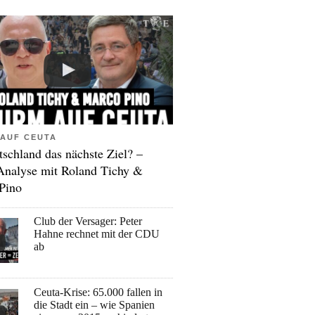
AUF CEUTA
tschland das nächste Ziel? –
Analyse mit Roland Tichy &
Pino
Club der Versager: Peter
Hahne rechnet mit der CDU
ab
Ceuta-Krise: 65.000 fallen in
die Stadt ein – wie Spanien