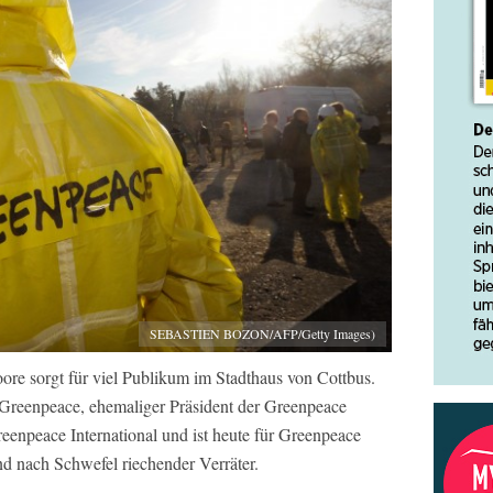
SEBASTIEN BOZON/AFP/Getty Images)
Moore sorgt für viel Publikum im Stadthaus von Cottbus.
n Greenpeace, ehemaliger Präsident der Greenpeace
eenpeace International und ist heute für Greenpeace
d nach Schwefel riechender Verräter.