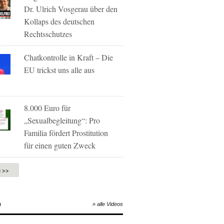
Dr. Ulrich Vosgerau über den
Kollaps des deutschen
Rechtsschutzes
Chatkontrolle in Kraft – Die
EU trickst uns alle aus
8.000 Euro für
„Sexualbegleitung“: Pro
Familia fördert Prostitution
für einen guten Zweck
e >>
O
» alle Videos