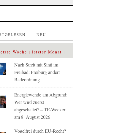
STGELESEN
NEU
letzte Woche
letzter Monat
Nach Streit mit Sinti im
Freibad: Freiburg ändert
Badeordnung
Energiewende am Abgrund:
Wer wird zuerst
abgeschaltet? – TE-Wecker
am 8. August 2026
Vogelfrei durch EU-Recht?