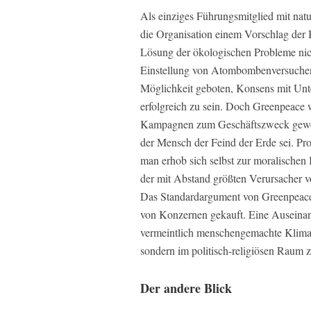
Als einziges Führungsmitglied mit nat
die Organisation einem Vorschlag der
Lösung der ökologischen Probleme nic
Einstellung von Atombombenversuchen 
Möglichkeit geboten, Konsens mit Unt
erfolgreich zu sein. Doch Greenpeace w
Kampagnen zum Geschäftszweck geword
der Mensch der Feind der Erde sei. Pr
man erhob sich selbst zur moralischen
der mit Abstand größten Verursacher
Das Standardargument von Greenpeace 
von Konzernen gekauft. Eine Auseinand
vermeintlich menschengemachte Klimaw
sondern im politisch-religiösen Raum z
Der andere Blick