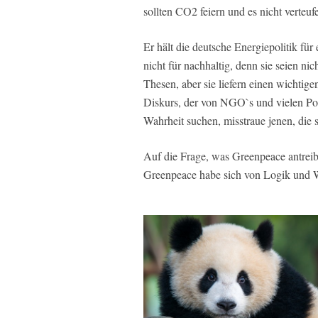
sollten CO2 feiern und es nicht verteufe
Er hält die deutsche Energiepolitik f
nicht für nachhaltig, denn sie seien nich
Thesen, aber sie liefern einen wichti
Diskurs, der von NGO`s und vielen Poli
Wahrheit suchen, misstraue jenen, die s
Auf die Frage, was Greenpeace antreib
Greenpeace habe sich von Logik und W