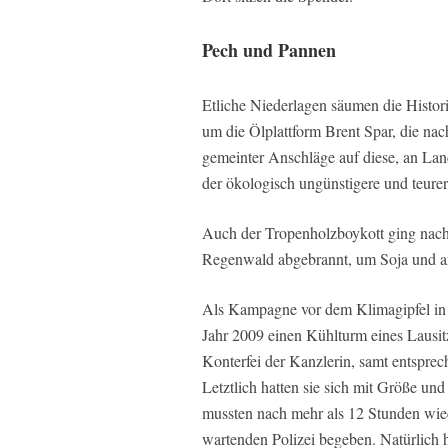
Pech und Pannen
Etliche Niederlagen säumen die Histor
um die Ölplattform Brent Spar, die nac
gemeinter Anschläge auf diese, an Lan
der ökologisch ungünstigere und teure
Auch der Tropenholzboykott ging nach 
Regenwald abgebrannt, um Soja und a
Als Kampagne vor dem Klimagipfel in 
Jahr 2009 einen Kühlturm eines Lausit
Konterfei der Kanzlerin, samt entspre
Letztlich hatten sie sich mit Größe 
mussten nach mehr als 12 Stunden wied
wartenden Polizei begeben. Natürlich 