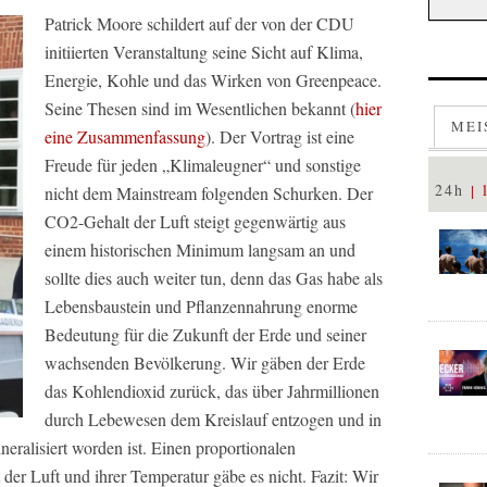
Patrick Moore schildert auf der von der CDU
initiierten Veranstaltung seine Sicht auf Klima,
Energie, Kohle und das Wirken von Greenpeace.
Seine Thesen sind im Wesentlichen bekannt (
hier
MEI
eine Zusammenfassung
). Der Vortrag ist eine
Freude für jeden „Klimaleugner“ und sonstige
24h
nicht dem Mainstream folgenden Schurken. Der
CO2-Gehalt der Luft steigt gegenwärtig aus
einem historischen Minimum langsam an und
sollte dies auch weiter tun, denn das Gas habe als
Lebensbaustein und Pflanzennahrung enorme
Bedeutung für die Zukunft der Erde und seiner
wachsenden Bevölkerung. Wir gäben der Erde
das Kohlendioxid zurück, das über Jahrmillionen
durch Lebewesen dem Kreislauf entzogen und in
neralisiert worden ist. Einen proportionalen
 Luft und ihrer Temperatur gäbe es nicht. Fazit: Wir