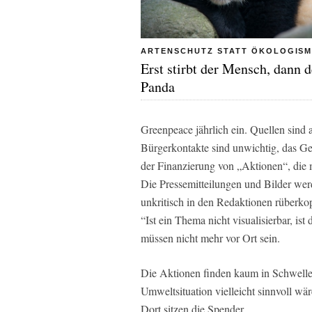
ARTENSCHUTZ STATT ÖKOLOGIS
Erst stirbt der Mensch, dann d
Panda
Greenpeace jährlich ein. Quellen sind
Bürgerkontakte sind unwichtig, das Gel
der Finanzierung von „Aktionen“, die
Die Pressemitteilungen und Bilder we
unkritisch in den Redaktionen rüberkop
“Ist ein Thema nicht visualisierbar, ist
müssen nicht mehr vor Ort sein.
Die Aktionen finden kaum in Schwellen
Umweltsituation vielleicht sinnvoll wä
Dort sitzen die Spender.