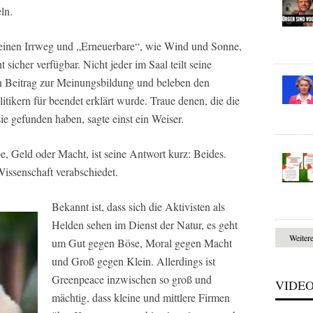
ln.
ür einen Irrweg und „Erneuerbare“, wie Wind und Sonne,
t sicher verfügbar. Nicht jeder im Saal teilt seine
gen Beitrag zur Meinungsbildung und beleben den
tikern für beendet erklärt wurde. Traue denen, die die
ie gefunden haben, sagte einst ein Weiser.
e, Geld oder Macht, ist seine Antwort kurz: Beides.
issenschaft verabschiedet.
Bekannt ist, dass sich die Aktivisten als
Helden sehen im Dienst der Natur, es geht
Weiter
um Gut gegen Böse, Moral gegen Macht
und Groß gegen Klein. Allerdings ist
Greenpeace inzwischen so groß und
VIDE
mächtig, dass kleine und mittlere Firmen