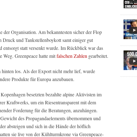
ie der Organisation. Am bekanntesten sicher der Flop
h Druck und Tankstellenboykott samt einiger gut
d entsorgt statt versenkt wurde. Im Rückblick war das
re Weg. Greenpeace hatte mit
falschen Zahlen
gearbeitet.
hinten los. Als der Export nicht mehr lief, wurde
ndere Produkte für Europa anzubauen.
Kopenhagen besetzten bezahlte alpine Aktivisten im
zer Kraftwerks, um ein Riesentransparent mit dem
chender Forderung für die Beratungen, anzuhängen.
und Gewicht des Propagandaelements übernommen und
er absteigen und sich in die Hände der höflich
hatten sie live von der Kühlturmkrone via Greenpeace-