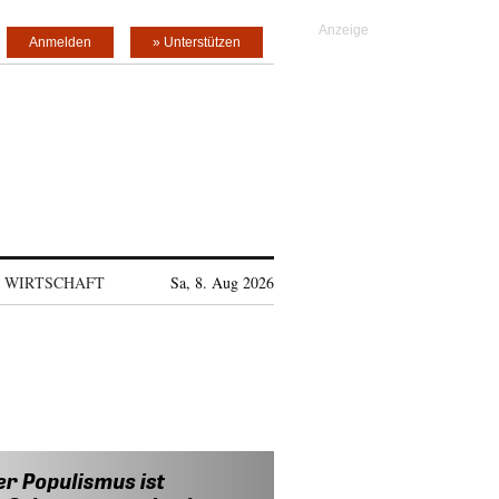
Anmelden
» Unterstützen
WIRTSCHAFT
Sa, 8. Aug 2026