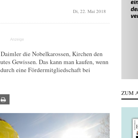
Di, 22. Mai 2018
Daimler die Nobelkarossen, Kirchen den
gutes Gewissen. Das kann man kaufen, wenn
durch eine Fördermitgliedschaft bei
ZUM A
ail
Print