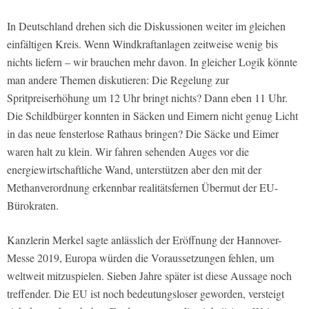
In Deutschland drehen sich die Diskussionen weiter im gleichen
einfältigen Kreis. Wenn Windkraftanlagen zeitweise wenig bis
nichts liefern – wir brauchen mehr davon. In gleicher Logik könnte
man andere Themen diskutieren: Die Regelung zur
Spritpreiserhöhung um 12 Uhr bringt nichts? Dann eben 11 Uhr.
Die Schildbürger konnten in Säcken und Eimern nicht genug Licht
in das neue fensterlose Rathaus bringen? Die Säcke und Eimer
waren halt zu klein. Wir fahren sehenden Auges vor die
energiewirtschaftliche Wand, unterstützen aber den mit der
Methanverordnung erkennbar realitätsfernen Übermut der EU-
Bürokraten.
Kanzlerin Merkel sagte anlässlich der Eröffnung der Hannover-
Messe 2019, Europa würden die Voraussetzungen fehlen, um
weltweit mitzuspielen. Sieben Jahre später ist diese Aussage noch
treffender. Die EU ist noch bedeutungsloser geworden, versteigt