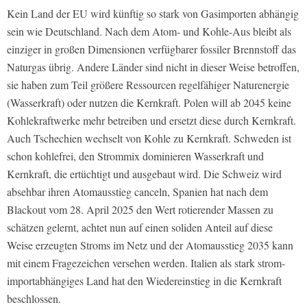
Kein Land der EU wird künftig so stark von Gasimporten abhängig
sein wie Deutschland. Nach dem Atom- und Kohle-Aus bleibt als
einziger in großen Dimensionen verfügbarer fossiler Brennstoff das
Naturgas übrig. Andere Länder sind nicht in dieser Weise betroffen,
sie haben zum Teil größere Ressourcen regelfähiger Naturenergie
(Wasserkraft) oder nutzen die Kernkraft. Polen will ab 2045 keine
Kohlekraftwerke mehr betreiben und ersetzt diese durch Kernkraft.
Auch Tschechien wechselt von Kohle zu Kernkraft. Schweden ist
schon kohlefrei, den Strommix dominieren Wasserkraft und
Kernkraft, die ertüchtigt und ausgebaut wird. Die Schweiz wird
absehbar ihren Atomausstieg canceln, Spanien hat nach dem
Blackout vom 28. April 2025 den Wert rotierender Massen zu
schätzen gelernt, achtet nun auf einen soliden Anteil auf diese
Weise erzeugten Stroms im Netz und der Atomausstieg 2035 kann
mit einem Fragezeichen versehen werden. Italien als stark strom-
importabhängiges Land hat den Wiedereinstieg in die Kernkraft
beschlossen.