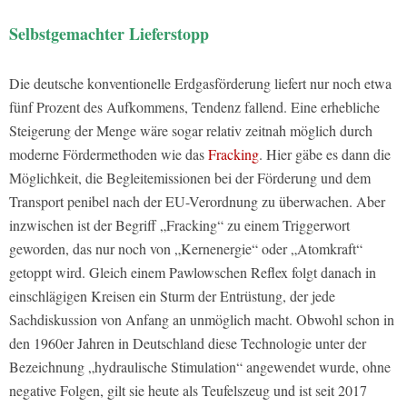
Selbstgemachter Lieferstopp
Die deutsche konventionelle Erdgasförderung liefert nur noch etwa
fünf Prozent des Aufkommens, Tendenz fallend. Eine erhebliche
Steigerung der Menge wäre sogar relativ zeitnah möglich durch
moderne Fördermethoden wie das
Fracking
. Hier gäbe es dann die
Möglichkeit, die Begleitemissionen bei der Förderung und dem
Transport penibel nach der EU-Verordnung zu überwachen. Aber
inzwischen ist der Begriff „Fracking“ zu einem Triggerwort
geworden, das nur noch von „Kernenergie“ oder „Atomkraft“
getoppt wird. Gleich einem Pawlowschen Reflex folgt danach in
einschlägigen Kreisen ein Sturm der Entrüstung, der jede
Sachdiskussion von Anfang an unmöglich macht. Obwohl schon in
den 1960er Jahren in Deutschland diese Technologie unter der
Bezeichnung „hydraulische Stimulation“ angewendet wurde, ohne
negative Folgen, gilt sie heute als Teufelszeug und ist seit 2017