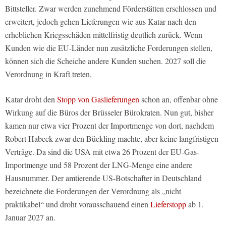
Bittsteller. Zwar werden zunehmend Förderstätten erschlossen und
erweitert, jedoch gehen Lieferungen wie aus Katar nach den
erheblichen Kriegsschäden mittelfristig deutlich zurück. Wenn
Kunden wie die EU-Länder nun zusätzliche Forderungen stellen,
können sich die Scheiche andere Kunden suchen. 2027 soll die
Verordnung in Kraft treten.
Katar droht den
Stopp von Gaslieferungen
schon an, offenbar ohne
Wirkung auf die Büros der Brüsseler Bürokraten. Nun gut, bisher
kamen nur etwa vier Prozent der Importmenge von dort, nachdem
Robert Habeck zwar den Bückling machte, aber keine langfristigen
Verträge. Da sind die USA mit etwa 26 Prozent der EU-Gas-
Importmenge und 58 Prozent der LNG-Menge eine andere
Hausnummer. Der amtierende US-Botschafter in Deutschland
bezeichnete die Forderungen der Verordnung als „nicht
praktikabel“ und droht vorausschauend einen
Lieferstopp
ab 1.
Januar 2027 an.