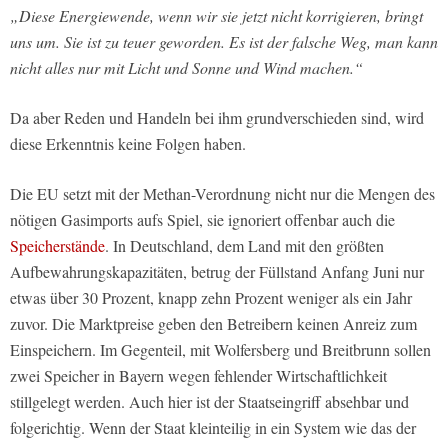
„Diese Energiewende, wenn wir sie jetzt nicht korrigieren, bringt
uns um. Sie ist zu teuer geworden. Es ist der falsche Weg, man kann
nicht alles nur mit Licht und Sonne und Wind machen.“
Da aber Reden und Handeln bei ihm grundverschieden sind, wird
diese Erkenntnis keine Folgen haben.
Die EU setzt mit der Methan-Verordnung nicht nur die Mengen des
nötigen Gasimports aufs Spiel, sie ignoriert offenbar auch die
Speicherstände
. In Deutschland, dem Land mit den größten
Aufbewahrungskapazitäten, betrug der Füllstand Anfang Juni nur
etwas über 30 Prozent, knapp zehn Prozent weniger als ein Jahr
zuvor. Die Marktpreise geben den Betreibern keinen Anreiz zum
Einspeichern. Im Gegenteil, mit Wolfersberg und Breitbrunn sollen
zwei Speicher in Bayern wegen fehlender Wirtschaftlichkeit
stillgelegt werden. Auch hier ist der Staatseingriff absehbar und
folgerichtig. Wenn der Staat kleinteilig in ein System wie das der