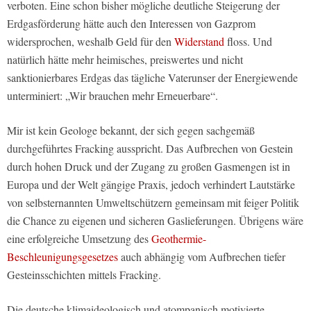
verboten. Eine schon bisher mögliche deutliche Steigerung der
Erdgasförderung hätte auch den Interessen von Gazprom
widersprochen, weshalb Geld für den
Widerstand
floss. Und
natürlich hätte mehr heimisches, preiswertes und nicht
sanktionierbares Erdgas das tägliche Vaterunser der Energiewende
unterminiert: „Wir brauchen mehr Erneuerbare“.
Mir ist kein Geologe bekannt, der sich gegen sachgemäß
durchgeführtes Fracking ausspricht. Das Aufbrechen von Gestein
durch hohen Druck und der Zugang zu großen Gasmengen ist in
Europa und der Welt gängige Praxis, jedoch verhindert Lautstärke
von selbsternannten Umweltschützern gemeinsam mit feiger Politik
die Chance zu eigenen und sicheren Gaslieferungen. Übrigens wäre
eine erfolgreiche Umsetzung des
Geothermie-
Beschleunigungsgesetzes
auch abhängig vom Aufbrechen tiefer
Gesteinsschichten mittels Fracking.
Die deutsche klimaideologisch und atompanisch motivierte