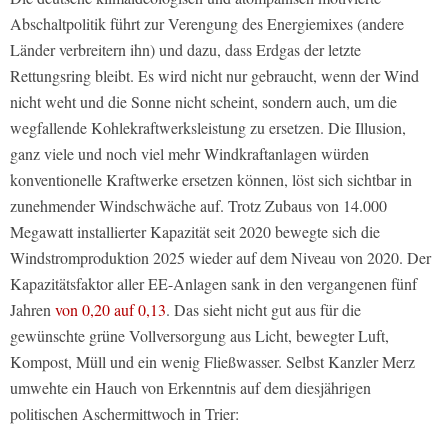
Abschaltpolitik führt zur Verengung des Energiemixes (andere
Länder verbreitern ihn) und dazu, dass Erdgas der letzte
Rettungsring bleibt. Es wird nicht nur gebraucht, wenn der Wind
nicht weht und die Sonne nicht scheint, sondern auch, um die
wegfallende Kohlekraftwerksleistung zu ersetzen. Die Illusion,
ganz viele und noch viel mehr Windkraftanlagen würden
konventionelle Kraftwerke ersetzen können, löst sich sichtbar in
zunehmender Windschwäche auf. Trotz Zubaus von 14.000
Megawatt installierter Kapazität seit 2020 bewegte sich die
Windstromproduktion 2025 wieder auf dem Niveau von 2020. Der
Kapazitätsfaktor aller EE-Anlagen sank in den vergangenen fünf
Jahren
von 0,20 auf 0,13
. Das sieht nicht gut aus für die
gewünschte grüne Vollversorgung aus Licht, bewegter Luft,
Kompost, Müll und ein wenig Fließwasser. Selbst Kanzler Merz
umwehte ein Hauch von Erkenntnis auf dem diesjährigen
politischen Aschermittwoch in Trier: