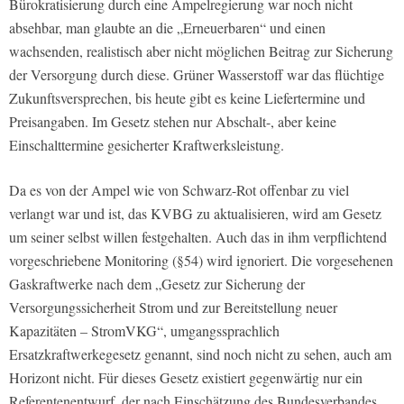
Bürokratisierung durch eine Ampelregierung war noch nicht
absehbar, man glaubte an die „Erneuerbaren“ und einen
wachsenden, realistisch aber nicht möglichen Beitrag zur Sicherung
der Versorgung durch diese. Grüner Wasserstoff war das flüchtige
Zukunftsversprechen, bis heute gibt es keine Liefertermine und
Preisangaben. Im Gesetz stehen nur Abschalt-, aber keine
Einschalttermine gesicherter Kraftwerksleistung.
Da es von der Ampel wie von Schwarz-Rot offenbar zu viel
verlangt war und ist, das KVBG zu aktualisieren, wird am Gesetz
um seiner selbst willen festgehalten. Auch das in ihm verpflichtend
vorgeschriebene Monitoring (§54) wird ignoriert. Die vorgesehenen
Gaskraftwerke nach dem „Gesetz zur Sicherung der
Versorgungssicherheit Strom und zur Bereitstellung neuer
Kapazitäten – StromVKG“, umgangssprachlich
Ersatzkraftwerkegesetz genannt, sind noch nicht zu sehen, auch am
Horizont nicht. Für dieses Gesetz existiert gegenwärtig nur ein
Referentenentwurf, der nach Einschätzung des Bundesverbandes