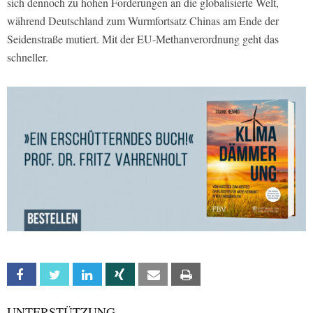
sich dennoch zu hohen Forderungen an die globalisierte Welt,
während Deutschland zum Wurmfortsatz Chinas am Ende der
Seidenstraße mutiert. Mit der EU-Methanverordnung geht das
schneller.
Facebook
Twitter
Linkedin
Xing
Email
Print
UNTERSTÜTZUNG