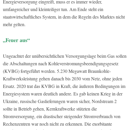
Energieversorgung eingreift, muss er es immer wieder,
umfangreicher und kleinteiliger tun. Am Ende steht ein
staatswirtschaftliches System, in dem die Regeln des Marktes nicht
mehr gelten.
„Feuer aus“
Ungeachtet der unübersichtlichen Versorgungslage beim Gas sollen
die Abschaltungen nach Kohleverstromungsbeendigungsgesetz
(KVBG) fortgeführt werden. 5.230 Megawatt Braunkohle-
Kraftwerksleistung gehen danach bis 2030 vom Netz, ohne jeden
Ersatz. 2020 trat das KVBG in Kraft, die äußeren Bedingungen im
Energiesystem waren deutlich andere. Es gab keinen Krieg in der
Ukraine, russische Gaslieferungen waren sicher, Nordstream 2
sollte in Betrieb gehen, Kernkraftwerke stützten die
Stromversorgung, ein drastischer steigender Stromverbrauch von
Rechenzentren war noch nicht zu erkennen. Die exorbitante