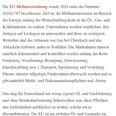
Die
EU-Methanverordnung
wurde 2024 unter der Nummer
2024/1787 beschlossen. Ziel ist, die Methanemissionen im Bereich
der Energie entlang der Wertschöpfungskette in der Öl-, Gas- und
Kohleindustrie zu senken. Unternehmen werden verpflichtet, ihre
Anlagen auf Leckagen zu untersuchen und diese zu verringern.
Weiterhin sind das Ablassen von Gas bei Überdruck und das
Abfackeln verboten, außer in Notfällen. Die Maßnahmen müssen
natürlich dokumentiert und kontrolliert werden entlang der Kette
Förderung, Verarbeitung (Reinigung, Entwässerung,
Entschwefelung usw.), Transport, Speicherung und Verteilung.
Ebenso müssen stillgelegte Förderstätten überwacht werden und es
gibt natürlich Melde- und Dokumentationspflichten und -fristen.
Das mag für Deutschland mit wenig eigener Öl- und Gasförderung
und ohne Steinkohleförderung beherrschbar sein, diese Pflichten
den Lieferländern aufdrücken zu wollen, scheint etwas
überambitioniert. Die EU ist am globalen Öl- und Gasmarkt ein