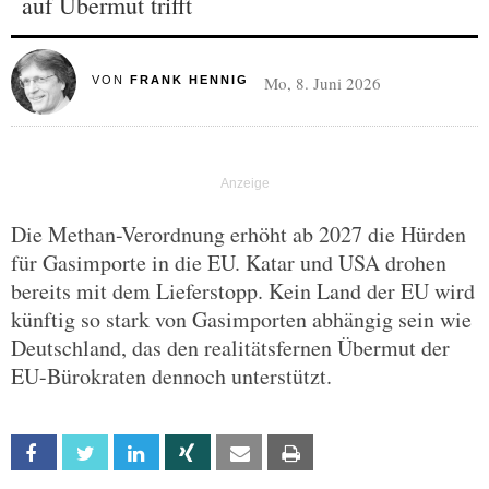
auf Übermut trifft
Mo, 8. Juni 2026
VON
FRANK HENNIG
Die Methan-Verordnung erhöht ab 2027 die Hürden
für Gasimporte in die EU. Katar und USA drohen
bereits mit dem Lieferstopp. Kein Land der EU wird
künftig so stark von Gasimporten abhängig sein wie
Deutschland, das den realitätsfernen Übermut der
EU-Bürokraten dennoch unterstützt.
Facebook
Twitter
Linkedin
Xing
Email
Print