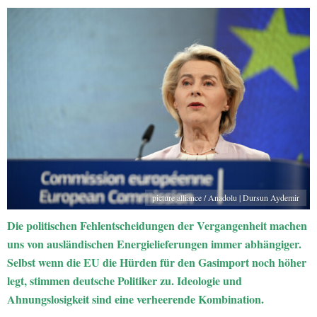
picture alliance / Anadolu | Dursun Aydemir
Die politischen Fehlentscheidungen der Vergangenheit machen
uns von ausländischen Energielieferungen immer abhängiger.
Selbst wenn die EU die Hürden für den Gasimport noch höher
legt, stimmen deutsche Politiker zu. Ideologie und
Ahnungslosigkeit sind eine verheerende Kombination.