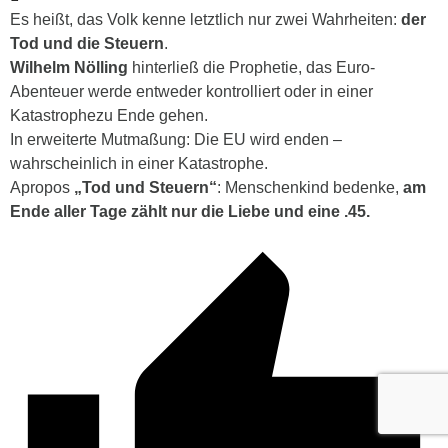
Es heißt, das Volk kenne letztlich nur zwei Wahrheiten:
der
Tod und die Steuern
.
Wilhelm Nölling
hinterließ die Prophetie, d
as Euro-
Abenteuer werde
entweder kontrolliert oder in einer
Katastrophe
zu Ende gehen.
In erweiterte Mutmaßung: Die EU wird enden –
wahrscheinlich in einer Katastrophe.
Apropos
„Tod und Steuern“
: Menschenkind bedenke,
am
Ende aller Tage zählt nur die Liebe und eine .45.