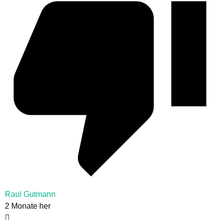
Raul Gutmann
2 Monate her