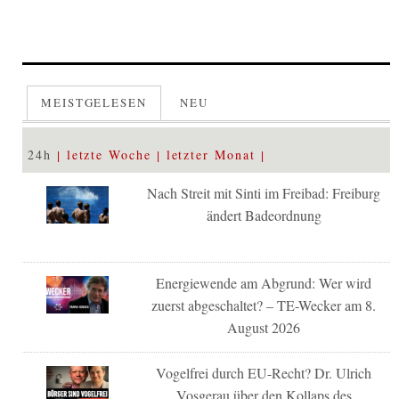
MEISTGELESEN
NEU
24h
letzte Woche
letzter Monat
Nach Streit mit Sinti im Freibad: Freiburg
ändert Badeordnung
Energiewende am Abgrund: Wer wird
zuerst abgeschaltet? – TE-Wecker am 8.
August 2026
Vogelfrei durch EU-Recht? Dr. Ulrich
Vosgerau über den Kollaps des