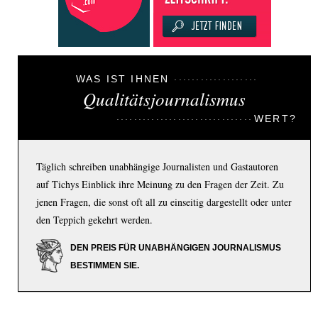
WAS IST IHNEN
Qualitätsjournalismus
WERT?
Täglich schreiben unabhängige Journalisten und Gastautoren
auf Tichys Einblick ihre Meinung zu den Fragen der Zeit. Zu
jenen Fragen, die sonst oft all zu einseitig dargestellt oder unter
den Teppich gekehrt werden.
DEN PREIS FÜR UNABHÄNGIGEN JOURNALISMUS
BESTIMMEN SIE.