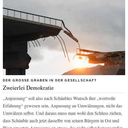
DER GROSSE GRABEN IN DER GESELLSCHAFT
Zweierlei Demokratie
„Anpassung“ soll also nach Schäubles Wunsch ihre „wertvolle
Erfahrung“ gewesen sein, Anpassung an Umwälzungen, nicht das
Umwälzen selbst. Und daraus muss man wohl den Schluss ziehen,
dass Schäuble auch jetzt dasselbe von seinen Bürgern in Ost und
West erwartet: Anpassung an etwas, das nicht selbst hervorgerufen