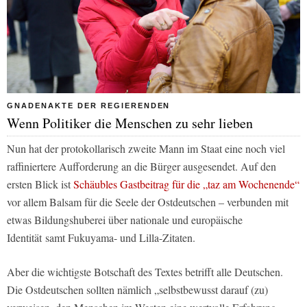
GNADENAKTE DER REGIERENDEN
Wenn Politiker die Menschen zu sehr lieben
Nun hat der protokollarisch zweite Mann im Staat eine noch viel
raffiniertere Aufforderung an die Bürger ausgesendet. Auf den
ersten Blick ist
Schäubles Gastbeitrag für die „taz am Wochenende“
vor allem Balsam für die Seele der Ostdeutschen – verbunden mit
etwas Bildungshuberei über nationale und europäische
Identität
samt Fukuyama- und Lilla-Zitaten.
Aber die wichtigste Botschaft des Textes betrifft alle Deutschen.
Die Ostdeutschen sollten nämlich „selbstbewusst darauf (zu)