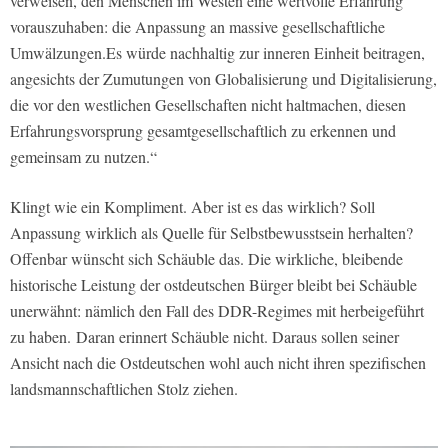
verweisen, den Menschen im Westen eine wertvolle Erfahrung
vorauszuhaben: die Anpassung an massive gesellschaftliche
Umwälzungen.Es würde nachhaltig zur inneren Einheit beitragen,
angesichts der Zumutungen von Globalisierung und Digitalisierung,
die vor den westlichen Gesellschaften nicht haltmachen, diesen
Erfahrungsvorsprung gesamtgesellschaftlich zu erkennen und
gemeinsam zu nutzen.“
Klingt wie ein Kompliment. Aber ist es das wirklich? Soll
Anpassung wirklich als Quelle für Selbstbewusstsein herhalten?
Offenbar wünscht sich Schäuble das. Die wirkliche, bleibende
historische Leistung der ostdeutschen Bürger bleibt bei Schäuble
unerwähnt: nämlich den Fall des DDR-Regimes mit herbeigeführt
zu haben.
Daran erinnert Schäuble nicht. Daraus sollen seiner
Ansicht nach die Ostdeutschen wohl auch nicht ihren spezifischen
landsmannschaftlichen Stolz ziehen.