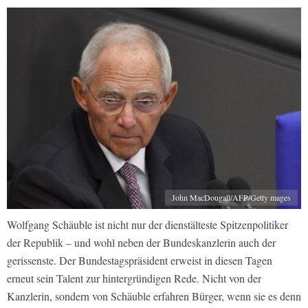
John MacDougall/AFP/Getty mages
Wolfgang Schäuble ist nicht nur der dienstälteste Spitzenpolitiker
der Republik – und wohl neben der Bundeskanzlerin auch der
gerissenste. Der Bundestagspräsident erweist in diesen Tagen
erneut sein Talent zur hintergründigen Rede. Nicht von der
Kanzlerin, sondern von Schäuble erfahren Bürger, wenn sie es denn