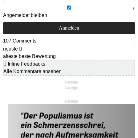
Angemeldet bleiben
107
Comments
neuste
älteste
beste Bewertung
Inline Feedbacks
Alle Kommentare ansehen
Anzeige