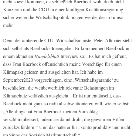
nicht soweit kommen, da schließlich Baerbock wohl doch nicht
Kanzlerin und die CDU in einer künftigen Koalitionsregierung
sicher weiter die Wirtschaftspolitik prägen werde, der irrt umso
mehr.
Denn der amtierende CDU-Wirtschaftsminister Peter Altmaier sieht
sich selbst als Baerbocks Ideengeber. Er kommentiert Baerbock in
einem aktuellen
Handelsblatt
-Interview so: „Es hat mich gefreut,
dass Frau Baerbock offensichtlich meine Vorschläge für einen
Klimapakt gelesen und ausgeliehen hat. Ich habe im
September2020 vorgeschlagen, eine ‚Wirtschaftsgarantie‘ zu
beschließen, die wettbewerblich relevante Belastungen im
Klimaschutz verlässlich ausgleicht.“ Er ist nur enttäuscht, dass
Baerbock nicht ganz so radikal subventionieren will, wie er selbst:
„Allerdings hat Frau Baerbock meinen Vorschlag
verschlimmbessert, indem sie damit droht, die gewährten Hilfen
zurückzufordern.“
Und das halte er für „kontraproduktiv und nicht
im Sinne der Sozialen Marktwirtschaft.“