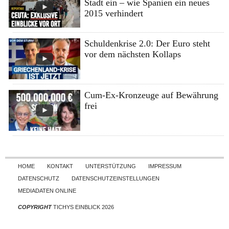
Stadt ein – wie Spanien ein neues
2015 verhindert
Schuldenkrise 2.0: Der Euro steht
vor dem nächsten Kollaps
Cum-Ex-Kronzeuge auf Bewährung
frei
Skip to content
HOME
KONTAKT
UNTERSTÜTZUNG
IMPRESSUM
DATENSCHUTZ
DATENSCHUTZEINSTELLUNGEN
MEDIADATEN ONLINE
COPYRIGHT
TICHYS EINBLICK 2026