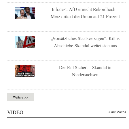
Infratest: AfD erreicht Rekordhoch –
Merz drückt die Union auf 21 Prozent
„Vorsätzliches Staatsversagen“: Kölns
Abschiebe-Skandal weitet sich aus
Der Fall Sichert – Skandal in
Niedersachsen
Weitere >>
VIDEO
» alle Videos