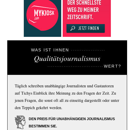
WAS IST IHNEN
Qualitätsjournalismus
WERT?
Täglich schreiben unabhängige Journalisten und Gastautoren
auf Tichys Einblick ihre Meinung zu den Fragen der Zeit. Zu
jenen Fragen, die sonst oft all zu einseitig dargestellt oder unter
den Teppich gekehrt werden.
DEN PREIS FÜR UNABHÄNGIGEN JOURNALISMUS
BESTIMMEN SIE.