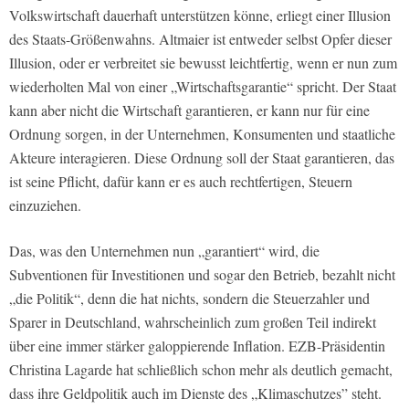
Volkswirtschaft dauerhaft unterstützen könne, erliegt einer Illusion
des Staats-Größenwahns. Altmaier ist entweder selbst Opfer dieser
Illusion, oder er verbreitet sie bewusst leichtfertig, wenn er nun zum
wiederholten Mal von einer „Wirtschaftsgarantie“ spricht. Der Staat
kann aber nicht die Wirtschaft garantieren, er kann nur für eine
Ordnung sorgen, in der Unternehmen, Konsumenten und staatliche
Akteure interagieren. Diese Ordnung soll der Staat garantieren, das
ist seine Pflicht, dafür kann er es auch rechtfertigen, Steuern
einzuziehen.
Das, was den Unternehmen nun „garantiert“ wird, die
Subventionen für Investitionen und sogar den Betrieb, bezahlt nicht
„die Politik“, denn die hat nichts, sondern die Steuerzahler und
Sparer in Deutschland, wahrscheinlich zum großen Teil indirekt
über eine immer stärker galoppierende Inflation. EZB-Präsidentin
Christina Lagarde hat schließlich schon mehr als deutlich gemacht,
dass ihre Geldpolitik auch im Dienste des „Klimaschutzes” steht.