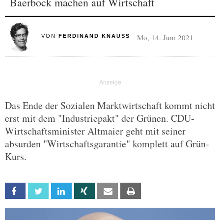
Baerbock machen auf Wirtschaft
Mo, 14. Juni 2021
VON
FERDINAND KNAUSS
Das Ende der Sozialen Marktwirtschaft kommt nicht
erst mit dem "Industriepakt" der Grünen. CDU-
Wirtschaftsminister Altmaier geht mit seiner
absurden "Wirtschaftsgarantie" komplett auf Grün-
Kurs.
Facebook
Twitter
Linkedin
Xing
Email
Print