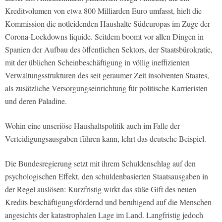
Kreditvolumen von etwa 800 Milliarden Euro umfasst, hielt die
Kommission die notleidenden Haushalte Südeuropas im Zuge der
Corona‑Lockdowns liquide. Seitdem boomt vor allen Dingen in
Spanien der Aufbau des öffentlichen Sektors, der Staatsbürokratie,
mit der üblichen Scheinbeschäftigung in völlig ineffizienten
Verwaltungsstrukturen des seit geraumer Zeit insolventen Staates,
als zusätzliche Versorgungseinrichtung für politische Karrieristen
und deren Paladine.
Wohin eine unseriöse Haushaltspolitik auch im Falle der
Verteidigungsausgaben führen kann, lehrt das deutsche Beispiel.
Die Bundesregierung setzt mit ihrem Schuldenschlag auf den
psychologischen Effekt, den schuldenbasierten Staatsausgaben in
der Regel auslösen: Kurzfristig wirkt das süße Gift des neuen
Kredits beschäftigungsfördernd und beruhigend auf die Menschen
angesichts der katastrophalen Lage im Land. Langfristig jedoch