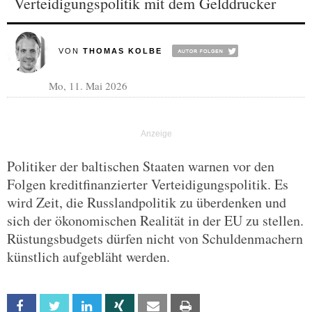
Verteidigungspolitik mit dem Gelddrucker
VON
THOMAS KOLBE
Mo, 11. Mai 2026
Politiker der baltischen Staaten warnen vor den
Folgen kreditfinanzierter Verteidigungspolitik. Es
wird Zeit, die Russlandpolitik zu überdenken und
sich der ökonomischen Realität in der EU zu stellen.
Rüstungsbudgets dürfen nicht von Schuldenmachern
künstlich aufgebläht werden.
Facebook
Twitter
Linkedin
Xing
Email
Print