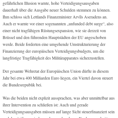
gefährlichen Illusion warnte, hohe Verteidigungsausgaben
dauerhaft über die Ausgabe neuer Schulden stemmen zu können.
Ihm schloss sich Lettlands Finanzminister Arvīls Aseradens an.
Auch er warnte vor einer sogenannten „unfunded debt surge“, also
einer nicht tragfähigen Rüstungsexpansion, wie sie derzeit von
Brüssel und den führenden Hauptstädten der EU angeschoben
werde. Beide forderten eine umgehende Umstrukturierung der
Finanzierung der europäischen Verteidigungsbudgets, um die
langfristige Tragfähigkeit des Militärapparates sicherzustellen.
Der gesamte Wehretat der Europäischen Union dürfte in diesem
Jahr bei etwa 400 Milliarden Euro liegen, ein Viertel davon steuert
die Bundesrepublik bei.
Was die beiden nicht explizit aussprachen, was aber unmittelbar aus
ihrer Intervention zu schließen ist: Auch und gerade
Verteidigungsausgaben müssen auf lange Sicht steuerfinanziert sein