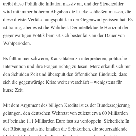
treibt diese Politik die Inflation massiv an, und der Steuerzahler
wird mit immer höheren Abgaben die Lücke schließen müssen, die
diese dreiste Verfälschungspolitik in der Gegenwart gerissen hat. Es
ist traurig, aber es ist die Wahrheit: Der intellektuelle Horizont der
gegenwärtigen Politik bemisst sich bestenfalls an der Dauer von
Wahlperioden.
Es fällt immer schwerer, Kausalitäten zu interpretieren, politische
Intervention und ihre Folgen richtig zu lesen. Merz erkauft sich mit
den Schulden Zeit und überspült den öffentlichen Eindruck, dass
sich die gegenwärtige Krise weiter verschärft – wenigstens für
kurze Zeit.
Mit dem Argument des billigen Kredits ist es der Bundesregierung
gelungen, den deutschen Wehretat von zuletzt etwa 60 Milliarden
auf beinahe 111 Milliarden Euro fast zu verdoppeln. Sicherlich: In
der Rüstungsindustrie knallen die Sektkorken, die steuerzahlende