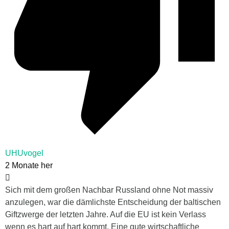
UHUvogel
2 Monate her
Sich mit dem großen Nachbar Russland ohne Not massiv
anzulegen, war die dämlichste Entscheidung der baltischen
Giftzwerge der letzten Jahre. Auf die EU ist kein Verlass
wenn es hart auf hart kommt. Eine gute wirtschaftliche