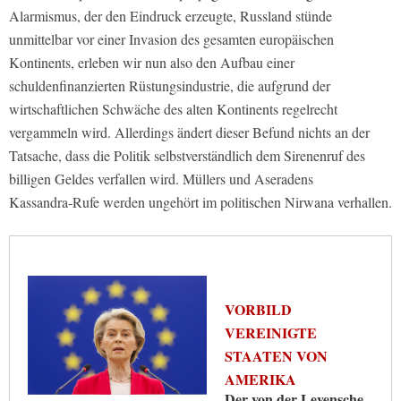
Alarmismus, der den Eindruck erzeugte, Russland stünde
unmittelbar vor einer Invasion des gesamten europäischen
Kontinents, erleben wir nun also den Aufbau einer
schuldenfinanzierten Rüstungsindustrie, die aufgrund der
wirtschaftlichen Schwäche des alten Kontinents regelrecht
vergammeln wird. Allerdings ändert dieser Befund nichts an der
Tatsache, dass die Politik selbstverständlich dem Sirenenruf des
billigen Geldes verfallen wird. Müllers und Aseradens
Kassandra‑Rufe werden ungehört im politischen Nirwana verhallen.
VORBILD
VEREINIGTE
STAATEN VON
AMERIKA
Der von der Leyensche