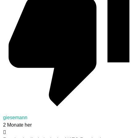
giesemann
2 Monate her