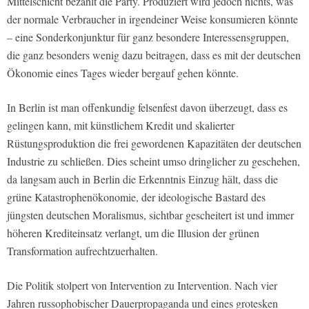
Mittelschicht bezahlt die Party. Produziert wird jedoch nichts, was
der normale Verbraucher in irgendeiner Weise konsumieren könnte
– eine Sonderkonjunktur für ganz besondere Interessensgruppen,
die ganz besonders wenig dazu beitragen, dass es mit der deutschen
Ökonomie eines Tages wieder bergauf gehen könnte.
In Berlin ist man offenkundig felsenfest davon überzeugt, dass es
gelingen kann, mit künstlichem Kredit und skalierter
Rüstungsproduktion die frei gewordenen Kapazitäten der deutschen
Industrie zu schließen. Dies scheint umso dringlicher zu geschehen,
da langsam auch in Berlin die Erkenntnis Einzug hält, dass die
grüne Katastrophenökonomie, der ideologische Bastard des
jüngsten deutschen Moralismus, sichtbar gescheitert ist und immer
höheren Krediteinsatz verlangt, um die Illusion der grünen
Transformation aufrechtzuerhalten.
Die Politik stolpert von Intervention zu Intervention. Nach vier
Jahren russophobischer Dauerpropaganda und eines grotesken