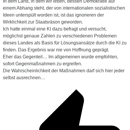
In dem Land, in dem wir leben, dessen Demokratie auf
einem Abhang steht, der von internationalen sozialistischen
Ideen unterspült worden ist, ist das ignorieren der
Wirklichkeit zur Staatsräson geworden.
Ich hatte einmal eine KI dazu befragt und versucht,
möglichst genaue Zahlen zu verschiedenen Problemen
dieses Landes als Basis für Lösungsansätze durch die KI zu
finden. Das Ergebnis war nie von Hoffnung geprägt.
Eher das Gegenteil… Im allgemeinen wurde empfohlen,
sofort Gegenmaßnahmen zu ergreifen.
Die Wahrscheinlichkeit der Maßnahmen darf sich hier jeder
selbst ausrechnen…