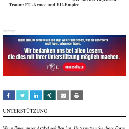
Traum: EU-Armee und EU-Empire
Anzeige
Facebook
Twitter
Linkedin
Xing
Email
Print
UNTERSTÜTZUNG
Wenn Ihnen unser Artikel gefallen hat: Unterstützen Sie diese Form