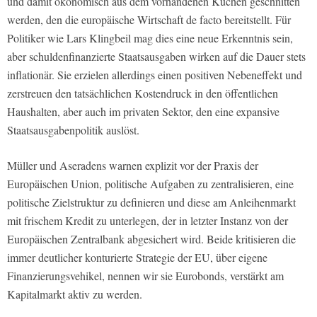
und damit ökonomisch aus dem vorhandenen Kuchen geschnitten
werden, den die europäische Wirtschaft de facto bereitstellt. Für
Politiker wie Lars Klingbeil mag dies eine neue Erkenntnis sein,
aber schuldenfinanzierte Staatsausgaben wirken auf die Dauer stets
inflationär. Sie erzielen allerdings einen positiven Nebeneffekt und
zerstreuen den tatsächlichen Kostendruck in den öffentlichen
Haushalten, aber auch im privaten Sektor, den eine expansive
Staatsausgabenpolitik auslöst.
Müller und Aseradens warnen explizit vor der Praxis der
Europäischen Union, politische Aufgaben zu zentralisieren, eine
politische Zielstruktur zu definieren und diese am Anleihenmarkt
mit frischem Kredit zu unterlegen, der in letzter Instanz von der
Europäischen Zentralbank abgesichert wird. Beide kritisieren die
immer deutlicher konturierte Strategie der EU, über eigene
Finanzierungsvehikel, nennen wir sie Eurobonds, verstärkt am
Kapitalmarkt aktiv zu werden.