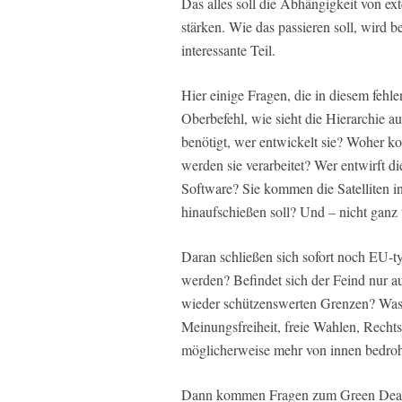
Das alles soll die Abhängigkeit von ex
stärken. Wie das passieren soll, wird 
interessante Teil.
Hier einige Fragen, die in diesem fehl
Oberbefehl, wie sieht die Hierarchie 
benötigt, wer entwickelt sie? Woher k
werden sie verarbeitet? Wer entwirft d
Software? Sie kommen die Satelliten i
hinaufschießen soll? Und – nicht ganz
Daran schließen sich sofort noch EU-
werden? Befindet sich der Feind nur au
wieder schützenswerten Grenzen? Was 
Meinungsfreiheit, freie Wahlen, Rechts
möglicherweise mehr von innen bedro
Dann kommen Fragen zum Green Deal: 