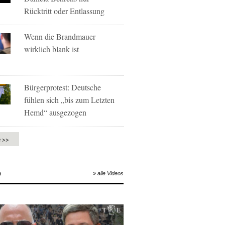
Rücktritt oder Entlassung
Wenn die Brandmauer
wirklich blank ist
Bürgerprotest: Deutsche
fühlen sich „bis zum Letzten
Hemd“ ausgezogen
e >>
O
» alle Videos