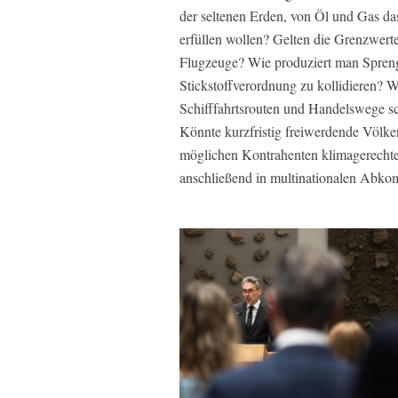
der seltenen Erden, von Öl und Gas das L
erfüllen wollen? Gelten die Grenzwerte
Flugzeuge? Wie produziert man Sprengs
Stickstoffverordnung zu kollidieren? W
Schifffahrtsrouten und Handelswege s
Könnte kurzfristig freiwerdende Völk
möglichen Kontrahenten klimagerechte 
anschließend in multinationalen Abko