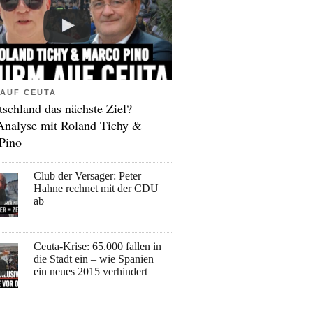
AUF CEUTA
tschland das nächste Ziel? –
Analyse mit Roland Tichy &
Pino
Club der Versager: Peter
Hahne rechnet mit der CDU
ab
Ceuta-Krise: 65.000 fallen in
die Stadt ein – wie Spanien
ein neues 2015 verhindert