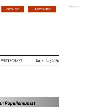
Anmelden
» Unterstützen
WIRTSCHAFT
Do, 6. Aug 2026