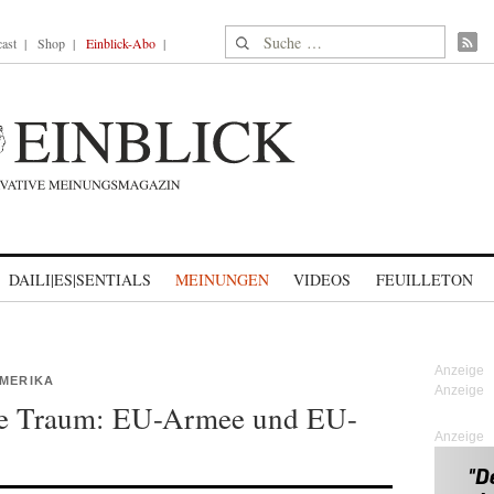
Suche nach:
ast
Shop
Einblick-Abo
DAILI|ES|SENTIALS
MEINUNGEN
VIDEOS
FEUILLETON
AMERIKA
he Traum: EU-Armee und EU-
Anzeige