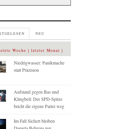
STGELESEN
NEU
letzte Woche
letzter Monat
Niedrigwasser: Panikmache
statt Präzision
Aufstand gegen Bas und
Klingbeil: Der SPD-Spitze
bricht die eigene Partei weg
Im Fall Sichert bleiben
Daniela Behrens nur