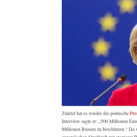
Zuletzt hat es wieder der polnische
Pre
Interview sagte er: „500 Millionen Eur
Millionen Russen zu beschützen.“ Da 
europäischen Streitkraft mit atomarer B