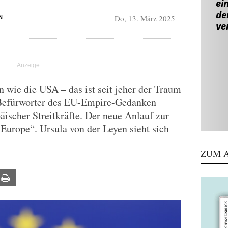
Do, 13. März 2025
N
n wie die USA – das ist seit jeher der Traum
Befürworter des EU-Empire-Gedanken
äischer Streitkräfte. Der neue Anlauf zur
urope“. Ursula von der Leyen sieht sich
ZUM A
ail
Print