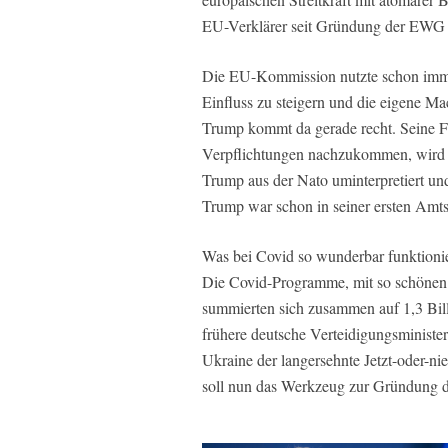
EU-Verklärer seit Gründung der EWG
Die EU-Kommission nutzte schon immer
Einfluss zu steigern und die eigene M
Trump kommt da gerade recht. Seine Fo
Verpflichtungen nachzukommen, wird f
Trump aus der Nato uminterpretiert und
Trump war schon in seiner ersten Amts
Was bei Covid so wunderbar funktionier
Die Covid-Programme, mit so schönen 
summierten sich zusammen auf 1,3 Bil
frühere deutsche Verteidigungsministe
Ukraine der langersehnte Jetzt-oder-n
soll nun das Werkzeug zur Gründung 