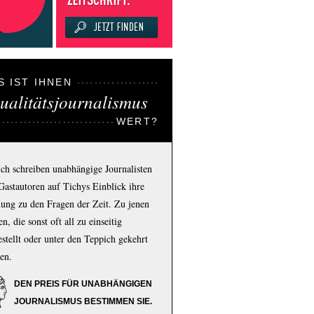
S IST IHNEN
ualitätsjournalismus
WERT?
ich schreiben unabhängige Journalisten
Gastautoren auf Tichys Einblick ihre
ung zu den Fragen der Zeit. Zu jenen
n, die sonst oft all zu einseitig
estellt oder unter den Teppich gekehrt
en.
DEN PREIS FÜR UNABHÄNGIGEN
JOURNALISMUS BESTIMMEN SIE.