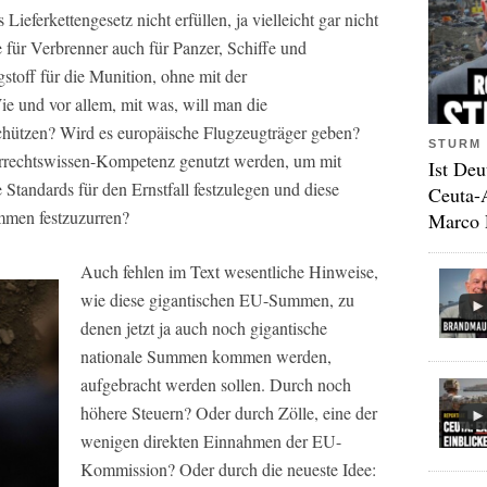
ieferkettengesetz nicht erfüllen, ja vielleicht gar nicht
 für Verbrenner auch für Panzer, Schiffe und
toff für die Munition, ohne mit der
ie und vor allem, mit was, will man die
chützen? Wird es europäische Flugzeugträger geben?
STURM 
errechtswissen-Kompetenz genutzt werden, um mit
Ist Deu
Standards für den Ernstfall festzulegen und diese
Ceuta-
mmen festzuzurren?
Marco 
Auch fehlen im Text wesentliche Hinweise,
wie diese gigantischen EU-Summen, zu
denen jetzt ja auch noch gigantische
nationale Summen kommen werden,
aufgebracht werden sollen. Durch noch
höhere Steuern? Oder durch Zölle, eine der
wenigen direkten Einnahmen der EU-
Kommission? Oder durch die neueste Idee: