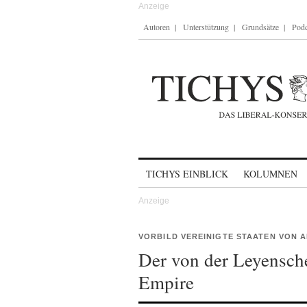
Autoren
Unterstützung
Grundsätze
Podc
Skip to content
TICHYS EINBLICK
KOLUMNEN
VORBILD VEREINIGTE STAATEN VON 
Der von der Leyensc
Empire