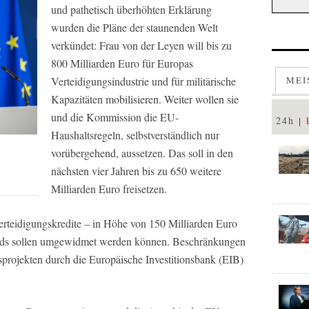
und pathetisch überhöhten Erklärung
wurden die Pläne der staunenden Welt
verkündet: Frau von der Leyen will bis zu
800 Milliarden Euro für Europas
Verteidigungsindustrie und für militärische
MEI
Kapazitäten mobilisieren. Weiter wollen sie
und die Kommission die EU-
24h
Haushaltsregeln, selbstverständlich nur
vorübergehend, aussetzen. Das soll in den
nächsten vier Jahren bis zu 650 weitere
Milliarden Euro freisetzen.
rteidigungskredite – in Höhe von 150 Milliarden Euro
ds sollen umgewidmet werden können. Beschränkungen
sprojekten durch die Europäische Investitionsbank (EIB)