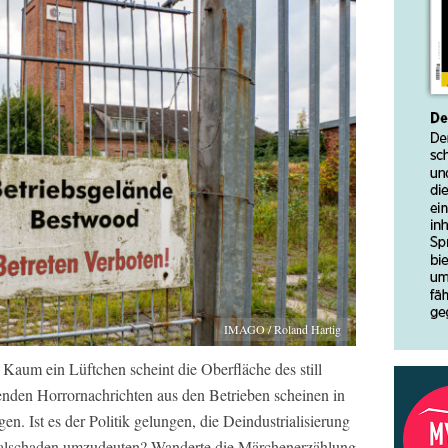
IMAGO / Roland Hartig
. Kaum ein Lüftchen scheint die Oberfläche des still
enden Horrornachrichten aus den Betrieben scheinen in
en. Ist es der Politik gelungen, die Deindustrialisierung
alschaden umzudeuten? Wanderte die Märchenerzählung