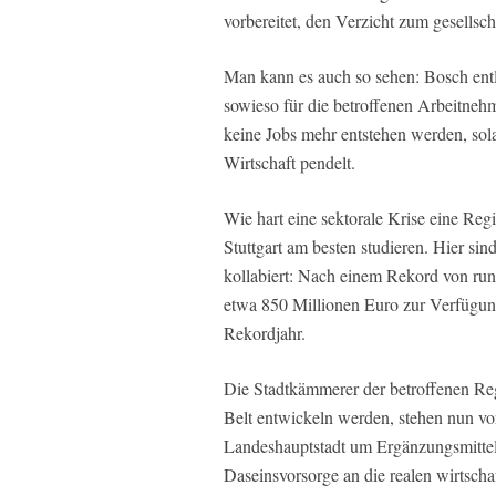
vorbereitet, den Verzicht zum gesellsch
Man kann es auch so sehen: Bosch entl
sowieso für die betroffenen Arbeitne
keine Jobs mehr entstehen werden, so
Wirtschaft pendelt.
Wie hart eine sektorale Krise eine Regi
Stuttgart am besten studieren. Hier si
kollabiert: Nach einem Rekord von run
etwa 850 Millionen Euro zur Verfügun
Rekordjahr.
Die Stadtkämmerer der betroffenen Reg
Belt entwickeln werden, stehen nun vor 
Landeshauptstadt um Ergänzungsmittel 
Daseinsvorsorge an die realen wirtsch