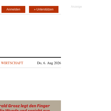
Anmelden
» Unterstützen
WIRTSCHAFT
Do, 6. Aug 2026