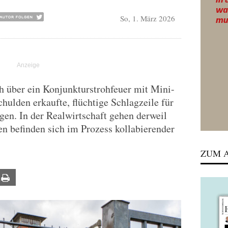
So, 1. März 2026
h über ein Konjunkturstrohfeuer mit Mini-
ulden erkaufte, flüchtige Schlagzeile für
gen. In der Realwirtschaft gehen derweil
en befinden sich im Prozess kollabierender
ZUM A
ail
Print