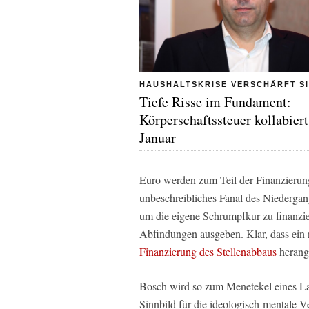
HAUSHALTSKRISE VERSCHÄRFT S
Tiefe Risse im Fundament:
Körperschaftssteuer kollabier
Januar
Euro werden zum Teil der Finanzierung
unbeschreibliches Fanal des Niedergan
um die eigene Schrumpfkur zu finanzie
Abfindungen ausgeben. Klar, dass ein 
Finanzierung des Stellenabbaus
herang
Bosch wird so zum Menetekel eines Lan
Sinnbild für die ideologisch-mentale V