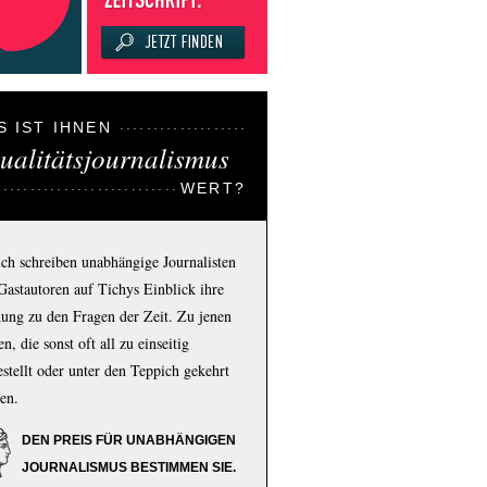
S IST IHNEN
ualitätsjournalismus
WERT?
ich schreiben unabhängige Journalisten
Gastautoren auf Tichys Einblick ihre
ung zu den Fragen der Zeit. Zu jenen
n, die sonst oft all zu einseitig
estellt oder unter den Teppich gekehrt
en.
DEN PREIS FÜR UNABHÄNGIGEN
JOURNALISMUS BESTIMMEN SIE.