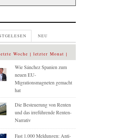
STGELESEN
NEU
letzte Woche
letzter Monat
Wie Sánchez Spanien zum
neuen EU-
Migrationsmagneten gemacht
hat
Die Besteuerung von Renten
und das irreführende Renten-
Narrativ
Fast 1.000 Meldungen: Anti-