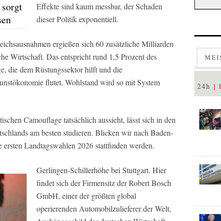
 sorgt
Effekte sind kaum messbar, der Schaden
sen
dieser Politik exponentiell.
chsausnahmen ergießen sich 60 zusätzliche Milliarden
he Wirtschaft. Das entspricht rund 1,5 Prozent des
MEI
e, die dem Rüstungssektor hilft und die
unstökonomie flutet. Wohlstand wird so mit System
24h
tischen Camouflage tatsächlich aussieht, lässt sich in den
utschlands am besten studieren. Blicken wir nach Baden-
 ersten Landtagswahlen 2026 stattfinden werden.
Gerlingen-Schillerhöhe bei Stuttgart. Hier
findet sich der Firmensitz der Robert Bosch
GmbH, einer der größten global
operierenden Automobilzulieferer der Welt,