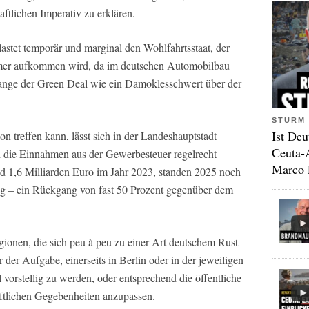
aftlichen Imperativ zu erklären.
astet temporär und marginal den Wohlfahrtsstaat, der
hmer aufkommen wird, da im deutschen Automobilbau
lange der Green Deal wie ein Damoklesschwert über der
STURM 
Ist Deu
on treffen kann, lässt sich in der Landeshauptstadt
Ceuta-
nd die Einnahmen aus der Gewerbesteuer regelrecht
Marco 
d 1,6 Milliarden Euro im Jahr 2023, standen 2025 noch
g – ein Rückgang von fast 50 Prozent gegenüber dem
ionen, die sich peu à peu zu einer Art deutschem Rust
der Aufgabe, einerseits in Berlin oder in der jeweiligen
vorstellig zu werden, oder entsprechend die öffentliche
aftlichen Gegebenheiten anzupassen.