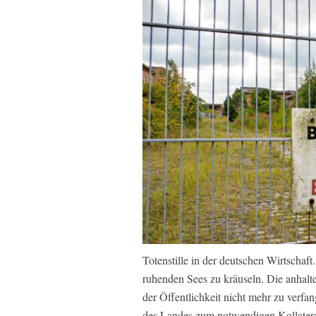
Totenstille in der deutschen Wirtschaft
ruhenden Sees zu kräuseln. Die anhalt
der Öffentlichkeit nicht mehr zu verfang
des Landes zum notwendigen Kollater