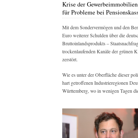
Krise der Gewerbeimmobilien
für Probleme bei Pensionskas
Mit dem Sondervermögen und den Berei
Euro weiterer Schulden über die deutsc
Bruttoinlandsprodukts – Staatsnachfrag
trockenlaufenden Kanäle der grünen K
zerstört.
Wie es unter der Oberfläche dieser poli
hart getroffenen Industrieregionen De
Württemberg, wo in wenigen Tagen die