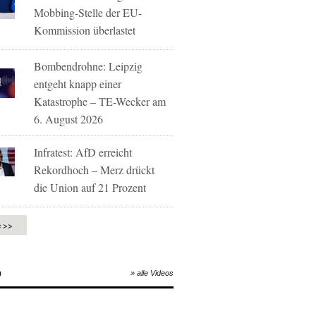
Mobbing-Stelle der EU-
Kommission überlastet
Bombendrohne: Leipzig
entgeht knapp einer
Katastrophe – TE-Wecker am
6. August 2026
Infratest: AfD erreicht
Rekordhoch – Merz drückt
die Union auf 21 Prozent
e >>
O
» alle Videos