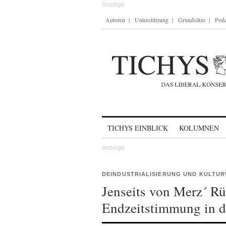
Autoren
Unterstützung
Grundsätze
Podc
Skip to content
TICHYS EINBLICK
KOLUMNEN
DEINDUSTRIALISIERUNG UND KULTU
Jenseits von Merz´ R
Endzeitstimmung in de