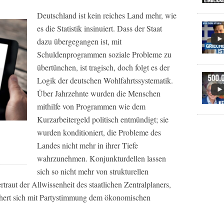
Deutschland ist kein reiches Land mehr, wie
es die Statistik insinuiert. Dass der Staat
dazu übergegangen ist, mit
Schuldenprogrammen soziale Probleme zu
übertünchen, ist tragisch, doch folgt es der
Logik der deutschen Wohlfahrtssystematik.
Über Jahrzehnte wurden die Menschen
mithilfe von Programmen wie dem
Kurzarbeitergeld politisch entmündigt; sie
wurden konditioniert, die Probleme des
Landes nicht mehr in ihrer Tiefe
wahrzunehmen. Konjunkturdellen lassen
sich so nicht mehr von strukturellen
traut der Allwissenheit des staatlichen Zentralplaners,
 nähert sich mit Partystimmung dem ökonomischen