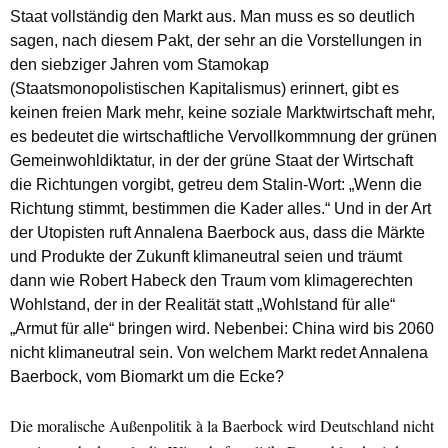
Staat vollständig den Markt aus. Man muss es so deutlich
sagen, nach diesem Pakt, der sehr an die Vorstellungen in
den siebziger Jahren vom Stamokap
(Staatsmonopolistischen Kapitalismus) erinnert, gibt es
keinen freien Mark mehr, keine soziale Marktwirtschaft mehr,
es bedeutet die wirtschaftliche Vervollkommnung der grünen
Gemeinwohldiktatur, in der der grüne Staat der Wirtschaft
die Richtungen vorgibt, getreu dem Stalin-Wort: „Wenn die
Richtung stimmt, bestimmen die Kader alles.“ Und in der Art
der Utopisten ruft Annalena Baerbock aus, dass die Märkte
und Produkte der Zukunft klimaneutral seien und träumt
dann wie Robert Habeck den Traum vom klimagerechten
Wohlstand, der in der Realität statt „Wohlstand für alle“
„Armut für alle“ bringen wird. Nebenbei: China wird bis 2060
nicht klimaneutral sein. Von welchem Markt redet Annalena
Baerbock, vom Biomarkt um die Ecke?
Die moralische Außenpolitik à la Baerbock wird Deutschland nicht