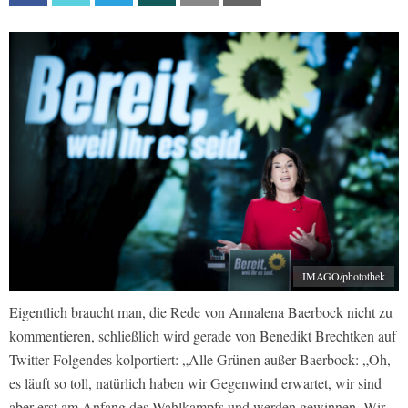
IMAGO/photothek
Eigentlich braucht man, die Rede von Annalena Baerbock nicht zu
kommentieren, schließlich wird gerade von Benedikt Brechtken auf
Twitter Folgendes kolportiert: „Alle Grünen außer Baerbock: „Oh,
es läuft so toll, natürlich haben wir Gegenwind erwartet, wir sind
aber erst am Anfang des Wahlkampfs und werden gewinnen. Wir