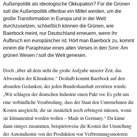
Außenpolitik als ideologische Okkupation? Für die Grünen
soll die Außenpolitik offenbar ein Mittel werden, um die
große Transformation in Europa und in der Welt
durchzusetzen, schließlich können die Grünen, wie
Baerbock meint, nur Deutschland erneuern, wenn ihr
Aufbruch ein europäischer ist. Hört man Baerbock zu, kommt
einem die Paraphrase eines alten Verses in den Sinn: Am
grünen Wesen / soll die Welt genesen.
Doch „über all dem steht die große Aufgabe unserer Zeit, das
Abwenden der Klimakrise.“ Deshalb kommt Baerbock auf den
absurden Gedanken, der jeden Bundeshaushalt zerstören würde:
„Wir schlagen der deutschen Industrie einen Pakt vor. Es geht um
eine verbindliche Verabredung, dass der Staat den Unternehmen die
Kosten ausgleicht, die sie zusätzlich noch erbringen müssen, wenn
sie klimaneutral werden wollen – Made in Germany.“ Da käme
dann einiges zusammen, beispielsweise die Kosten der Umstellung
der Autoindustrie von der Produktion von Verbrennungsmotoren