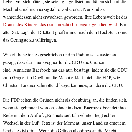
Leben vor sich hätten, sie seien gut gerüstet und hätten sich auf die
Machtübernahme vierzig Jahre vorbereitet. Nur sind sie
währenddessen nicht erwachsen geworden. Ihre Lebenswelt ist das
Drama des Kindes, das (zu Unrecht) für begabt gehalten wird
. Ein
alter Satz sagt, der Dilettant greift immer nach dem Höchsten, ohne
das Geringste zu vollbringen.
Wie oft habe ich es geschrieben und in Podiumsdiskussionen
gesagt, dass der Hauptgegner für die CDU die Grünen
sind.
Annalena Baerbock hat das nun bestätigt, indem sie die CDU
zum Gegner im Duell um die Macht erklärt, nicht die FDP, wie
Christian Lindner schmollend begreifen muss, sondern die CDU.
Die FDP sehen die Grünen nicht als ebenbürtig an, die finden sich,
wenn sie gebraucht werden, ohnehin dazu. Baerbock beendet ihre
Rede mit dem Aufruf: „Erstmals seit Jahrzehnten liegt echter
Wechsel in der Luft. Jetzt ist der Moment, unser Land zu erneuern.
Und alles ist drin.“ Wenn die Grünen allerdings an die Macht