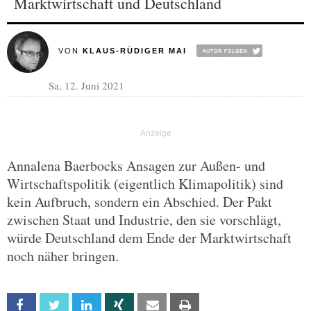
Marktwirtschaft und Deutschland
VON
KLAUS-RÜDIGER MAI
Sa, 12. Juni 2021
Annalena Baerbocks Ansagen zur Außen- und
Wirtschaftspolitik (eigentlich Klimapolitik) sind
kein Aufbruch, sondern ein Abschied. Der Pakt
zwischen Staat und Industrie, den sie vorschlägt,
würde Deutschland dem Ende der Marktwirtschaft
noch näher bringen.
Facebook
Twitter
Linkedin
Xing
Email
Print