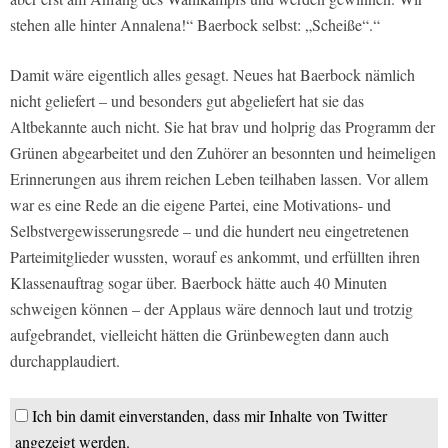
stehen alle hinter Annalena!“ Baerbock selbst: „Scheiße“.“
Damit wäre eigentlich alles gesagt. Neues hat Baerbock nämlich
nicht geliefert – und besonders gut abgeliefert hat sie das
Altbekannte auch nicht. Sie hat brav und holprig das Programm der
Grünen abgearbeitet und den Zuhörer an besonnten und heimeligen
Erinnerungen aus ihrem reichen Leben teilhaben lassen. Vor allem
war es eine Rede an die eigene Partei, eine Motivations- und
Selbstvergewisserungsrede – und die hundert neu eingetretenen
Parteimitglieder wussten, worauf es ankommt, und erfüllten ihren
Klassenauftrag sogar über. Baerbock hätte auch 40 Minuten
schweigen können – der Applaus wäre dennoch laut und trotzig
aufgebrandet, vielleicht hätten die Grünbewegten dann auch
durchapplaudiert.
Ich bin damit einverstanden, dass mir Inhalte von Twitter
angezeigt werden.