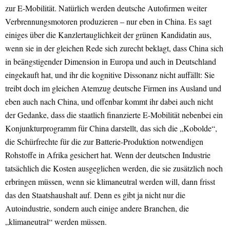
zur E-Mobilität. Natürlich werden deutsche Autofirmen weiter
Verbrennungsmotoren produzieren – nur eben in China. Es sagt
einiges über die Kanzlertauglichkeit der grünen
Kandidatin aus,
wenn sie in der gleichen Rede sich zurecht beklagt, dass China sich
in beängstigender Dimension in Europa und auch in Deutschland
eingekauft hat, und ihr die kognitive Dissonanz nicht auffällt: Sie
treibt doch im gleichen Atemzug deutsche Firmen ins Ausland und
eben auch nach China, und offenbar kommt ihr dabei auch nicht
der Gedanke, dass die staatlich finanzierte E-Mobilität nebenbei ein
Konjunkturprogramm für China darstellt, das sich die „Kobolde“,
die Schürfrechte für die zur Batterie-Produktion notwendigen
Rohstoffe in Afrika gesichert hat. Wenn der deutschen Industrie
tatsächlich die Kosten ausgeglichen werden, die sie zusätzlich noch
erbringen müssen, wenn sie klimaneutral werden will, dann frisst
das den Staatshaushalt auf. Denn es gibt ja nicht nur die
Autoindustrie, sondern auch einige andere Branchen, die
„klimaneutral“ werden müssen.