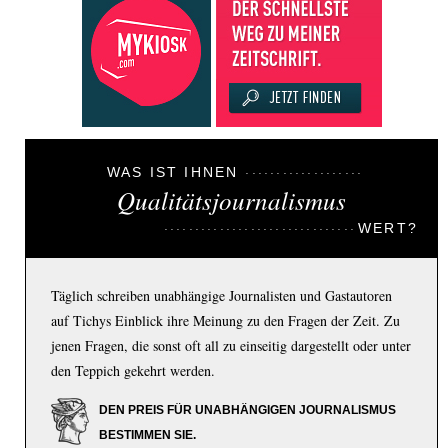
WAS IST IHNEN
Qualitätsjournalismus
WERT?
Täglich schreiben unabhängige Journalisten und Gastautoren
auf Tichys Einblick ihre Meinung zu den Fragen der Zeit. Zu
jenen Fragen, die sonst oft all zu einseitig dargestellt oder unter
den Teppich gekehrt werden.
DEN PREIS FÜR UNABHÄNGIGEN JOURNALISMUS
BESTIMMEN SIE.