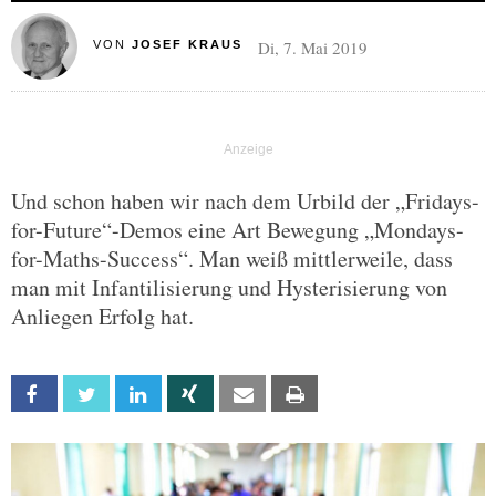
Di, 7. Mai 2019
VON
JOSEF KRAUS
Und schon haben wir nach dem Urbild der „Fridays-
for-Future“-Demos eine Art Bewegung „Mondays-
for-Maths-Success“. Man weiß mittlerweile, dass
man mit Infantilisierung und Hysterisierung von
Anliegen Erfolg hat.
Facebook
Twitter
Linkedin
Xing
Email
Print