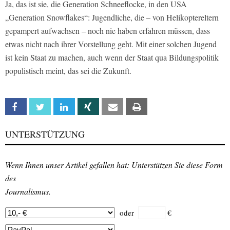
Ja, das ist sie, die Generation Schneeflocke, in den USA
„Generation Snowflakes“: Jugendliche, die – von Helikoptereltern
gepampert aufwachsen – noch nie haben erfahren müssen, dass
etwas nicht nach ihrer Vorstellung geht. Mit einer solchen Jugend
ist kein Staat zu machen, auch wenn der Staat qua Bildungspolitik
populistisch meint, das sei die Zukunft.
Facebook
Twitter
Linkedin
Xing
Email
Print
UNTERSTÜTZUNG
Wenn Ihnen unser Artikel gefallen hat: Unterstützen Sie diese Form
des
Journalismus.
oder
€