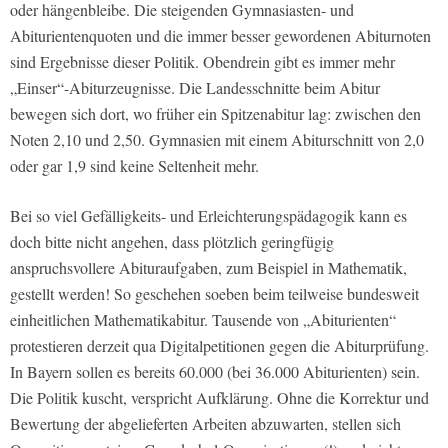
oder hängenbleibe. Die steigenden Gymnasiasten- und
Abiturientenquoten und die immer besser gewordenen Abiturnoten
sind Ergebnisse dieser Politik. Obendrein gibt es immer mehr
„Einser“-Abiturzeugnisse. Die Landesschnitte beim Abitur
bewegen sich dort, wo früher ein Spitzenabitur lag: zwischen den
Noten 2,10 und 2,50. Gymnasien mit einem Abiturschnitt von 2,0
oder gar 1,9 sind keine Seltenheit mehr.
Bei so viel Gefälligkeits- und Erleichterungspädagogik kann es
doch bitte nicht angehen, dass plötzlich geringfügig
anspruchsvollere Abituraufgaben, zum Beispiel in Mathematik,
gestellt werden! So geschehen soeben beim teilweise bundesweit
einheitlichen Mathematikabitur. Tausende von „Abiturienten“
protestieren derzeit qua Digitalpetitionen gegen die Abiturprüfung.
In Bayern sollen es bereits 60.000 (bei 36.000 Abiturienten) sein.
Die Politik kuscht, verspricht Aufklärung. Ohne die Korrektur und
Bewertung der abgelieferten Arbeiten abzuwarten, stellen sich