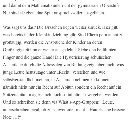
und damit dem Mathematikunterricht der gymnasialen Oberstufe.
Nur sind sie eben eine Spur anspruchsvoller ausgefallen.
Was sagt uns das? Die Ursachen liegen weiter zurück. Hier gilt,
was bereits in der Kleinkindziehung gilt: Sind Eltern permanent zu
großzügig, werden die Ansprüche der Kinder an deren
Großzügigkeit immer weiter ausgedehnt. Siehe den berühmten
Finger und die ganze Hand! Die Hysterisierung schulischer
Ansprüche durch die Adressaten von Bildung zeigt aber auch, was
junge Leute heutzutage unter „Recht“ verstehen und wie
selbstverständlich meinen, in Anspruch nehmen zu können –
nämlich nicht nur ein Recht auf Abitur, sondern ein Recht auf ein
Spitzenabitur, mag es auch noch so inflationär vergeben werden.
Und so schreiben sie denn via What’s-App-Gruppen: „Leute,
unterschreiben, egal, ob zu schwer oder nicht – Hauptsache bessere
Note …!“