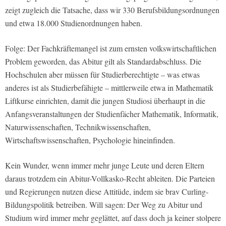
zeigt zugleich die Tatsache, dass wir 330 Berufsbildungsordnungen
und etwa 18.000 Studienordnungen haben.
Folge: Der Fachkräftemangel ist zum ernsten volkswirtschaftlichen
Problem geworden, das Abitur gilt als Standardabschluss. Die
Hochschulen aber müssen für Studierberechtigte – was etwas
anderes ist als Studierbefähigte – mittlerweile etwa in Mathematik
Liftkurse einrichten, damit die jungen Studiosi überhaupt in die
Anfangsveranstaltungen der Studienfächer Mathematik, Informatik,
Naturwissenschaften, Technikwissenschaften,
Wirtschaftswissenschaften, Psychologie hineinfinden.
Kein Wunder, wenn immer mehr junge Leute und deren Eltern
daraus trotzdem ein Abitur-Vollkasko-Recht ableiten. Die Parteien
und Regierungen nutzen diese Attitüde, indem sie brav Curling-
Bildungspolitik betreiben. Will sagen: Der Weg zu Abitur und
Studium wird immer mehr geglättet, auf dass doch ja keiner stolpere