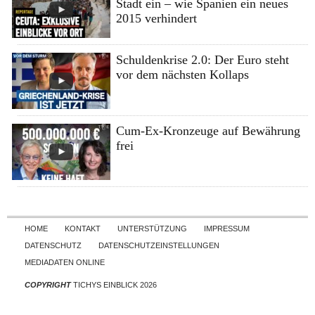
Stadt ein – wie Spanien ein neues
2015 verhindert
Schuldenkrise 2.0: Der Euro steht
vor dem nächsten Kollaps
Cum-Ex-Kronzeuge auf Bewährung
frei
Skip to content
HOME
KONTAKT
UNTERSTÜTZUNG
IMPRESSUM
DATENSCHUTZ
DATENSCHUTZEINSTELLUNGEN
MEDIADATEN ONLINE
COPYRIGHT
TICHYS EINBLICK 2026