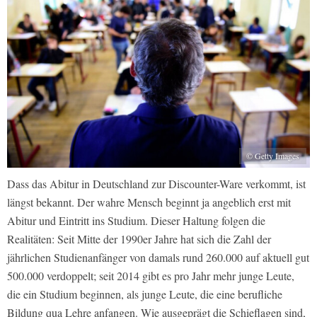
© Getty Images
Dass das Abitur in Deutschland zur Discounter-Ware verkommt, ist
längst bekannt. Der wahre Mensch beginnt ja angeblich erst mit
Abitur und Eintritt ins Studium. Dieser Haltung folgen die
Realitäten: Seit Mitte der 1990er Jahre hat sich die Zahl der
jährlichen Studienanfänger von damals rund 260.000 auf aktuell gut
500.000 verdoppelt; seit 2014 gibt es pro Jahr mehr junge Leute,
die ein Studium beginnen, als junge Leute, die eine berufliche
Bildung qua Lehre anfangen. Wie ausgeprägt die Schieflagen sind,