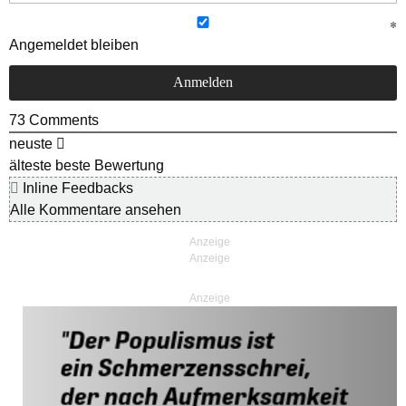
Angemeldet bleiben
73
Comments
neuste
älteste
beste Bewertung
Inline Feedbacks
Alle Kommentare ansehen
Anzeige