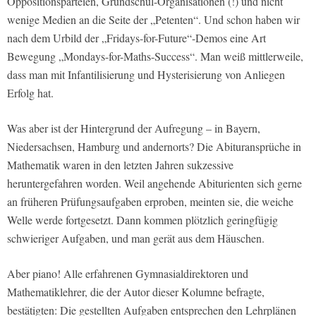
Oppositionsparteien, Grundschul-Organisationen (!) und nicht
wenige Medien an die Seite der „Petenten“. Und schon haben wir
nach dem Urbild der „Fridays-for-Future“-Demos eine Art
Bewegung „Mondays-for-Maths-Success“. Man weiß mittlerweile,
dass man mit Infantilisierung und Hysterisierung von Anliegen
Erfolg hat.
Was aber ist der Hintergrund der Aufregung – in Bayern,
Niedersachsen, Hamburg und andernorts? Die Abituransprüche in
Mathematik waren in den letzten Jahren sukzessive
heruntergefahren worden. Weil angehende Abiturienten sich gerne
an früheren Prüfungsaufgaben erproben, meinten sie, die weiche
Welle werde fortgesetzt. Dann kommen plötzlich geringfügig
schwieriger Aufgaben, und man gerät aus dem Häuschen.
Aber piano! Alle erfahrenen Gymnasialdirektoren und
Mathematiklehrer, die der Autor dieser Kolumne befragte,
bestätigten: Die gestellten Aufgaben entsprechen den Lehrplänen