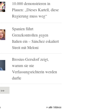
10.000 demonstrieren in
Plauen: „Dieses Kartell, diese
Regierung muss weg“
Spanien führt
Grenzkontrollen gegen
Italien ein – Sánchez eskaliert
Streit mit Meloni
Brosius-Gersdorf zeigt,
warum sie nie
Verfassungsrichterin werden
durfte
e >>
O
» alle Videos