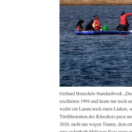
Gerhard Henschels Standardwerk „Das
erschienen 1994 und heute nur noch ant
weder ein Lamm noch einen Linken, so
Titelillustration des Klassikers passt
2026, nicht nur wegen Timmy, dem er
eine anderthalb Millionen Euro teure