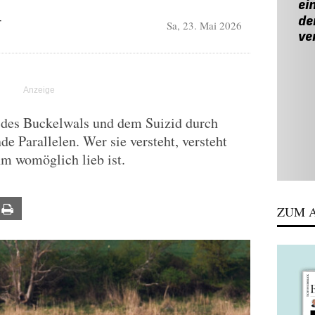
Sa, 23. Mai 2026
T
 des Buckelwals und dem Suizid durch
e Parallelen. Wer sie versteht, versteht
hm womöglich lieb ist.
ail
Print
ZUM A