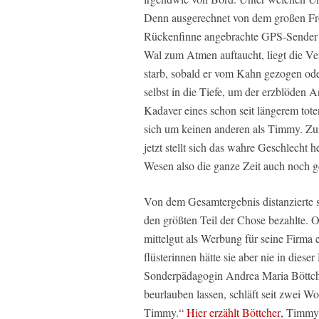
Denn ausgerechnet von dem großen Free
Rückenfinne angebrachte GPS-Sender li
Wal zum Atmen auftaucht, liegt die Ve
starb, sobald er vom Kahn gezogen ode
selbst in die Tiefe, um der erzblöden 
Kadaver eines schon seit längerem tote
sich um keinen anderen als Timmy. Zur
jetzt stellt sich das wahre Geschlecht
Wesen also die ganze Zeit auch noch g
Von dem Gesamtergebnis distanzierte 
den größten Teil der Chose bezahlte. O
mittelgut als Werbung für seine Firma
flüsterinnen hätte sie aber nie in dies
Sonderpädagogin Andrea Maria Böttc
beurlauben lassen, schläft seit zwei W
Timmy.“
Hier erzählt Böttcher
, Timmy 