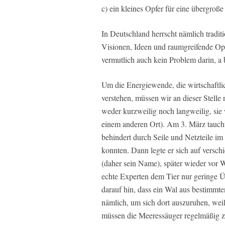
c) ein kleines Opfer für eine übergroße
In Deutschland herrscht nämlich tradit
Visionen, Ideen und raumgreifende Ope
vermutlich auch kein Problem darin, a b
Um die Energiewende, die wirtschaftli
verstehen, müssen wir an dieser Stell
weder kurzweilig noch langweilig, si
einem anderen Ort). Am 3. März tauch
behindert durch Seile und Netzteile im
konnten. Dann legte er sich auf versc
(daher sein Name), später wieder vor 
echte Experten dem Tier nur geringe 
darauf hin, dass ein Wal aus bestimm
nämlich, um sich dort auszuruhen, wei
müssen die Meeressäuger regelmäßig z