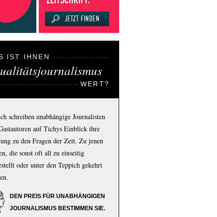
S IST IHNEN
ualitätsjournalismus
WERT?
ich schreiben unabhängige Journalisten
Gastautoren auf Tichys Einblick ihre
ung zu den Fragen der Zeit. Zu jenen
n, die sonst oft all zu einseitig
estellt oder unter den Teppich gekehrt
en.
DEN PREIS FÜR UNABHÄNGIGEN
JOURNALISMUS BESTIMMEN SIE.