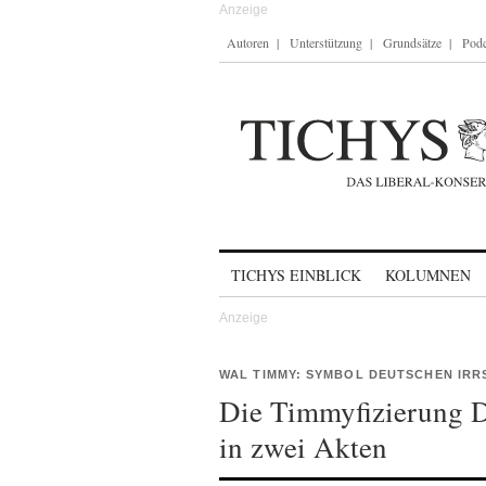
Autoren
Unterstützung
Grundsätze
Podc
Skip to content
TICHYS EINBLICK
KOLUMNEN
WAL TIMMY: SYMBOL DEUTSCHEN IRR
Die Timmyfizierung D
in zwei Akten