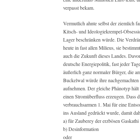
verpasst bekam.
Vermutlich ahnte selbst der ziemlich fa
Kitsch- und Ideologiekrempel-Obsession
Lager beschränken würde. Die Verdräng
heute in fast allen Milieus, sie besti
auch die Zukunft dieses Landes. Davon
deutsche Energiepolitik, fast jeder T
äußerlich ganz normaler Bürger, die am
Buckelwal würde ihre nachgemachten 
aufnehmen. Der gleiche Phänotyp hält 
einen Stromüberfluss erzeugen. Dass d
verbrauchsarmen 1. Mai für eine Ents
ins Ausland gedrückt wurde, damit dah
a) für Zauberey der erzbösen Gaskathi 
b) Desinformation
oder