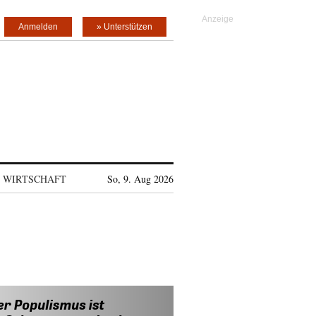
Anmelden
» Unterstützen
WIRTSCHAFT
So, 9. Aug 2026