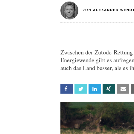
VON
ALEXANDER WEND
Zwischen der Zutode-Rettung
Energiewende gibt es aufregend
auch das Land besser, als es i
Facebook
Twitter
Linkedin
Xing
Em