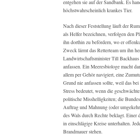
entgehen sie auf der Sandbank. Es han
höchstwahrscheinlich krankes Tier.
Nach dieser Feststellung läuft der Rum
als Helfer bezeichnen, verfolgen den 
ihn dorthin zu befördern, wo er offenku
Zweck lärmt das Retterteam um ihn 
Landwirtschaftsminister Till Backhaus
anfassen. Ein Meeresbiologe macht dar
allem per Gehör navigiert, eine Zumut
Grund nie anfassen sollte, weil das bei
Stress bedeutet, wenn die geschwächte 
politische Misshelligkeiten; die Bunde
Auftrag und Mahnung (oder umgekehrt)
des Wals durch Rechte beklagt. Einer d
in einschlägige Kreise unterhalten. Jede
Brandmauer stehen.