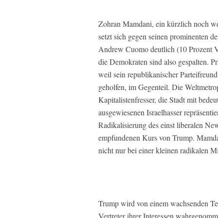
Zohran Mamdani, ein kürzlich noch wei
setzt sich gegen seinen prominenten d
Andrew Cuomo deutlich (10 Prozent V
die Demokraten sind also gespalten. 
weil sein republikanischer Parteifreun
geholfen, im Gegenteil. Die Weltmetro
Kapitalistenfresser, die Stadt mit bed
ausgewiesenen Israelhasser repräsentie
Radikalisierung des einst liberalen New
empfundenen Kurs von Trump. Mamdan
nicht nur bei einer kleinen radikalen M
Trump wird von einem wachsenden Teil
Vertreter ihrer Interessen wahrgenomme