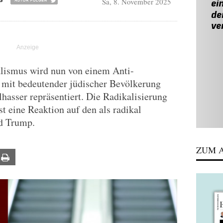
Sa, 8. November 2025
S
lismus wird nun von einem Anti-
dt mit bedeutender jüdischer Bevölkerung
hasser repräsentiert. Die Radikalisierung
st eine Reaktion auf den als radikal
d Trump.
ZUM A
ail
Print