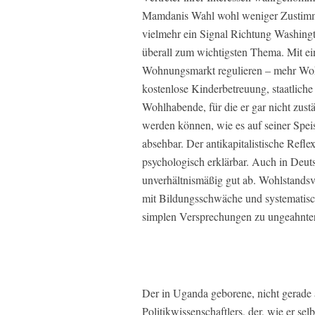
Mamdanis Wahl wohl weniger Zustimmu
vielmehr ein Signal Richtung Washing
überall zum wichtigsten Thema. Mit ei
Wohnungsmarkt regulieren – mehr Wohn
kostenlose Kinderbetreuung, staatlich
Wohlhabende, für die er gar nicht zustä
werden können, wie es auf seiner Spei
absehbar. Der antikapitalistische Refl
psychologisch erklärbar. Auch in Deuts
unverhältnismäßig gut ab. Wohlstand
mit Bildungsschwäche und systematisc
simplen Versprechungen zu ungeahnter 
Der in Uganda geborene, nicht gerade
Politikwissenschaftlers, der, wie er sel