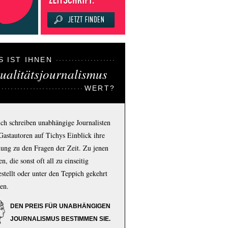
S IST IHNEN
ualitätsjournalismus
WERT?
ich schreiben unabhängige Journalisten
Gastautoren auf Tichys Einblick ihre
ung zu den Fragen der Zeit. Zu jenen
n, die sonst oft all zu einseitig
estellt oder unter den Teppich gekehrt
en.
DEN PREIS FÜR UNABHÄNGIGEN
JOURNALISMUS BESTIMMEN SIE.