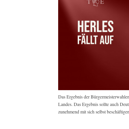
Das Ergebnis der Bürgermeisterwahlen
Landes. Das Ergebnis sollte auch Deu
zunehmend mit sich selbst beschäftigen