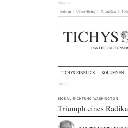
Autoren
Unterstützung
Grundsätze
Podc
Skip to content
TICHYS EINBLICK
KOLUMNEN
SIGNAL RICHTUNG WASHINGTON
Triumph eines Radika