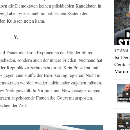
aben die Demokraten keinen präsidiablen Kandidaten in
eigt aber, wie schnell im politischen System der
en Kulissen treten kann.
V.
STURM 
h auf Dauer nicht von Exponenten der Ränder führen.
Ist Deu
Schaden, sondern auch der innere Frieden. Niemand hat
Ceuta-
er Republik zu zerbrechen droht. Kein Präsident und
Marco 
 gegen eine Hälfte der Bevölkerung regieren. Nicht in
Demokraten werden wieder aufeinander zugehen müssen.
ew York gewählt. In Virginia und New Jersey errangen
raten angehörende Frauen die Gouverneursposten.
ichen der Zeit.