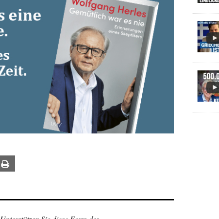
ail
Print
 Unterstützen Sie diese Form des