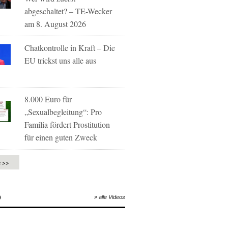
abgeschaltet? – TE-Wecker
am 8. August 2026
Chatkontrolle in Kraft – Die
EU trickst uns alle aus
8.000 Euro für
„Sexualbegleitung“: Pro
Familia fördert Prostitution
für einen guten Zweck
e >>
O
» alle Videos