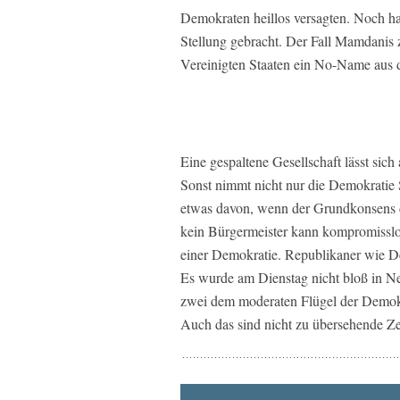
Demokraten heillos versagten. Noch h
Stellung gebracht. Der Fall Mamdanis z
Vereinigten Staaten ein No-Name aus d
Eine gespaltene Gesellschaft lässt sic
Sonst nimmt nicht nur die Demokratie 
etwas davon, wenn der Grundkonsens d
kein Bürgermeister kann kompromisslos
einer Demokratie. Republikaner wie 
Es wurde am Dienstag nicht bloß in N
zwei dem moderaten Flügel der Demok
Auch das sind nicht zu übersehende Ze