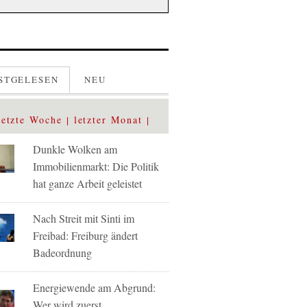
STGELESEN
NEU
letzte Woche
letzter Monat
Dunkle Wolken am
Immobilienmarkt: Die Politik
hat ganze Arbeit geleistet
Nach Streit mit Sinti im
Freibad: Freiburg ändert
Badeordnung
Energiewende am Abgrund:
Wer wird zuerst