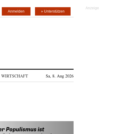
Anmelden
» Unterstützen
WIRTSCHAFT
Sa, 8. Aug 2026