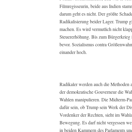
Filmregisseurin, beide aus Indien stam
darum geht es nicht. Der größte Schade
Radikalisierung beider Lager. Trump g
machen. Es wird vermutlich nicht klap
Steuererhöhung. Bis zum Bürgerkrieg i
bevor. Sozialismus contra Größenwa
einander hoch.
Radikaler werden auch die Methoden au
der demokratische Gouverneur die Wah
Wahlen manipulieren. Die Midterm-Pa
dafür sein, ob Trump sein Werk der Dis
Vordenker der Rechten, sieht im Wahl
Bewegung. Es darf nicht vergessen we
in beiden Kammern des Parlaments und