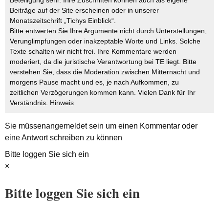
Beteiligung sehr. Ihre Zuschriften können auch als eigene
Beiträge auf der Site erscheinen oder in unserer
Monatszeitschrift „Tichys Einblick“.
Bitte entwerten Sie Ihre Argumente nicht durch Unterstellungen,
Verunglimpfungen oder inakzeptable Worte und Links. Solche
Texte schalten wir nicht frei. Ihre Kommentare werden
moderiert, da die juristische Verantwortung bei TE liegt. Bitte
verstehen Sie, dass die Moderation zwischen Mitternacht und
morgens Pause macht und es, je nach Aufkommen, zu
zeitlichen Verzögerungen kommen kann. Vielen Dank für Ihr
Verständnis.
Hinweis
Sie müssen
angemeldet
sein um einen Kommentar oder
eine Antwort schreiben zu können
Bitte loggen Sie sich ein
×
Bitte loggen Sie sich ein