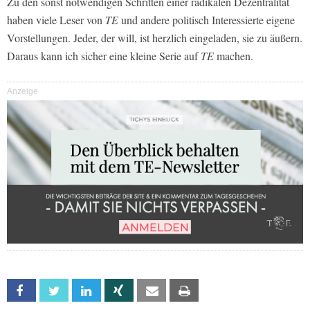
Zu den sonst notwendigen Schritten einer radikalen Dezentralität
haben viele Leser von
TE
und andere politisch Interessierte eigene
Vorstellungen. Jeder, der will, ist herzlich eingeladen, sie zu äußern.
Daraus kann ich sicher eine kleine Serie auf
TE
machen.
Anzeige
Facebook
Twitter
Linkedin
Xing
Email
Print