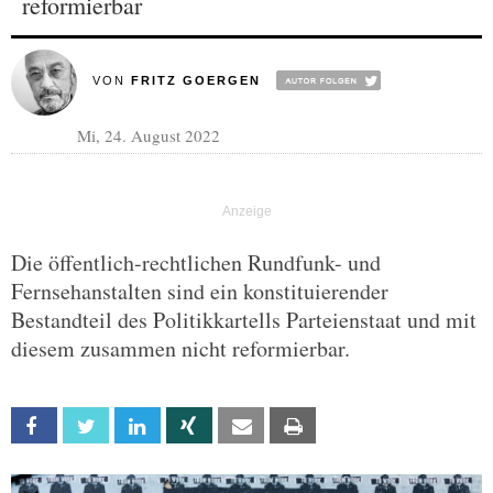
reformierbar
VON
FRITZ GOERGEN
Mi, 24. August 2022
Die öffentlich-rechtlichen Rundfunk- und
Fernsehanstalten sind ein konstituierender
Bestandteil des Politikkartells Parteienstaat und mit
diesem zusammen nicht reformierbar.
Facebook
Twitter
Linkedin
Xing
Email
Print