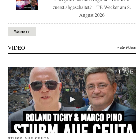
zuerst abgeschaltet? – TE-Wecker am 8.
August 2026
Weitere >>
VIDEO
» alle Videos
STURM AUF CEUTA