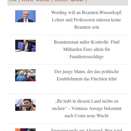
Werding will an Beamten-Wasserkopf:
Lehrer und Professoren müssen keine
Beamten sein
Beamtenstaat außer Kontrolle: Fünf
Milliarden Euro allein für
Familienzuschläge
Der junge Mann, der das politische
Establishment das Fürchten lehrt
„Ihr habt in diesem Land nichts zu
suchen“ – Venturas Ansage bekommt
nach Ceuta neue Wucht
Energiewende am Abgrund: Wer wird