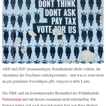
ARD und ZDF zusammenlegen, Rundfunkräte direkt wählen, die
Akzeptanz der Zuschauer zurückgewinnen – und was es sonst noch
an gut gemeinten Vorschlägen gibt, vergesst es liebe Leute.
Die ÖRR sind ein konstituierender Bestandteil des Politikkartells
Parteienstaat
und mit diesem zusammen nicht reformierbar. Die
Parteien haben sich nach dem bekannten Satz von Hans Herbert