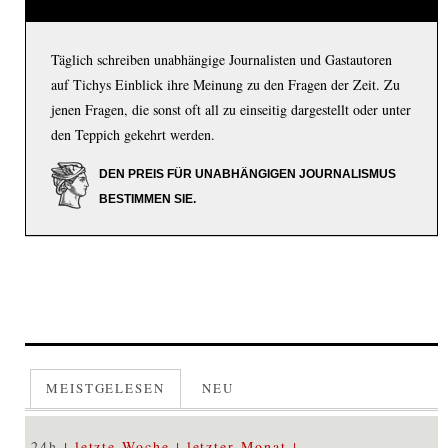
Täglich schreiben unabhängige Journalisten und Gastautoren
auf Tichys Einblick ihre Meinung zu den Fragen der Zeit. Zu
jenen Fragen, die sonst oft all zu einseitig dargestellt oder unter
den Teppich gekehrt werden.
DEN PREIS FÜR UNABHÄNGIGEN JOURNALISMUS
BESTIMMEN SIE.
MEISTGELESEN
NEU
24h
letzte Woche
letzter Monat