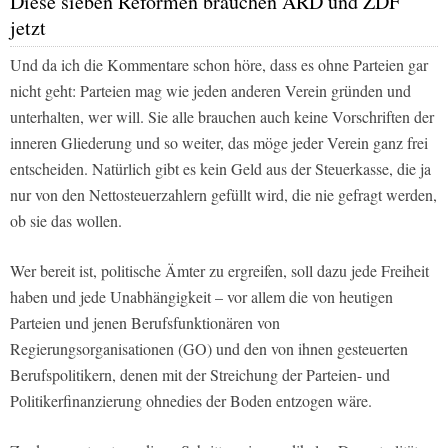
Diese sieben Reformen brauchen ARD und ZDF
jetzt
Und da ich die Kommentare schon höre, dass es ohne Parteien gar
nicht geht: Parteien mag wie jeden anderen Verein gründen und
unterhalten, wer will. Sie alle brauchen auch keine Vorschriften der
inneren Gliederung und so weiter, das möge jeder Verein ganz frei
entscheiden. Natürlich gibt es kein Geld aus der Steuerkasse, die ja
nur von den Nettosteuerzahlern gefüllt wird, die nie gefragt werden,
ob sie das wollen.
Wer bereit ist, politische Ämter zu ergreifen, soll dazu jede Freiheit
haben und jede Unabhängigkeit – vor allem die von heutigen
Parteien und jenen Berufsfunktionären von
Regierungsorganisationen (GO) und den von ihnen gesteuerten
Berufspolitikern, denen mit der Streichung der Parteien- und
Politikerfinanzierung ohnedies der Boden entzogen wäre.