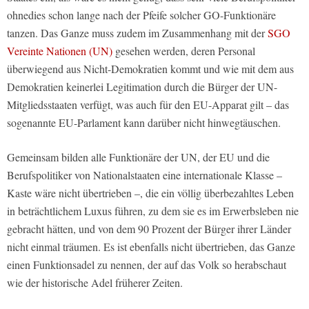
ohnedies schon lange nach der Pfeife solcher GO-Funktionäre
tanzen. Das Ganze muss zudem im Zusammenhang mit der
SGO
Vereinte Nationen (UN)
gesehen werden, deren Personal
überwiegend aus Nicht-Demokratien kommt und wie mit dem aus
Demokratien keinerlei Legitimation durch die Bürger der UN-
Mitgliedsstaaten verfügt, was auch für den EU-Apparat gilt – das
sogenannte EU-Parlament kann darüber nicht hinwegtäuschen.
Gemeinsam bilden alle Funktionäre der UN, der EU und die
Berufspolitiker von Nationalstaaten eine internationale Klasse –
Kaste wäre nicht übertrieben –, die ein völlig überbezahltes Leben
in beträchtlichem Luxus führen, zu dem sie es im Erwerbsleben nie
gebracht hätten, und von dem 90 Prozent der Bürger ihrer Länder
nicht einmal träumen. Es ist ebenfalls nicht übertrieben, das Ganze
einen Funktionsadel zu nennen, der auf das Volk so herabschaut
wie der historische Adel früherer Zeiten.