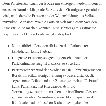
Dem Parteienstaat kann der Boden nur entzogen werden, indem als
erstes der harmlos klingende Satz aus dem Grundgesetz gestrichen
wird, nach dem die Parteien an der Willensbildung des Volkes
mitwirken. Wer sieht, wie die Parteien sich mit diesem Satz den
Staat zur Beute machen konnten, wird schwer gute Argumente
gegen meinen kleinen Forderungskatalog finden:
Nur natürliche Personen dürfen zu den Parlamenten
kandidieren, keine Parteien.
Die ganze Parteiengesetzgebung einschließlich der
Parteienfinanzierung ist ersatzlos zu streichen.
Parlamentariern wird der Verdienstausfall ihrer bürgerlichen
Berufe in radikal wenigen Sitzungswochen erstattet, die
sogenannten Diäten und alle Zutaten gestrichen. Es braucht
keine Parlamente mit Riesenapparaten, die
Verwaltungsvorschriften machen, die irreführend Gesetze
genannt werden. Verordnungen macht eine qualifizierte
Bürokratie nach politischen Richtungsvorgaben des