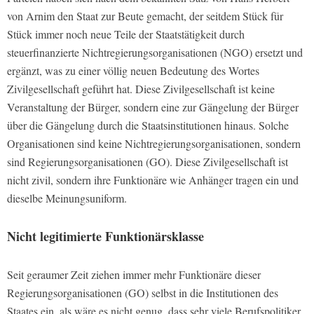
von Arnim den Staat zur Beute gemacht, der seitdem Stück für
Stück immer noch neue Teile der Staatstätigkeit durch
steuerfinanzierte Nichtregierungsorganisationen (NGO) ersetzt und
ergänzt, was zu einer völlig neuen Bedeutung des Wortes
Zivilgesellschaft geführt hat. Diese Zivilgesellschaft ist keine
Veranstaltung der Bürger, sondern eine zur Gängelung der Bürger
über die Gängelung durch die Staatsinstitutionen hinaus. Solche
Organisationen sind keine Nichtregierungsorganisationen, sondern
sind Regierungsorganisationen (GO). Diese Zivilgesellschaft ist
nicht zivil, sondern ihre Funktionäre wie Anhänger tragen ein und
dieselbe Meinungsuniform.
Nicht legitimierte Funktionärsklasse
Seit geraumer Zeit ziehen immer mehr Funktionäre dieser
Regierungsorganisationen (GO) selbst in die Institutionen des
Staates ein, als wäre es nicht genug, dass sehr viele Berufspolitiker