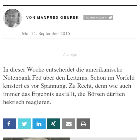
VON
MANFRED GBUREK
Mo, 14. September 2015
In dieser Woche entscheidet die amerikanische
Notenbank Fed über den Leitzins. Schon im Vorfeld
knistert es vor Spannung. Zu Recht, denn wie auch
immer das Ergebnis ausfällt, die Börsen dürften
hektisch reagieren.
Facebook
Twitter
Linkedin
Xing
Email
Print