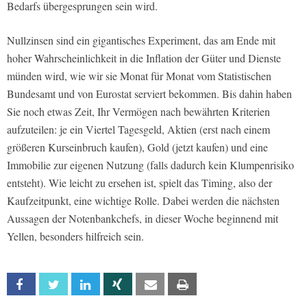
Bedarfs übergesprungen sein wird.
Nullzinsen sind ein gigantisches Experiment, das am Ende mit
hoher Wahrscheinlichkeit in die Inflation der Güter und Dienste
münden wird, wie wir sie Monat für Monat vom Statistischen
Bundesamt und von Eurostat serviert bekommen. Bis dahin haben
Sie noch etwas Zeit, Ihr Vermögen nach bewährten Kriterien
aufzuteilen: je ein Viertel Tagesgeld, Aktien (erst nach einem
größeren Kurseinbruch kaufen), Gold (jetzt kaufen) und eine
Immobilie zur eigenen Nutzung (falls dadurch kein Klumpenrisiko
entsteht). Wie leicht zu ersehen ist, spielt das Timing, also der
Kaufzeitpunkt, eine wichtige Rolle. Dabei werden die nächsten
Aussagen der Notenbankchefs, in dieser Woche beginnend mit
Yellen, besonders hilfreich sein.
Facebook
Twitter
Linkedin
Xing
Email
Print