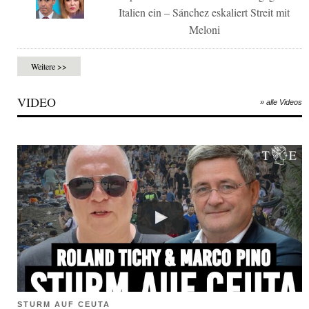
Italien ein – Sánchez eskaliert Streit mit
Meloni
Weitere >>
VIDEO
» alle Videos
STURM AUF CEUTA