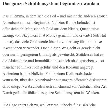
Das ganze Schuldensystem beginnt zu wanken
Das Dilemma, in dem sich die Fed – und mit ihr die anderen großen
Notenbanken – seit Beginn der Nullzins-Runde befindet, ist
offensichtlich: Man schöpft Geld aus dem Nichts, Quantitative
Easing, von Skeptikern Fiat Money genannt, und erwartet (oder tut
nur so), das viele Geld werde über kurz oder lang für produktive
Investitionen verwendet. Doch diesen Weg geht es gerade nicht
oder nur in geringerem Umfang als gewünscht. Stattdessen hat es
die Aktienkurse und Immobilienpreise nach oben getrieben, zu so
mancher Fehlinvestition geführt und den Konsum angeregt.
Außerdem hat die Nullzins-Politik einen Kollateralschaden
verursacht, über den Notenbanker nur ungern öffentlich diskutieren:
Großanleger verabschieden sich zunehmend von Anleihen aller Art.
Damit gerät allmählich das ganze Schuldensystem ins Wanken.
Die Lage spitzt sich zu, weil externe Schocks für zusätzliche