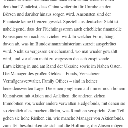
denkbar? Zunächst, dass China weiterhin für Unruhe an den
Börsen und darüber hinaus sorgen wird. Ansonsten sind der
Phantasie keine Grenzen gesetzt. Speziell aus deutscher Sicht ist
naheliegend, dass der Flüchtlingsstrom auch erhebliche finanzielle
Konsequenzen nach sich ziehen wird. In welcher Form, hängt
davon ab, was im Bundesfinanzministerium zurzeit ausgebrütet
wird. Nicht zu vergessen Griechenland, wo mal wieder gewählt
wird, und vor allem nicht zu vergessen die sich zuspitzende
Entwicklung in und am Rand der Ukraine sowie im Nahen Osten.
Die Manager des großen Geldes – Fonds, Versicherer,
Vermögensverwalter, Family Offices – sind in keiner
beneidenswerten Lage. Die einen jonglieren auf immer noch hohem
Kursniveau mit Aktien und Anleihen, die anderen ziehen
Immobilien vor, wieder andere verwalten Hedgefonds, mit denen sie
so ziemlich alles machen dürfen, was Renditen verspricht. Zum Teil
gehen sie hohe Risiken ein, wie manche Manager von Aktienfonds,
zum Teil beschränken sie sich auf die Hoffnung, die Zinsen mögen