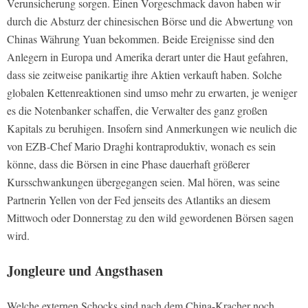
Verunsicherung sorgen. Einen Vorgeschmack davon haben wir
durch die Absturz der chinesischen Börse und die Abwertung von
Chinas Währung Yuan bekommen. Beide Ereignisse sind den
Anlegern in Europa und Amerika derart unter die Haut gefahren,
dass sie zeitweise panikartig ihre Aktien verkauft haben. Solche
globalen Kettenreaktionen sind umso mehr zu erwarten, je weniger
es die Notenbanker schaffen, die Verwalter des ganz großen
Kapitals zu beruhigen. Insofern sind Anmerkungen wie neulich die
von EZB-Chef Mario Draghi kontraproduktiv, wonach es sein
könne, dass die Börsen in eine Phase dauerhaft größerer
Kursschwankungen übergegangen seien. Mal hören, was seine
Partnerin Yellen von der Fed jenseits des Atlantiks an diesem
Mittwoch oder Donnerstag zu den wild gewordenen Börsen sagen
wird.
Jongleure und Angsthasen
Welche externen Schocks sind nach dem China-Kracher noch