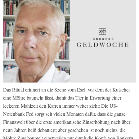
Das Ritual erinnert an die Szene vom Esel, vor dem der Kutscher
eine Möhre baumeln lässt, damit das Tier in Erwartung einer
leckeren Mahlzeit den Karren immer weiter zieht: Die US-
Notenbank Fed sorgt seit vielen Monaten dafür, dass die ganze
Finanzwelt über die erste amerikanische Zinserhöhung nach über
neun Jahren heiß debattiert; aber geschehen ist noch nichts, die
Möhre Zins baumelt einstweilen nur durch die Köpfe von Bankern