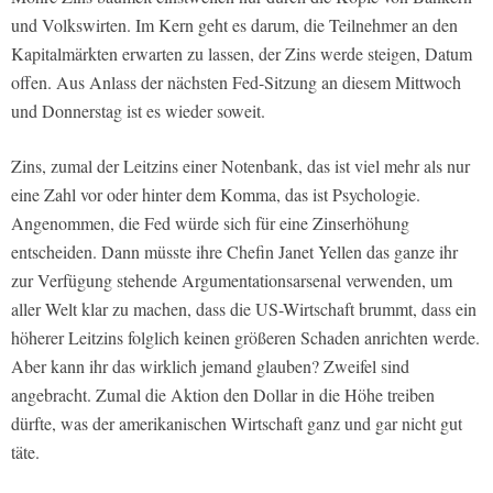
und Volkswirten. Im Kern geht es darum, die Teilnehmer an den
Kapitalmärkten erwarten zu lassen, der Zins werde steigen, Datum
offen. Aus Anlass der nächsten Fed-Sitzung an diesem Mittwoch
und Donnerstag ist es wieder soweit.
Zins, zumal der Leitzins einer Notenbank, das ist viel mehr als nur
eine Zahl vor oder hinter dem Komma, das ist Psychologie.
Angenommen, die Fed würde sich für eine Zinserhöhung
entscheiden. Dann müsste ihre Chefin Janet Yellen das ganze ihr
zur Verfügung stehende Argumentationsarsenal verwenden, um
aller Welt klar zu machen, dass die US-Wirtschaft brummt, dass ein
höherer Leitzins folglich keinen größeren Schaden anrichten werde.
Aber kann ihr das wirklich jemand glauben? Zweifel sind
angebracht. Zumal die Aktion den Dollar in die Höhe treiben
dürfte, was der amerikanischen Wirtschaft ganz und gar nicht gut
täte.