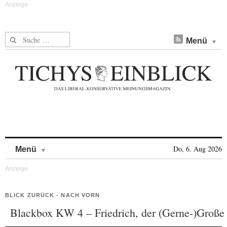
Suche nach:
Menü
Skip to content
Do, 6. Aug 2026
Menü
BLICK ZURÜCK - NACH VORN
Blackbox KW 4 – Friedrich, der (Gerne-)Große