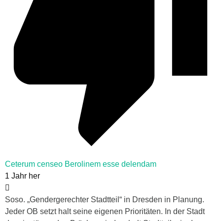
Ceterum censeo Berolinem esse delendam
1 Jahr her
Soso.
„Gendergerechter Stadtteil“ in Dresden in Planung.
Jeder OB setzt halt seine eigenen Prioritäten. In der Stadt