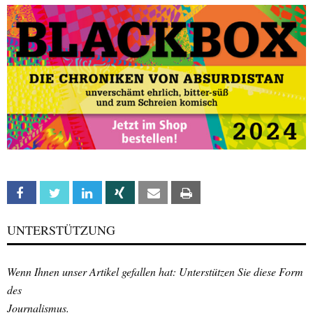
Facebook
Twitter
Linkedin
Xing
Email
Print
UNTERSTÜTZUNG
Wenn Ihnen unser Artikel gefallen hat: Unterstützen Sie diese Form
des
Journalismus.