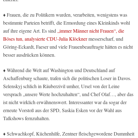
♦ Frauen, die zu Politikern wurden, verarbeiten, wenigstens was
bestimmte Parteien betrifft, die Ermordung eines Kleinkinds wohl
auf ihre eigene Art. Es sind
„immer Männer nicht Frauen“, die
Böses tun, analysierte CDU-Julia Klöckner
messerscharf, und
Göring-Eckardt, Faeser und viele Frauenbeauftragte hätten es nicht
besser ausdrücken können.
♦ Während die Welt auf Washington und Deutschland auf
Aschaffenburg schaute, trafen sich die politischen Loser in Davos.
Selenskyj schlich in Räuberzivil umher, Ursel von der Leine
versprach „unsere Werte hochzuhalten“, und Chef Olaf…, aber das
ist nicht wirklich erwähnenswert. Interessanter war da sogar der
erneute Vorstoß aus der SPD, Saskia Esken vor der Wahl aus
Talkshows fernzuhalten.
♦ Schwachkopf, Küchenhilfe, Zentner fleischgewordene Dummheit