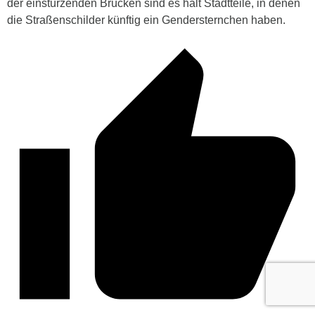
der einstürzenden Brücken sind es halt Stadtteile, in denen
die Straßenschilder künftig ein Gendersternchen haben.