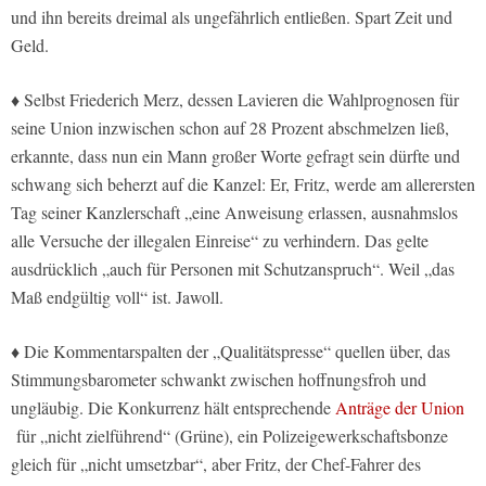
und ihn bereits dreimal als ungefährlich entließen. Spart Zeit und
Geld.
♦ Selbst Friederich Merz, dessen Lavieren die Wahlprognosen für
seine Union inzwischen schon auf 28 Prozent abschmelzen ließ,
erkannte, dass nun ein Mann großer Worte gefragt sein dürfte und
schwang sich beherzt auf die Kanzel: Er, Fritz, werde am allerersten
Tag seiner Kanzlerschaft „eine Anweisung erlassen, ausnahmslos
alle Versuche der illegalen Einreise“ zu verhindern. Das gelte
ausdrücklich „auch für Personen mit Schutzanspruch“. Weil „das
Maß endgültig voll“ ist. Jawoll.
♦ Die Kommentarspalten der „Qualitätspresse“ quellen über, das
Stimmungsbarometer schwankt zwischen hoffnungsfroh und
ungläubig. Die Konkurrenz hält entsprechende
Anträge der Union
für „nicht zielführend“ (Grüne), ein Polizeigewerkschaftsbonze
gleich für „nicht umsetzbar“, aber Fritz, der Chef-Fahrer des