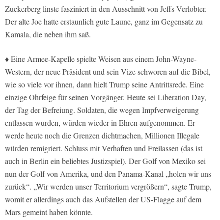
Zuckerberg linste fasziniert in den Ausschnitt von Jeffs Verlobter.
Der alte Joe hatte erstaunlich gute Laune, ganz im Gegensatz zu
Kamala, die neben ihm saß.
♦ Eine Armee-Kapelle spielte Weisen aus einem John-Wayne-
Western, der neue Präsident und sein Vize schworen auf die Bibel,
wie so viele vor ihnen, dann hielt Trump seine Antrittsrede. Eine
einzige Ohrfeige für seinen Vorgänger. Heute sei Liberation Day,
der Tag der Befreiung. Soldaten, die wegen Impfverweigerung
entlassen wurden, würden wieder in Ehren aufgenommen. Er
werde heute noch die Grenzen dichtmachen, Millionen Illegale
würden remigriert. Schluss mit Verhaften und Freilassen (das ist
auch in Berlin ein beliebtes Justizspiel). Der Golf von Mexiko sei
nun der Golf von Amerika, und den Panama-Kanal „holen wir uns
zurück“. „Wir werden unser Territorium vergrößern“, sagte Trump,
womit er allerdings auch das Aufstellen der US-Flagge auf dem
Mars gemeint haben könnte.