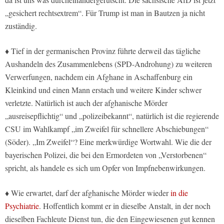
„gesichert rechtsextrem“. Für Trump ist man in Bautzen ja nicht
zuständig.
♦ Tief in der germanischen Provinz führte derweil das tägliche
Aushandeln des Zusammenlebens (SPD-Androhung) zu weiteren
Verwerfungen, nachdem ein Afghane in Aschaffenburg ein
Kleinkind und einen Mann erstach und weitere Kinder schwer
verletzte. Natürlich ist auch der afghanische Mörder
„ausreisepflichtig“ und „polizeibekannt“, natürlich ist die regierende
CSU im Wahlkampf „im Zweifel für schnellere Abschiebungen“
(Söder). „Im Zweifel“? Eine merkwürdige Wortwahl. Wie die der
bayerischen Polizei, die bei den Ermordeten von „Verstorbenen“
spricht, als handele es sich um Opfer von Impfnebenwirkungen.
♦ Wie erwartet, darf der afghanische Mörder wieder
in die
Psychiatrie
. Hoffentlich kommt er in dieselbe Anstalt, in der noch
dieselben Fachleute Dienst tun, die den Eingewiesenen gut kennen