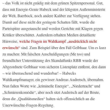
– das Volk ist nicht gnädig mit dem grünen Spitzenpersonal. Gut,
dass mit Energie-Genie Habeck und der klügsten Außenministerin
der Welt, Baerbock, noch andere Kaliber zur Verfügung stehen.
Damit auf diese nicht der geringste Schatten fällt, wurde die
Parteispitze ausgetauscht und werden Gerichte mit Klagen gegen
Kritiker überschüttet. Außerdem erhalten Medien detaillierte
Hinweise,
welche Fragen im Wahlkampf „ausdrücklich nicht
erwünscht“
sind. Zum Beispiel über den Fall Gelbhaar. Um es kurz
zu machen: Mit falschen Anschuldigungen (Me too) und
freundlicher Unterstützung des Skandalfunks RBB wurde der
Abgeordnete Gelbhaar vom sicheren Listenplatz entfernt, den dann
– wie überraschend und wunderbar! – Habecks
Wahlkampfmanager, ein gewisser Andreas Audretsch, übernahm.
Nun fallen Worte wie „kriminelle Energie“, „Niedertracht“ und
„Schmierenkomödie“, aber noch sitzt Audretsch auf der Beute,
denn die „Qualitätsmedien“ halten sich offensichtlich an die
Unerwünschte-Fragen-Regelung.