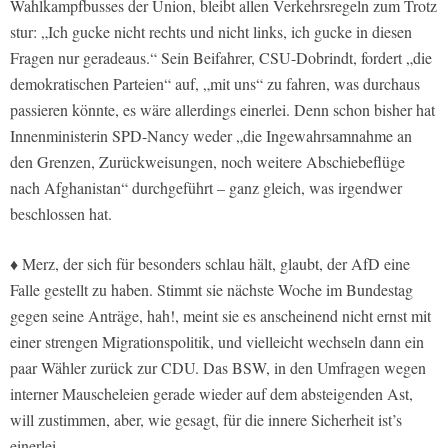
Wahlkampfbusses der Union, bleibt allen Verkehrsregeln zum Trotz
stur: „Ich gucke nicht rechts und nicht links, ich gucke in diesen
Fragen nur geradeaus.“ Sein Beifahrer, CSU-Dobrindt, fordert „die
demokratischen Parteien“ auf, „mit uns“ zu fahren, was durchaus
passieren könnte, es wäre allerdings einerlei. Denn schon bisher hat
Innenministerin SPD-Nancy weder „die Ingewahrsamnahme an
den Grenzen, Zurückweisungen, noch weitere Abschiebeflüge
nach Afghanistan“ durchgeführt – ganz gleich, was irgendwer
beschlossen hat.
♦ Merz, der sich für besonders schlau hält, glaubt, der AfD eine
Falle gestellt zu haben. Stimmt sie nächste Woche im Bundestag
gegen seine Anträge, hah!, meint sie es anscheinend nicht ernst mit
einer strengen Migrationspolitik, und vielleicht wechseln dann ein
paar Wähler zurück zur CDU. Das BSW, in den Umfragen wegen
interner Mauscheleien gerade wieder auf dem absteigenden Ast,
will zustimmen, aber, wie gesagt, für die innere Sicherheit ist’s
einerlei.