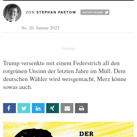
VON
STEPHAN PAETOW
So, 26. Januar 2025
Trump versenkte mit einem Federstrich all den
rotgrünen Unsinn der letzten Jahre im Müll. Dem
deutschen Wähler wird weisgemacht, Merz könne
sowas auch.
Facebook
Twitter
Linkedin
Xing
Email
Print