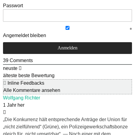
Passwort
Angemeldet bleiben
39
Comments
neuste
älteste
beste Bewertung
Inline Feedbacks
Alle Kommentare ansehen
Wolfgang Richter
1 Jahr her
„Die Konkurrenz hält entsprechende Anträge der Union für
„nicht zielführend“ (Grüne), ein Polizeigewerkschaftsbonze
gleich für „nicht umsetzbar“, — Noch einer mit dem