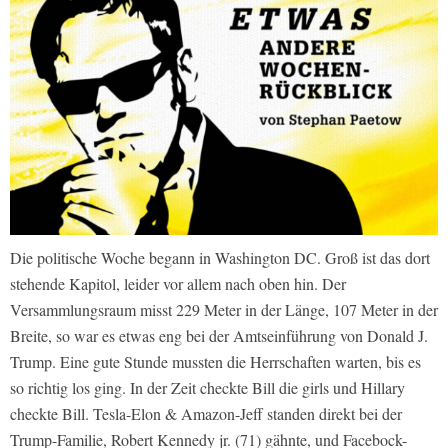
Die politische Woche begann in Washington DC. Groß ist das dort
stehende Kapitol, leider vor allem nach oben hin. Der
Versammlungsraum misst 229 Meter in der Länge, 107 Meter in der
Breite, so war es etwas eng bei der Amtseinführung von Donald J.
Trump. Eine gute Stunde mussten die Herrschaften warten, bis es
so richtig los ging. In der Zeit checkte Bill die girls und Hillary
checkte Bill. Tesla-Elon & Amazon-Jeff standen direkt bei der
Trump-Familie, Robert Kennedy jr. (71) gähnte, und Facebock-