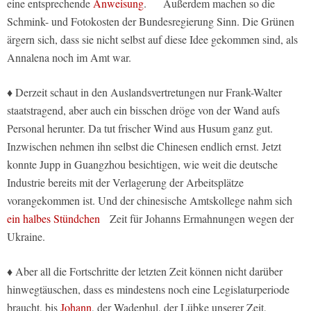
eine entsprechende
Anweisung
. Außerdem machen so die
Schmink- und Fotokosten der Bundesregierung Sinn. Die Grünen
ärgern sich, dass sie nicht selbst auf diese Idee gekommen sind, als
Annalena noch im Amt war.
♦ Derzeit schaut in den Auslandsvertretungen nur Frank-Walter
staatstragend, aber auch ein bisschen dröge von der Wand aufs
Personal herunter. Da tut frischer Wind aus Husum ganz gut.
Inzwischen nehmen ihn selbst die Chinesen endlich ernst. Jetzt
konnte Jupp in Guangzhou besichtigen, wie weit die deutsche
Industrie bereits mit der Verlagerung der Arbeitsplätze
vorangekommen ist. Und der chinesische Amtskollege nahm sich
ein halbes Stündchen
Zeit für Johanns Ermahnungen wegen der
Ukraine.
♦ Aber all die Fortschritte der letzten Zeit können nicht darüber
hinwegtäuschen, dass es mindestens noch eine Legislaturperiode
braucht, bis
Johann
, der Wadephul, der Lübke unserer Zeit,