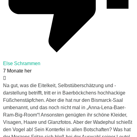
Else Schrammen
7 Monate her
Na gut, was die Eitelkeit, Selbstüberschätzung und -
darstellung betrifft, tritt er in Baerböckchens hochhackige
Füßchenstäpfchen. Aber die hat nur den Bismarck-Saal
umbenannt, und das noch nicht mal in „Anna-Lena-Baer-
Ram-Big-Room“! Ansonsten genügten ihr schöne Kleider,
Visagen, Haare und Glanzfotos. Aber der Wadephul schießt
den Vogel ab! Sein Konterfei in allen Botschaften? Was hat
der Merzens Fritze sich bloß bei der Auswahl seiner Leutel