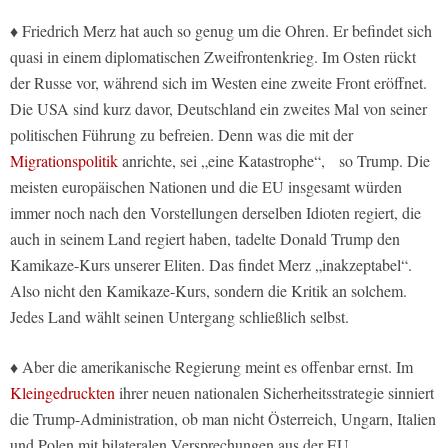
♦ Friedrich Merz hat auch so genug um die Ohren. Er befindet sich
quasi in einem diplomatischen Zweifrontenkrieg. Im Osten rückt
der Russe vor, während sich im Westen eine zweite Front eröffnet.
Die USA sind kurz davor, Deutschland ein zweites Mal von seiner
politischen Führung zu befreien. Denn was die mit der
Migrationspolitik
anrichte, sei „eine Katastrophe“, so Trump. Die
meisten europäischen Nationen und die EU insgesamt würden
immer noch nach den Vorstellungen derselben Idioten regiert, die
auch in seinem Land regiert haben, tadelte Donald Trump den
Kamikaze-Kurs unserer Eliten. Das findet Merz „inakzeptabel“.
Also nicht den Kamikaze-Kurs, sondern die Kritik an solchem.
Jedes Land wählt seinen Untergang schließlich selbst.
♦ Aber die amerikanische Regierung meint es offenbar ernst. Im
Kleingedruckten
ihrer neuen nationalen Sicherheitsstrategie sinniert
die Trump-Administration, ob man nicht Österreich, Ungarn, Italien
und Polen mit bilateralen Versprechungen aus der EU