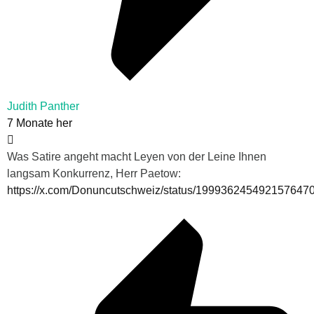
Judith Panther
7 Monate her
Was Satire angeht macht Leyen von der Leine Ihnen
langsam Konkurrenz, Herr Paetow:
https://x.com/Donuncutschweiz/status/199936245492157647