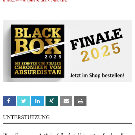
Facebook
Twitter
Linkedin
Xing
Email
Print
UNTERSTÜTZUNG
Wenn Ihnen unser Artikel gefallen hat: Unterstützen Sie diese Form