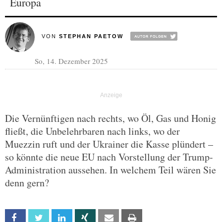
Europa
VON
STEPHAN PAETOW
So, 14. Dezember 2025
Die Vernünftigen nach rechts, wo Öl, Gas und Honig
fließt, die Unbelehrbaren nach links, wo der
Muezzin ruft und der Ukrainer die Kasse plündert –
so könnte die neue EU nach Vorstellung der Trump-
Administration aussehen. In welchem Teil wären Sie
denn gern?
Facebook
Twitter
Linkedin
Xing
Email
Print