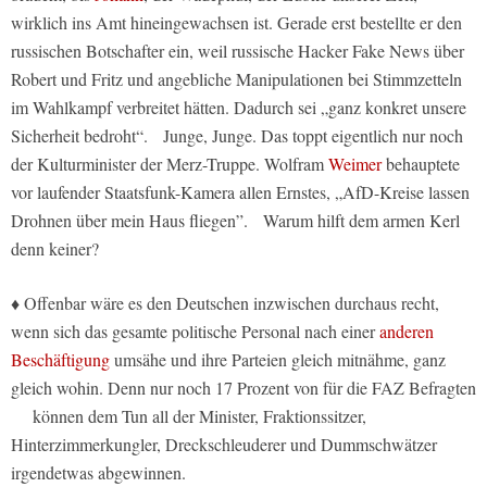
wirklich ins Amt hineingewachsen ist. Gerade erst bestellte er den
russischen Botschafter ein, weil russische Hacker Fake News über
Robert und Fritz und angebliche Manipulationen bei Stimmzetteln
im Wahlkampf verbreitet hätten. Dadurch sei „ganz konkret unsere
Sicherheit bedroht“. Junge, Junge. Das toppt eigentlich nur noch
der Kulturminister der Merz-Truppe. Wolfram
Weimer
behauptete
vor laufender Staatsfunk-Kamera allen Ernstes, „AfD-Kreise lassen
Drohnen über mein Haus fliegen”. Warum hilft dem armen Kerl
denn keiner?
♦ Offenbar wäre es den Deutschen inzwischen durchaus recht,
wenn sich das gesamte politische Personal nach einer
anderen
Beschäftigung
umsähe und ihre Parteien gleich mitnähme, ganz
gleich wohin. Denn nur noch 17 Prozent von für die FAZ Befragten
können dem Tun all der Minister, Fraktionssitzer,
Hinterzimmerkungler, Dreckschleuderer und Dummschwätzer
irgendetwas abgewinnen.