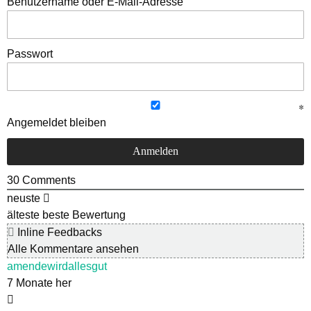
Benutzername oder E-Mail-Adresse
Passwort
Angemeldet bleiben
30
Comments
neuste
älteste
beste Bewertung
Inline Feedbacks
Alle Kommentare ansehen
amendewirdallesgut
7 Monate her