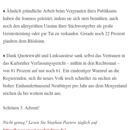
♦ Ähnlich gründliche Arbeit beim Vergraulen ihres Publikums
haben die Journos geleistet, indem sie sich stets bemühen, auch
noch den allergrößten Unsinn ihrer Stichwortgeber als große
Geistesleistung oder gar Tat zu verkaufen. Gerade noch 22 Prozent
glauben dem Blödsinn.
♦ Dank Quotenwahl und Linksauslese sank selbst das Vertrauen in
das Karlsruher Verfassungsgericht – mithin in den Rechtsstaat –
von 81 Prozent auf nur noch 61. Ein eindeutiger Warnruf an die
Regierenden, sich ihr neues Volk noch schneller zu suchen als
bisher. Einhunderttausend Neubürger pro Jahr aus dem Morgenland
reichen da bei weitem nicht aus.
Schönen 3. Advent!
Nicht genug? Lesen Sie Stephan Paetow täglich auf
https://www.spaet-nachrichten.de/