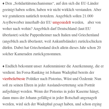
♦ Den „Solidaritätsmechanismus“, auf den sich die EU-Länder
geeinigt haben sollen, haben wir nicht wirklich verstanden. Aber
wir gratulieren natürlich trotzdem. Angeblich sollen 21.000
Asylbewerber innerhalb der EU
umgesiedelt
werden, aber von
woher nach wohin? Angeblich darf Deutschland (laut EU
überlastet) solche Pappenheimer nach Italien und Griechenland
(angeblich auch überlastet, weil Ankunftsländer) zurückschicken
dürfen. Dabei hat Griechenland doch allein dieses Jahr schon 20
solcher Kameraden zurückgenommen.
♦ Endlich bekommt unser Außenminister die Anerkennung, die er
verdient. Im Forsa-Ranking ist Johann Wadephul bereits der
viertbeliebteste
Politiker nach Pistorius, Wüst und Özdemir. Nun
soll zu seinen Ehren in jeder Auslandsvertretung sein Porträt
aufgehängt werden. Wenn der Pistorius in jeder Kaserne hängt,
dann muss der Johann gefälligst in jeder Botschaft angenagelt
werden, wird sich der Wadephul gesagt haben, und schon erging