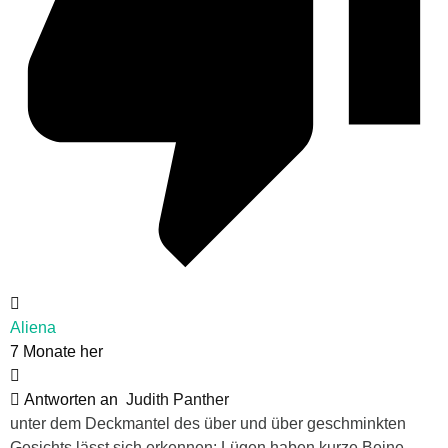
Aliena
7 Monate her
Antworten an
Judith Panther
unter dem Deckmantel des über und über geschminkten
Gesichts lässt sich erkennen: Lügen haben kurze Beine