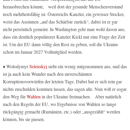
herausbrechen könnte, weil dort der gesunde Menschenverstand
noch mehrheitsfähig ist. Österreichs Kanzler, ein gewisser Stocker,
weist das Ansinnen „auf das Schärfste zurück“, dabei ist er gar
nicht persönlich gemeint. In Washington geht man wohl davon aus,
dass ein deutlich populärerer Kanzler Kickl nur eine Frage der Zeit
ist. Um der EU dann völlig den Rest zu geben, soll die Ukraine
schon im Januar 2027 Vollmitglied werden.
♦ Wolodymyr
Selenskyj
sieht ein wenig mitgenommen aus, und das
ist ja auch kein Wunder nach den unverschämten
Korruptionsvorwürfen der letzten Tage. Dabei hat er sich rein gar
nichts zuschulden kommen lassen, das sagen alle. Nun will er sogar
den Weg für
Wahlen
in der Ukraine freimachen. Aber natürlich
nach den Regeln der EU, wo Ergebnisse von Wahlen so lange
rückgängig gemacht (Rumänien, etc.) oder „ausgezählt“ werden
können, bis sie passen.