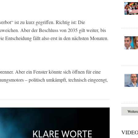
bot“ ist zu kurz gegriffen. Richtig ist: Die
weichen. Aber der Beschluss von 2035 gilt weiter, bis
ie Entscheidung fällt also erst in den nächsten Monaten.
enner. Aber ein Fenster könnte sich öffnen für eine
nungsmotors – politisch umkämpft, technisch eingeengt,
Weiter
VIDE