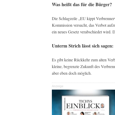
Was heißt das für die Bürger?
Die Schlagzeile „EU kippt Verbrennerver
Kommission versucht, das Verbot aufzu
ein neues Gesetz verabschiedet wird. D
Unterm Strich lässt sich sagen:
Es gibt keine Rückkehr zum alten Verbr
kleine, begrenzte Zukunft des Verbren
aber eben doch möglich.
Anzeige