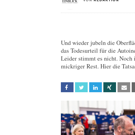
VON
REDAKTION
Und wieder jubeln die Oberfl
das Todesurteil für die Autoin
Leider stimmt es nicht. Noch i
mickriger Rest. Hier die Tats
Facebook
Twitter
Linkedin
Xing
Em