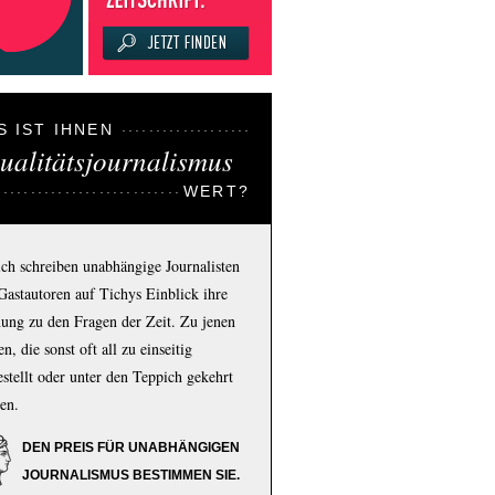
S IST IHNEN
ualitätsjournalismus
WERT?
ich schreiben unabhängige Journalisten
Gastautoren auf Tichys Einblick ihre
ung zu den Fragen der Zeit. Zu jenen
n, die sonst oft all zu einseitig
estellt oder unter den Teppich gekehrt
en.
DEN PREIS FÜR UNABHÄNGIGEN
JOURNALISMUS BESTIMMEN SIE.