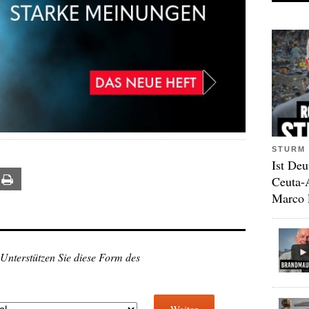
STURM 
Ist Deu
Ceuta-
ail
Print
Marco 
 Unterstützen Sie diese Form des