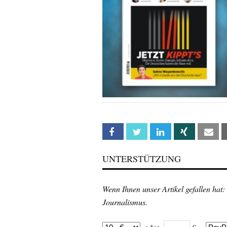
Facebook
Twitter
Linkedin
Xing
Em
UNTERSTÜTZUNG
Wenn Ihnen unser Artikel gefallen hat:
Journalismus.