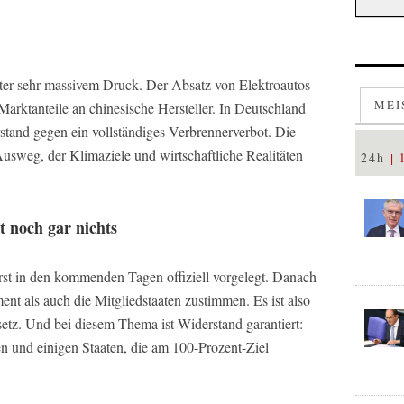
nter sehr massivem Druck. Der Absatz von Elektroautos
MEI
Marktanteile an chinesische Hersteller. In Deutschland
rstand gegen ein vollständiges Verbrennerverbot. Die
usweg, der Klimaziele und wirtschaftliche Realitäten
24h
t noch gar nichts
st in den kommenden Tagen offiziell vorgelegt. Danach
nt als auch die Mitgliedstaaten zustimmen. Es ist also
setz. Und bei diesem Thema ist Widerstand garantiert:
 und einigen Staaten, die am 100-Prozent-Ziel