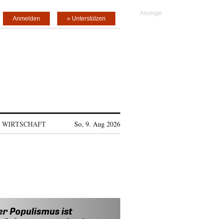
Anmelden
» Unterstützen
WIRTSCHAFT
So, 9. Aug 2026