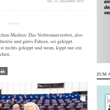
Do, 11. Dezember 2025
ächen-Medien: Das Verbrennerverbot, also
dustrie und gutes Fahren, sei gekippt.
st nichts gekippt und wenn, kippt nur ein
achen.
ail
Print
ZUM A