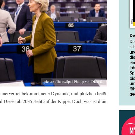
picture alliance/dpa | Philipp von Ditfurth
nnerverbot bekommt neue Dynamik, und plötzlich heißt
d Diesel ab 2035 steht auf der Kippe. Doch was ist dran