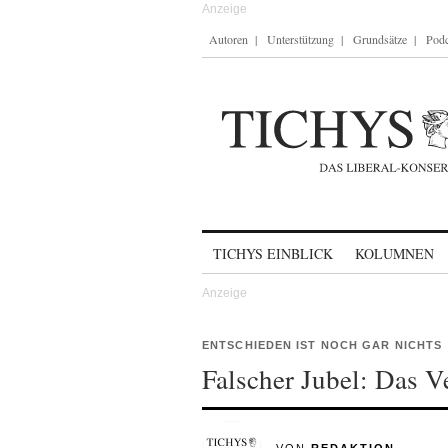
Autoren
Unterstützung
Grundsätze
Podc
Skip to content
TICHYS EINBLICK
KOLUMNEN
ENTSCHIEDEN IST NOCH GAR NICHTS
Falscher Jubel: Das V