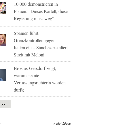
10.000 demonstrieren in
Plauen: „Dieses Kartell, diese
Regierung muss weg“
Spanien führt
Grenzkontrollen gegen
Italien ein – Sánchez eskaliert
Streit mit Meloni
Brosius-Gersdorf zeigt,
warum sie nie
Verfassungsrichterin werden
durfte
e >>
O
» alle Videos