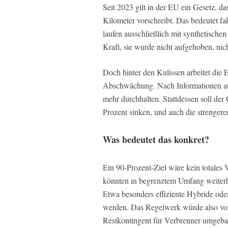
Seit 2023 gilt in der EU ein Gesetz,
Kilometer vorschreibt. Das bedeutet fa
laufen ausschließlich mit synthetischen
Kraft, sie wurde nicht aufgehoben, nich
Doch hinter den Kulissen arbeitet di
Abschwächung. Nach Informationen aus
mehr durchhalten. Stattdessen soll d
Prozent sinken, und auch die strengere
Was bedeutet das konkret?
Ein 90-Prozent-Ziel wäre kein totales
könnten in begrenztem Umfang weiter
Etwa besonders effiziente Hybride oder
werden. Das Regelwerk würde also vo
Restkontingent für Verbrenner umgeba