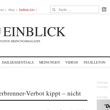
Suche nach:
ast
Shop
Einblick-Abo
DAILI|ES|SENTIALS
MEINUNGEN
VIDEOS
FEUILLETON
erbrenner-Verbot kippt – nicht
Anzeige